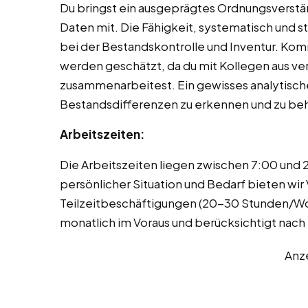
Du bringst ein ausgeprägtes Ordnungsverstä
Daten mit. Die Fähigkeit, systematisch und st
bei der Bestandskontrolle und Inventur. Ko
werden geschätzt, da du mit Kollegen aus v
zusammenarbeitest. Ein gewisses analytisch
Bestandsdifferenzen zu erkennen und zu b
Arbeitszeiten:
Die Arbeitszeiten liegen zwischen 7:00 und 
persönlicher Situation und Bedarf bieten wi
Teilzeitbeschäftigungen (20-30 Stunden/Woc
monatlich im Voraus und berücksichtigt nach
Anz