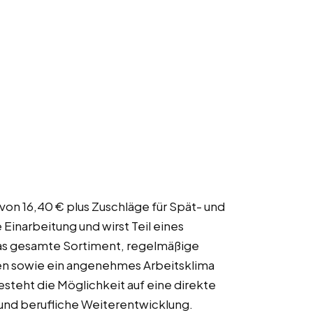
 von 16,40 € plus Zuschläge für Spät- und
Einarbeitung und wirst Teil eines
das gesamte Sortiment, regelmäßige
n sowie ein angenehmes Arbeitsklima
steht die Möglichkeit auf eine direkte
d berufliche Weiterentwicklung.