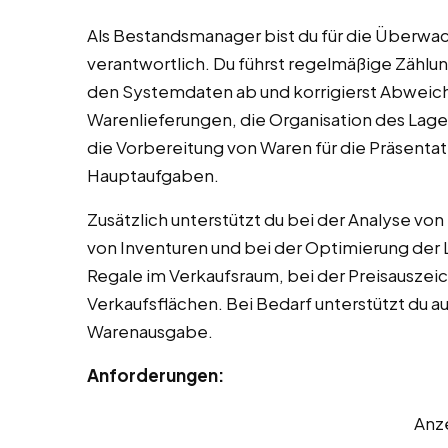
Als Bestandsmanager bist du für die Überw
verantwortlich. Du führst regelmäßige Zählu
den Systemdaten ab und korrigierst Abweic
Warenlieferungen, die Organisation des Lage
die Vorbereitung von Waren für die Präsenta
Hauptaufgaben.
Zusätzlich unterstützt du bei der Analyse vo
von Inventuren und bei der Optimierung der L
Regale im Verkaufsraum, bei der Preisausze
Verkaufsflächen. Bei Bedarf unterstützt du 
Warenausgabe.
Anforderungen:
Anz