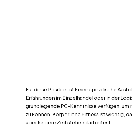
Für diese Position ist keine spezifische Ausbi
Erfahrungen im Einzelhandel oder in der Logist
grundlegende PC-Kenntnisse verfügen, um 
zu können. Körperliche Fitness ist wichtig, 
über längere Zeit stehend arbeitest.