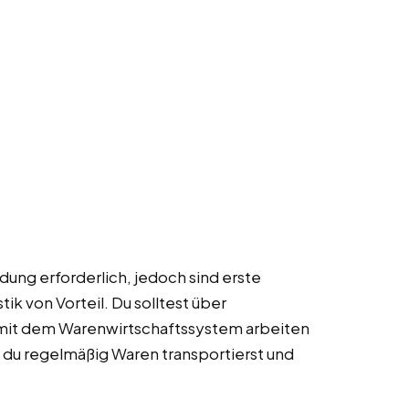
ldung erforderlich, jedoch sind erste
ik von Vorteil. Du solltest über
mit dem Warenwirtschaftssystem arbeiten
da du regelmäßig Waren transportierst und