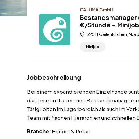
CALUMA GmbH
Bestandsmanager (
€/Stunde – Minijo
52511 Geilenkirchen, Nor
Minijob
Jobbeschreibung
Bei einem expandierenden Einzelhandelsunt
das Team im Lager- und Bestandsmanagement
Tätigkeiten im Lagerbereich als auch im Ver
Team mit flachen Hierarchien und schnelle
Branche:
Handel & Retail