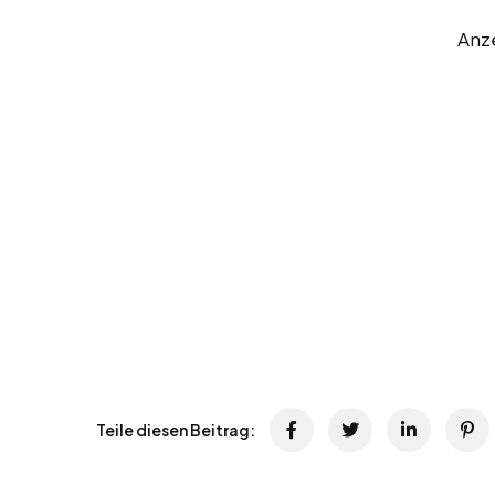
Anz
Teile diesen Beitrag: