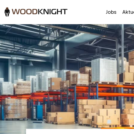
Jobs
Aktue