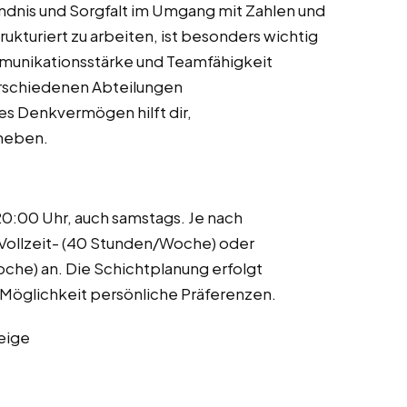
ndnis und Sorgfalt im Umgang mit Zahlen und
rukturiert zu arbeiten, ist besonders wichtig
mmunikationsstärke und Teamfähigkeit
erschiedenen Abteilungen
es Denkvermögen hilft dir,
eheben.
20:00 Uhr, auch samstags. Je nach
r Vollzeit- (40 Stunden/Woche) oder
he) an. Die Schichtplanung erfolgt
 Möglichkeit persönliche Präferenzen.
eige