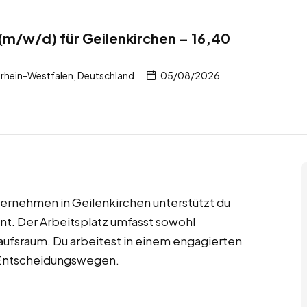
m/w/d) für Geilenkirchen – 16,40
b
drhein-Westfalen, Deutschland
05/08/2026
ernehmen in Geilenkirchen unterstützt du
. Der Arbeitsplatz umfasst sowohl
kaufsraum. Du arbeitest in einem engagierten
n Entscheidungswegen.