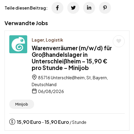
Teile diesen Beitrag:
Verwandte Jobs
Lager, Logistik
Warenverräumer (m/w/d) für
Großhandelslager in
Unterschleißheim – 15,90 €
pro Stunde – Minijob
85716 Unterschleißheim, St, Bayern,
Deutschland
06/08/2026
Minijob
15,90
Euro
15,90
Euro
-
/ Stunde