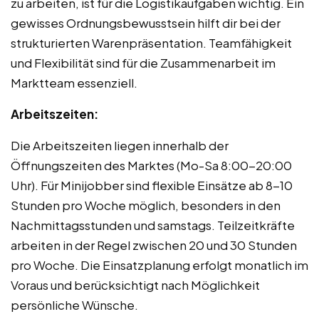
zu arbeiten, ist für die Logistikaufgaben wichtig. Ein
gewisses Ordnungsbewusstsein hilft dir bei der
strukturierten Warenpräsentation. Teamfähigkeit
und Flexibilität sind für die Zusammenarbeit im
Marktteam essenziell.
Arbeitszeiten:
Die Arbeitszeiten liegen innerhalb der
Öffnungszeiten des Marktes (Mo-Sa 8:00-20:00
Uhr). Für Minijobber sind flexible Einsätze ab 8-10
Stunden pro Woche möglich, besonders in den
Nachmittagsstunden und samstags. Teilzeitkräfte
arbeiten in der Regel zwischen 20 und 30 Stunden
pro Woche. Die Einsatzplanung erfolgt monatlich im
Voraus und berücksichtigt nach Möglichkeit
persönliche Wünsche.