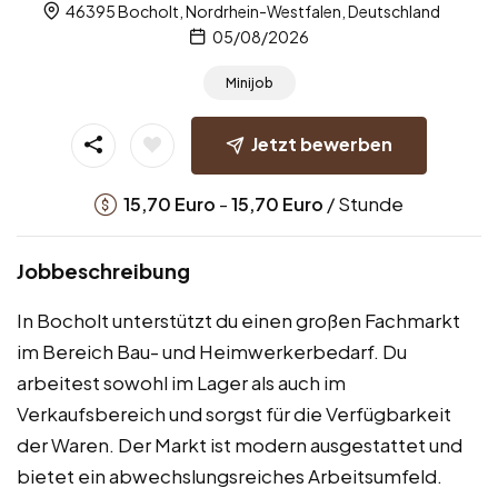
46395 Bocholt, Nordrhein-Westfalen, Deutschland
05/08/2026
Minijob
Jetzt bewerben
-
/ Stunde
15,70
Euro
15,70
Euro
Jobbeschreibung
In Bocholt unterstützt du einen großen Fachmarkt
im Bereich Bau- und Heimwerkerbedarf. Du
arbeitest sowohl im Lager als auch im
Verkaufsbereich und sorgst für die Verfügbarkeit
der Waren. Der Markt ist modern ausgestattet und
bietet ein abwechslungsreiches Arbeitsumfeld.