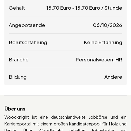
Gehalt
15,70
Euro
-
15,70
Euro
/ Stunde
Angebotsende
06/10/2026
Berufserfahrung
Keine Erfahrung
Branche
Personalwesen, HR
Bildung
Andere
Über uns
Woodknight ist eine deutschlandweite Jobbörse und ein
Karriereportal mit einem großen Kandidatenpool für Holz und
Papier. Über Woodknight erhalten Jobanbieter die