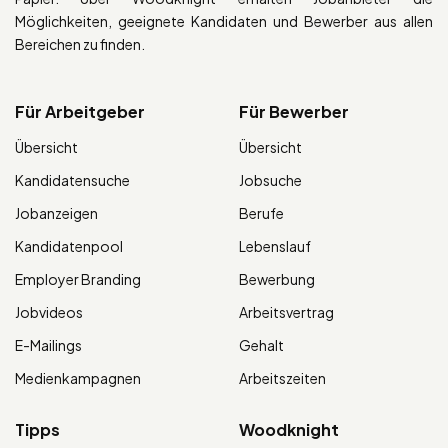
Möglichkeiten, geeignete Kandidaten und Bewerber aus allen
Bereichen zu finden.
Für Arbeitgeber
Für Bewerber
Übersicht
Übersicht
Kandidatensuche
Jobsuche
Jobanzeigen
Berufe
Kandidatenpool
Lebenslauf
Employer Branding
Bewerbung
Jobvideos
Arbeitsvertrag
E-Mailings
Gehalt
Medienkampagnen
Arbeitszeiten
Tipps
Woodknight