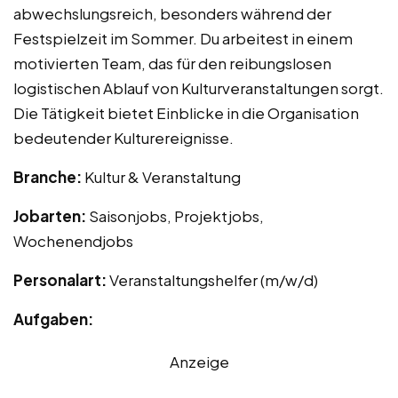
abwechslungsreich, besonders während der
Festspielzeit im Sommer. Du arbeitest in einem
motivierten Team, das für den reibungslosen
logistischen Ablauf von Kulturveranstaltungen sorgt.
Die Tätigkeit bietet Einblicke in die Organisation
bedeutender Kulturereignisse.
Branche:
Kultur & Veranstaltung
Jobarten:
Saisonjobs, Projektjobs,
Wochenendjobs
Personalart:
Veranstaltungshelfer (m/w/d)
Aufgaben:
Anzeige