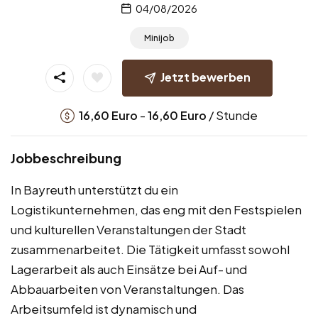
04/08/2026
Minijob
Jetzt bewerben
-
/ Stunde
16,60
Euro
16,60
Euro
Jobbeschreibung
In Bayreuth unterstützt du ein
Logistikunternehmen, das eng mit den Festspielen
und kulturellen Veranstaltungen der Stadt
zusammenarbeitet. Die Tätigkeit umfasst sowohl
Lagerarbeit als auch Einsätze bei Auf- und
Abbauarbeiten von Veranstaltungen. Das
Arbeitsumfeld ist dynamisch und