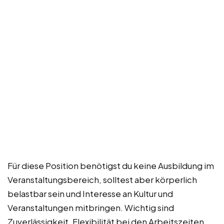
Für diese Position benötigst du keine Ausbildung im
Veranstaltungsbereich, solltest aber körperlich
belastbar sein und Interesse an Kultur und
Veranstaltungen mitbringen. Wichtig sind
Zuverlässigkeit, Flexibilität bei den Arbeitszeiten