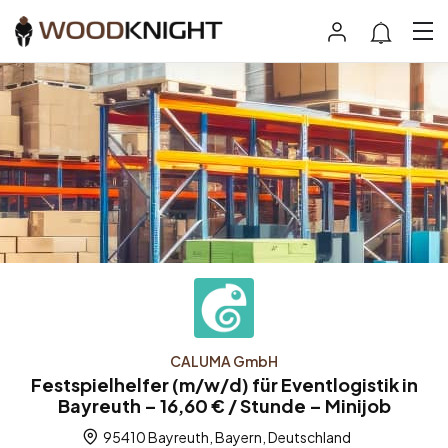
CALUMA GmbH
Festspielhelfer (m/w/d) für Eventlogistik in
Bayreuth – 16,60 € / Stunde – Minijob
95410 Bayreuth, Bayern, Deutschland