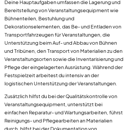
Deine Hauptaufgaben umfassen die Lagerung und
Bereitstellung von Veranstaltungsequipment wie
Bühnenteilen, Bestuhlung und
Dekorationselementen, das Be- und Entladen von
Transportfahrzeugen für Veranstaltungen, die
Unterstützung beim Auf- und Abbau von Bühnen
und Tribünen, den Transport von Materialien zu den
Veranstaltungsorten sowie die Inventarisierung und
Pflege der eingelagerten Ausrüstung. Während der
Festspielzeit arbeitest du intensiv an der
logistischen Unterstützung der Veranstaltungen.
Zusätzlich hilfst du bei der Qualitätskontrolle von
Veranstaltungsequipment, unterstützt bei
einfachen Reparatur- und Wartungsarbeiten, führst
Reinigungs- und Pflegearbeiten an Materialien
durch, hilfst bei der Dokumentation von