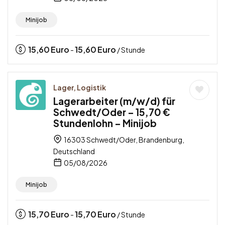
Minijob
15,60
Euro
15,60
Euro
-
/ Stunde
Lager, Logistik
Lagerarbeiter (m/w/d) für
Schwedt/Oder – 15,70 €
Stundenlohn – Minijob
16303 Schwedt/Oder, Brandenburg,
Deutschland
05/08/2026
Minijob
15,70
Euro
15,70
Euro
-
/ Stunde