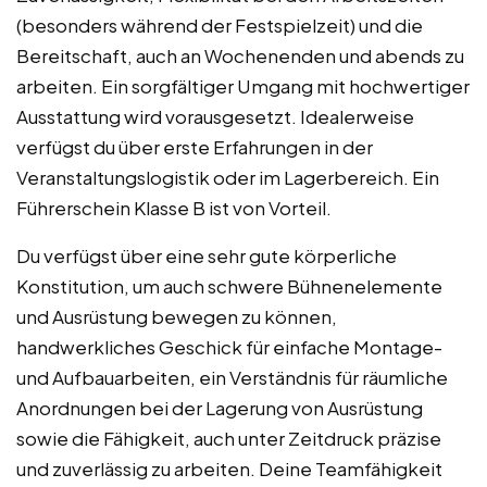
(besonders während der Festspielzeit) und die
Bereitschaft, auch an Wochenenden und abends zu
arbeiten. Ein sorgfältiger Umgang mit hochwertiger
Ausstattung wird vorausgesetzt. Idealerweise
verfügst du über erste Erfahrungen in der
Veranstaltungslogistik oder im Lagerbereich. Ein
Führerschein Klasse B ist von Vorteil.
Du verfügst über eine sehr gute körperliche
Konstitution, um auch schwere Bühnenelemente
und Ausrüstung bewegen zu können,
handwerkliches Geschick für einfache Montage-
und Aufbauarbeiten, ein Verständnis für räumliche
Anordnungen bei der Lagerung von Ausrüstung
sowie die Fähigkeit, auch unter Zeitdruck präzise
und zuverlässig zu arbeiten. Deine Teamfähigkeit