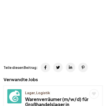
Teile diesen Beitrag:
Verwandte Jobs
Lager, Logistik
Warenverräumer (m/w/d) für
Großhandelslager in