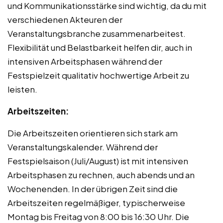
und Kommunikationsstärke sind wichtig, da du mit
verschiedenen Akteuren der
Veranstaltungsbranche zusammenarbeitest.
Flexibilität und Belastbarkeit helfen dir, auch in
intensiven Arbeitsphasen während der
Festspielzeit qualitativ hochwertige Arbeit zu
leisten.
Arbeitszeiten:
Die Arbeitszeiten orientieren sich stark am
Veranstaltungskalender. Während der
Festspielsaison (Juli/August) ist mit intensiven
Arbeitsphasen zu rechnen, auch abends und an
Wochenenden. In der übrigen Zeit sind die
Arbeitszeiten regelmäßiger, typischerweise
Montag bis Freitag von 8:00 bis 16:30 Uhr. Die