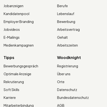
Jobanzeigen
Berufe
Kandidatenpool
Lebenslauf
Employer Branding
Bewerbung
Jobvideos
Arbeitsvertrag
E-Mailings
Gehalt
Medienkampagnen
Arbeitszeiten
Tipps
Woodknight
Bewerbungsgespräch
Registrierung
Optimale Anzeige
Über uns
Rekrutierung
Orte
Soft Skills
Datenschutz
Karriere
Bundesdatenschutz
Mitarbeiterbindung
AGB