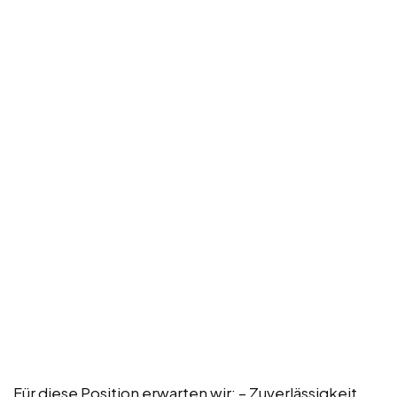
Für diese Position erwarten wir: – Zuverlässigkeit