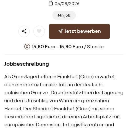
05/08/2026
Minijob
Jetzt bewerben
-
/ Stunde
15,80
Euro
15,80
Euro
Jobbeschreibung
Als Grenzlagerhelfer in Frankfurt (Oder) erwartet
dich ein internationaler Job an der deutsch-
polnischen Grenze. Du unterstützt bei der Lagerung
und dem Umschlag von Waren im grenznahen
Handel. Der Standort Frankfurt (Oder) mit seiner
besonderen Lage bietet dir einen Arbeitsplatz mit
europäischer Dimension. In Logistikzentren und