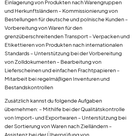
Einlagerung von Produkten nach Warengruppen
und Herkunftsländern – Kommissionierung von
Bestellungen für deutsche und polnische Kunden –
Vorbereitung von Waren für den
grenzüberschreitenden Transport – Verpacken und
Etikettieren von Produkten nach internationalen
Standards – Unterstützung bei der Vorbereitung
von Zolldokumenten – Bearbeitung von
Lieferscheinen und einfachen Frachtpapieren –
Mitarbeit bei regelmäßigen Inventuren und
Bestandskontrollen
Zusätzlich kannst du folgende Aufgaben
übernehmen: – Mithilfe bei der Qualitätskontrolle
von Import- und Exportwaren – Unterstützung bei
der Sortierung von Waren nach Zielländern –
Assistenz bei der Überprüfung von