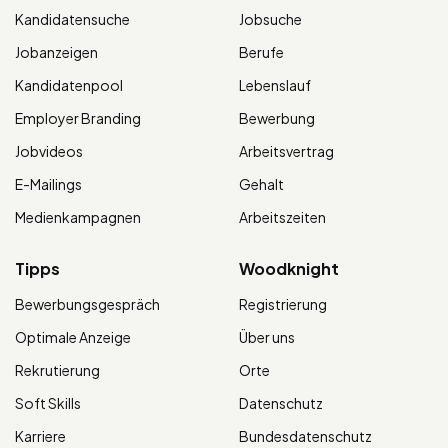
Kandidatensuche
Jobsuche
Jobanzeigen
Berufe
Kandidatenpool
Lebenslauf
Employer Branding
Bewerbung
Jobvideos
Arbeitsvertrag
E-Mailings
Gehalt
Medienkampagnen
Arbeitszeiten
Tipps
Woodknight
Bewerbungsgespräch
Registrierung
Optimale Anzeige
Über uns
Rekrutierung
Orte
Soft Skills
Datenschutz
Karriere
Bundesdatenschutz