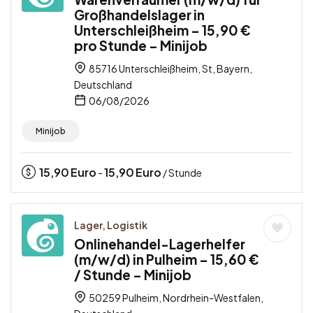
Großhandelslager in
Unterschleißheim – 15,90 €
pro Stunde – Minijob
85716 Unterschleißheim, St, Bayern,
Deutschland
06/08/2026
Minijob
15,90
Euro
15,90
Euro
-
/ Stunde
Lager, Logistik
Onlinehandel-Lagerhelfer
(m/w/d) in Pulheim – 15,60 €
/ Stunde – Minijob
50259 Pulheim, Nordrhein-Westfalen,