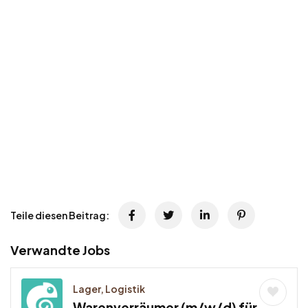
Teile diesen Beitrag:
Verwandte Jobs
Lager, Logistik
Warenverräumer (m/w/d) für