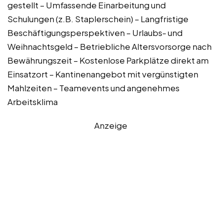
gestellt – Umfassende Einarbeitung und
Schulungen (z.B. Staplerschein) – Langfristige
Beschäftigungsperspektiven – Urlaubs- und
Weihnachtsgeld – Betriebliche Altersvorsorge nach
Bewährungszeit – Kostenlose Parkplätze direkt am
Einsatzort – Kantinenangebot mit vergünstigten
Mahlzeiten – Teamevents und angenehmes
Arbeitsklima
Anzeige