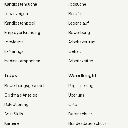
Kandidatensuche
Jobsuche
Jobanzeigen
Berufe
Kandidatenpool
Lebenslauf
Employer Branding
Bewerbung
Jobvideos
Arbeitsvertrag
E-Mailings
Gehalt
Medienkampagnen
Arbeitszeiten
Tipps
Woodknight
Bewerbungsgespräch
Registrierung
Optimale Anzeige
Über uns
Rekrutierung
Orte
Soft Skills
Datenschutz
Karriere
Bundesdatenschutz