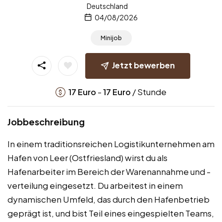
Deutschland
04/08/2026
Minijob
Jetzt bewerben
-
/ Stunde
17
Euro
17
Euro
Jobbeschreibung
In einem traditionsreichen Logistikunternehmen am
Hafen von Leer (Ostfriesland) wirst du als
Hafenarbeiter im Bereich der Warenannahme und -
verteilung eingesetzt. Du arbeitest in einem
dynamischen Umfeld, das durch den Hafenbetrieb
geprägt ist, und bist Teil eines eingespielten Teams,