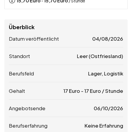
15,70
Euro
15,70
Euro
-
/ Stunde
Überblick
Datum veröffentlicht
04/08/2026
Standort
Leer (Ostfriesland)
Berufsfeld
Lager, Logistik
Gehalt
17
Euro
-
17
Euro
/ Stunde
Angebotsende
06/10/2026
Berufserfahrung
Keine Erfahrung