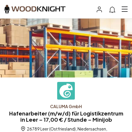
CALUMA GmbH
Hafenarbeiter (m/w/d) für Logistikzentrum
in Leer – 17,00 € / Stunde – Minijob
26789 Leer (Ostfriesland), Niedersachsen,