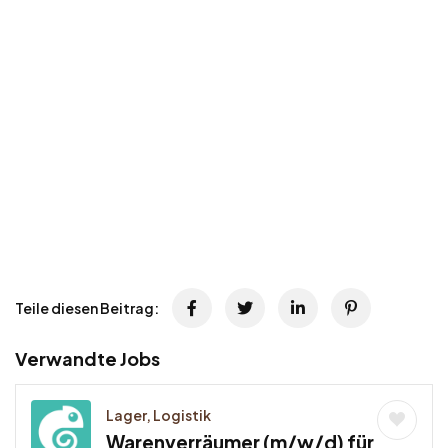
Teile diesen Beitrag:
Verwandte Jobs
Lager, Logistik
Warenverräumer (m/w/d) für