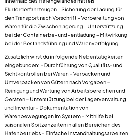
innerhalb des Hafengeländes mittels
Flurförderfahrzeugen – Sicherung der Ladung für
den Transport nach Vorschrift – Vorbereitung von
Waren für die Zwischenlagerung – Unterstützung
bei der Containerbe- und -entladung – Mitwirkung
bei der Bestandsführung und Warenverfolgung
Zusätzlich wirst du in folgende Nebentätigkeiten
eingebunden: – Durchführung von Qualitäts- und
Sichtkontrollen bei Waren – Verpacken und
Umverpacken von Gütern nach Vorgaben –
Reinigung und Wartung von Arbeitsbereichen und
Geräten – Unterstützung bei der Lagerverwaltung
und Inventur – Dokumentation von
Warenbewegungen im System – Mithilfe bei
saisonalen Spitzenzeiten in allen Bereichen des
Hafenbetriebs – Einfache Instandhaltungsarbeiten