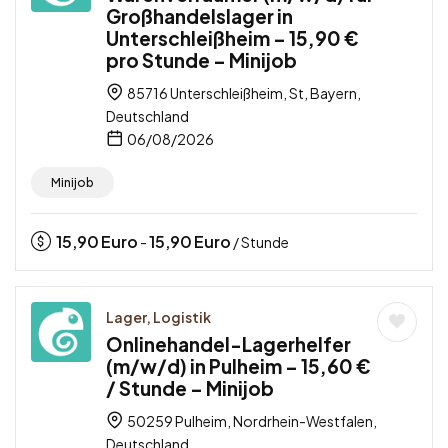
Großhandelslager in
Unterschleißheim – 15,90 €
pro Stunde – Minijob
85716 Unterschleißheim, St, Bayern,
Deutschland
06/08/2026
Minijob
15,90
Euro
15,90
Euro
-
/ Stunde
Lager, Logistik
Onlinehandel-Lagerhelfer
(m/w/d) in Pulheim – 15,60 €
/ Stunde – Minijob
50259 Pulheim, Nordrhein-Westfalen,
Deutschland