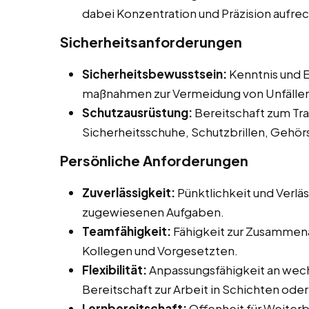
dabei Konzentration und Präzision aufre
Sicherheitsanforderungen
Sicherheitsbewusstsein:
Kenntnis und E
maßnahmen zur Vermeidung von Unfälle
Schutzausrüstung:
Bereitschaft zum Tr
Sicherheitsschuhe, Schutzbrillen, Gehö
Persönliche Anforderungen
Zuverlässigkeit:
Pünktlichkeit und Verläs
zugewiesenen Aufgaben.
Teamfähigkeit:
Fähigkeit zur Zusammena
Kollegen und Vorgesetzten.
Flexibilität:
Anpassungsfähigkeit an wech
Bereitschaft zur Arbeit in Schichten od
Lernbereitschaft:
Offenheit für Weiter