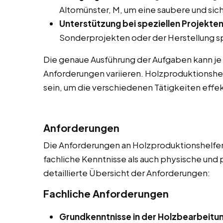
Altomünster, M, um eine saubere und sic
Unterstützung bei speziellen Projekten
Sonderprojekten oder der Herstellung sp
Die genaue Ausführung der Aufgaben kann je
Anforderungen variieren. Holzproduktionshel
sein, um die verschiedenen Tätigkeiten effek
Anforderungen
Die Anforderungen an Holzproduktionshelfer 
fachliche Kenntnisse als auch physische und 
detaillierte Übersicht der Anforderungen:
Fachliche Anforderungen
Grundkenntnisse in der Holzbearbeitu