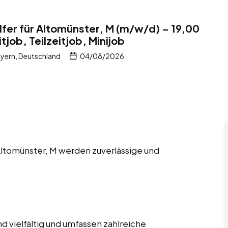
fer für Altomünster, M (m/w/d) – 19,00
tjob, Teilzeitjob, Minijob
yern, Deutschland
04/08/2026
n Altomünster, M werden zuverlässige und
 vielfältig und umfassen zahlreiche