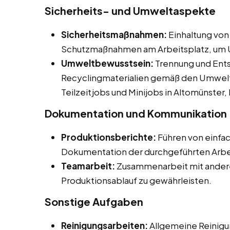
Sicherheits- und Umweltaspekte
Sicherheitsmaßnahmen:
Einhaltung von
Schutzmaßnahmen am Arbeitsplatz, um U
Umweltbewusstsein:
Trennung und Ents
Recyclingmaterialien gemäß den Umwelts
Teilzeitjobs und Minijobs in Altomünster,
Dokumentation und Kommunikation
Produktionsberichte:
Führen von einfa
Dokumentation der durchgeführten Arbe
Teamarbeit:
Zusammenarbeit mit andere
Produktionsablauf zu gewährleisten.
Sonstige Aufgaben
Reinigungsarbeiten:
Allgemeine Reinigu