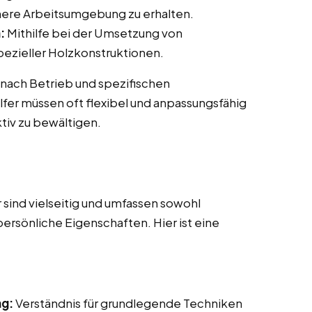
here Arbeitsumgebung zu erhalten.
:
Mithilfe bei der Umsetzung von
ezieller Holzkonstruktionen.
 nach Betrieb und spezifischen
fer müssen oft flexibel und anpassungsfähig
tiv zu bewältigen.
sind vielseitig und umfassen sowohl
persönliche Eigenschaften. Hier ist eine
ng:
Verständnis für grundlegende Techniken