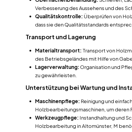
Verbesserung des Aussehens und des Sc
Qualitätskontrolle:
Überprüfen von Holz
dass sie den Qualitätsstandards entspre
Transport und Lagerung
Materialtransport:
Transport von Holzma
des Betriebsgeländes mit Hilfe von Gab
Lagerverwaltung:
Organisation und Pfle
zu gewährleisten.
Unterstützung bei Wartung und Inst
Maschinenpflege:
Reinigung und einfac
Holzbearbeitungsmaschinen, um deren Fu
Werkzeugpflege:
Instandhaltung und Sc
Holzbearbeitung in Altomünster, M benö