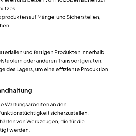
hutzes.
produkten auf Mängel und Sicherstellen,
chen.
terialien und fertigen Produkten innerhalb
elstaplern oder anderen Transportgeräten.
ge des Lagers, um eine effiziente Produktion
andhaltung
he Wartungsarbeiten an den
nktionstüchtigkeit sicherzustellen.
härfen von Werkzeugen, die für die
tigt werden.