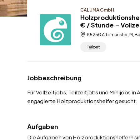
CALUMA GmbH
Holzproduktionshel
€ / Stunde – Vollzei
85250 Altomünster, M, Ba
Teilzeit
Jobbeschreibung
Für Vollzeitjobs, Teilzeitjobs und Minijobs i
engagierte Holzproduktionshelfer gesucht.
Aufgaben
Die Aufgaben von Holzproduktionshelfern sind