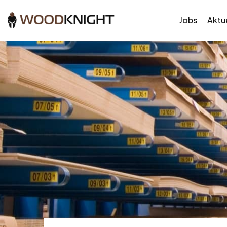
Jobs
Aktue