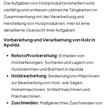
Die Aufgaben von Holzproduktionshelfern sind
vielfältig und umfassen zahlreiche Tätigkeiten im
Zusammenhang mit der Verarbeitung und
Herstellung von Holzprodukten. Hier ist eine
detaillierte Übersicht ihrer Aufgaben:
Vorbereitung und Verarbeitung von Holz in
Apolda
Rohstoffvorbereitung:
Entladen von
Holzlieferungen, Sortieren und Lagern von
Holzstämmen und Brettern in Apolda.
Holzbearbeitung:
Bedienung von Maschinen
zur Bearbeitung von Holz, wie Sägen,
Hobelmaschinen, Schleifmaschinen und
Fräsmaschinen.
Zuschneiden:
Maßgerechtes Zuschneiden von