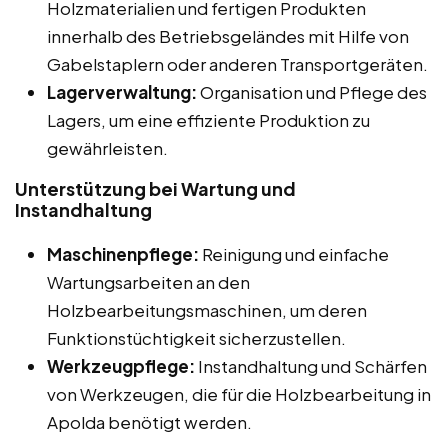
Holzmaterialien und fertigen Produkten
innerhalb des Betriebsgeländes mit Hilfe von
Gabelstaplern oder anderen Transportgeräten.
Lagerverwaltung:
Organisation und Pflege des
Lagers, um eine effiziente Produktion zu
gewährleisten.
Unterstützung bei Wartung und
Instandhaltung
Maschinenpflege:
Reinigung und einfache
Wartungsarbeiten an den
Holzbearbeitungsmaschinen, um deren
Funktionstüchtigkeit sicherzustellen.
Werkzeugpflege:
Instandhaltung und Schärfen
von Werkzeugen, die für die Holzbearbeitung in
Apolda benötigt werden.