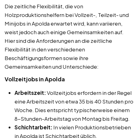
Die zeitliche Flexibilität, die von
Holzproduktionshelfern bei Vollzeit-, Teilzeit- und
Minijobs in Apolda erwartet wird, kann variieren,
weist jedoch auch einige Gemeinsamkeiten auf.
Hier sind die Anforderungen an die zeitliche
Flexibilität in den verschiedenen
Beschäftigungsformen sowie ihre
Gemeinsamkeiten und Unterschiede:
Vollzeitjobs in Apolda
Arbeitszeit:
Vollzeitjobs erfordern in der Regel
eine Arbeitszeit von etwa 35 bis 40 Stunden pro
Woche. Dies entspricht typischerweise einem
8-Stunden-Arbeitstag von Montag bis Freitag.
Schichtarbeit:
In vielen Produktionsbetrieben
in Apolda ist Schichtarbeit üblich.