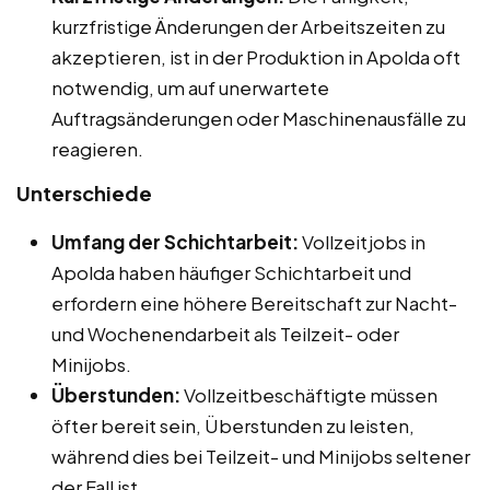
kurzfristige Änderungen der Arbeitszeiten zu
akzeptieren, ist in der Produktion in Apolda oft
notwendig, um auf unerwartete
Auftragsänderungen oder Maschinenausfälle zu
reagieren.
Unterschiede
Umfang der Schichtarbeit:
Vollzeitjobs in
Apolda haben häufiger Schichtarbeit und
erfordern eine höhere Bereitschaft zur Nacht-
und Wochenendarbeit als Teilzeit- oder
Minijobs.
Überstunden:
Vollzeitbeschäftigte müssen
öfter bereit sein, Überstunden zu leisten,
während dies bei Teilzeit- und Minijobs seltener
der Fall ist.