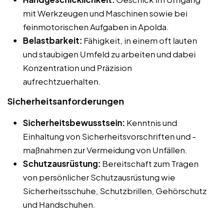
mit Werkzeugen und Maschinen sowie bei
feinmotorischen Aufgaben in Apolda.
Belastbarkeit:
Fähigkeit, in einem oft lauten
und staubigen Umfeld zu arbeiten und dabei
Konzentration und Präzision
aufrechtzuerhalten.
Sicherheitsanforderungen
Sicherheitsbewusstsein:
Kenntnis und
Einhaltung von Sicherheitsvorschriften und -
maßnahmen zur Vermeidung von Unfällen.
Schutzausrüstung:
Bereitschaft zum Tragen
von persönlicher Schutzausrüstung wie
Sicherheitsschuhe, Schutzbrillen, Gehörschutz
und Handschuhen.