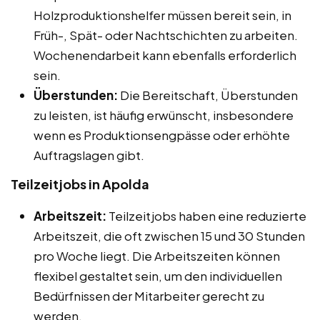
Holzproduktionshelfer müssen bereit sein, in
Früh-, Spät- oder Nachtschichten zu arbeiten.
Wochenendarbeit kann ebenfalls erforderlich
sein.
Überstunden:
Die Bereitschaft, Überstunden
zu leisten, ist häufig erwünscht, insbesondere
wenn es Produktionsengpässe oder erhöhte
Auftragslagen gibt.
Teilzeitjobs in Apolda
Arbeitszeit:
Teilzeitjobs haben eine reduzierte
Arbeitszeit, die oft zwischen 15 und 30 Stunden
pro Woche liegt. Die Arbeitszeiten können
flexibel gestaltet sein, um den individuellen
Bedürfnissen der Mitarbeiter gerecht zu
werden.