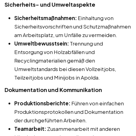
Sicherheits- und Umweltaspekte
Sicherheitsmaßnahmen:
Einhaltung von
Sicherheitsvorschriften und Schutzmaßnahmen
am Arbeitsplatz, um Unfälle zu vermeiden.
Umweltbewusstsein:
Trennung und
Entsorgung von Holzabfällen und
Recyclingmaterialien gemäß den
Umweltstandards bei diesen Vollzeitjobs,
Teilzeitjobs und Minijobs in Apolda.
Dokumentation und Kommunikation
Produktionsberichte:
Führen von einfachen
Produktionsprotokollen und Dokumentation
der durchgeführten Arbeiten.
Teamarbeit:
Zusammenarbeit mit anderen