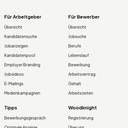
Für Arbeitgeber
Für Bewerber
Übersicht
Übersicht
Kandidatensuche
Jobsuche
Jobanzeigen
Berufe
Kandidatenpool
Lebenslauf
Employer Branding
Bewerbung
Jobvideos
Arbeitsvertrag
E-Mailings
Gehalt
Medienkampagnen
Arbeitszeiten
Tipps
Woodknight
Bewerbungsgespräch
Registrierung
Optimale Anzeige
Über uns