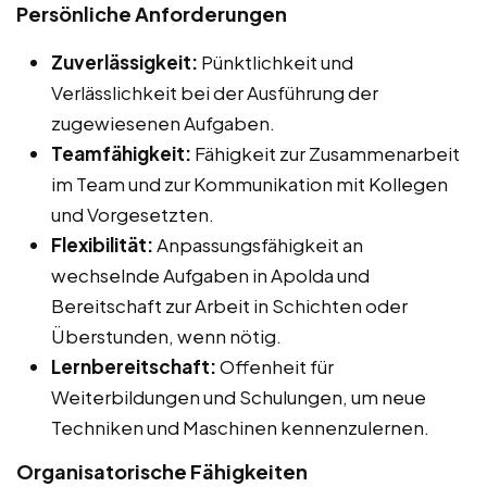
Persönliche Anforderungen
Zuverlässigkeit:
Pünktlichkeit und
Verlässlichkeit bei der Ausführung der
zugewiesenen Aufgaben.
Teamfähigkeit:
Fähigkeit zur Zusammenarbeit
im Team und zur Kommunikation mit Kollegen
und Vorgesetzten.
Flexibilität:
Anpassungsfähigkeit an
wechselnde Aufgaben in Apolda und
Bereitschaft zur Arbeit in Schichten oder
Überstunden, wenn nötig.
Lernbereitschaft:
Offenheit für
Weiterbildungen und Schulungen, um neue
Techniken und Maschinen kennenzulernen.
Organisatorische Fähigkeiten