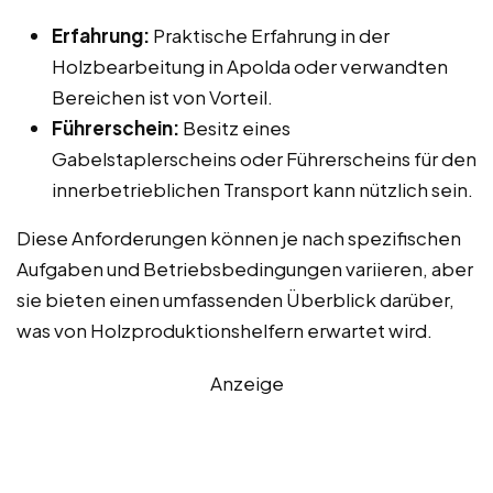
Erfahrung:
Praktische Erfahrung in der
Holzbearbeitung in Apolda oder verwandten
Bereichen ist von Vorteil.
Führerschein:
Besitz eines
Gabelstaplerscheins oder Führerscheins für den
innerbetrieblichen Transport kann nützlich sein.
Diese Anforderungen können je nach spezifischen
Aufgaben und Betriebsbedingungen variieren, aber
sie bieten einen umfassenden Überblick darüber,
was von Holzproduktionshelfern erwartet wird.
Anzeige