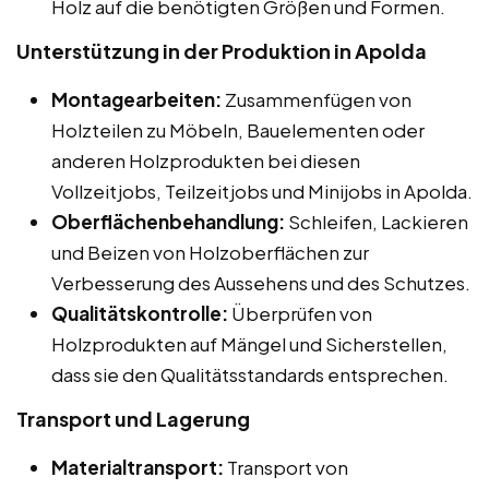
Holz auf die benötigten Größen und Formen.
Unterstützung in der Produktion in Apolda
Montagearbeiten:
Zusammenfügen von
Holzteilen zu Möbeln, Bauelementen oder
anderen Holzprodukten bei diesen
Vollzeitjobs, Teilzeitjobs und Minijobs in Apolda.
Oberflächenbehandlung:
Schleifen, Lackieren
und Beizen von Holzoberflächen zur
Verbesserung des Aussehens und des Schutzes.
Qualitätskontrolle:
Überprüfen von
Holzprodukten auf Mängel und Sicherstellen,
dass sie den Qualitätsstandards entsprechen.
Transport und Lagerung
Materialtransport:
Transport von