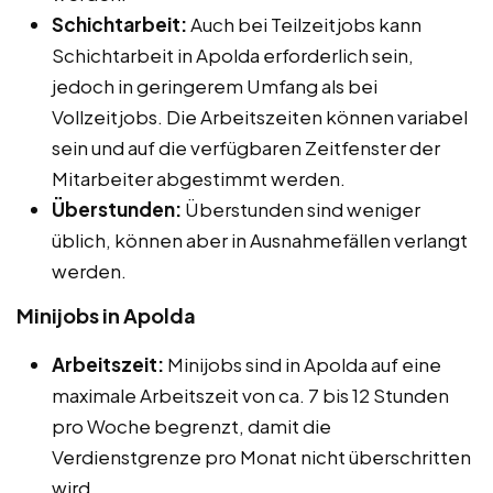
Schichtarbeit:
Auch bei Teilzeitjobs kann
Schichtarbeit in Apolda erforderlich sein,
jedoch in geringerem Umfang als bei
Vollzeitjobs. Die Arbeitszeiten können variabel
sein und auf die verfügbaren Zeitfenster der
Mitarbeiter abgestimmt werden.
Überstunden:
Überstunden sind weniger
üblich, können aber in Ausnahmefällen verlangt
werden.
Minijobs in Apolda
Arbeitszeit:
Minijobs sind in Apolda auf eine
maximale Arbeitszeit von ca. 7 bis 12 Stunden
pro Woche begrenzt, damit die
Verdienstgrenze pro Monat nicht überschritten
wird.