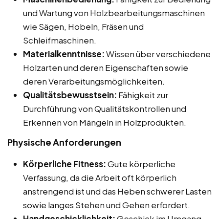
und Wartung von Holzbearbeitungsmaschinen
wie Sägen, Hobeln, Fräsen und
Schleifmaschinen.
Materialkenntnisse:
Wissen über verschiedene
Holzarten und deren Eigenschaften sowie
deren Verarbeitungsmöglichkeiten.
Qualitätsbewusstsein:
Fähigkeit zur
Durchführung von Qualitätskontrollen und
Erkennen von Mängeln in Holzprodukten.
Physische Anforderungen
Körperliche Fitness:
Gute körperliche
Verfassung, da die Arbeit oft körperlich
anstrengend ist und das Heben schwerer Lasten
sowie langes Stehen und Gehen erfordert.
Handgeschicklichkeit:
Geschick im Umgang