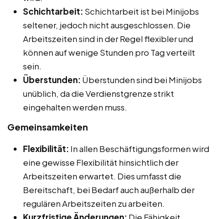
Schichtarbeit:
Schichtarbeit ist bei Minijobs
seltener, jedoch nicht ausgeschlossen. Die
Arbeitszeiten sind in der Regel flexibler und
können auf wenige Stunden pro Tag verteilt
sein.
Überstunden:
Überstunden sind bei Minijobs
unüblich, da die Verdienstgrenze strikt
eingehalten werden muss.
Gemeinsamkeiten
Flexibilität:
In allen Beschäftigungsformen wird
eine gewisse Flexibilität hinsichtlich der
Arbeitszeiten erwartet. Dies umfasst die
Bereitschaft, bei Bedarf auch außerhalb der
regulären Arbeitszeiten zu arbeiten.
Kurzfristige Änderungen:
Die Fähigkeit,