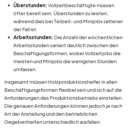
Überstunden:
Vollzeitbeschäftigte müssen
öfter bereit sein, Überstunden zu leisten,
während dies bei Teilzeit- und Minijobs seltener
der Fall ist.
Arbeitsstunden:
Die Anzahl der wöchentlichen
Arbeitsstunden variiert deutlich zwischen den
Beschäftigungsformen, wobei Vollzeitjobs die
meisten und Minijobs die wenigsten Stunden
umfassen.
Insgesamt müssen Holzproduktionshelfer in allen
Beschäftigungsformen flexibel sein und sich auf die
Anforderungen des Produktionsbetriebs einstellen.
Die genauen Anforderungen können jedoch je nach
Art der Anstellung und den betrieblichen
Gegebenheiten unterschiedlich ausfallen.