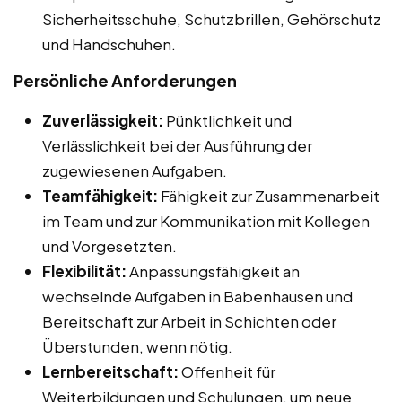
Sicherheitsschuhe, Schutzbrillen, Gehörschutz
und Handschuhen.
Persönliche Anforderungen
Zuverlässigkeit:
Pünktlichkeit und
Verlässlichkeit bei der Ausführung der
zugewiesenen Aufgaben.
Teamfähigkeit:
Fähigkeit zur Zusammenarbeit
im Team und zur Kommunikation mit Kollegen
und Vorgesetzten.
Flexibilität:
Anpassungsfähigkeit an
wechselnde Aufgaben in Babenhausen und
Bereitschaft zur Arbeit in Schichten oder
Überstunden, wenn nötig.
Lernbereitschaft:
Offenheit für
Weiterbildungen und Schulungen, um neue