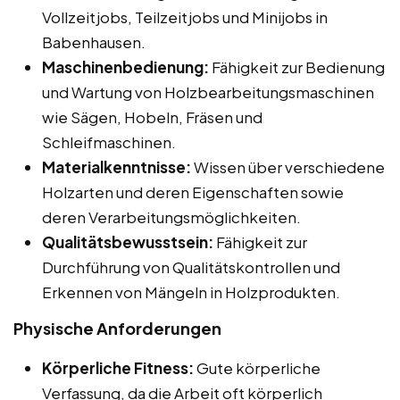
Vollzeitjobs, Teilzeitjobs und Minijobs in
Babenhausen.
Maschinenbedienung:
Fähigkeit zur Bedienung
und Wartung von Holzbearbeitungsmaschinen
wie Sägen, Hobeln, Fräsen und
Schleifmaschinen.
Materialkenntnisse:
Wissen über verschiedene
Holzarten und deren Eigenschaften sowie
deren Verarbeitungsmöglichkeiten.
Qualitätsbewusstsein:
Fähigkeit zur
Durchführung von Qualitätskontrollen und
Erkennen von Mängeln in Holzprodukten.
Physische Anforderungen
Körperliche Fitness:
Gute körperliche
Verfassung, da die Arbeit oft körperlich