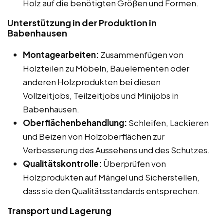
Holz auf die benötigten Größen und Formen.
Unterstützung in der Produktion in
Babenhausen
Montagearbeiten:
Zusammenfügen von
Holzteilen zu Möbeln, Bauelementen oder
anderen Holzprodukten bei diesen
Vollzeitjobs, Teilzeitjobs und Minijobs in
Babenhausen.
Oberflächenbehandlung:
Schleifen, Lackieren
und Beizen von Holzoberflächen zur
Verbesserung des Aussehens und des Schutzes.
Qualitätskontrolle:
Überprüfen von
Holzprodukten auf Mängel und Sicherstellen,
dass sie den Qualitätsstandards entsprechen.
Transport und Lagerung