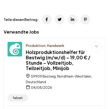
Teile diesen Beitrag:
Verwandte Jobs
Produktion, Handwerk
Holzproduktionshelfer für
Bestwig (m/w/d) – 19,00 € /
Stunde – Vollzeitjob,
Teilzeitjob, Minijob
59909 Bestwig, Nordrhein-Westfalen,
Deutschland
04/08/2026
Teilzeit