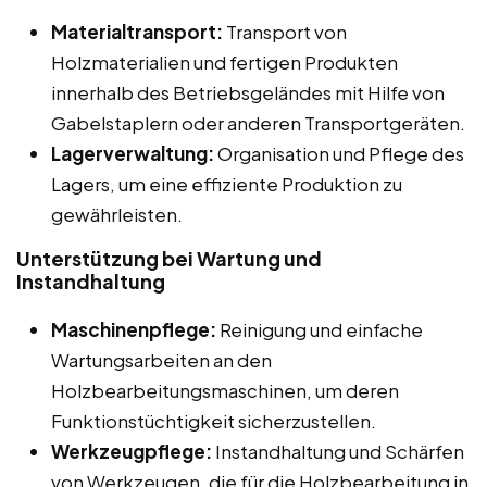
Materialtransport:
Transport von
Holzmaterialien und fertigen Produkten
innerhalb des Betriebsgeländes mit Hilfe von
Gabelstaplern oder anderen Transportgeräten.
Lagerverwaltung:
Organisation und Pflege des
Lagers, um eine effiziente Produktion zu
gewährleisten.
Unterstützung bei Wartung und
Instandhaltung
Maschinenpflege:
Reinigung und einfache
Wartungsarbeiten an den
Holzbearbeitungsmaschinen, um deren
Funktionstüchtigkeit sicherzustellen.
Werkzeugpflege:
Instandhaltung und Schärfen
von Werkzeugen, die für die Holzbearbeitung in