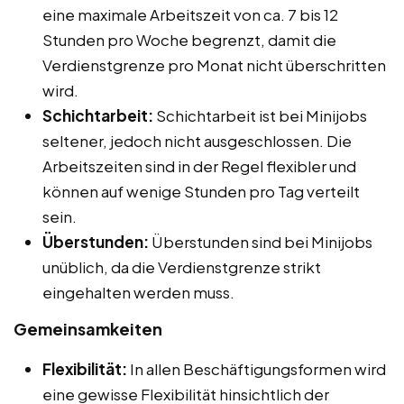
eine maximale Arbeitszeit von ca. 7 bis 12
Stunden pro Woche begrenzt, damit die
Verdienstgrenze pro Monat nicht überschritten
wird.
Schichtarbeit:
Schichtarbeit ist bei Minijobs
seltener, jedoch nicht ausgeschlossen. Die
Arbeitszeiten sind in der Regel flexibler und
können auf wenige Stunden pro Tag verteilt
sein.
Überstunden:
Überstunden sind bei Minijobs
unüblich, da die Verdienstgrenze strikt
eingehalten werden muss.
Gemeinsamkeiten
Flexibilität:
In allen Beschäftigungsformen wird
eine gewisse Flexibilität hinsichtlich der