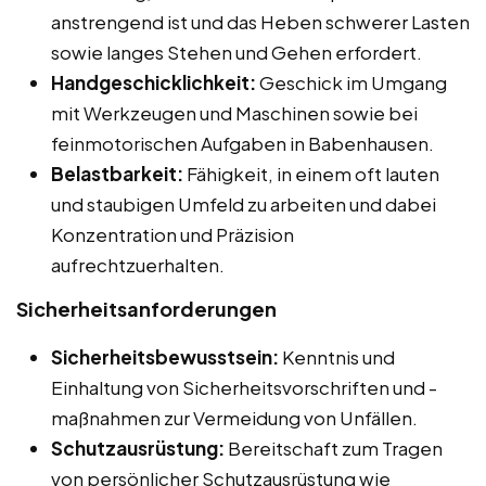
anstrengend ist und das Heben schwerer Lasten
sowie langes Stehen und Gehen erfordert.
Handgeschicklichkeit:
Geschick im Umgang
mit Werkzeugen und Maschinen sowie bei
feinmotorischen Aufgaben in Babenhausen.
Belastbarkeit:
Fähigkeit, in einem oft lauten
und staubigen Umfeld zu arbeiten und dabei
Konzentration und Präzision
aufrechtzuerhalten.
Sicherheitsanforderungen
Sicherheitsbewusstsein:
Kenntnis und
Einhaltung von Sicherheitsvorschriften und -
maßnahmen zur Vermeidung von Unfällen.
Schutzausrüstung:
Bereitschaft zum Tragen
von persönlicher Schutzausrüstung wie