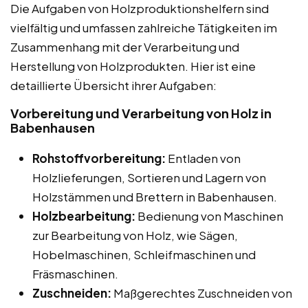
Die Aufgaben von Holzproduktionshelfern sind
vielfältig und umfassen zahlreiche Tätigkeiten im
Zusammenhang mit der Verarbeitung und
Herstellung von Holzprodukten. Hier ist eine
detaillierte Übersicht ihrer Aufgaben:
Vorbereitung und Verarbeitung von Holz in
Babenhausen
Rohstoffvorbereitung:
Entladen von
Holzlieferungen, Sortieren und Lagern von
Holzstämmen und Brettern in Babenhausen.
Holzbearbeitung:
Bedienung von Maschinen
zur Bearbeitung von Holz, wie Sägen,
Hobelmaschinen, Schleifmaschinen und
Fräsmaschinen.
Zuschneiden:
Maßgerechtes Zuschneiden von