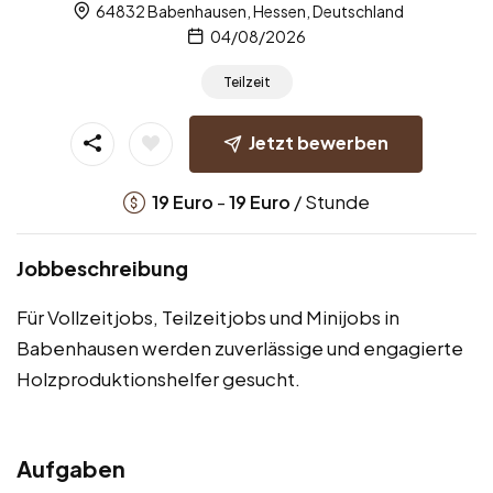
64832 Babenhausen, Hessen, Deutschland
04/08/2026
Teilzeit
Jetzt bewerben
-
/ Stunde
19
Euro
19
Euro
Jobbeschreibung
Für Vollzeitjobs, Teilzeitjobs und Minijobs in
Babenhausen werden zuverlässige und engagierte
Holzproduktionshelfer gesucht.
Aufgaben