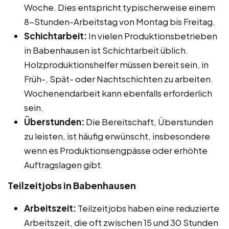
Woche. Dies entspricht typischerweise einem
8-Stunden-Arbeitstag von Montag bis Freitag.
Schichtarbeit:
In vielen Produktionsbetrieben
in Babenhausen ist Schichtarbeit üblich.
Holzproduktionshelfer müssen bereit sein, in
Früh-, Spät- oder Nachtschichten zu arbeiten.
Wochenendarbeit kann ebenfalls erforderlich
sein.
Überstunden:
Die Bereitschaft, Überstunden
zu leisten, ist häufig erwünscht, insbesondere
wenn es Produktionsengpässe oder erhöhte
Auftragslagen gibt.
Teilzeitjobs in Babenhausen
Arbeitszeit:
Teilzeitjobs haben eine reduzierte
Arbeitszeit, die oft zwischen 15 und 30 Stunden