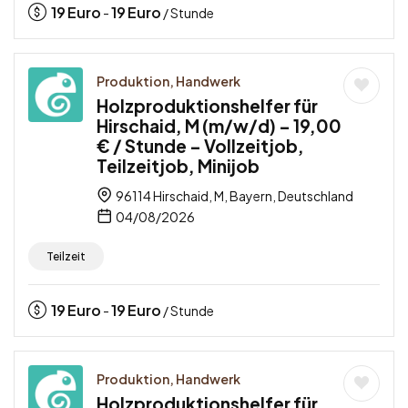
19
Euro
19
Euro
-
/ Stunde
Produktion, Handwerk
Holzproduktionshelfer für
Hirschaid, M (m/w/d) – 19,00
€ / Stunde – Vollzeitjob,
Teilzeitjob, Minijob
96114 Hirschaid, M, Bayern, Deutschland
04/08/2026
Teilzeit
19
Euro
19
Euro
-
/ Stunde
Produktion, Handwerk
Holzproduktionshelfer für