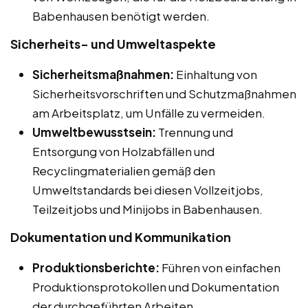
Babenhausen benötigt werden.
Sicherheits- und Umweltaspekte
Sicherheitsmaßnahmen:
Einhaltung von
Sicherheitsvorschriften und Schutzmaßnahmen
am Arbeitsplatz, um Unfälle zu vermeiden.
Umweltbewusstsein:
Trennung und
Entsorgung von Holzabfällen und
Recyclingmaterialien gemäß den
Umweltstandards bei diesen Vollzeitjobs,
Teilzeitjobs und Minijobs in Babenhausen.
Dokumentation und Kommunikation
Produktionsberichte:
Führen von einfachen
Produktionsprotokollen und Dokumentation
der durchgeführten Arbeiten.