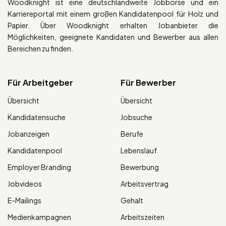
Woodknight ist eine deutschlandweite Jobbörse und ein
Karriereportal mit einem großen Kandidatenpool für Holz und
Papier. Über Woodknight erhalten Jobanbieter die
Möglichkeiten, geeignete Kandidaten und Bewerber aus allen
Bereichen zu finden.
Für Arbeitgeber
Für Bewerber
Übersicht
Übersicht
Kandidatensuche
Jobsuche
Jobanzeigen
Berufe
Kandidatenpool
Lebenslauf
Employer Branding
Bewerbung
Jobvideos
Arbeitsvertrag
E-Mailings
Gehalt
Medienkampagnen
Arbeitszeiten