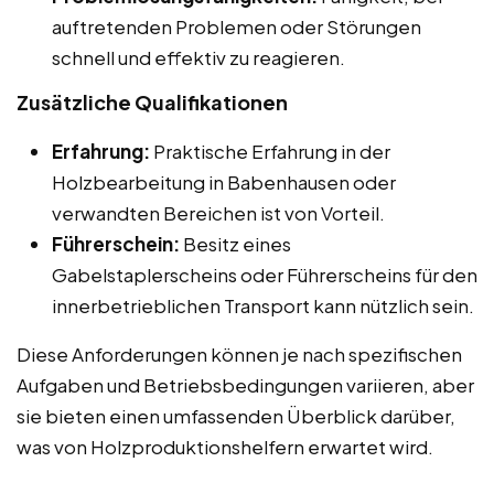
auftretenden Problemen oder Störungen
schnell und effektiv zu reagieren.
Zusätzliche Qualifikationen
Erfahrung:
Praktische Erfahrung in der
Holzbearbeitung in Babenhausen oder
verwandten Bereichen ist von Vorteil.
Führerschein:
Besitz eines
Gabelstaplerscheins oder Führerscheins für den
innerbetrieblichen Transport kann nützlich sein.
Diese Anforderungen können je nach spezifischen
Aufgaben und Betriebsbedingungen variieren, aber
sie bieten einen umfassenden Überblick darüber,
was von Holzproduktionshelfern erwartet wird.