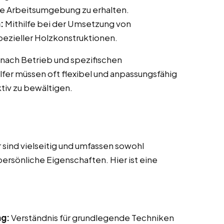
re Arbeitsumgebung zu erhalten.
:
Mithilfe bei der Umsetzung von
ezieller Holzkonstruktionen.
 nach Betrieb und spezifischen
fer müssen oft flexibel und anpassungsfähig
tiv zu bewältigen.
sind vielseitig und umfassen sowohl
persönliche Eigenschaften. Hier ist eine
ng:
Verständnis für grundlegende Techniken