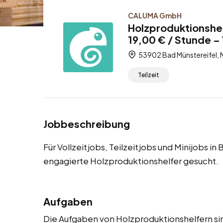
CALUMA GmbH
Holzproduktionshel
19,00 € / Stunde – V
53902 Bad Münstereifel, 
Teilzeit
Jobbeschreibung
Für Vollzeitjobs, Teilzeitjobs und Minijobs i
engagierte Holzproduktionshelfer gesucht.
Aufgaben
Die Aufgaben von Holzproduktionshelfern sind