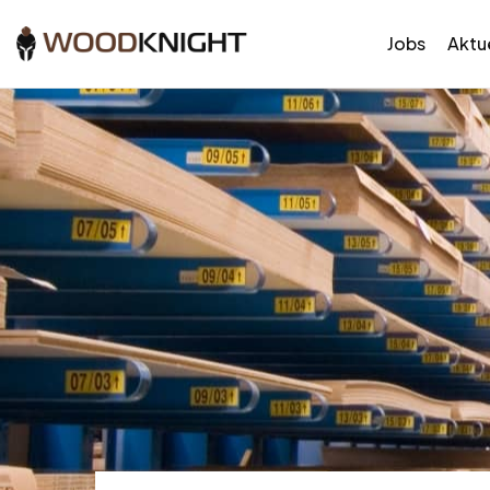
Jobs
Aktue