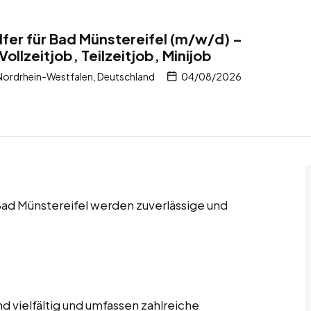
fer für Bad Münstereifel (m/w/d) –
ollzeitjob, Teilzeitjob, Minijob
Nordrhein-Westfalen, Deutschland
04/08/2026
n Bad Münstereifel werden zuverlässige und
 vielfältig und umfassen zahlreiche