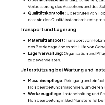
Verbesserung des Aussehens und des Sc
Qualitätskontrolle:
Überprüfen von Holz
dass sie den Qualitätsstandards entspre
Transport und Lagerung
Materialtransport:
Transport von Holzma
des Betriebsgeländes mit Hilfe von Gab
Lagerverwaltung:
Organisation und Pfle
zu gewährleisten.
Unterstützung bei Wartung und Inst
Maschinenpflege:
Reinigung und einfac
Holzbearbeitungsmaschinen, um deren Fu
Werkzeugpflege:
Instandhaltung und Sc
Holzbearbeitung in Bad Münstereifel be