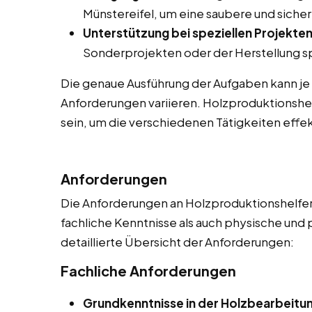
Münstereifel, um eine saubere und siche
Unterstützung bei speziellen Projekten
Sonderprojekten oder der Herstellung sp
Die genaue Ausführung der Aufgaben kann je
Anforderungen variieren. Holzproduktionshel
sein, um die verschiedenen Tätigkeiten effek
Anforderungen
Die Anforderungen an Holzproduktionshelfer 
fachliche Kenntnisse als auch physische und 
detaillierte Übersicht der Anforderungen:
Fachliche Anforderungen
Grundkenntnisse in der Holzbearbeitu