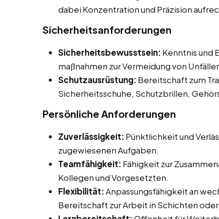
dabei Konzentration und Präzision aufre
Sicherheitsanforderungen
Sicherheitsbewusstsein:
Kenntnis und E
maßnahmen zur Vermeidung von Unfälle
Schutzausrüstung:
Bereitschaft zum Tr
Sicherheitsschuhe, Schutzbrillen, Gehö
Persönliche Anforderungen
Zuverlässigkeit:
Pünktlichkeit und Verläs
zugewiesenen Aufgaben.
Teamfähigkeit:
Fähigkeit zur Zusammena
Kollegen und Vorgesetzten.
Flexibilität:
Anpassungsfähigkeit an wech
Bereitschaft zur Arbeit in Schichten od
Lernbereitschaft:
Offenheit für Weiter