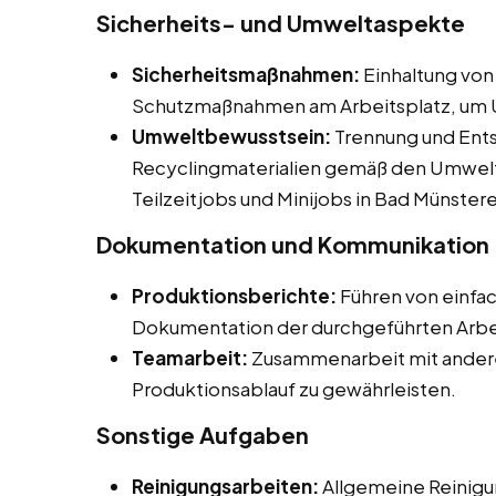
Sicherheits- und Umweltaspekte
Sicherheitsmaßnahmen:
Einhaltung von
Schutzmaßnahmen am Arbeitsplatz, um U
Umweltbewusstsein:
Trennung und Ents
Recyclingmaterialien gemäß den Umwelts
Teilzeitjobs und Minijobs in Bad Münstere
Dokumentation und Kommunikation
Produktionsberichte:
Führen von einfa
Dokumentation der durchgeführten Arbe
Teamarbeit:
Zusammenarbeit mit andere
Produktionsablauf zu gewährleisten.
Sonstige Aufgaben
Reinigungsarbeiten:
Allgemeine Reinigu