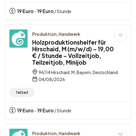
19
Euro
19
Euro
-
/ Stunde
Produktion, Handwerk
Holzproduktionshelfer für
Hirschaid, M (m/w/d) – 19,00
€ / Stunde – Vollzeitjob,
Teilzeitjob, Minijob
96114 Hirschaid, M, Bayern, Deutschland
04/08/2026
Teilzeit
19
Euro
19
Euro
-
/ Stunde
Produktion, Handwerk