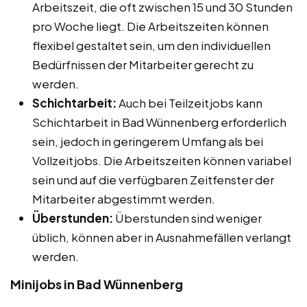
Arbeitszeit, die oft zwischen 15 und 30 Stunden
pro Woche liegt. Die Arbeitszeiten können
flexibel gestaltet sein, um den individuellen
Bedürfnissen der Mitarbeiter gerecht zu
werden.
Schichtarbeit:
Auch bei Teilzeitjobs kann
Schichtarbeit in Bad Wünnenberg erforderlich
sein, jedoch in geringerem Umfang als bei
Vollzeitjobs. Die Arbeitszeiten können variabel
sein und auf die verfügbaren Zeitfenster der
Mitarbeiter abgestimmt werden.
Überstunden:
Überstunden sind weniger
üblich, können aber in Ausnahmefällen verlangt
werden.
Minijobs in Bad Wünnenberg