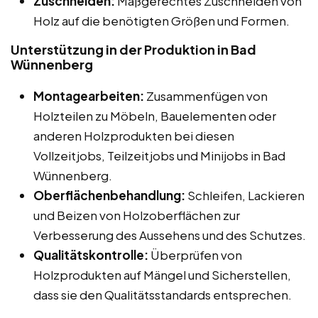
Zuschneiden:
Maßgerechtes Zuschneiden von
Holz auf die benötigten Größen und Formen.
Unterstützung in der Produktion in Bad
Wünnenberg
Montagearbeiten:
Zusammenfügen von
Holzteilen zu Möbeln, Bauelementen oder
anderen Holzprodukten bei diesen
Vollzeitjobs, Teilzeitjobs und Minijobs in Bad
Wünnenberg.
Oberflächenbehandlung:
Schleifen, Lackieren
und Beizen von Holzoberflächen zur
Verbesserung des Aussehens und des Schutzes.
Qualitätskontrolle:
Überprüfen von
Holzprodukten auf Mängel und Sicherstellen,
dass sie den Qualitätsstandards entsprechen.