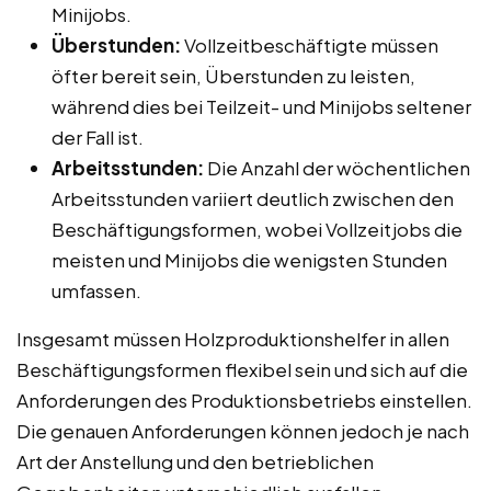
Minijobs.
Überstunden:
Vollzeitbeschäftigte müssen
öfter bereit sein, Überstunden zu leisten,
während dies bei Teilzeit- und Minijobs seltener
der Fall ist.
Arbeitsstunden:
Die Anzahl der wöchentlichen
Arbeitsstunden variiert deutlich zwischen den
Beschäftigungsformen, wobei Vollzeitjobs die
meisten und Minijobs die wenigsten Stunden
umfassen.
Insgesamt müssen Holzproduktionshelfer in allen
Beschäftigungsformen flexibel sein und sich auf die
Anforderungen des Produktionsbetriebs einstellen.
Die genauen Anforderungen können jedoch je nach
Art der Anstellung und den betrieblichen