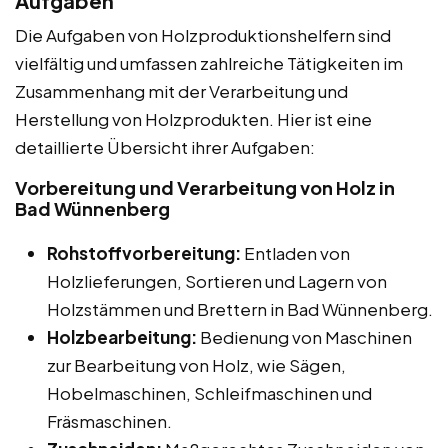
Aufgaben
Die Aufgaben von Holzproduktionshelfern sind
vielfältig und umfassen zahlreiche Tätigkeiten im
Zusammenhang mit der Verarbeitung und
Herstellung von Holzprodukten. Hier ist eine
detaillierte Übersicht ihrer Aufgaben:
Vorbereitung und Verarbeitung von Holz in
Bad Wünnenberg
Rohstoffvorbereitung:
Entladen von
Holzlieferungen, Sortieren und Lagern von
Holzstämmen und Brettern in Bad Wünnenberg.
Holzbearbeitung:
Bedienung von Maschinen
zur Bearbeitung von Holz, wie Sägen,
Hobelmaschinen, Schleifmaschinen und
Fräsmaschinen.