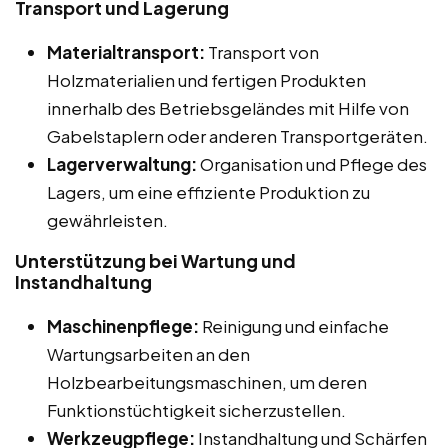
Transport und Lagerung
Materialtransport:
Transport von
Holzmaterialien und fertigen Produkten
innerhalb des Betriebsgeländes mit Hilfe von
Gabelstaplern oder anderen Transportgeräten.
Lagerverwaltung:
Organisation und Pflege des
Lagers, um eine effiziente Produktion zu
gewährleisten.
Unterstützung bei Wartung und
Instandhaltung
Maschinenpflege:
Reinigung und einfache
Wartungsarbeiten an den
Holzbearbeitungsmaschinen, um deren
Funktionstüchtigkeit sicherzustellen.
Werkzeugpflege:
Instandhaltung und Schärfen