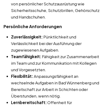
von persönlicher Schutzausrüstung wie
Sicherheitsschuhe, Schutzbrillen, Gehörschutz
und Handschuhen.
Persönliche Anforderungen
Zuverlässigkeit:
Pünktlichkeit und
Verlässlichkeit bei der Ausführung der
zugewiesenen Aufgaben.
Teamfähigkeit:
Fähigkeit zur Zusammenarbeit
im Team und zur Kommunikation mit Kollegen
und Vorgesetzten.
Flexibilität:
Anpassungsfähigkeit an
wechselnde Aufgaben in Bad Wünnenberg und
Bereitschaft zur Arbeit in Schichten oder
Überstunden, wenn nötig.
Lernbereitschaft:
Offenheit für