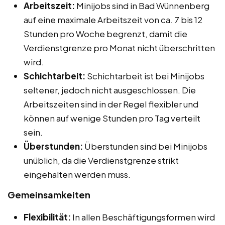
Arbeitszeit:
Minijobs sind in Bad Wünnenberg
auf eine maximale Arbeitszeit von ca. 7 bis 12
Stunden pro Woche begrenzt, damit die
Verdienstgrenze pro Monat nicht überschritten
wird.
Schichtarbeit:
Schichtarbeit ist bei Minijobs
seltener, jedoch nicht ausgeschlossen. Die
Arbeitszeiten sind in der Regel flexibler und
können auf wenige Stunden pro Tag verteilt
sein.
Überstunden:
Überstunden sind bei Minijobs
unüblich, da die Verdienstgrenze strikt
eingehalten werden muss.
Gemeinsamkeiten
Flexibilität:
In allen Beschäftigungsformen wird