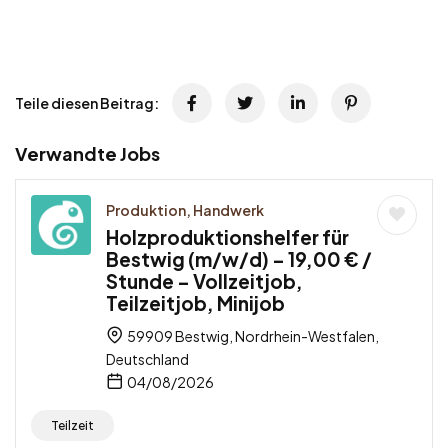
Teile diesen Beitrag:
Verwandte Jobs
Produktion, Handwerk
Holzproduktionshelfer für
Bestwig (m/w/d) – 19,00 € /
Stunde – Vollzeitjob,
Teilzeitjob, Minijob
59909 Bestwig, Nordrhein-Westfalen,
Deutschland
04/08/2026
Teilzeit