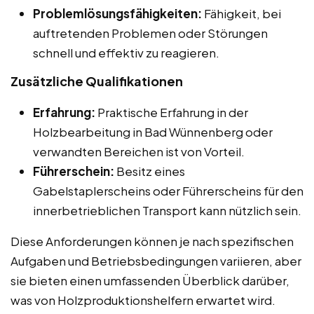
Problemlösungsfähigkeiten:
Fähigkeit, bei
auftretenden Problemen oder Störungen
schnell und effektiv zu reagieren.
Zusätzliche Qualifikationen
Erfahrung:
Praktische Erfahrung in der
Holzbearbeitung in Bad Wünnenberg oder
verwandten Bereichen ist von Vorteil.
Führerschein:
Besitz eines
Gabelstaplerscheins oder Führerscheins für den
innerbetrieblichen Transport kann nützlich sein.
Diese Anforderungen können je nach spezifischen
Aufgaben und Betriebsbedingungen variieren, aber
sie bieten einen umfassenden Überblick darüber,
was von Holzproduktionshelfern erwartet wird.