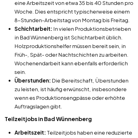
eine Arbeitszeit von etwa 35 bis 40 Stunden pro
Woche. Dies entspricht typischerweise einem
8-Stunden-Arbeitstag von Montag bis Freitag.
Schichtarbeit:
In vielen Produktionsbetrieben
in Bad Wünnenberg ist Schichtarbeit üblich.
Holzproduktionshelfer müssen bereit sein, in
Früh-, Spät- oder Nachtschichten zu arbeiten.
Wochenendarbeit kann ebenfalls erforderlich
sein.
Überstunden:
Die Bereitschaft, Überstunden
zu leisten, ist häufig erwünscht, insbesondere
wenn es Produktionsengpässe oder erhöhte
Auftragslagen gibt.
Teilzeitjobs in Bad Wünnenberg
Arbeitszeit:
Teilzeitjobs haben eine reduzierte