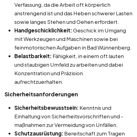
Verfassung, da die Arbeit oft körperlich
anstrengend ist und das Heben schwerer Lasten
sowie langes Stehen und Gehen erfordert.
Handgeschicklichkeit:
Geschick im Umgang
mit Werkzeugen und Maschinen sowie bei
feinmotorischen Aufgaben in Bad Wünnenberg.
Belastbarkeit:
Fähigkeit, in einem oft lauten
und staubigen Umfeld zu arbeiten und dabei
Konzentration und Präzision
aufrechtzuerhalten.
Sicherheitsanforderungen
Sicherheitsbewusstsein:
Kenntnis und
Einhaltung von Sicherheitsvorschriften und -
maßnahmen zur Vermeidung von Unfällen.
Schutzausrüstung:
Bereitschaft zum Tragen