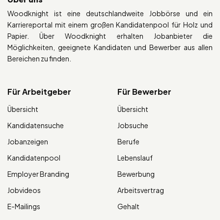
Woodknight ist eine deutschlandweite Jobbörse und ein
Karriereportal mit einem großen Kandidatenpool für Holz und
Papier. Über Woodknight erhalten Jobanbieter die
Möglichkeiten, geeignete Kandidaten und Bewerber aus allen
Bereichen zu finden.
Für Arbeitgeber
Für Bewerber
Übersicht
Übersicht
Kandidatensuche
Jobsuche
Jobanzeigen
Berufe
Kandidatenpool
Lebenslauf
Employer Branding
Bewerbung
Jobvideos
Arbeitsvertrag
E-Mailings
Gehalt