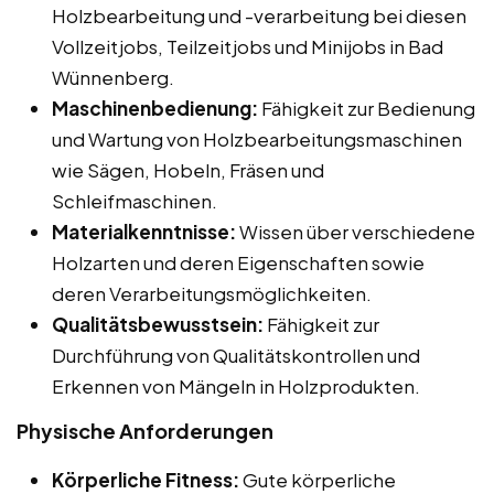
Holzbearbeitung und -verarbeitung bei diesen
Vollzeitjobs, Teilzeitjobs und Minijobs in Bad
Wünnenberg.
Maschinenbedienung:
Fähigkeit zur Bedienung
und Wartung von Holzbearbeitungsmaschinen
wie Sägen, Hobeln, Fräsen und
Schleifmaschinen.
Materialkenntnisse:
Wissen über verschiedene
Holzarten und deren Eigenschaften sowie
deren Verarbeitungsmöglichkeiten.
Qualitätsbewusstsein:
Fähigkeit zur
Durchführung von Qualitätskontrollen und
Erkennen von Mängeln in Holzprodukten.
Physische Anforderungen
Körperliche Fitness:
Gute körperliche