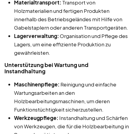
Materialtransport:
Transport von
Holzmaterialien und fertigen Produkten
innerhalb des Betriebsgeländes mit Hilfe von
Gabelstaplern oder anderen Transportgeräten.
Lagerverwaltung:
Organisation und Pflege des
Lagers, um eine effiziente Produktion zu
gewährleisten.
Unterstützung bei Wartung und
Instandhaltung
Maschinenpflege:
Reinigung und einfache
Wartungsarbeiten an den
Holzbearbeitungsmaschinen, um deren
Funktionstüchtigkeit sicherzustellen.
Werkzeugpflege:
Instandhaltung und Schärfen
von Werkzeugen, die für die Holzbearbeitung in