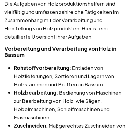
Die Aufgaben von Holzproduktionshelfern sind
vielfältig und umfassen zahlreiche Tätigkeiten im
Zusammenhang mit der Verarbeitung und
Herstellung von Holzprodukten. Hier ist eine
detaillierte Übersicht ihrer Aufgaben:
Vorbereitung und Verarbeitung von Holz in
Bassum
Rohstoffvorbereitung:
Entladen von
Holzlieferungen, Sortieren und Lagern von
Holzstämmen und Brettern in Bassum.
Holzbearbeitung:
Bedienung von Maschinen
zur Bearbeitung von Holz, wie Sägen,
Hobelmaschinen, Schleifmaschinen und
Fräsmaschinen.
Zuschneiden:
Maßgerechtes Zuschneiden von