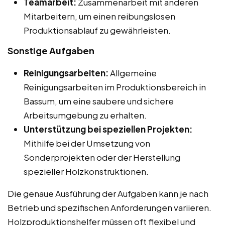
Teamarbeit:
Zusammenarbeit mit anderen
Mitarbeitern, um einen reibungslosen
Produktionsablauf zu gewährleisten.
Sonstige Aufgaben
Reinigungsarbeiten:
Allgemeine
Reinigungsarbeiten im Produktionsbereich in
Bassum, um eine saubere und sichere
Arbeitsumgebung zu erhalten.
Unterstützung bei speziellen Projekten:
Mithilfe bei der Umsetzung von
Sonderprojekten oder der Herstellung
spezieller Holzkonstruktionen.
Die genaue Ausführung der Aufgaben kann je nach
Betrieb und spezifischen Anforderungen variieren.
Holzproduktionshelfer müssen oft flexibel und