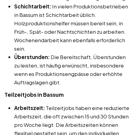
Schichtarbeit:
In vielen Produktionsbetrieben
in Bassum ist Schichtarbeit üblich.
Holzproduktionshelfer müssen bereit sein, in
Früh-, Spät- oder Nachtschichten zu arbeiten.
Wochenendarbeit kann ebenfalls erforderlich
sein.
Überstunden:
Die Bereitschaft, Überstunden
zu leisten, ist häufig erwünscht, insbesondere
wenn es Produktionsengpässe oder erhöhte
Auftragslagen gibt.
Teilzeitjobs in Bassum
Arbeitszeit:
Teilzeitjobs haben eine reduzierte
Arbeitszeit, die oft zwischen 15 und 30 Stunden
pro Woche liegt. Die Arbeitszeiten können
flexibel gestaltet sein, um den individuellen