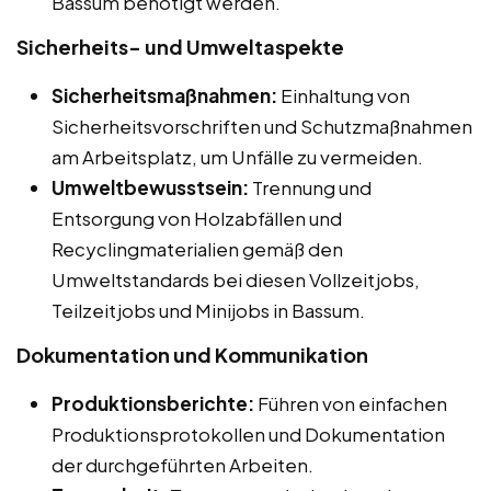
Bassum benötigt werden.
Sicherheits- und Umweltaspekte
Sicherheitsmaßnahmen:
Einhaltung von
Sicherheitsvorschriften und Schutzmaßnahmen
am Arbeitsplatz, um Unfälle zu vermeiden.
Umweltbewusstsein:
Trennung und
Entsorgung von Holzabfällen und
Recyclingmaterialien gemäß den
Umweltstandards bei diesen Vollzeitjobs,
Teilzeitjobs und Minijobs in Bassum.
Dokumentation und Kommunikation
Produktionsberichte:
Führen von einfachen
Produktionsprotokollen und Dokumentation
der durchgeführten Arbeiten.