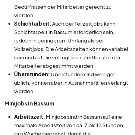
Bedürfnissen der Mitarbeiter gerecht zu
werden.
Schichtarbeit:
Auch bei Teilzeitjobs kann
Schichtarbeit in Bassum erforderlich sein,
jedoch in geringerem Umfang als bei
Vollzeitjobs. Die Arbeitszeiten können variabel
sein und auf die verfügbaren Zeitfenster der
Mitarbeiter abgestimmt werden.
Überstunden:
Überstunden sind weniger
üblich, können aber in Ausnahmefällen verlangt
werden.
Minijobs in Bassum
Arbeitszeit:
Minijobs sind in Bassum auf eine
maximale Arbeitszeit von ca. 7 bis 12 Stunden
pro Woche begrenzt, damit die