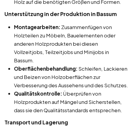
Holz auf die benötigten Größen und Formen.
Unterstützung in der Produktion in Bassum
Montagearbeiten:
Zusammenfügen von
Holzteilen zu Möbeln, Bauelementen oder
anderen Holzprodukten bei diesen
Vollzeitjobs, Teilzeitjobs und Minijobs in
Bassum.
Oberflächenbehandlung:
Schleifen, Lackieren
und Beizen von Holzoberflächen zur
Verbesserung des Aussehens und des Schutzes.
Qualitätskontrolle:
Überprüfen von
Holzprodukten auf Mängel und Sicherstellen,
dass sie den Qualitätsstandards entsprechen.
Transport und Lagerung