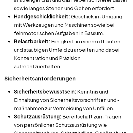
sowie langes Stehen und Gehen erfordert.
Handgeschicklichkeit:
Geschick im Umgang
mit Werkzeugen und Maschinen sowie bei
feinmotorischen Aufgaben in Bassum.
Belastbarkeit:
Fähigkeit, in einem oft lauten
und staubigen Umfeld zu arbeiten und dabei
Konzentration und Präzision
aufrechtzuerhalten.
Sicherheitsanforderungen
Sicherheitsbewusstsein:
Kenntnis und
Einhaltung von Sicherheitsvorschriften und -
maßnahmen zur Vermeidung von Unfällen.
Schutzausrüstung:
Bereitschaft zum Tragen
von persönlicher Schutzausrüstung wie
Sicherheitsschuhe, Schutzbrillen, Gehörschutz