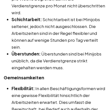
Verdienstgrenze pro Monat nicht überschritten
wird.
Schichtarbeit:
Schichtarbeit ist bei Minijobs
seltener, jedoch nicht ausgeschlossen. Die
Arbeitszeiten sind in der Regel flexibler und
können auf wenige Stunden pro Tag verteilt
sein.
Überstunden:
Überstunden sind bei Minijobs
unüblich, da die Verdienstgrenze strikt
eingehalten werden muss.
Gemeinsamkeiten
Flexibilität:
In allen Beschäftigungsformen wird
eine gewisse Flexibilität hinsichtlich der
Arbeitszeiten erwartet. Dies umfasst die
Bereitschaft, bei Bedarf auch außerhalb der