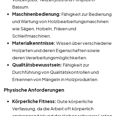
Bassum.
Maschinenbedienung:
Fähigkeit zur Bedienung
und Wartung von Holzbearbeitungsmaschinen
wie Sägen, Hobeln, Fräsen und
Schleifmaschinen.
Materialkenntnisse:
Wissen über verschiedene
Holzarten und deren Eigenschaften sowie
deren Verarbeitungsmöglichkeiten.
Qualitätsbewusstsein:
Fähigkeit zur
Durchführung von Qualitätskontrollen und
Erkennen von Mängeln in Holzprodukten.
Physische Anforderungen
Körperliche Fitness:
Gute körperliche
Verfassung, da die Arbeit oft körperlich
anstrengend ist und das Heben schwerer Lasten