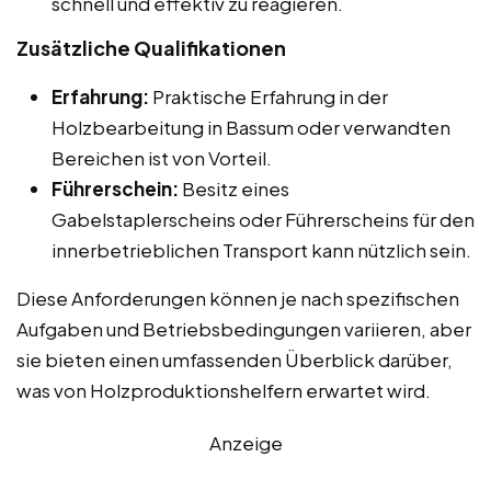
schnell und effektiv zu reagieren.
Zusätzliche Qualifikationen
Erfahrung:
Praktische Erfahrung in der
Holzbearbeitung in Bassum oder verwandten
Bereichen ist von Vorteil.
Führerschein:
Besitz eines
Gabelstaplerscheins oder Führerscheins für den
innerbetrieblichen Transport kann nützlich sein.
Diese Anforderungen können je nach spezifischen
Aufgaben und Betriebsbedingungen variieren, aber
sie bieten einen umfassenden Überblick darüber,
was von Holzproduktionshelfern erwartet wird.
Anzeige