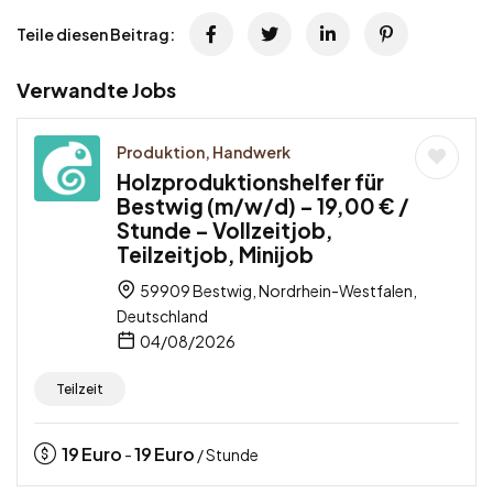
Teile diesen Beitrag:
Verwandte Jobs
Produktion, Handwerk
Holzproduktionshelfer für
Bestwig (m/w/d) – 19,00 € /
Stunde – Vollzeitjob,
Teilzeitjob, Minijob
59909 Bestwig, Nordrhein-Westfalen,
Deutschland
04/08/2026
Teilzeit
19
Euro
19
Euro
-
/ Stunde