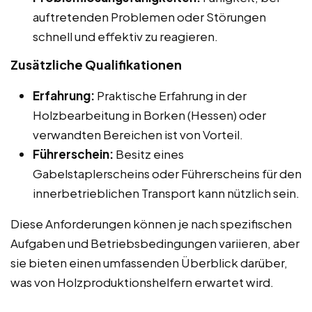
auftretenden Problemen oder Störungen
schnell und effektiv zu reagieren.
Zusätzliche Qualifikationen
Erfahrung:
Praktische Erfahrung in der
Holzbearbeitung in Borken (Hessen) oder
verwandten Bereichen ist von Vorteil.
Führerschein:
Besitz eines
Gabelstaplerscheins oder Führerscheins für den
innerbetrieblichen Transport kann nützlich sein.
Diese Anforderungen können je nach spezifischen
Aufgaben und Betriebsbedingungen variieren, aber
sie bieten einen umfassenden Überblick darüber,
was von Holzproduktionshelfern erwartet wird.