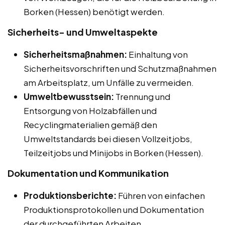
Borken (Hessen) benötigt werden.
Sicherheits- und Umweltaspekte
Sicherheitsmaßnahmen:
Einhaltung von
Sicherheitsvorschriften und Schutzmaßnahmen
am Arbeitsplatz, um Unfälle zu vermeiden.
Umweltbewusstsein:
Trennung und
Entsorgung von Holzabfällen und
Recyclingmaterialien gemäß den
Umweltstandards bei diesen Vollzeitjobs,
Teilzeitjobs und Minijobs in Borken (Hessen).
Dokumentation und Kommunikation
Produktionsberichte:
Führen von einfachen
Produktionsprotokollen und Dokumentation
der durchgeführten Arbeiten.