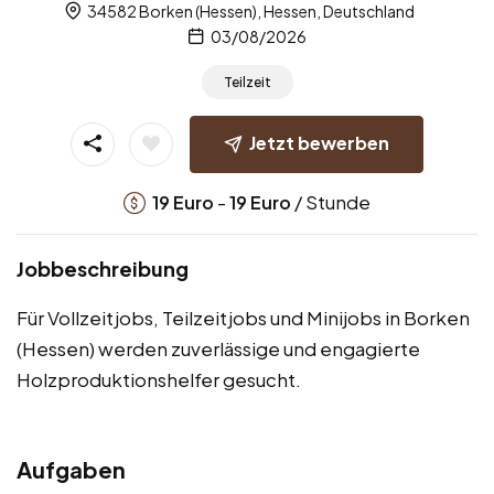
34582 Borken (Hessen), Hessen, Deutschland
03/08/2026
Teilzeit
Jetzt bewerben
-
/ Stunde
19
Euro
19
Euro
Jobbeschreibung
Für Vollzeitjobs, Teilzeitjobs und Minijobs in Borken
(Hessen) werden zuverlässige und engagierte
Holzproduktionshelfer gesucht.
Aufgaben