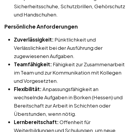
Sicherheitsschuhe, Schutzbrillen, Gehörschutz
und Handschuhen.
Persönliche Anforderungen
Zuverlässigkeit:
Pünktlichkeit und
Verlässlichkeit bei der Ausführung der
zugewiesenen Aufgaben.
Teamfähigkeit:
Fähigkeit zur Zusammenarbeit
im Team und zur Kommunikation mit Kollegen
und Vorgesetzten.
Flexibilität:
Anpassungsfähigkeit an
wechselnde Aufgaben in Borken (Hessen) und
Bereitschaft zur Arbeit in Schichten oder
Überstunden, wenn nötig.
Lernbereitschaft:
Offenheit für
Weiterbildungen und Schulungen, um neue