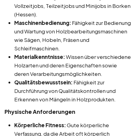
Vollzeitjobs, Teilzeitjobs und Minijobs in Borken
(Hessen).
Maschinenbedienung:
Fähigkeit zur Bedienung
und Wartung von Holzbearbeitungsmaschinen
wie Sägen, Hobeln, Fräsen und
Schleifmaschinen.
Materialkenntnisse:
Wissen über verschiedene
Holzarten und deren Eigenschaften sowie
deren Verarbeitungsmöglichkeiten.
Qualitätsbewusstsein:
Fähigkeit zur
Durchführung von Qualitätskontrollen und
Erkennen von Mängeln in Holzprodukten.
Physische Anforderungen
Körperliche Fitness:
Gute körperliche
Verfassung, da die Arbeit oft körperlich