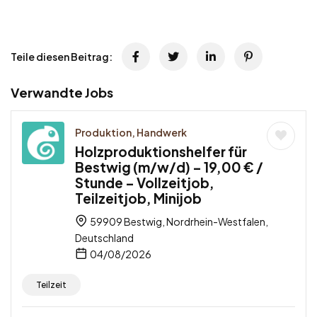
Teile diesen Beitrag:
Verwandte Jobs
Produktion, Handwerk
Holzproduktionshelfer für
Bestwig (m/w/d) – 19,00 € /
Stunde – Vollzeitjob,
Teilzeitjob, Minijob
59909 Bestwig, Nordrhein-Westfalen,
Deutschland
04/08/2026
Teilzeit