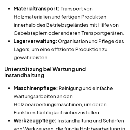
Materialtransport:
Transport von
Holzmaterialien und fertigen Produkten
innerhalb des Betriebsgeländes mit Hilfe von
Gabelstaplern oder anderen Transportgeräten.
Lagerverwaltung:
Organisation und Pflege des
Lagers, um eine effiziente Produktion zu
gewährleisten.
Unterstützung bei Wartung und
Instandhaltung
Maschinenpflege:
Reinigung und einfache
Wartungsarbeiten an den
Holzbearbeitungsmaschinen, um deren
Funktionstüchtigkeit sicherzustellen.
Werkzeugpflege:
Instandhaltung und Schärfen
von Werkzeugen, die für die Holzbearbeitung in