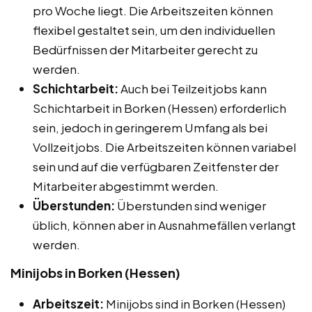
pro Woche liegt. Die Arbeitszeiten können
flexibel gestaltet sein, um den individuellen
Bedürfnissen der Mitarbeiter gerecht zu
werden.
Schichtarbeit:
Auch bei Teilzeitjobs kann
Schichtarbeit in Borken (Hessen) erforderlich
sein, jedoch in geringerem Umfang als bei
Vollzeitjobs. Die Arbeitszeiten können variabel
sein und auf die verfügbaren Zeitfenster der
Mitarbeiter abgestimmt werden.
Überstunden:
Überstunden sind weniger
üblich, können aber in Ausnahmefällen verlangt
werden.
Minijobs in Borken (Hessen)
Arbeitszeit:
Minijobs sind in Borken (Hessen)