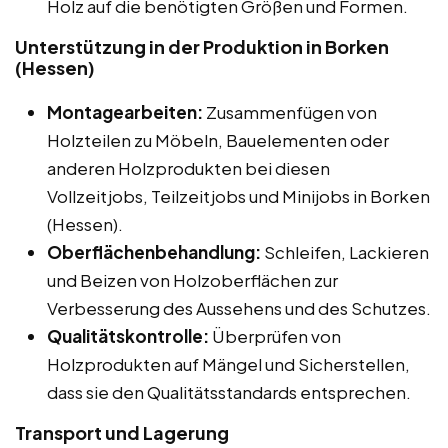
Holz auf die benötigten Größen und Formen.
Unterstützung in der Produktion in Borken
(Hessen)
Montagearbeiten:
Zusammenfügen von
Holzteilen zu Möbeln, Bauelementen oder
anderen Holzprodukten bei diesen
Vollzeitjobs, Teilzeitjobs und Minijobs in Borken
(Hessen).
Oberflächenbehandlung:
Schleifen, Lackieren
und Beizen von Holzoberflächen zur
Verbesserung des Aussehens und des Schutzes.
Qualitätskontrolle:
Überprüfen von
Holzprodukten auf Mängel und Sicherstellen,
dass sie den Qualitätsstandards entsprechen.
Transport und Lagerung