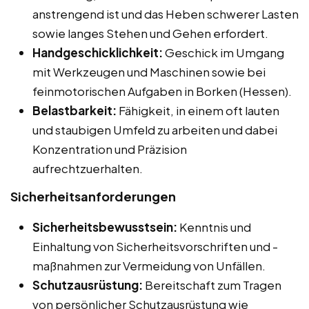
anstrengend ist und das Heben schwerer Lasten
sowie langes Stehen und Gehen erfordert.
Handgeschicklichkeit:
Geschick im Umgang
mit Werkzeugen und Maschinen sowie bei
feinmotorischen Aufgaben in Borken (Hessen).
Belastbarkeit:
Fähigkeit, in einem oft lauten
und staubigen Umfeld zu arbeiten und dabei
Konzentration und Präzision
aufrechtzuerhalten.
Sicherheitsanforderungen
Sicherheitsbewusstsein:
Kenntnis und
Einhaltung von Sicherheitsvorschriften und -
maßnahmen zur Vermeidung von Unfällen.
Schutzausrüstung:
Bereitschaft zum Tragen
von persönlicher Schutzausrüstung wie