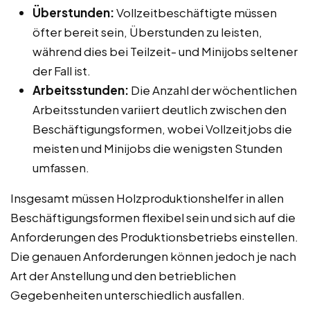
Überstunden:
Vollzeitbeschäftigte müssen
öfter bereit sein, Überstunden zu leisten,
während dies bei Teilzeit- und Minijobs seltener
der Fall ist.
Arbeitsstunden:
Die Anzahl der wöchentlichen
Arbeitsstunden variiert deutlich zwischen den
Beschäftigungsformen, wobei Vollzeitjobs die
meisten und Minijobs die wenigsten Stunden
umfassen.
Insgesamt müssen Holzproduktionshelfer in allen
Beschäftigungsformen flexibel sein und sich auf die
Anforderungen des Produktionsbetriebs einstellen.
Die genauen Anforderungen können jedoch je nach
Art der Anstellung und den betrieblichen
Gegebenheiten unterschiedlich ausfallen.