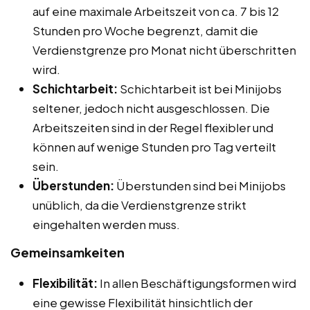
auf eine maximale Arbeitszeit von ca. 7 bis 12
Stunden pro Woche begrenzt, damit die
Verdienstgrenze pro Monat nicht überschritten
wird.
Schichtarbeit:
Schichtarbeit ist bei Minijobs
seltener, jedoch nicht ausgeschlossen. Die
Arbeitszeiten sind in der Regel flexibler und
können auf wenige Stunden pro Tag verteilt
sein.
Überstunden:
Überstunden sind bei Minijobs
unüblich, da die Verdienstgrenze strikt
eingehalten werden muss.
Gemeinsamkeiten
Flexibilität:
In allen Beschäftigungsformen wird
eine gewisse Flexibilität hinsichtlich der