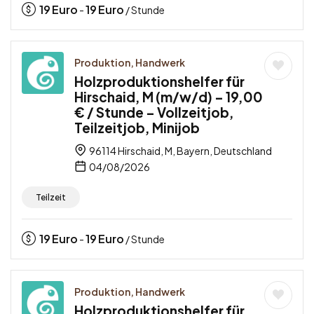
19
Euro
19
Euro
-
/ Stunde
Produktion, Handwerk
Holzproduktionshelfer für
Hirschaid, M (m/w/d) – 19,00
€ / Stunde – Vollzeitjob,
Teilzeitjob, Minijob
96114 Hirschaid, M, Bayern, Deutschland
04/08/2026
Teilzeit
19
Euro
19
Euro
-
/ Stunde
Produktion, Handwerk
Holzproduktionshelfer für