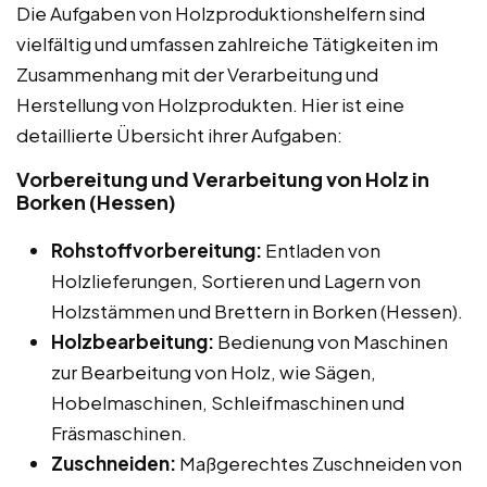
Die Aufgaben von Holzproduktionshelfern sind
vielfältig und umfassen zahlreiche Tätigkeiten im
Zusammenhang mit der Verarbeitung und
Herstellung von Holzprodukten. Hier ist eine
detaillierte Übersicht ihrer Aufgaben:
Vorbereitung und Verarbeitung von Holz in
Borken (Hessen)
Rohstoffvorbereitung:
Entladen von
Holzlieferungen, Sortieren und Lagern von
Holzstämmen und Brettern in Borken (Hessen).
Holzbearbeitung:
Bedienung von Maschinen
zur Bearbeitung von Holz, wie Sägen,
Hobelmaschinen, Schleifmaschinen und
Fräsmaschinen.
Zuschneiden:
Maßgerechtes Zuschneiden von