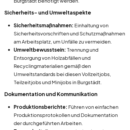
Burgstädt benötigt werden.
Sicherheits- und Umweltaspekte
Sicherheitsmaßnahmen:
Einhaltung von
Sicherheitsvorschriften und Schutzmaßnahmen
am Arbeitsplatz, um Unfälle zu vermeiden.
Umweltbewusstsein:
Trennung und
Entsorgung von Holzabfällen und
Recyclingmaterialien gemäß den
Umweltstandards bei diesen Vollzeitjobs,
Teilzeitjobs und Minijobs in Burgstädt.
Dokumentation und Kommunikation
Produktionsberichte:
Führen von einfachen
Produktionsprotokollen und Dokumentation
der durchgeführten Arbeiten.