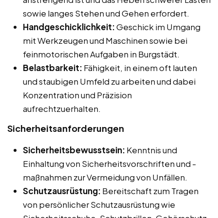
sowie langes Stehen und Gehen erfordert.
Handgeschicklichkeit:
Geschick im Umgang
mit Werkzeugen und Maschinen sowie bei
feinmotorischen Aufgaben in Burgstädt.
Belastbarkeit:
Fähigkeit, in einem oft lauten
und staubigen Umfeld zu arbeiten und dabei
Konzentration und Präzision
aufrechtzuerhalten.
Sicherheitsanforderungen
Sicherheitsbewusstsein:
Kenntnis und
Einhaltung von Sicherheitsvorschriften und -
maßnahmen zur Vermeidung von Unfällen.
Schutzausrüstung:
Bereitschaft zum Tragen
von persönlicher Schutzausrüstung wie
Sicherheitsschuhe, Schutzbrillen, Gehörschutz