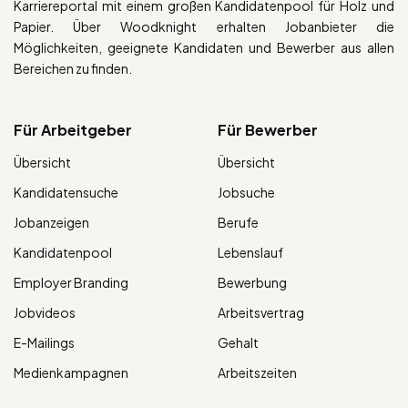
Karriereportal mit einem großen Kandidatenpool für Holz und
Papier. Über Woodknight erhalten Jobanbieter die
Möglichkeiten, geeignete Kandidaten und Bewerber aus allen
Bereichen zu finden.
Für Arbeitgeber
Für Bewerber
Übersicht
Übersicht
Kandidatensuche
Jobsuche
Jobanzeigen
Berufe
Kandidatenpool
Lebenslauf
Employer Branding
Bewerbung
Jobvideos
Arbeitsvertrag
E-Mailings
Gehalt
Medienkampagnen
Arbeitszeiten