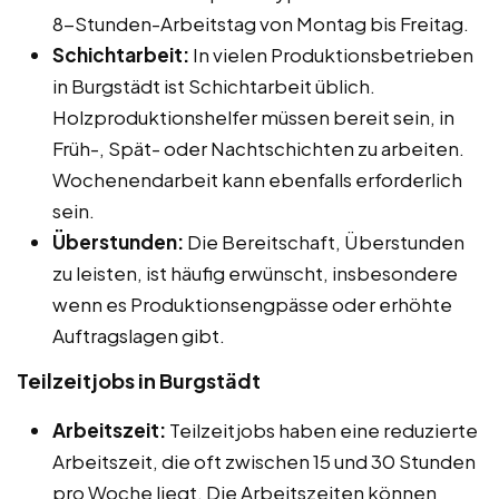
8-Stunden-Arbeitstag von Montag bis Freitag.
Schichtarbeit:
In vielen Produktionsbetrieben
in Burgstädt ist Schichtarbeit üblich.
Holzproduktionshelfer müssen bereit sein, in
Früh-, Spät- oder Nachtschichten zu arbeiten.
Wochenendarbeit kann ebenfalls erforderlich
sein.
Überstunden:
Die Bereitschaft, Überstunden
zu leisten, ist häufig erwünscht, insbesondere
wenn es Produktionsengpässe oder erhöhte
Auftragslagen gibt.
Teilzeitjobs in Burgstädt
Arbeitszeit:
Teilzeitjobs haben eine reduzierte
Arbeitszeit, die oft zwischen 15 und 30 Stunden
pro Woche liegt. Die Arbeitszeiten können