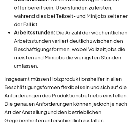
öfter bereit sein, Überstunden zu leisten,
während dies bei Teilzeit- und Minijobs seltener
der Fall ist.
Arbeitsstunden:
Die Anzahl der wöchentlichen
Arbeitsstunden variiert deutlich zwischen den
Beschäftigungsformen, wobei Vollzeitjobs die
meisten und Minijobs die wenigsten Stunden
umfassen.
Insgesamt müssen Holzproduktionshelfer in allen
Beschäftigungsformen flexibel sein und sich auf die
Anforderungen des Produktionsbetriebs einstellen.
Die genauen Anforderungen können jedoch je nach
Art der Anstellung und den betrieblichen
Gegebenheiten unterschiedlich ausfallen.