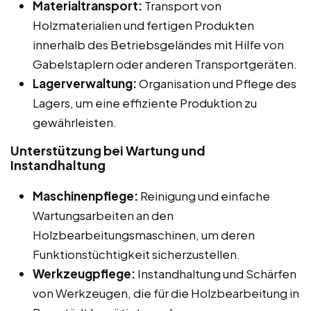
Materialtransport:
Transport von
Holzmaterialien und fertigen Produkten
innerhalb des Betriebsgeländes mit Hilfe von
Gabelstaplern oder anderen Transportgeräten.
Lagerverwaltung:
Organisation und Pflege des
Lagers, um eine effiziente Produktion zu
gewährleisten.
Unterstützung bei Wartung und
Instandhaltung
Maschinenpflege:
Reinigung und einfache
Wartungsarbeiten an den
Holzbearbeitungsmaschinen, um deren
Funktionstüchtigkeit sicherzustellen.
Werkzeugpflege:
Instandhaltung und Schärfen
von Werkzeugen, die für die Holzbearbeitung in