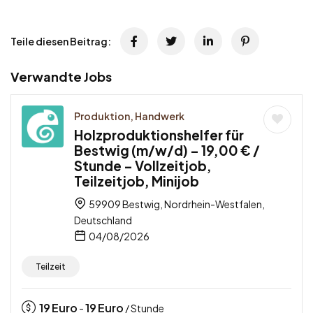
Teile diesen Beitrag:
Verwandte Jobs
Produktion, Handwerk
Holzproduktionshelfer für
Bestwig (m/w/d) – 19,00 € /
Stunde – Vollzeitjob,
Teilzeitjob, Minijob
59909 Bestwig, Nordrhein-Westfalen,
Deutschland
04/08/2026
Teilzeit
19
Euro
19
Euro
-
/ Stunde