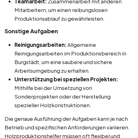
Teamarbeit:
Zusammenarbeit mit anderen
Mitarbeitern, um einen reibungslosen
Produktionsablauf zu gewährleisten.
Sonstige Aufgaben
Reinigungsarbeiten:
Allgemeine
Reinigungsarbeiten im Produktionsbereich in
Burgstädt, um eine saubere und sichere
Arbeitsumgebung zu erhalten.
Unterstützung bei speziellen Projekten:
Mithilfe bei der Umsetzung von
Sonderprojekten oder der Herstellung
spezieller Holzkonstruktionen.
Die genaue Ausführung der Aufgaben kann je nach
Betrieb und spezifischen Anforderungen variieren.
Holzproduktionshelfer müssen oft flexibel und