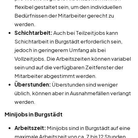
flexibel gestaltet sein, um den individuellen
Bedürfnissen der Mitarbeiter gerecht zu
werden.
Schichtarbeit:
Auch bei Teilzeitjobs kann
Schichtarbeit in Burgstädt erforderlich sein,
jedoch in geringerem Umfang als bei
Vollzeitjobs. Die Arbeitszeiten können variabel
sein und auf die verfügbaren Zeitfenster der
Mitarbeiter abgestimmt werden.
Überstunden:
Überstunden sind weniger
üblich, können aber in Ausnahmefällen verlangt
werden.
Minijobs in Burgstädt
Arbeitszeit:
Minijobs sind in Burgstädt auf eine
maximale Arbeitszeit von ca. 7 bis 12 Stunden