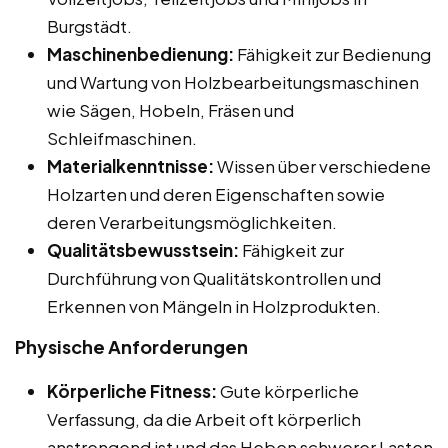
Burgstädt.
Maschinenbedienung:
Fähigkeit zur Bedienung
und Wartung von Holzbearbeitungsmaschinen
wie Sägen, Hobeln, Fräsen und
Schleifmaschinen.
Materialkenntnisse:
Wissen über verschiedene
Holzarten und deren Eigenschaften sowie
deren Verarbeitungsmöglichkeiten.
Qualitätsbewusstsein:
Fähigkeit zur
Durchführung von Qualitätskontrollen und
Erkennen von Mängeln in Holzprodukten.
Physische Anforderungen
Körperliche Fitness:
Gute körperliche
Verfassung, da die Arbeit oft körperlich
anstrengend ist und das Heben schwerer Lasten