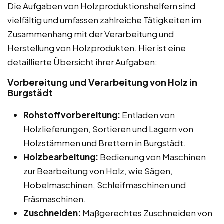
Die Aufgaben von Holzproduktionshelfern sind
vielfältig und umfassen zahlreiche Tätigkeiten im
Zusammenhang mit der Verarbeitung und
Herstellung von Holzprodukten. Hier ist eine
detaillierte Übersicht ihrer Aufgaben:
Vorbereitung und Verarbeitung von Holz in
Burgstädt
Rohstoffvorbereitung:
Entladen von
Holzlieferungen, Sortieren und Lagern von
Holzstämmen und Brettern in Burgstädt.
Holzbearbeitung:
Bedienung von Maschinen
zur Bearbeitung von Holz, wie Sägen,
Hobelmaschinen, Schleifmaschinen und
Fräsmaschinen.
Zuschneiden:
Maßgerechtes Zuschneiden von