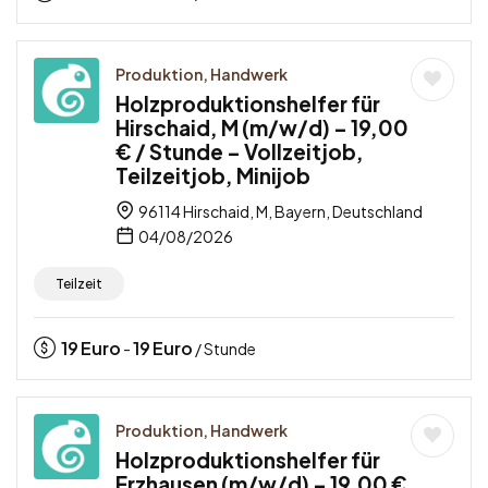
Produktion, Handwerk
Holzproduktionshelfer für
Hirschaid, M (m/w/d) – 19,00
€ / Stunde – Vollzeitjob,
Teilzeitjob, Minijob
96114 Hirschaid, M, Bayern, Deutschland
04/08/2026
Teilzeit
19
Euro
19
Euro
-
/ Stunde
Produktion, Handwerk
Holzproduktionshelfer für
Erzhausen (m/w/d) – 19,00 €