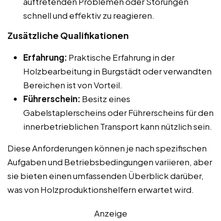
auftretenden Problemen oder Störungen
schnell und effektiv zu reagieren.
Zusätzliche Qualifikationen
Erfahrung:
Praktische Erfahrung in der
Holzbearbeitung in Burgstädt oder verwandten
Bereichen ist von Vorteil.
Führerschein:
Besitz eines
Gabelstaplerscheins oder Führerscheins für den
innerbetrieblichen Transport kann nützlich sein.
Diese Anforderungen können je nach spezifischen
Aufgaben und Betriebsbedingungen variieren, aber
sie bieten einen umfassenden Überblick darüber,
was von Holzproduktionshelfern erwartet wird.
Anzeige