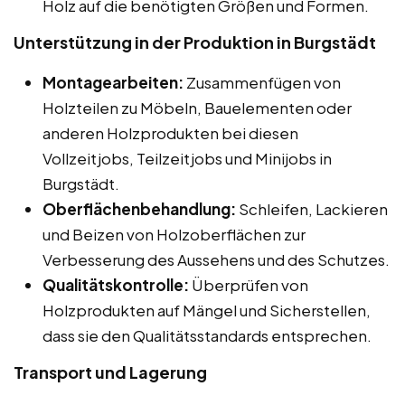
Holz auf die benötigten Größen und Formen.
Unterstützung in der Produktion in Burgstädt
Montagearbeiten:
Zusammenfügen von
Holzteilen zu Möbeln, Bauelementen oder
anderen Holzprodukten bei diesen
Vollzeitjobs, Teilzeitjobs und Minijobs in
Burgstädt.
Oberflächenbehandlung:
Schleifen, Lackieren
und Beizen von Holzoberflächen zur
Verbesserung des Aussehens und des Schutzes.
Qualitätskontrolle:
Überprüfen von
Holzprodukten auf Mängel und Sicherstellen,
dass sie den Qualitätsstandards entsprechen.
Transport und Lagerung