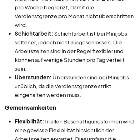
pro Woche begrenzt, damit die
Verdienstgrenze pro Monat nicht überschritten
wird.
Schichtarbeit:
Schichtarbeit ist bei Minijobs
seltener, jedoch nicht ausgeschlossen. Die
Arbeitszeiten sind in der Regel flexibler und
können auf wenige Stunden pro Tag verteilt
sein.
Überstunden:
Überstunden sind bei Minijobs
unüblich, da die Verdienstgrenze strikt
eingehalten werden muss.
Gemeinsamkeiten
Flexibilität:
In allen Beschäftigungsformen wird
eine gewisse Flexibilität hinsichtlich der
Arbeitszeiten erwartet. Dies umfasst die