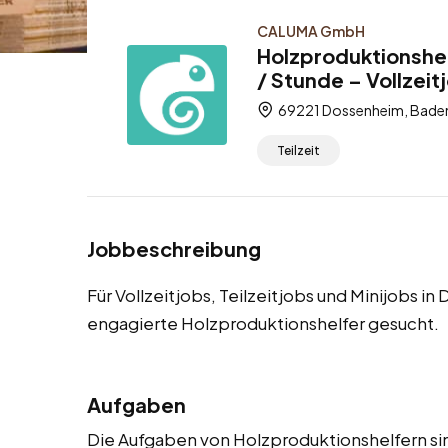
CALUMA GmbH
Holzproduktionshel
/ Stunde – Vollzeitj
69221 Dossenheim, Bade
Teilzeit
Jobbeschreibung
Für Vollzeitjobs, Teilzeitjobs und Minijobs 
engagierte Holzproduktionshelfer gesucht.
Aufgaben
Die Aufgaben von Holzproduktionshelfern sind