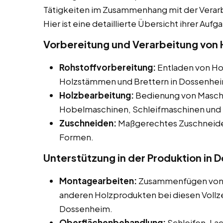
Tätigkeiten im Zusammenhang mit der Verar
Hier ist eine detaillierte Übersicht ihrer Aufg
Vorbereitung und Verarbeitung von 
Rohstoffvorbereitung:
Entladen von Hol
Holzstämmen und Brettern in Dossenhe
Holzbearbeitung:
Bedienung von Maschi
Hobelmaschinen, Schleifmaschinen und 
Zuschneiden:
Maßgerechtes Zuschneiden
Formen.
Unterstützung in der Produktion in
Montagearbeiten:
Zusammenfügen von H
anderen Holzprodukten bei diesen Vollzei
Dossenheim.
Oberflächenbehandlung:
Schleifen, La