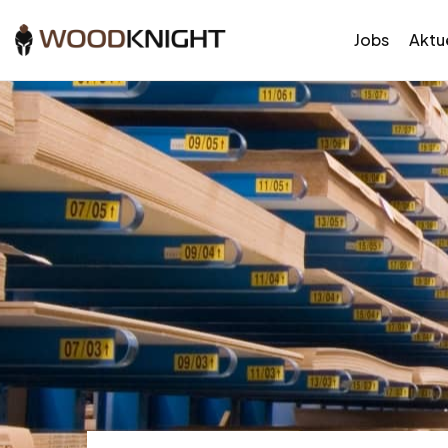
Jobs
Aktue