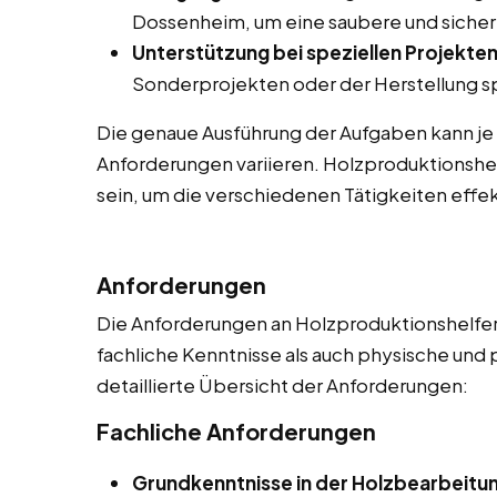
Dossenheim, um eine saubere und sicher
Unterstützung bei speziellen Projekten
Sonderprojekten oder der Herstellung sp
Die genaue Ausführung der Aufgaben kann je
Anforderungen variieren. Holzproduktionshel
sein, um die verschiedenen Tätigkeiten effek
Anforderungen
Die Anforderungen an Holzproduktionshelfer 
fachliche Kenntnisse als auch physische und 
detaillierte Übersicht der Anforderungen:
Fachliche Anforderungen
Grundkenntnisse in der Holzbearbeitu