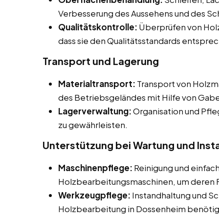
Verbesserung des Aussehens und des Sc
Qualitätskontrolle:
Überprüfen von Holz
dass sie den Qualitätsstandards entspre
Transport und Lagerung
Materialtransport:
Transport von Holzma
des Betriebsgeländes mit Hilfe von Gab
Lagerverwaltung:
Organisation und Pfle
zu gewährleisten.
Unterstützung bei Wartung und Inst
Maschinenpflege:
Reinigung und einfac
Holzbearbeitungsmaschinen, um deren Fu
Werkzeugpflege:
Instandhaltung und Sc
Holzbearbeitung in Dossenheim benötig