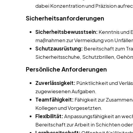
dabei Konzentration und Präzision aufre
Sicherheitsanforderungen
Sicherheitsbewusstsein:
Kenntnis und E
maßnahmen zur Vermeidung von Unfälle
Schutzausrüstung:
Bereitschaft zum Tr
Sicherheitsschuhe, Schutzbrillen, Gehö
Persönliche Anforderungen
Zuverlässigkeit:
Pünktlichkeit und Verläs
zugewiesenen Aufgaben.
Teamfähigkeit:
Fähigkeit zur Zusammena
Kollegen und Vorgesetzten.
Flexibilität:
Anpassungsfähigkeit an wec
Bereitschaft zur Arbeit in Schichten od
Lernbereitschaft:
Offenheit für Weiter