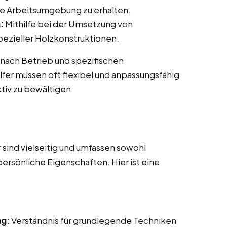
e Arbeitsumgebung zu erhalten.
:
Mithilfe bei der Umsetzung von
ezieller Holzkonstruktionen.
 nach Betrieb und spezifischen
fer müssen oft flexibel und anpassungsfähig
tiv zu bewältigen.
sind vielseitig und umfassen sowohl
persönliche Eigenschaften. Hier ist eine
ng:
Verständnis für grundlegende Techniken