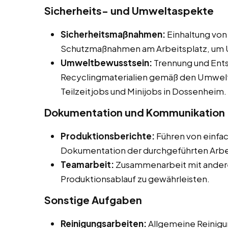
Sicherheits- und Umweltaspekte
Sicherheitsmaßnahmen:
Einhaltung von
Schutzmaßnahmen am Arbeitsplatz, um U
Umweltbewusstsein:
Trennung und Ents
Recyclingmaterialien gemäß den Umwelts
Teilzeitjobs und Minijobs in Dossenheim.
Dokumentation und Kommunikation
Produktionsberichte:
Führen von einfa
Dokumentation der durchgeführten Arbe
Teamarbeit:
Zusammenarbeit mit andere
Produktionsablauf zu gewährleisten.
Sonstige Aufgaben
Reinigungsarbeiten:
Allgemeine Reinigu