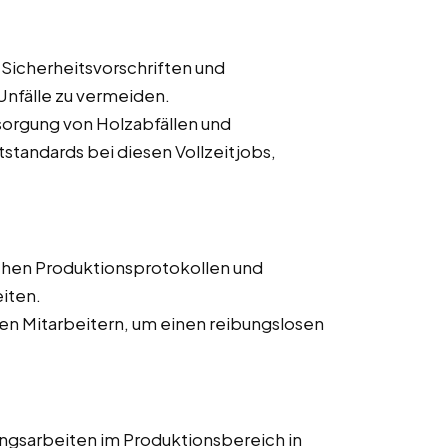
 Sicherheitsvorschriften und
nfälle zu vermeiden.
orgung von Holzabfällen und
tandards bei diesen Vollzeitjobs,
chen Produktionsprotokollen und
iten.
n Mitarbeitern, um einen reibungslosen
ngsarbeiten im Produktionsbereich in