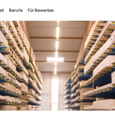
ll
Berufe
Für Bewerber