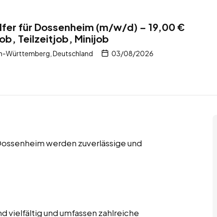
fer für Dossenheim (m/w/d) – 19,00 €
ob, Teilzeitjob, Minijob
n-Württemberg, Deutschland
03/08/2026
in Dossenheim werden zuverlässige und
 vielfältig und umfassen zahlreiche