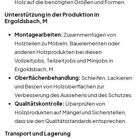
Holz auf die benötigten Größen und Formen.
Unterstützung in der Produktion in
Ergoldsbach, M
Montagearbeiten:
Zusammenfügen von
Holzteilen zu Möbeln, Bauelementen oder
anderen Holzprodukten bei diesen
Vollzeitjobs, Teilzeitjobs und Minijobs in
Ergoldsbach, M.
Oberflächenbehandlung:
Schleifen, Lackieren
und Beizen von Holzoberflächen zur
Verbesserung des Aussehens und des Schutzes.
Qualitätskontrolle:
Überprüfen von
Holzprodukten auf Mängel und Sicherstellen,
dass sie den Qualitätsstandards entsprechen.
Transport und Lagerung