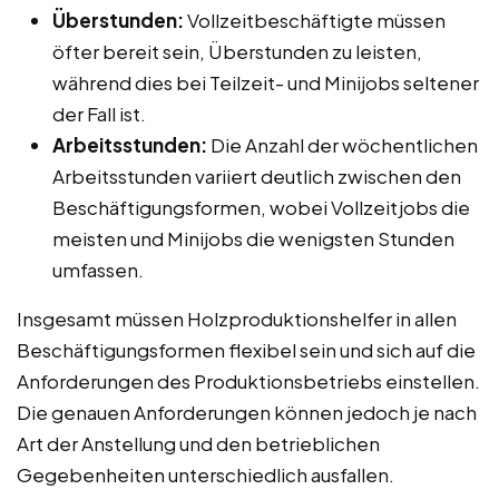
Überstunden:
Vollzeitbeschäftigte müssen
öfter bereit sein, Überstunden zu leisten,
während dies bei Teilzeit- und Minijobs seltener
der Fall ist.
Arbeitsstunden:
Die Anzahl der wöchentlichen
Arbeitsstunden variiert deutlich zwischen den
Beschäftigungsformen, wobei Vollzeitjobs die
meisten und Minijobs die wenigsten Stunden
umfassen.
Insgesamt müssen Holzproduktionshelfer in allen
Beschäftigungsformen flexibel sein und sich auf die
Anforderungen des Produktionsbetriebs einstellen.
Die genauen Anforderungen können jedoch je nach
Art der Anstellung und den betrieblichen
Gegebenheiten unterschiedlich ausfallen.