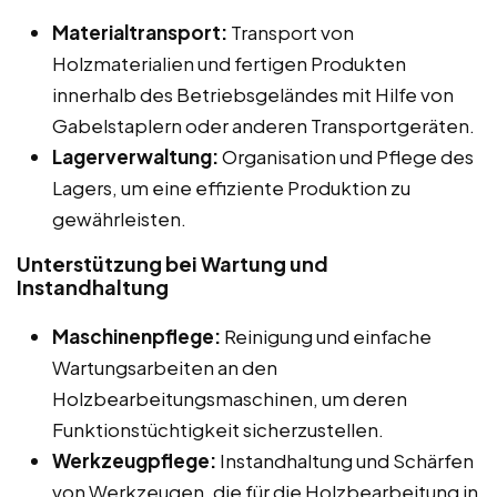
Materialtransport:
Transport von
Holzmaterialien und fertigen Produkten
innerhalb des Betriebsgeländes mit Hilfe von
Gabelstaplern oder anderen Transportgeräten.
Lagerverwaltung:
Organisation und Pflege des
Lagers, um eine effiziente Produktion zu
gewährleisten.
Unterstützung bei Wartung und
Instandhaltung
Maschinenpflege:
Reinigung und einfache
Wartungsarbeiten an den
Holzbearbeitungsmaschinen, um deren
Funktionstüchtigkeit sicherzustellen.
Werkzeugpflege:
Instandhaltung und Schärfen
von Werkzeugen, die für die Holzbearbeitung in