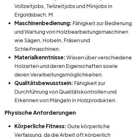
Vollzeitjobs, Teilzeitjobs und Minijobs in
Ergoldsbach, M.
Maschinenbedienung:
Fähigkeit zur Bedienung
und Wartung von Holzbearbeitungsmaschinen
wie Sägen, Hobeln, Fräsen und
Schleifmaschinen.
Materialkenntnisse:
Wissen über verschiedene
Holzarten und deren Eigenschaften sowie
deren Verarbeitungsmöglichkeiten.
Qualitätsbewusstsein:
Fähigkeit zur
Durchführung von Qualitätskontrollen und
Erkennen von Mängeln in Holzprodukten.
Physische Anforderungen
Körperliche Fitness:
Gute körperliche
Verfassung, da die Arbeit oft körperlich