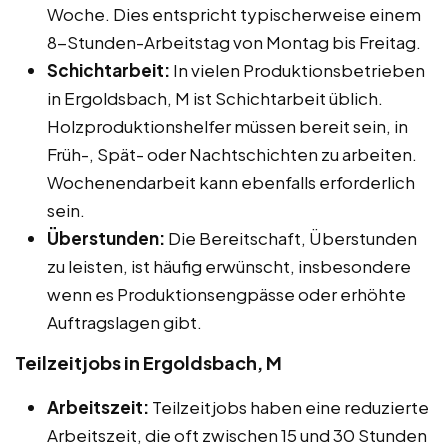
Woche. Dies entspricht typischerweise einem
8-Stunden-Arbeitstag von Montag bis Freitag.
Schichtarbeit:
In vielen Produktionsbetrieben
in Ergoldsbach, M ist Schichtarbeit üblich.
Holzproduktionshelfer müssen bereit sein, in
Früh-, Spät- oder Nachtschichten zu arbeiten.
Wochenendarbeit kann ebenfalls erforderlich
sein.
Überstunden:
Die Bereitschaft, Überstunden
zu leisten, ist häufig erwünscht, insbesondere
wenn es Produktionsengpässe oder erhöhte
Auftragslagen gibt.
Teilzeitjobs in Ergoldsbach, M
Arbeitszeit:
Teilzeitjobs haben eine reduzierte
Arbeitszeit, die oft zwischen 15 und 30 Stunden