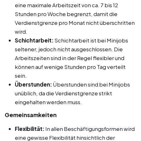
eine maximale Arbeitszeit von ca. 7 bis 12
Stunden pro Woche begrenzt, damit die
Verdienstgrenze pro Monat nicht überschritten
wird.
Schichtarbeit:
Schichtarbeit ist bei Minijobs
seltener, jedoch nicht ausgeschlossen. Die
Arbeitszeiten sind in der Regel flexibler und
können auf wenige Stunden pro Tag verteilt
sein.
Überstunden:
Überstunden sind bei Minijobs
unüblich, da die Verdienstgrenze strikt
eingehalten werden muss.
Gemeinsamkeiten
Flexibilität:
In allen Beschäftigungsformen wird
eine gewisse Flexibilität hinsichtlich der