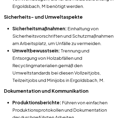
Ergoldsbach, M benötigt werden.
Sicherheits- und Umweltaspekte
Sicherheitsmaßnahmen:
Einhaltung von
Sicherheitsvorschriften und Schutzmaßnahmen
am Arbeitsplatz, um Unfälle zu vermeiden.
Umweltbewusstsein:
Trennung und
Entsorgung von Holzabfällen und
Recyclingmaterialien gemäß den
Umweltstandards bei diesen Vollzeitjobs,
Teilzeitjobs und Minijobs in Ergoldsbach, M.
Dokumentation und Kommunikation
Produktionsberichte:
Führen von einfachen
Produktionsprotokollen und Dokumentation
der durchgeführten Arbeiten.