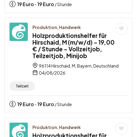
19
Euro
19
Euro
-
/ Stunde
Produktion, Handwerk
Holzproduktionshelfer für
Hirschaid, M (m/w/d) – 19,00
€ / Stunde – Vollzeitjob,
Teilzeitjob, Minijob
96114 Hirschaid, M, Bayern, Deutschland
04/08/2026
Teilzeit
19
Euro
19
Euro
-
/ Stunde
Produktion, Handwerk
Holzproduktionshelfer für