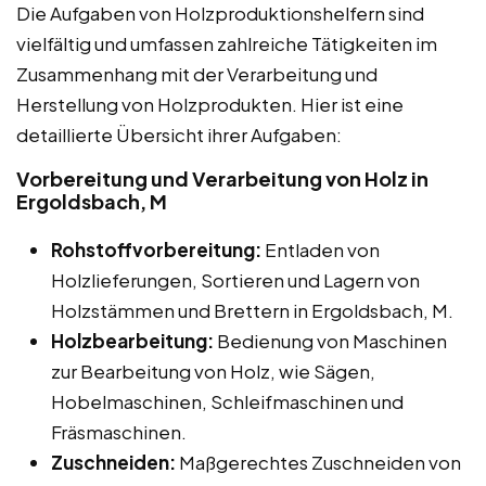
Die Aufgaben von Holzproduktionshelfern sind
vielfältig und umfassen zahlreiche Tätigkeiten im
Zusammenhang mit der Verarbeitung und
Herstellung von Holzprodukten. Hier ist eine
detaillierte Übersicht ihrer Aufgaben:
Vorbereitung und Verarbeitung von Holz in
Ergoldsbach, M
Rohstoffvorbereitung:
Entladen von
Holzlieferungen, Sortieren und Lagern von
Holzstämmen und Brettern in Ergoldsbach, M.
Holzbearbeitung:
Bedienung von Maschinen
zur Bearbeitung von Holz, wie Sägen,
Hobelmaschinen, Schleifmaschinen und
Fräsmaschinen.
Zuschneiden:
Maßgerechtes Zuschneiden von