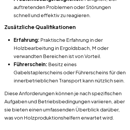
auftretenden Problemen oder Störungen
schnell und effektiv zu reagieren.
Zusätzliche Qualifikationen
Erfahrung:
Praktische Erfahrung in der
Holzbearbeitung in Ergoldsbach, M oder
verwandten Bereichen ist von Vorteil.
Führerschein:
Besitz eines
Gabelstaplerscheins oder Führerscheins für den
innerbetrieblichen Transport kann nützlich sein.
Diese Anforderungen können je nach spezifischen
Aufgaben und Betriebsbedingungen variieren, aber
sie bieten einen umfassenden Überblick darüber,
was von Holzproduktionshelfern erwartet wird.