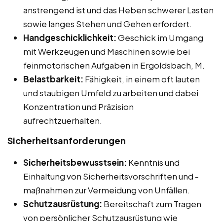
anstrengend ist und das Heben schwerer Lasten
sowie langes Stehen und Gehen erfordert.
Handgeschicklichkeit:
Geschick im Umgang
mit Werkzeugen und Maschinen sowie bei
feinmotorischen Aufgaben in Ergoldsbach, M.
Belastbarkeit:
Fähigkeit, in einem oft lauten
und staubigen Umfeld zu arbeiten und dabei
Konzentration und Präzision
aufrechtzuerhalten.
Sicherheitsanforderungen
Sicherheitsbewusstsein:
Kenntnis und
Einhaltung von Sicherheitsvorschriften und -
maßnahmen zur Vermeidung von Unfällen.
Schutzausrüstung:
Bereitschaft zum Tragen
von persönlicher Schutzausrüstung wie