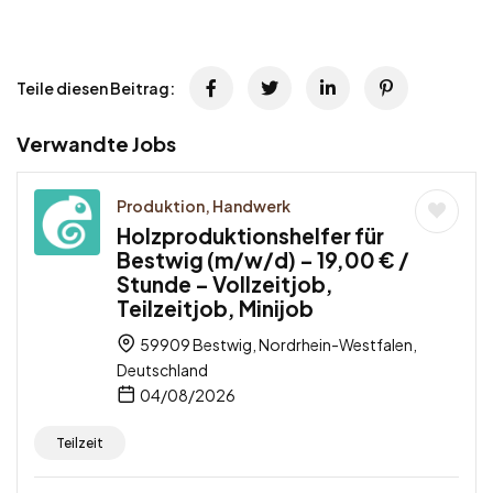
Teile diesen Beitrag:
Verwandte Jobs
Produktion, Handwerk
Holzproduktionshelfer für
Bestwig (m/w/d) – 19,00 € /
Stunde – Vollzeitjob,
Teilzeitjob, Minijob
59909 Bestwig, Nordrhein-Westfalen,
Deutschland
04/08/2026
Teilzeit