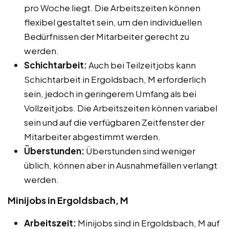
pro Woche liegt. Die Arbeitszeiten können
flexibel gestaltet sein, um den individuellen
Bedürfnissen der Mitarbeiter gerecht zu
werden.
Schichtarbeit:
Auch bei Teilzeitjobs kann
Schichtarbeit in Ergoldsbach, M erforderlich
sein, jedoch in geringerem Umfang als bei
Vollzeitjobs. Die Arbeitszeiten können variabel
sein und auf die verfügbaren Zeitfenster der
Mitarbeiter abgestimmt werden.
Überstunden:
Überstunden sind weniger
üblich, können aber in Ausnahmefällen verlangt
werden.
Minijobs in Ergoldsbach, M
Arbeitszeit:
Minijobs sind in Ergoldsbach, M auf