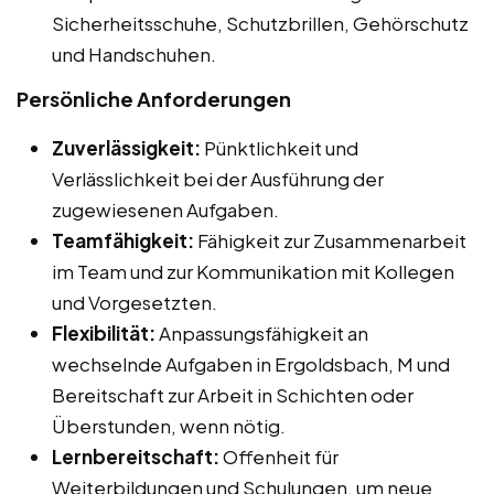
Sicherheitsschuhe, Schutzbrillen, Gehörschutz
und Handschuhen.
Persönliche Anforderungen
Zuverlässigkeit:
Pünktlichkeit und
Verlässlichkeit bei der Ausführung der
zugewiesenen Aufgaben.
Teamfähigkeit:
Fähigkeit zur Zusammenarbeit
im Team und zur Kommunikation mit Kollegen
und Vorgesetzten.
Flexibilität:
Anpassungsfähigkeit an
wechselnde Aufgaben in Ergoldsbach, M und
Bereitschaft zur Arbeit in Schichten oder
Überstunden, wenn nötig.
Lernbereitschaft:
Offenheit für
Weiterbildungen und Schulungen, um neue