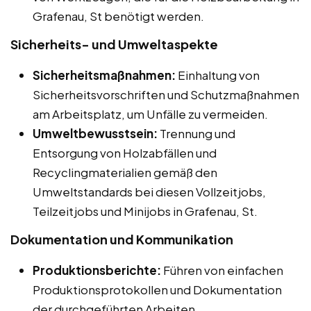
Grafenau, St benötigt werden.
Sicherheits- und Umweltaspekte
Sicherheitsmaßnahmen:
Einhaltung von
Sicherheitsvorschriften und Schutzmaßnahmen
am Arbeitsplatz, um Unfälle zu vermeiden.
Umweltbewusstsein:
Trennung und
Entsorgung von Holzabfällen und
Recyclingmaterialien gemäß den
Umweltstandards bei diesen Vollzeitjobs,
Teilzeitjobs und Minijobs in Grafenau, St.
Dokumentation und Kommunikation
Produktionsberichte:
Führen von einfachen
Produktionsprotokollen und Dokumentation
der durchgeführten Arbeiten.