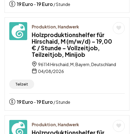
19
Euro
19
Euro
-
/ Stunde
Produktion, Handwerk
Holzproduktionshelfer für
Hirschaid, M (m/w/d) – 19,00
€ / Stunde – Vollzeitjob,
Teilzeitjob, Minijob
96114 Hirschaid, M, Bayern, Deutschland
04/08/2026
Teilzeit
19
Euro
19
Euro
-
/ Stunde
Produktion, Handwerk
Holzproduktionshelfer für