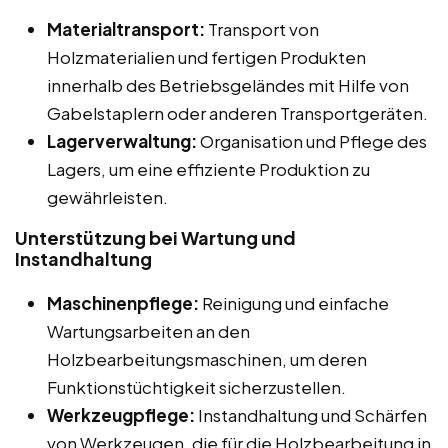
Materialtransport:
Transport von
Holzmaterialien und fertigen Produkten
innerhalb des Betriebsgeländes mit Hilfe von
Gabelstaplern oder anderen Transportgeräten.
Lagerverwaltung:
Organisation und Pflege des
Lagers, um eine effiziente Produktion zu
gewährleisten.
Unterstützung bei Wartung und
Instandhaltung
Maschinenpflege:
Reinigung und einfache
Wartungsarbeiten an den
Holzbearbeitungsmaschinen, um deren
Funktionstüchtigkeit sicherzustellen.
Werkzeugpflege:
Instandhaltung und Schärfen
von Werkzeugen, die für die Holzbearbeitung in