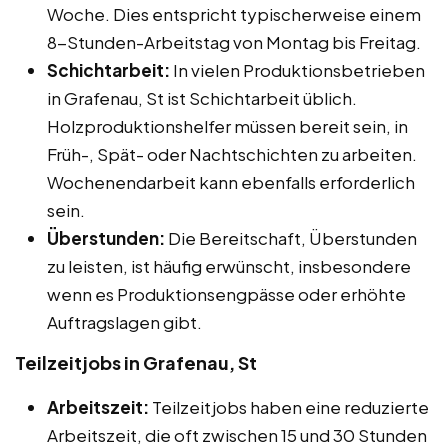
Woche. Dies entspricht typischerweise einem
8-Stunden-Arbeitstag von Montag bis Freitag.
Schichtarbeit:
In vielen Produktionsbetrieben
in Grafenau, St ist Schichtarbeit üblich.
Holzproduktionshelfer müssen bereit sein, in
Früh-, Spät- oder Nachtschichten zu arbeiten.
Wochenendarbeit kann ebenfalls erforderlich
sein.
Überstunden:
Die Bereitschaft, Überstunden
zu leisten, ist häufig erwünscht, insbesondere
wenn es Produktionsengpässe oder erhöhte
Auftragslagen gibt.
Teilzeitjobs in Grafenau, St
Arbeitszeit:
Teilzeitjobs haben eine reduzierte
Arbeitszeit, die oft zwischen 15 und 30 Stunden