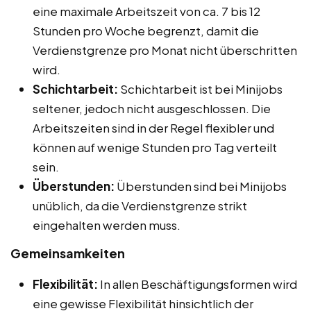
eine maximale Arbeitszeit von ca. 7 bis 12
Stunden pro Woche begrenzt, damit die
Verdienstgrenze pro Monat nicht überschritten
wird.
Schichtarbeit:
Schichtarbeit ist bei Minijobs
seltener, jedoch nicht ausgeschlossen. Die
Arbeitszeiten sind in der Regel flexibler und
können auf wenige Stunden pro Tag verteilt
sein.
Überstunden:
Überstunden sind bei Minijobs
unüblich, da die Verdienstgrenze strikt
eingehalten werden muss.
Gemeinsamkeiten
Flexibilität:
In allen Beschäftigungsformen wird
eine gewisse Flexibilität hinsichtlich der