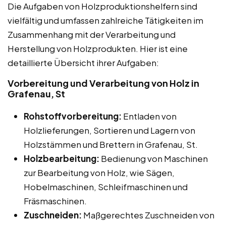
Die Aufgaben von Holzproduktionshelfern sind
vielfältig und umfassen zahlreiche Tätigkeiten im
Zusammenhang mit der Verarbeitung und
Herstellung von Holzprodukten. Hier ist eine
detaillierte Übersicht ihrer Aufgaben:
Vorbereitung und Verarbeitung von Holz in
Grafenau, St
Rohstoffvorbereitung:
Entladen von
Holzlieferungen, Sortieren und Lagern von
Holzstämmen und Brettern in Grafenau, St.
Holzbearbeitung:
Bedienung von Maschinen
zur Bearbeitung von Holz, wie Sägen,
Hobelmaschinen, Schleifmaschinen und
Fräsmaschinen.
Zuschneiden:
Maßgerechtes Zuschneiden von