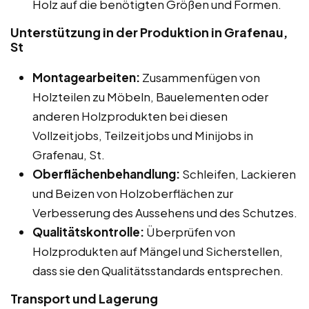
Holz auf die benötigten Größen und Formen.
Unterstützung in der Produktion in Grafenau,
St
Montagearbeiten:
Zusammenfügen von
Holzteilen zu Möbeln, Bauelementen oder
anderen Holzprodukten bei diesen
Vollzeitjobs, Teilzeitjobs und Minijobs in
Grafenau, St.
Oberflächenbehandlung:
Schleifen, Lackieren
und Beizen von Holzoberflächen zur
Verbesserung des Aussehens und des Schutzes.
Qualitätskontrolle:
Überprüfen von
Holzprodukten auf Mängel und Sicherstellen,
dass sie den Qualitätsstandards entsprechen.
Transport und Lagerung