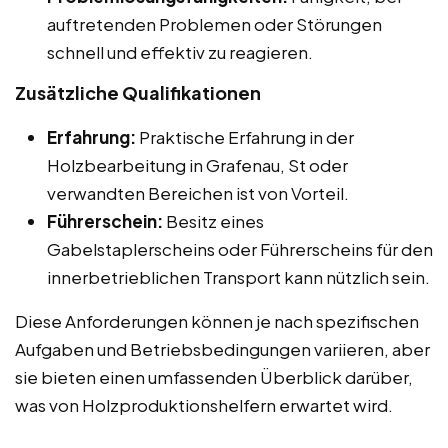
auftretenden Problemen oder Störungen
schnell und effektiv zu reagieren.
Zusätzliche Qualifikationen
Erfahrung:
Praktische Erfahrung in der
Holzbearbeitung in Grafenau, St oder
verwandten Bereichen ist von Vorteil.
Führerschein:
Besitz eines
Gabelstaplerscheins oder Führerscheins für den
innerbetrieblichen Transport kann nützlich sein.
Diese Anforderungen können je nach spezifischen
Aufgaben und Betriebsbedingungen variieren, aber
sie bieten einen umfassenden Überblick darüber,
was von Holzproduktionshelfern erwartet wird.