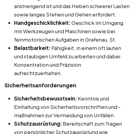
anstrengend ist und das Heben schwerer Lasten
sowie langes Stehen und Gehen erfordert.
Handgeschicklichkeit:
Geschick im Umgang
mit Werkzeugen und Maschinen sowie bei
feinmotorischen Aufgaben in Grafenau, St.
Belastbarkeit:
Fähigkeit, in einem oft lauten
und staubigen Umfeld zu arbeiten und dabei
Konzentration und Präzision
aufrechtzuerhalten.
Sicherheitsanforderungen
Sicherheitsbewusstsein:
Kenntnis und
Einhaltung von Sicherheitsvorschriften und -
maßnahmen zur Vermeidung von Unfällen.
Schutzausrüstung:
Bereitschaft zum Tragen
von persönlicher Schutzausrüstung wie