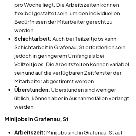
pro Woche liegt. Die Arbeitszeiten können
flexibel gestaltet sein, um den individuellen
Bedürfnissen der Mitarbeiter gerecht zu
werden.
Schichtarbeit:
Auch bei Teilzeitjobs kann
Schichtarbeit in Grafenau, St erforderlich sein,
jedoch in geringerem Umfang als bei
Vollzeitjobs. Die Arbeitszeiten können variabel
sein und auf die verfügbaren Zeitfenster der
Mitarbeiter abgestimmt werden.
Überstunden:
Überstunden sind weniger
üblich, können aber in Ausnahmefällen verlangt
werden.
Minijobs in Grafenau, St
Arbeitszeit:
Minijobs sind in Grafenau, St auf