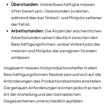
Überstunden:
Vollzeitbeschäftigte müssen
öfter bereit sein, Überstunden zu leisten,
während dies bei Teilzeit- und Minijobs seltener
der Fall ist.
Arbeitsstunden:
Die Anzahl der wöchentlichen
Arbeitsstunden variiert deutlich zwischen den
Beschäftigungsformen, wobei Vollzeitjobs die
meisten und Minijobs die wenigsten Stunden
umfassen.
Insgesamt müssen Holzproduktionshelfer in allen
Beschäftigungsformen flexibel sein und sich auf die
Anforderungen des Produktionsbetriebs einstellen.
Die genauen Anforderungen können jedoch je nach
Art der Anstellung und den betrieblichen
Gegebenheiten unterschiedlich ausfallen.