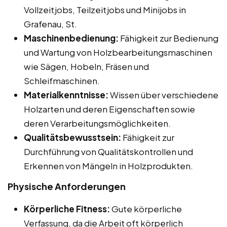
Vollzeitjobs, Teilzeitjobs und Minijobs in
Grafenau, St.
Maschinenbedienung:
Fähigkeit zur Bedienung
und Wartung von Holzbearbeitungsmaschinen
wie Sägen, Hobeln, Fräsen und
Schleifmaschinen.
Materialkenntnisse:
Wissen über verschiedene
Holzarten und deren Eigenschaften sowie
deren Verarbeitungsmöglichkeiten.
Qualitätsbewusstsein:
Fähigkeit zur
Durchführung von Qualitätskontrollen und
Erkennen von Mängeln in Holzprodukten.
Physische Anforderungen
Körperliche Fitness:
Gute körperliche
Verfassung, da die Arbeit oft körperlich