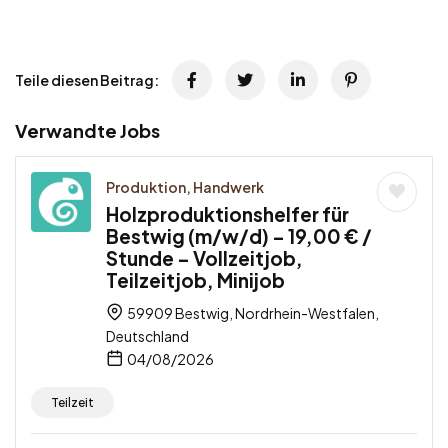
Teile diesen Beitrag:
Verwandte Jobs
Produktion, Handwerk
Holzproduktionshelfer für
Bestwig (m/w/d) – 19,00 € /
Stunde – Vollzeitjob,
Teilzeitjob, Minijob
59909 Bestwig, Nordrhein-Westfalen,
Deutschland
04/08/2026
Teilzeit