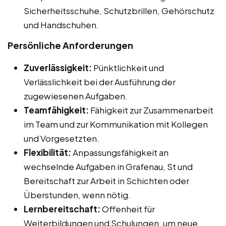
Sicherheitsschuhe, Schutzbrillen, Gehörschutz
und Handschuhen.
Persönliche Anforderungen
Zuverlässigkeit:
Pünktlichkeit und
Verlässlichkeit bei der Ausführung der
zugewiesenen Aufgaben.
Teamfähigkeit:
Fähigkeit zur Zusammenarbeit
im Team und zur Kommunikation mit Kollegen
und Vorgesetzten.
Flexibilität:
Anpassungsfähigkeit an
wechselnde Aufgaben in Grafenau, St und
Bereitschaft zur Arbeit in Schichten oder
Überstunden, wenn nötig.
Lernbereitschaft:
Offenheit für
Weiterbildungen und Schulungen, um neue