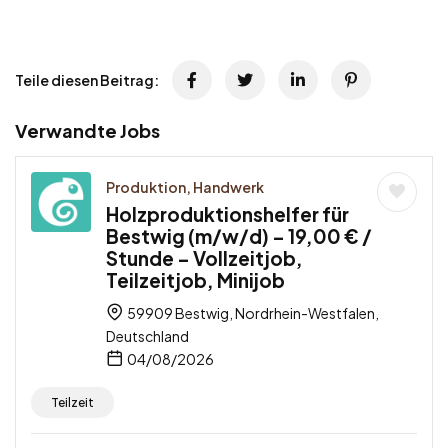
Teile diesen Beitrag:
Verwandte Jobs
Produktion, Handwerk
Holzproduktionshelfer für
Bestwig (m/w/d) – 19,00 € /
Stunde – Vollzeitjob,
Teilzeitjob, Minijob
59909 Bestwig, Nordrhein-Westfalen,
Deutschland
04/08/2026
Teilzeit