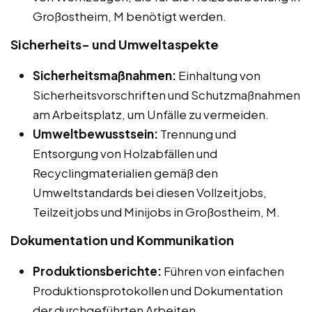
Großostheim, M benötigt werden.
Sicherheits- und Umweltaspekte
Sicherheitsmaßnahmen:
Einhaltung von
Sicherheitsvorschriften und Schutzmaßnahmen
am Arbeitsplatz, um Unfälle zu vermeiden.
Umweltbewusstsein:
Trennung und
Entsorgung von Holzabfällen und
Recyclingmaterialien gemäß den
Umweltstandards bei diesen Vollzeitjobs,
Teilzeitjobs und Minijobs in Großostheim, M.
Dokumentation und Kommunikation
Produktionsberichte:
Führen von einfachen
Produktionsprotokollen und Dokumentation
der durchgeführten Arbeiten.