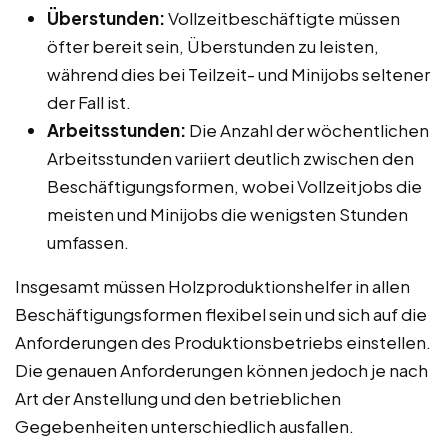
Überstunden:
Vollzeitbeschäftigte müssen
öfter bereit sein, Überstunden zu leisten,
während dies bei Teilzeit- und Minijobs seltener
der Fall ist.
Arbeitsstunden:
Die Anzahl der wöchentlichen
Arbeitsstunden variiert deutlich zwischen den
Beschäftigungsformen, wobei Vollzeitjobs die
meisten und Minijobs die wenigsten Stunden
umfassen.
Insgesamt müssen Holzproduktionshelfer in allen
Beschäftigungsformen flexibel sein und sich auf die
Anforderungen des Produktionsbetriebs einstellen.
Die genauen Anforderungen können jedoch je nach
Art der Anstellung und den betrieblichen
Gegebenheiten unterschiedlich ausfallen.