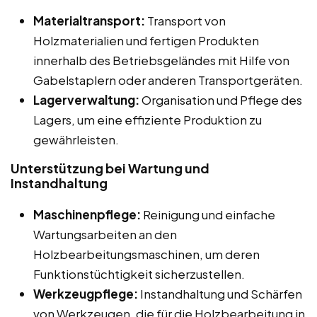
Materialtransport:
Transport von
Holzmaterialien und fertigen Produkten
innerhalb des Betriebsgeländes mit Hilfe von
Gabelstaplern oder anderen Transportgeräten.
Lagerverwaltung:
Organisation und Pflege des
Lagers, um eine effiziente Produktion zu
gewährleisten.
Unterstützung bei Wartung und
Instandhaltung
Maschinenpflege:
Reinigung und einfache
Wartungsarbeiten an den
Holzbearbeitungsmaschinen, um deren
Funktionstüchtigkeit sicherzustellen.
Werkzeugpflege:
Instandhaltung und Schärfen
von Werkzeugen, die für die Holzbearbeitung in