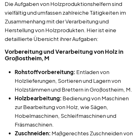
Die Aufgaben von Holzproduktionshelfern sind
vielfältig und umfassen zahlreiche Tätigkeiten im
Zusammenhang mit der Verarbeitung und
Herstellung von Holzprodukten. Hier ist eine
detaillierte Übersicht ihrer Aufgaben:
Vorbereitung und Verarbeitung von Holz in
Großostheim, M
Rohstoffvorbereitung:
Entladen von
Holzlieferungen, Sortieren und Lagern von
Holzstämmen und Brettern in Großostheim, M.
Holzbearbeitung:
Bedienung von Maschinen
zur Bearbeitung von Holz, wie Sägen,
Hobelmaschinen, Schleifmaschinen und
Fräsmaschinen.
Zuschneiden:
Maßgerechtes Zuschneiden von