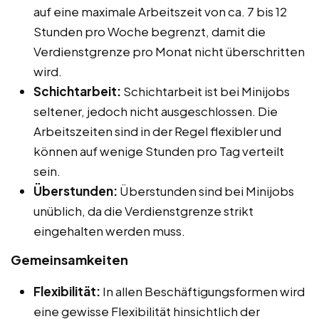
auf eine maximale Arbeitszeit von ca. 7 bis 12
Stunden pro Woche begrenzt, damit die
Verdienstgrenze pro Monat nicht überschritten
wird.
Schichtarbeit:
Schichtarbeit ist bei Minijobs
seltener, jedoch nicht ausgeschlossen. Die
Arbeitszeiten sind in der Regel flexibler und
können auf wenige Stunden pro Tag verteilt
sein.
Überstunden:
Überstunden sind bei Minijobs
unüblich, da die Verdienstgrenze strikt
eingehalten werden muss.
Gemeinsamkeiten
Flexibilität:
In allen Beschäftigungsformen wird
eine gewisse Flexibilität hinsichtlich der