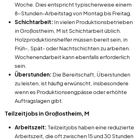
Woche. Dies entspricht typischerweise einem
8-Stunden-Arbeitstag von Montag bis Freitag.
Schichtarbeit:
In vielen Produktionsbetrieben
in Großostheim, M ist Schichtarbeit üblich.
Holzproduktionshelfer müssen bereit sein, in
Früh-, Spät- oder Nachtschichten zu arbeiten.
Wochenendarbeit kann ebenfalls erforderlich
sein.
Überstunden:
Die Bereitschaft, Überstunden
zu leisten, ist häufig erwünscht, insbesondere
wenn es Produktionsengpässe oder erhöhte
Auftragslagen gibt.
Teilzeitjobs in Großostheim, M
Arbeitszeit:
Teilzeitjobs haben eine reduzierte
Arbeitszeit, die oft zwischen 15 und 30 Stunden