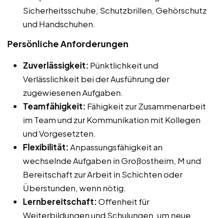
Sicherheitsschuhe, Schutzbrillen, Gehörschutz
und Handschuhen.
Persönliche Anforderungen
Zuverlässigkeit:
Pünktlichkeit und
Verlässlichkeit bei der Ausführung der
zugewiesenen Aufgaben.
Teamfähigkeit:
Fähigkeit zur Zusammenarbeit
im Team und zur Kommunikation mit Kollegen
und Vorgesetzten.
Flexibilität:
Anpassungsfähigkeit an
wechselnde Aufgaben in Großostheim, M und
Bereitschaft zur Arbeit in Schichten oder
Überstunden, wenn nötig.
Lernbereitschaft:
Offenheit für
Weiterbildungen und Schulungen, um neue