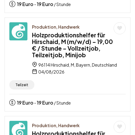
19
Euro
19
Euro
-
/ Stunde
Produktion, Handwerk
Holzproduktionshelfer für
Hirschaid, M (m/w/d) – 19,00
€ / Stunde – Vollzeitjob,
Teilzeitjob, Minijob
96114 Hirschaid, M, Bayern, Deutschland
04/08/2026
Teilzeit
19
Euro
19
Euro
-
/ Stunde
Produktion, Handwerk
Holzproduktionshelfer für