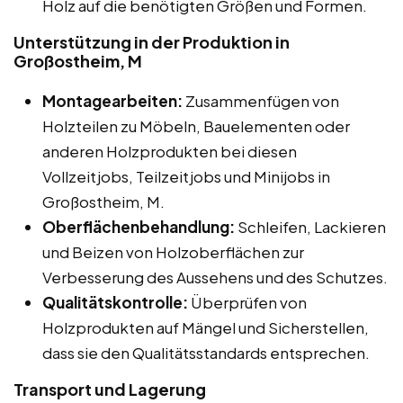
Holz auf die benötigten Größen und Formen.
Unterstützung in der Produktion in
Großostheim, M
Montagearbeiten:
Zusammenfügen von
Holzteilen zu Möbeln, Bauelementen oder
anderen Holzprodukten bei diesen
Vollzeitjobs, Teilzeitjobs und Minijobs in
Großostheim, M.
Oberflächenbehandlung:
Schleifen, Lackieren
und Beizen von Holzoberflächen zur
Verbesserung des Aussehens und des Schutzes.
Qualitätskontrolle:
Überprüfen von
Holzprodukten auf Mängel und Sicherstellen,
dass sie den Qualitätsstandards entsprechen.
Transport und Lagerung