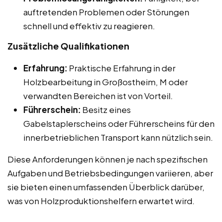
auftretenden Problemen oder Störungen
schnell und effektiv zu reagieren.
Zusätzliche Qualifikationen
Erfahrung:
Praktische Erfahrung in der
Holzbearbeitung in Großostheim, M oder
verwandten Bereichen ist von Vorteil.
Führerschein:
Besitz eines
Gabelstaplerscheins oder Führerscheins für den
innerbetrieblichen Transport kann nützlich sein.
Diese Anforderungen können je nach spezifischen
Aufgaben und Betriebsbedingungen variieren, aber
sie bieten einen umfassenden Überblick darüber,
was von Holzproduktionshelfern erwartet wird.