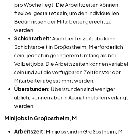
pro Woche liegt. Die Arbeitszeiten können
flexibel gestaltet sein, um den individuellen
Bedürfnissen der Mitarbeiter gerecht zu
werden.
Schichtarbeit:
Auch bei Teilzeitjobs kann
Schichtarbeit in Großostheim, M erforderlich
sein, jedoch in geringerem Umfang als bei
Vollzeitjobs. Die Arbeitszeiten können variabel
sein und auf die verfügbaren Zeitfenster der
Mitarbeiter abgestimmt werden.
Überstunden:
Überstunden sind weniger
üblich, können aber in Ausnahmefällen verlangt
werden.
Minijobs in Großostheim, M
Arbeitszeit:
Minijobs sind in Großostheim, M