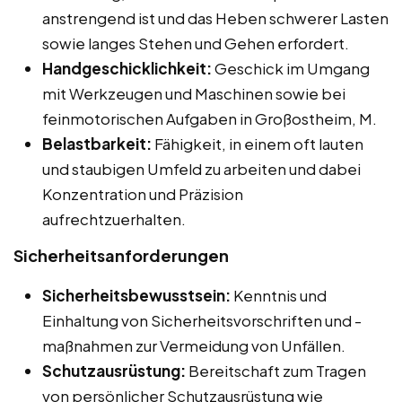
anstrengend ist und das Heben schwerer Lasten
sowie langes Stehen und Gehen erfordert.
Handgeschicklichkeit:
Geschick im Umgang
mit Werkzeugen und Maschinen sowie bei
feinmotorischen Aufgaben in Großostheim, M.
Belastbarkeit:
Fähigkeit, in einem oft lauten
und staubigen Umfeld zu arbeiten und dabei
Konzentration und Präzision
aufrechtzuerhalten.
Sicherheitsanforderungen
Sicherheitsbewusstsein:
Kenntnis und
Einhaltung von Sicherheitsvorschriften und -
maßnahmen zur Vermeidung von Unfällen.
Schutzausrüstung:
Bereitschaft zum Tragen
von persönlicher Schutzausrüstung wie