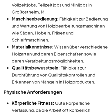
Vollzeitjobs, Teilzeitjobs und Minijobs in
Großostheim, M.
Maschinenbedienung:
Fähigkeit zur Bedienung
und Wartung von Holzbearbeitungsmaschinen
wie Sägen, Hobeln, Fräsen und
Schleifmaschinen.
Materialkenntnisse:
Wissen über verschiedene
Holzarten und deren Eigenschaften sowie
deren Verarbeitungsmöglichkeiten.
Qualitätsbewusstsein:
Fähigkeit zur
Durchführung von Qualitätskontrollen und
Erkennen von Mängeln in Holzprodukten.
Physische Anforderungen
Körperliche Fitness:
Gute körperliche
Verfassung, da die Arbeit oft körperlich