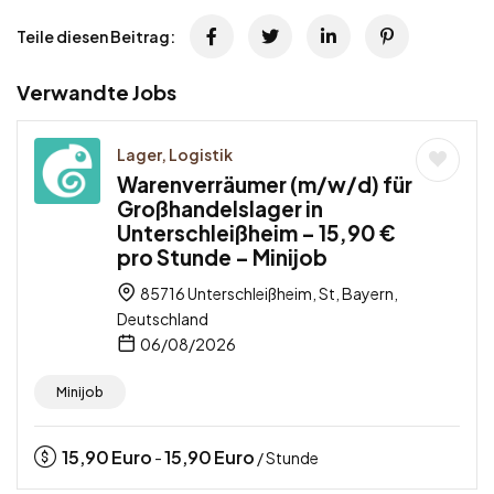
Teile diesen Beitrag:
Verwandte Jobs
Lager, Logistik
Warenverräumer (m/w/d) für
Großhandelslager in
Unterschleißheim – 15,90 €
pro Stunde – Minijob
85716 Unterschleißheim, St, Bayern,
Deutschland
06/08/2026
Minijob
15,90
Euro
15,90
Euro
-
/ Stunde