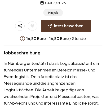
04/08/2026
Minijob
Jetzt bewerben
-
/ Stunde
16,80
Euro
16,80
Euro
Jobbeschreibung
In Nürnberg unterstützt du als Logistikassistent ein
führendes Unternehmen im Bereich Messe- und
Eventlogistik. Dein Arbeitsplatz ist das
Messegelände und die angrenzenden
Logistikflächen. Die Arbeit ist geprägt von
wechselnden Projekten und Messeaufbauten, was
für Abwechslung und interessante Einblicke sorgt.