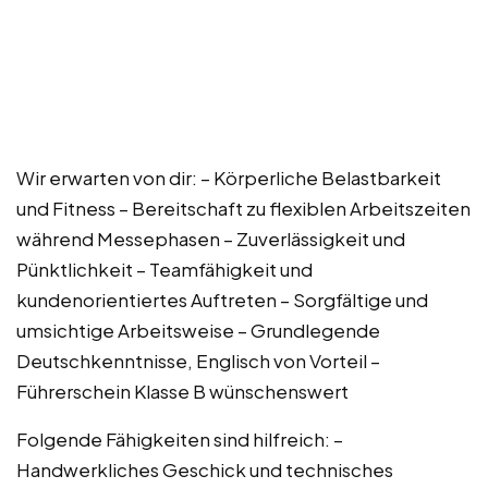
Wir erwarten von dir: – Körperliche Belastbarkeit
und Fitness – Bereitschaft zu flexiblen Arbeitszeiten
während Messephasen – Zuverlässigkeit und
Pünktlichkeit – Teamfähigkeit und
kundenorientiertes Auftreten – Sorgfältige und
umsichtige Arbeitsweise – Grundlegende
Deutschkenntnisse, Englisch von Vorteil –
Führerschein Klasse B wünschenswert
Folgende Fähigkeiten sind hilfreich: –
Handwerkliches Geschick und technisches