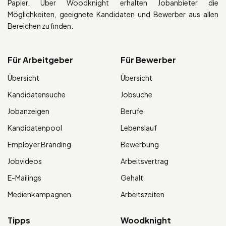
Papier. Über Woodknight erhalten Jobanbieter die
Möglichkeiten, geeignete Kandidaten und Bewerber aus allen
Bereichen zu finden.
Für Arbeitgeber
Für Bewerber
Übersicht
Übersicht
Kandidatensuche
Jobsuche
Jobanzeigen
Berufe
Kandidatenpool
Lebenslauf
Employer Branding
Bewerbung
Jobvideos
Arbeitsvertrag
E-Mailings
Gehalt
Medienkampagnen
Arbeitszeiten
Tipps
Woodknight