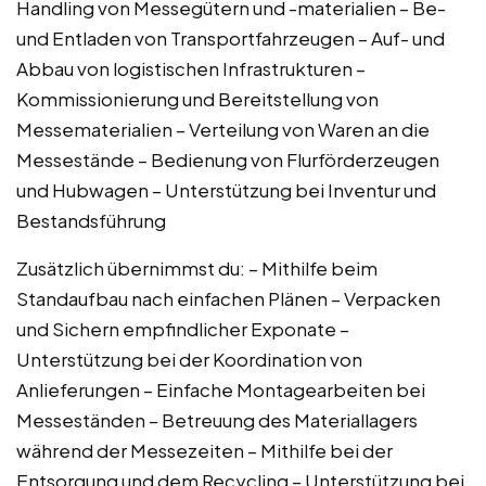
Handling von Messegütern und -materialien – Be-
und Entladen von Transportfahrzeugen – Auf- und
Abbau von logistischen Infrastrukturen –
Kommissionierung und Bereitstellung von
Messematerialien – Verteilung von Waren an die
Messestände – Bedienung von Flurförderzeugen
und Hubwagen – Unterstützung bei Inventur und
Bestandsführung
Zusätzlich übernimmst du: – Mithilfe beim
Standaufbau nach einfachen Plänen – Verpacken
und Sichern empfindlicher Exponate –
Unterstützung bei der Koordination von
Anlieferungen – Einfache Montagearbeiten bei
Messeständen – Betreuung des Materiallagers
während der Messezeiten – Mithilfe bei der
Entsorgung und dem Recycling – Unterstützung bei