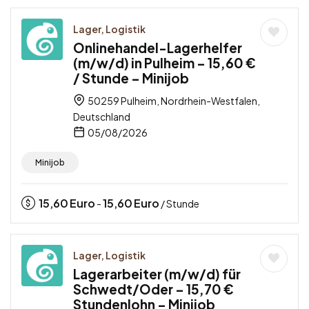
Lager, Logistik
Onlinehandel-Lagerhelfer
(m/w/d) in Pulheim – 15,60 €
/ Stunde – Minijob
50259 Pulheim, Nordrhein-Westfalen,
Deutschland
05/08/2026
Minijob
15,60
Euro
15,60
Euro
-
/ Stunde
Lager, Logistik
Lagerarbeiter (m/w/d) für
Schwedt/Oder – 15,70 €
Stundenlohn – Minijob