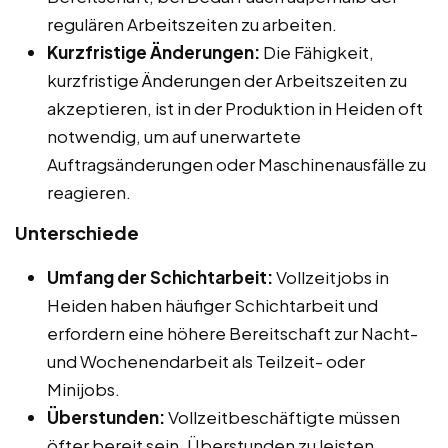
regulären Arbeitszeiten zu arbeiten.
Kurzfristige Änderungen:
Die Fähigkeit,
kurzfristige Änderungen der Arbeitszeiten zu
akzeptieren, ist in der Produktion in Heiden oft
notwendig, um auf unerwartete
Auftragsänderungen oder Maschinenausfälle zu
reagieren.
Unterschiede
Umfang der Schichtarbeit:
Vollzeitjobs in
Heiden haben häufiger Schichtarbeit und
erfordern eine höhere Bereitschaft zur Nacht-
und Wochenendarbeit als Teilzeit- oder
Minijobs.
Überstunden:
Vollzeitbeschäftigte müssen
öfter bereit sein, Überstunden zu leisten,