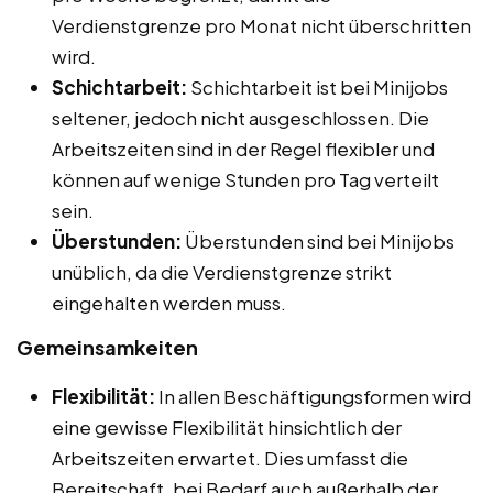
Verdienstgrenze pro Monat nicht überschritten
wird.
Schichtarbeit:
Schichtarbeit ist bei Minijobs
seltener, jedoch nicht ausgeschlossen. Die
Arbeitszeiten sind in der Regel flexibler und
können auf wenige Stunden pro Tag verteilt
sein.
Überstunden:
Überstunden sind bei Minijobs
unüblich, da die Verdienstgrenze strikt
eingehalten werden muss.
Gemeinsamkeiten
Flexibilität:
In allen Beschäftigungsformen wird
eine gewisse Flexibilität hinsichtlich der
Arbeitszeiten erwartet. Dies umfasst die
Bereitschaft, bei Bedarf auch außerhalb der