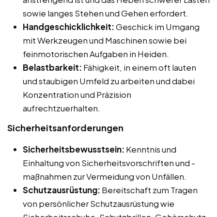
sowie langes Stehen und Gehen erfordert.
Handgeschicklichkeit:
Geschick im Umgang
mit Werkzeugen und Maschinen sowie bei
feinmotorischen Aufgaben in Heiden.
Belastbarkeit:
Fähigkeit, in einem oft lauten
und staubigen Umfeld zu arbeiten und dabei
Konzentration und Präzision
aufrechtzuerhalten.
Sicherheitsanforderungen
Sicherheitsbewusstsein:
Kenntnis und
Einhaltung von Sicherheitsvorschriften und -
maßnahmen zur Vermeidung von Unfällen.
Schutzausrüstung:
Bereitschaft zum Tragen
von persönlicher Schutzausrüstung wie
Sicherheitsschuhe, Schutzbrillen, Gehörschutz