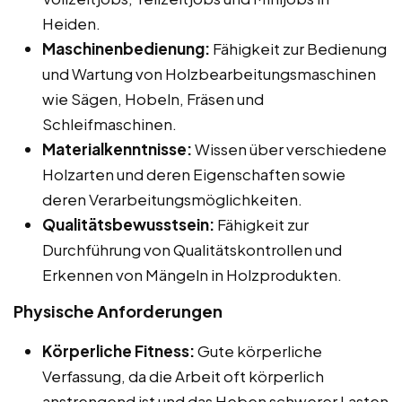
Heiden.
Maschinenbedienung:
Fähigkeit zur Bedienung
und Wartung von Holzbearbeitungsmaschinen
wie Sägen, Hobeln, Fräsen und
Schleifmaschinen.
Materialkenntnisse:
Wissen über verschiedene
Holzarten und deren Eigenschaften sowie
deren Verarbeitungsmöglichkeiten.
Qualitätsbewusstsein:
Fähigkeit zur
Durchführung von Qualitätskontrollen und
Erkennen von Mängeln in Holzprodukten.
Physische Anforderungen
Körperliche Fitness:
Gute körperliche
Verfassung, da die Arbeit oft körperlich
anstrengend ist und das Heben schwerer Lasten