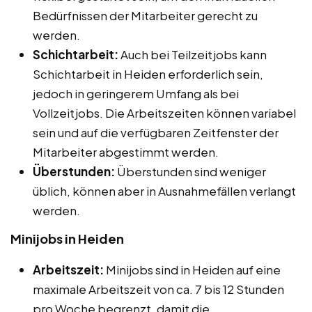
Bedürfnissen der Mitarbeiter gerecht zu
werden.
Schichtarbeit:
Auch bei Teilzeitjobs kann
Schichtarbeit in Heiden erforderlich sein,
jedoch in geringerem Umfang als bei
Vollzeitjobs. Die Arbeitszeiten können variabel
sein und auf die verfügbaren Zeitfenster der
Mitarbeiter abgestimmt werden.
Überstunden:
Überstunden sind weniger
üblich, können aber in Ausnahmefällen verlangt
werden.
Minijobs in Heiden
Arbeitszeit:
Minijobs sind in Heiden auf eine
maximale Arbeitszeit von ca. 7 bis 12 Stunden
pro Woche begrenzt, damit die