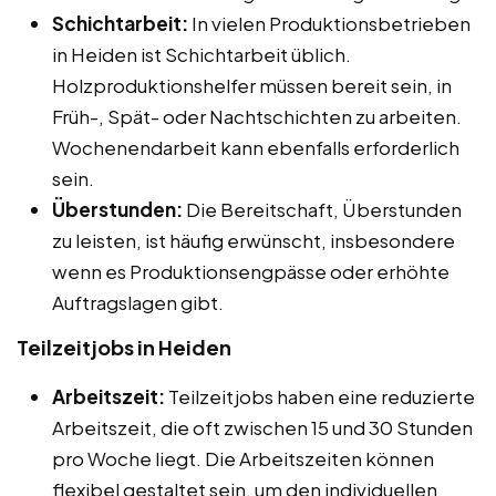
Schichtarbeit:
In vielen Produktionsbetrieben
in Heiden ist Schichtarbeit üblich.
Holzproduktionshelfer müssen bereit sein, in
Früh-, Spät- oder Nachtschichten zu arbeiten.
Wochenendarbeit kann ebenfalls erforderlich
sein.
Überstunden:
Die Bereitschaft, Überstunden
zu leisten, ist häufig erwünscht, insbesondere
wenn es Produktionsengpässe oder erhöhte
Auftragslagen gibt.
Teilzeitjobs in Heiden
Arbeitszeit:
Teilzeitjobs haben eine reduzierte
Arbeitszeit, die oft zwischen 15 und 30 Stunden
pro Woche liegt. Die Arbeitszeiten können
flexibel gestaltet sein, um den individuellen