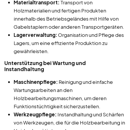
Materialtransport:
Transport von
Holzmaterialien und fertigen Produkten
innerhalb des Betriebsgeländes mit Hilfe von
Gabelstaplern oder anderen Transportgeräten.
Lagerverwaltung:
Organisation und Pflege des
Lagers, um eine effiziente Produktion zu
gewährleisten.
Unterstützung bei Wartung und
Instandhaltung
Maschinenpflege:
Reinigung und einfache
Wartungsarbeiten an den
Holzbearbeitungsmaschinen, um deren
Funktionstüchtigkeit sicherzustellen.
Werkzeugpflege:
Instandhaltung und Schärfen
von Werkzeugen, die für die Holzbearbeitung in