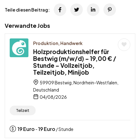
Teile diesen Beitrag:
Verwandte Jobs
Produktion, Handwerk
Holzproduktionshelfer für
Bestwig (m/w/d) – 19,00 € /
Stunde – Vollzeitjob,
Teilzeitjob, Minijob
59909 Bestwig, Nordrhein-Westfalen,
Deutschland
04/08/2026
Teilzeit
19
Euro
19
Euro
-
/ Stunde