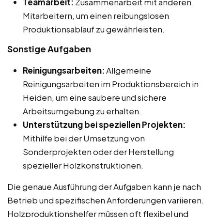
Teamarbeit:
Zusammenarbeit mit anderen
Mitarbeitern, um einen reibungslosen
Produktionsablauf zu gewährleisten.
Sonstige Aufgaben
Reinigungsarbeiten:
Allgemeine
Reinigungsarbeiten im Produktionsbereich in
Heiden, um eine saubere und sichere
Arbeitsumgebung zu erhalten.
Unterstützung bei speziellen Projekten:
Mithilfe bei der Umsetzung von
Sonderprojekten oder der Herstellung
spezieller Holzkonstruktionen.
Die genaue Ausführung der Aufgaben kann je nach
Betrieb und spezifischen Anforderungen variieren.
Holzproduktionshelfer müssen oft flexibel und