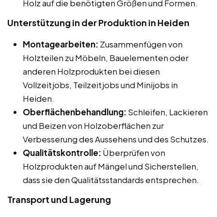
Holz auf die benötigten Größen und Formen.
Unterstützung in der Produktion in Heiden
Montagearbeiten:
Zusammenfügen von
Holzteilen zu Möbeln, Bauelementen oder
anderen Holzprodukten bei diesen
Vollzeitjobs, Teilzeitjobs und Minijobs in
Heiden.
Oberflächenbehandlung:
Schleifen, Lackieren
und Beizen von Holzoberflächen zur
Verbesserung des Aussehens und des Schutzes.
Qualitätskontrolle:
Überprüfen von
Holzprodukten auf Mängel und Sicherstellen,
dass sie den Qualitätsstandards entsprechen.
Transport und Lagerung