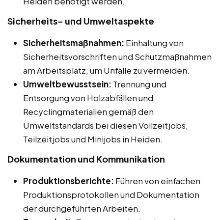
Heiden benötigt werden.
Sicherheits- und Umweltaspekte
Sicherheitsmaßnahmen:
Einhaltung von
Sicherheitsvorschriften und Schutzmaßnahmen
am Arbeitsplatz, um Unfälle zu vermeiden.
Umweltbewusstsein:
Trennung und
Entsorgung von Holzabfällen und
Recyclingmaterialien gemäß den
Umweltstandards bei diesen Vollzeitjobs,
Teilzeitjobs und Minijobs in Heiden.
Dokumentation und Kommunikation
Produktionsberichte:
Führen von einfachen
Produktionsprotokollen und Dokumentation
der durchgeführten Arbeiten.