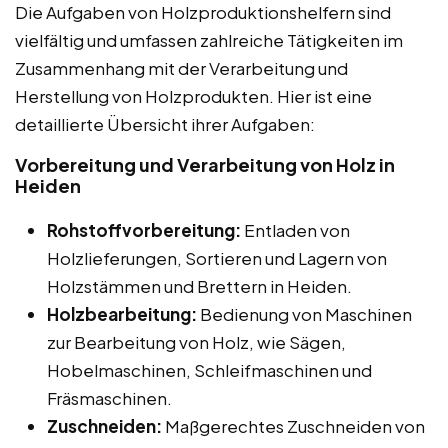
Die Aufgaben von Holzproduktionshelfern sind
vielfältig und umfassen zahlreiche Tätigkeiten im
Zusammenhang mit der Verarbeitung und
Herstellung von Holzprodukten. Hier ist eine
detaillierte Übersicht ihrer Aufgaben:
Vorbereitung und Verarbeitung von Holz in
Heiden
Rohstoffvorbereitung:
Entladen von
Holzlieferungen, Sortieren und Lagern von
Holzstämmen und Brettern in Heiden.
Holzbearbeitung:
Bedienung von Maschinen
zur Bearbeitung von Holz, wie Sägen,
Hobelmaschinen, Schleifmaschinen und
Fräsmaschinen.
Zuschneiden:
Maßgerechtes Zuschneiden von