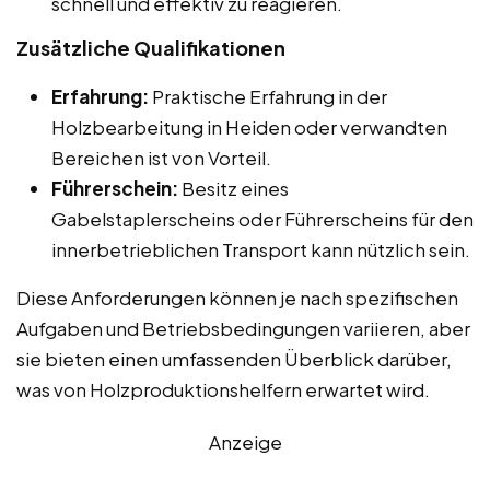
schnell und effektiv zu reagieren.
Zusätzliche Qualifikationen
Erfahrung:
Praktische Erfahrung in der
Holzbearbeitung in Heiden oder verwandten
Bereichen ist von Vorteil.
Führerschein:
Besitz eines
Gabelstaplerscheins oder Führerscheins für den
innerbetrieblichen Transport kann nützlich sein.
Diese Anforderungen können je nach spezifischen
Aufgaben und Betriebsbedingungen variieren, aber
sie bieten einen umfassenden Überblick darüber,
was von Holzproduktionshelfern erwartet wird.
Anzeige