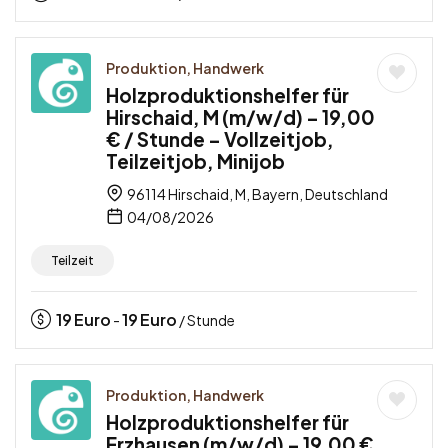
Produktion, Handwerk
Holzproduktionshelfer für
Hirschaid, M (m/w/d) – 19,00
€ / Stunde – Vollzeitjob,
Teilzeitjob, Minijob
96114 Hirschaid, M, Bayern, Deutschland
04/08/2026
Teilzeit
19
Euro
19
Euro
-
/ Stunde
Produktion, Handwerk
Holzproduktionshelfer für
Erzhausen (m/w/d) – 19,00 €