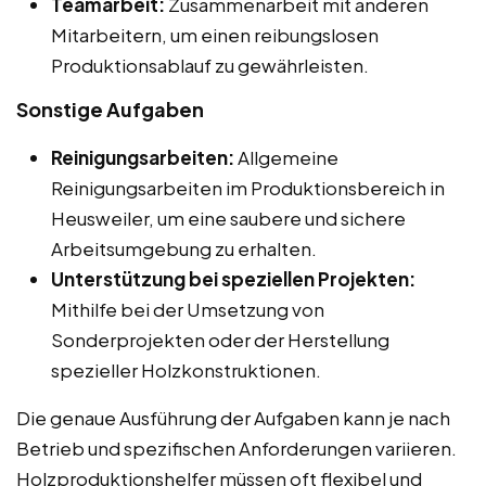
Teamarbeit:
Zusammenarbeit mit anderen
Mitarbeitern, um einen reibungslosen
Produktionsablauf zu gewährleisten.
Sonstige Aufgaben
Reinigungsarbeiten:
Allgemeine
Reinigungsarbeiten im Produktionsbereich in
Heusweiler, um eine saubere und sichere
Arbeitsumgebung zu erhalten.
Unterstützung bei speziellen Projekten:
Mithilfe bei der Umsetzung von
Sonderprojekten oder der Herstellung
spezieller Holzkonstruktionen.
Die genaue Ausführung der Aufgaben kann je nach
Betrieb und spezifischen Anforderungen variieren.
Holzproduktionshelfer müssen oft flexibel und