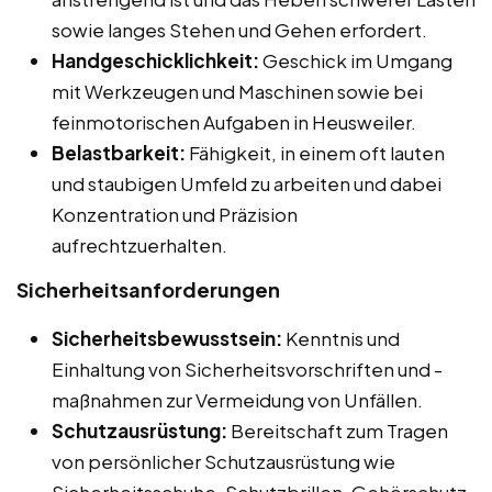
sowie langes Stehen und Gehen erfordert.
Handgeschicklichkeit:
Geschick im Umgang
mit Werkzeugen und Maschinen sowie bei
feinmotorischen Aufgaben in Heusweiler.
Belastbarkeit:
Fähigkeit, in einem oft lauten
und staubigen Umfeld zu arbeiten und dabei
Konzentration und Präzision
aufrechtzuerhalten.
Sicherheitsanforderungen
Sicherheitsbewusstsein:
Kenntnis und
Einhaltung von Sicherheitsvorschriften und -
maßnahmen zur Vermeidung von Unfällen.
Schutzausrüstung:
Bereitschaft zum Tragen
von persönlicher Schutzausrüstung wie
Sicherheitsschuhe, Schutzbrillen, Gehörschutz