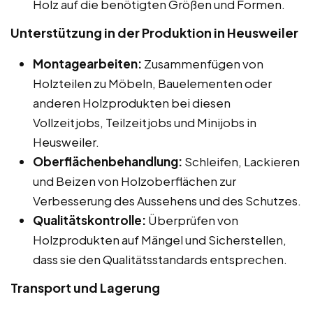
Holz auf die benötigten Größen und Formen.
Unterstützung in der Produktion in Heusweiler
Montagearbeiten:
Zusammenfügen von
Holzteilen zu Möbeln, Bauelementen oder
anderen Holzprodukten bei diesen
Vollzeitjobs, Teilzeitjobs und Minijobs in
Heusweiler.
Oberflächenbehandlung:
Schleifen, Lackieren
und Beizen von Holzoberflächen zur
Verbesserung des Aussehens und des Schutzes.
Qualitätskontrolle:
Überprüfen von
Holzprodukten auf Mängel und Sicherstellen,
dass sie den Qualitätsstandards entsprechen.
Transport und Lagerung