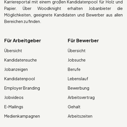
Karriereportal mit einem großen Kandidatenpool für Holz und
Papier. Über Woodknight erhalten Jobanbieter die
Möglichkeiten, geeignete Kandidaten und Bewerber aus allen
Bereichen zu finden.
Für Arbeitgeber
Für Bewerber
Übersicht
Übersicht
Kandidatensuche
Jobsuche
Jobanzeigen
Berufe
Kandidatenpool
Lebenslauf
Employer Branding
Bewerbung
Jobvideos
Arbeitsvertrag
E-Mailings
Gehalt
Medienkampagnen
Arbeitszeiten