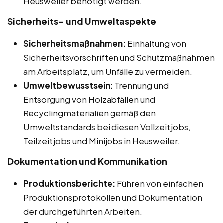
Heusweiler benötigt werden.
Sicherheits- und Umweltaspekte
Sicherheitsmaßnahmen:
Einhaltung von
Sicherheitsvorschriften und Schutzmaßnahmen
am Arbeitsplatz, um Unfälle zu vermeiden.
Umweltbewusstsein:
Trennung und
Entsorgung von Holzabfällen und
Recyclingmaterialien gemäß den
Umweltstandards bei diesen Vollzeitjobs,
Teilzeitjobs und Minijobs in Heusweiler.
Dokumentation und Kommunikation
Produktionsberichte:
Führen von einfachen
Produktionsprotokollen und Dokumentation
der durchgeführten Arbeiten.