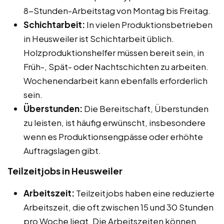
8-Stunden-Arbeitstag von Montag bis Freitag.
Schichtarbeit:
In vielen Produktionsbetrieben
in Heusweiler ist Schichtarbeit üblich.
Holzproduktionshelfer müssen bereit sein, in
Früh-, Spät- oder Nachtschichten zu arbeiten.
Wochenendarbeit kann ebenfalls erforderlich
sein.
Überstunden:
Die Bereitschaft, Überstunden
zu leisten, ist häufig erwünscht, insbesondere
wenn es Produktionsengpässe oder erhöhte
Auftragslagen gibt.
Teilzeitjobs in Heusweiler
Arbeitszeit:
Teilzeitjobs haben eine reduzierte
Arbeitszeit, die oft zwischen 15 und 30 Stunden
pro Woche liegt. Die Arbeitszeiten können