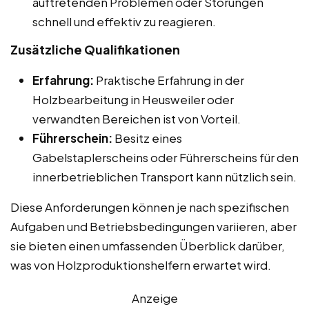
auftretenden Problemen oder Störungen
schnell und effektiv zu reagieren.
Zusätzliche Qualifikationen
Erfahrung:
Praktische Erfahrung in der
Holzbearbeitung in Heusweiler oder
verwandten Bereichen ist von Vorteil.
Führerschein:
Besitz eines
Gabelstaplerscheins oder Führerscheins für den
innerbetrieblichen Transport kann nützlich sein.
Diese Anforderungen können je nach spezifischen
Aufgaben und Betriebsbedingungen variieren, aber
sie bieten einen umfassenden Überblick darüber,
was von Holzproduktionshelfern erwartet wird.
Anzeige