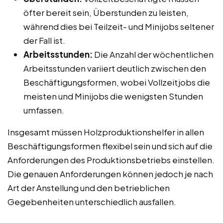
öfter bereit sein, Überstunden zu leisten,
während dies bei Teilzeit- und Minijobs seltener
der Fall ist.
Arbeitsstunden:
Die Anzahl der wöchentlichen
Arbeitsstunden variiert deutlich zwischen den
Beschäftigungsformen, wobei Vollzeitjobs die
meisten und Minijobs die wenigsten Stunden
umfassen.
Insgesamt müssen Holzproduktionshelfer in allen
Beschäftigungsformen flexibel sein und sich auf die
Anforderungen des Produktionsbetriebs einstellen.
Die genauen Anforderungen können jedoch je nach
Art der Anstellung und den betrieblichen
Gegebenheiten unterschiedlich ausfallen.