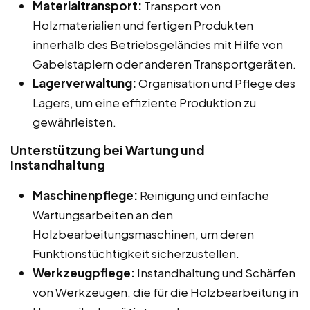
Materialtransport:
Transport von
Holzmaterialien und fertigen Produkten
innerhalb des Betriebsgeländes mit Hilfe von
Gabelstaplern oder anderen Transportgeräten.
Lagerverwaltung:
Organisation und Pflege des
Lagers, um eine effiziente Produktion zu
gewährleisten.
Unterstützung bei Wartung und
Instandhaltung
Maschinenpflege:
Reinigung und einfache
Wartungsarbeiten an den
Holzbearbeitungsmaschinen, um deren
Funktionstüchtigkeit sicherzustellen.
Werkzeugpflege:
Instandhaltung und Schärfen
von Werkzeugen, die für die Holzbearbeitung in