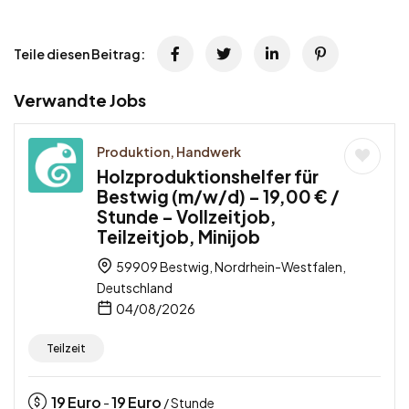
Teile diesen Beitrag:
Verwandte Jobs
Produktion, Handwerk
Holzproduktionshelfer für
Bestwig (m/w/d) – 19,00 € /
Stunde – Vollzeitjob,
Teilzeitjob, Minijob
59909 Bestwig, Nordrhein-Westfalen,
Deutschland
04/08/2026
Teilzeit
19
Euro
19
Euro
-
/ Stunde