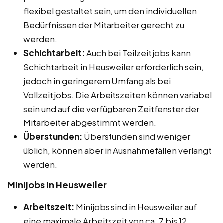
flexibel gestaltet sein, um den individuellen
Bedürfnissen der Mitarbeiter gerecht zu
werden.
Schichtarbeit:
Auch bei Teilzeitjobs kann
Schichtarbeit in Heusweiler erforderlich sein,
jedoch in geringerem Umfang als bei
Vollzeitjobs. Die Arbeitszeiten können variabel
sein und auf die verfügbaren Zeitfenster der
Mitarbeiter abgestimmt werden.
Überstunden:
Überstunden sind weniger
üblich, können aber in Ausnahmefällen verlangt
werden.
Minijobs in Heusweiler
Arbeitszeit:
Minijobs sind in Heusweiler auf
eine maximale Arbeitszeit von ca. 7 bis 12