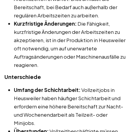
Bereitschaft, bei Bedarf auch außerhalb der
regulären Arbeitszeiten zu arbeiten.
Kurzfristige Änderungen:
Die Fähigkeit,
kurzfristige Änderungen der Arbeitszeiten zu
akzeptieren, ist in der Produktion in Heusweiler
oft notwendig, um auf unerwartete
Auftragsänderungen oder Maschinenausfälle zu
reagieren.
Unterschiede
Umfang der Schichtarbeit:
Vollzeitjobs in
Heusweiler haben häufiger Schichtarbeit und
erfordern eine höhere Bereitschaft zur Nacht-
und Wochenendarbeit als Teilzeit- oder
Minijobs.
Überstunden:
Vollzeitbeschäftigte müssen