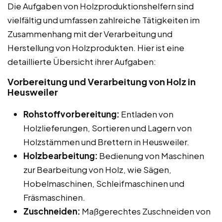
Die Aufgaben von Holzproduktionshelfern sind
vielfältig und umfassen zahlreiche Tätigkeiten im
Zusammenhang mit der Verarbeitung und
Herstellung von Holzprodukten. Hier ist eine
detaillierte Übersicht ihrer Aufgaben:
Vorbereitung und Verarbeitung von Holz in
Heusweiler
Rohstoffvorbereitung:
Entladen von
Holzlieferungen, Sortieren und Lagern von
Holzstämmen und Brettern in Heusweiler.
Holzbearbeitung:
Bedienung von Maschinen
zur Bearbeitung von Holz, wie Sägen,
Hobelmaschinen, Schleifmaschinen und
Fräsmaschinen.
Zuschneiden:
Maßgerechtes Zuschneiden von