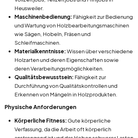
Heusweiler.
Maschinenbedienung:
Fähigkeit zur Bedienung
und Wartung von Holzbearbeitungsmaschinen
wie Sägen, Hobeln, Fräsen und
Schleifmaschinen.
Materialkenntnisse:
Wissen über verschiedene
Holzarten und deren Eigenschaften sowie
deren Verarbeitungsmöglichkeiten.
Qualitätsbewusstsein:
Fähigkeit zur
Durchführung von Qualitätskontrollen und
Erkennen von Mängeln in Holzprodukten.
Physische Anforderungen
Körperliche Fitness:
Gute körperliche
Verfassung, da die Arbeit oft körperlich
anstrengend ist und das Heben schwerer Lasten