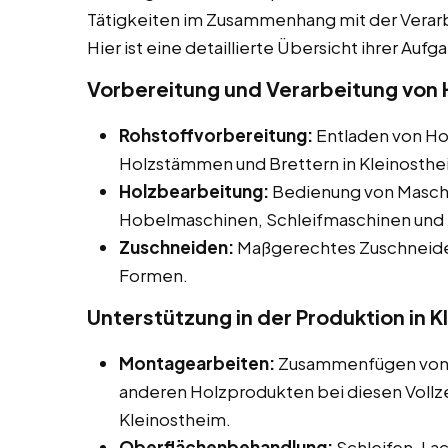
Tätigkeiten im Zusammenhang mit der Verar
Hier ist eine detaillierte Übersicht ihrer Aufg
Vorbereitung und Verarbeitung von H
Rohstoffvorbereitung:
Entladen von Hol
Holzstämmen und Brettern in Kleinosthe
Holzbearbeitung:
Bedienung von Maschi
Hobelmaschinen, Schleifmaschinen und 
Zuschneiden:
Maßgerechtes Zuschneiden
Formen.
Unterstützung in der Produktion in 
Montagearbeiten:
Zusammenfügen von H
anderen Holzprodukten bei diesen Vollzei
Kleinostheim.
Oberflächenbehandlung:
Schleifen, La