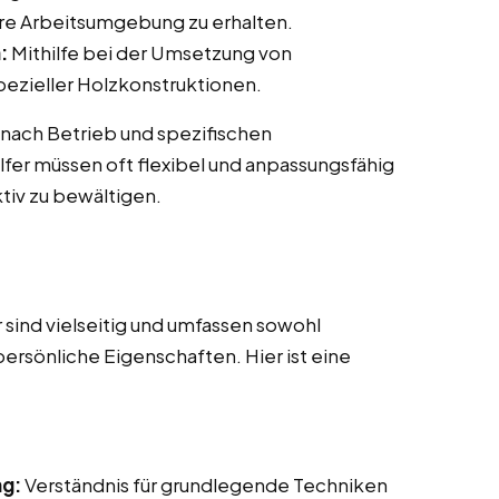
ere Arbeitsumgebung zu erhalten.
:
Mithilfe bei der Umsetzung von
ezieller Holzkonstruktionen.
 nach Betrieb und spezifischen
fer müssen oft flexibel und anpassungsfähig
tiv zu bewältigen.
sind vielseitig und umfassen sowohl
persönliche Eigenschaften. Hier ist eine
ng:
Verständnis für grundlegende Techniken