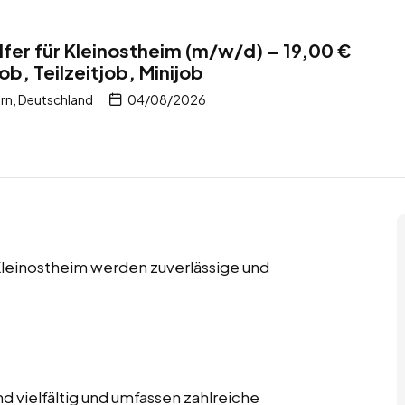
fer für Kleinostheim (m/w/d) – 19,00 €
ob, Teilzeitjob, Minijob
rn, Deutschland
04/08/2026
n Kleinostheim werden zuverlässige und
 vielfältig und umfassen zahlreiche