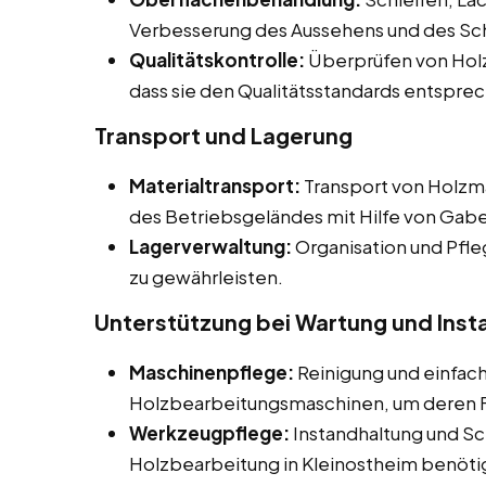
Verbesserung des Aussehens und des Sc
Qualitätskontrolle:
Überprüfen von Holz
dass sie den Qualitätsstandards entspre
Transport und Lagerung
Materialtransport:
Transport von Holzma
des Betriebsgeländes mit Hilfe von Gab
Lagerverwaltung:
Organisation und Pfle
zu gewährleisten.
Unterstützung bei Wartung und Inst
Maschinenpflege:
Reinigung und einfac
Holzbearbeitungsmaschinen, um deren Fu
Werkzeugpflege:
Instandhaltung und Sc
Holzbearbeitung in Kleinostheim benöti