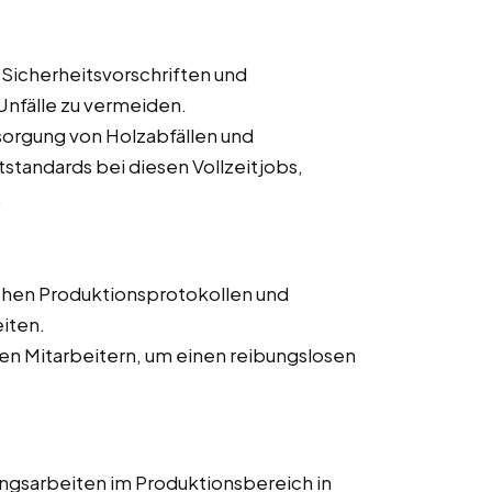
 Sicherheitsvorschriften und
nfälle zu vermeiden.
orgung von Holzabfällen und
tandards bei diesen Vollzeitjobs,
.
chen Produktionsprotokollen und
iten.
n Mitarbeitern, um einen reibungslosen
ngsarbeiten im Produktionsbereich in