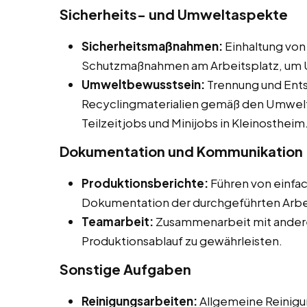
Sicherheits- und Umweltaspekte
Sicherheitsmaßnahmen:
Einhaltung von
Schutzmaßnahmen am Arbeitsplatz, um U
Umweltbewusstsein:
Trennung und Ents
Recyclingmaterialien gemäß den Umwelts
Teilzeitjobs und Minijobs in Kleinostheim
Dokumentation und Kommunikation
Produktionsberichte:
Führen von einfa
Dokumentation der durchgeführten Arbe
Teamarbeit:
Zusammenarbeit mit andere
Produktionsablauf zu gewährleisten.
Sonstige Aufgaben
Reinigungsarbeiten:
Allgemeine Reinigu