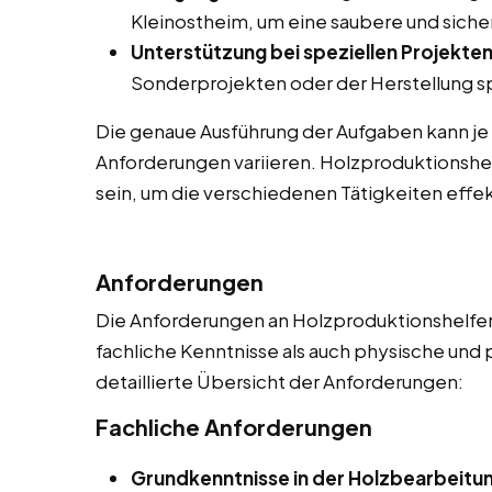
Kleinostheim, um eine saubere und sich
Unterstützung bei speziellen Projekten
Sonderprojekten oder der Herstellung sp
Die genaue Ausführung der Aufgaben kann je
Anforderungen variieren. Holzproduktionshel
sein, um die verschiedenen Tätigkeiten effek
Anforderungen
Die Anforderungen an Holzproduktionshelfer 
fachliche Kenntnisse als auch physische und 
detaillierte Übersicht der Anforderungen:
Fachliche Anforderungen
Grundkenntnisse in der Holzbearbeitu