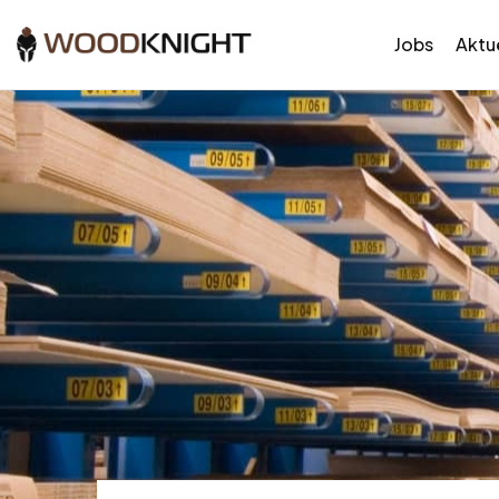
Jobs
Aktue