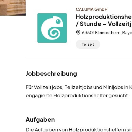
CALUMA GmbH
Holzproduktionshel
/ Stunde – Vollzeitj
63801 Kleinostheim, Baye
Teilzeit
Jobbeschreibung
Für Vollzeitjobs, Teilzeitjobs und Minijobs i
engagierte Holzproduktionshelfer gesucht.
Aufgaben
Die Aufgaben von Holzproduktionshelfern sind