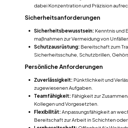
dabei Konzentration und Präzision aufre
Sicherheitsanforderungen
Sicherheitsbewusstsein:
Kenntnis und E
maßnahmen zur Vermeidung von Unfälle
Schutzausrüstung:
Bereitschaft zum Tr
Sicherheitsschuhe, Schutzbrillen, Gehö
Persönliche Anforderungen
Zuverlässigkeit:
Pünktlichkeit und Verläs
zugewiesenen Aufgaben.
Teamfähigkeit:
Fähigkeit zur Zusammena
Kollegen und Vorgesetzten.
Flexibilität:
Anpassungsfähigkeit an wech
Bereitschaft zur Arbeit in Schichten od
Lernbereitschaft:
Offenheit für Weiter