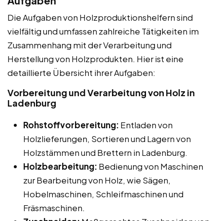
Aufgaben
Die Aufgaben von Holzproduktionshelfern sind
vielfältig und umfassen zahlreiche Tätigkeiten im
Zusammenhang mit der Verarbeitung und
Herstellung von Holzprodukten. Hier ist eine
detaillierte Übersicht ihrer Aufgaben:
Vorbereitung und Verarbeitung von Holz in
Ladenburg
Rohstoffvorbereitung:
Entladen von
Holzlieferungen, Sortieren und Lagern von
Holzstämmen und Brettern in Ladenburg.
Holzbearbeitung:
Bedienung von Maschinen
zur Bearbeitung von Holz, wie Sägen,
Hobelmaschinen, Schleifmaschinen und
Fräsmaschinen.