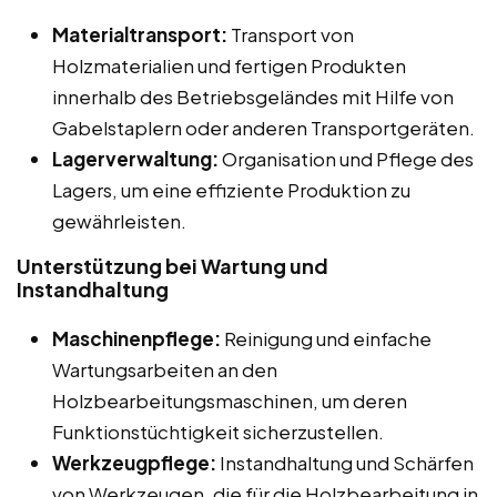
Materialtransport:
Transport von
Holzmaterialien und fertigen Produkten
innerhalb des Betriebsgeländes mit Hilfe von
Gabelstaplern oder anderen Transportgeräten.
Lagerverwaltung:
Organisation und Pflege des
Lagers, um eine effiziente Produktion zu
gewährleisten.
Unterstützung bei Wartung und
Instandhaltung
Maschinenpflege:
Reinigung und einfache
Wartungsarbeiten an den
Holzbearbeitungsmaschinen, um deren
Funktionstüchtigkeit sicherzustellen.
Werkzeugpflege:
Instandhaltung und Schärfen
von Werkzeugen, die für die Holzbearbeitung in