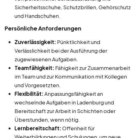
Sicherheitsschuhe, Schutzbrillen, Gehörschutz
und Handschuhen.
Persönliche Anforderungen
Zuverlässigkeit:
Pünktlichkeit und
Verlässlichkeit bei der Ausführung der
zugewiesenen Aufgaben.
Teamfähigkeit:
Fähigkeit zur Zusammenarbeit
im Team und zur Kommunikation mit Kollegen
und Vorgesetzten.
Flexibilität:
Anpassungsfähigkeit an
wechselnde Aufgaben in Ladenburg und
Bereitschaft zur Arbeit in Schichten oder
Überstunden, wenn nötig.
Lernbereitschaft:
Offenheit für
Weiterbildungen und Schulungen, um neue