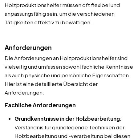
Holzproduktionshelfer müssen oft flexibel und
anpassungsfähig sein, um die verschiedenen
Tätigkeiten effektiv zu bewältigen.
Anforderungen
Die Anforderungen an Holzproduktionshelfer sind
vielseitig und umfassen sowohl fachliche Kenntnisse
als auch physische und persönliche Eigenschaften.
Hier ist eine detaillierte Übersicht der
Anforderungen:
Fachliche Anforderungen
Grundkenntnisse in der Holzbearbeitung:
Verständnis für grundlegende Techniken der
Holzbearbeitung und -verarbeitung bei diesen