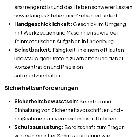
anstrengend ist und das Heben schwerer Lasten
sowie langes Stehen und Gehen erfordert.
Handgeschicklichkeit:
Geschick im Umgang
mit Werkzeugen und Maschinen sowie bei
feinmotorischen Aufgaben in Ladenburg.
Belastbarkeit:
Fähigkeit, in einem oft lauten
und staubigen Umfeld zu arbeiten und dabei
Konzentration und Präzision
aufrechtzuerhalten.
Sicherheitsanforderungen
Sicherheitsbewusstsein:
Kenntnis und
Einhaltung von Sicherheitsvorschriften und -
maßnahmen zur Vermeidung von Unfällen.
Schutzausrüstung:
Bereitschaft zum Tragen
von persönlicher Schutzausrüstung wie