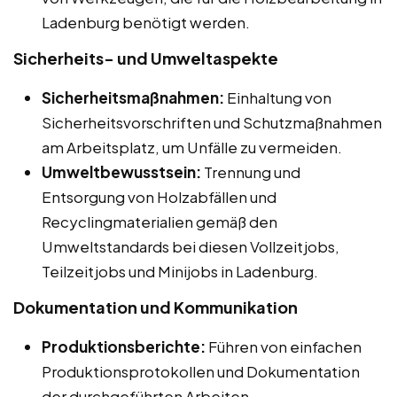
Ladenburg benötigt werden.
Sicherheits- und Umweltaspekte
Sicherheitsmaßnahmen:
Einhaltung von
Sicherheitsvorschriften und Schutzmaßnahmen
am Arbeitsplatz, um Unfälle zu vermeiden.
Umweltbewusstsein:
Trennung und
Entsorgung von Holzabfällen und
Recyclingmaterialien gemäß den
Umweltstandards bei diesen Vollzeitjobs,
Teilzeitjobs und Minijobs in Ladenburg.
Dokumentation und Kommunikation
Produktionsberichte:
Führen von einfachen
Produktionsprotokollen und Dokumentation
der durchgeführten Arbeiten.