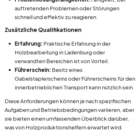
auftretenden Problemen oder Störungen
schnell und effektiv zu reagieren.
Zusätzliche Qualifikationen
Erfahrung:
Praktische Erfahrung in der
Holzbearbeitung in Ladenburg oder
verwandten Bereichen ist von Vorteil.
Führerschein:
Besitz eines
Gabelstaplerscheins oder Führerscheins für den
innerbetrieblichen Transport kann nützlich sein.
Diese Anforderungen können je nach spezifischen
Aufgaben und Betriebsbedingungen variieren, aber
sie bieten einen umfassenden Überblick darüber,
was von Holzproduktionshelfern erwartet wird.