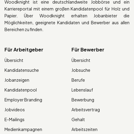
Woodknight ist eine deutschlandweite Jobbörse und ein
Karriereportal mit einem großen Kandidatenpool für Holz und
Papier. Über Woodknight erhalten Jobanbieter die
Möglichkeiten, geeignete Kandidaten und Bewerber aus allen
Bereichen zu finden.
Für Arbeitgeber
Für Bewerber
Übersicht
Übersicht
Kandidatensuche
Jobsuche
Jobanzeigen
Berufe
Kandidatenpool
Lebenslauf
Employer Branding
Bewerbung
Jobvideos
Arbeitsvertrag
E-Mailings
Gehalt
Medienkampagnen
Arbeitszeiten