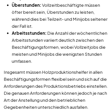
Überstunden:
Vollzeitbeschäftigte müssen
öfter bereit sein, Überstunden zu leisten,
während dies bei Teilzeit- und Minijobs seltener
der Fall ist.
Arbeitsstunden:
Die Anzahl der wöchentlichen
Arbeitsstunden variiert deutlich zwischen den
Beschäftigungsformen, wobei Vollzeitjobs die
meisten und Minijobs die wenigsten Stunden
umfassen.
Insgesamt müssen Holzproduktionshelfer in allen
Beschäftigungsformen flexibel sein und sich auf die
Anforderungen des Produktionsbetriebs einstellen.
Die genauen Anforderungen können jedoch je nach
Art der Anstellung und den betrieblichen
Gegebenheiten unterschiedlich ausfallen.