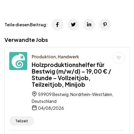
Teile diesen Beitrag:
Verwandte Jobs
Produktion, Handwerk
Holzproduktionshelfer für
Bestwig (m/w/d) – 19,00 € /
Stunde – Vollzeitjob,
Teilzeitjob, Minijob
59909 Bestwig, Nordrhein-Westfalen,
Deutschland
04/08/2026
Teilzeit