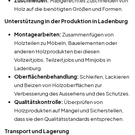
Zuschneiden:
Maßgerechtes Zuschneiden von
Holz auf die benötigten Größen und Formen.
Unterstützung in der Produktion in Ladenburg
Montagearbeiten:
Zusammenfügen von
Holzteilen zu Möbeln, Bauelementen oder
anderen Holzprodukten bei diesen
Vollzeitjobs, Teilzeitjobs und Minijobs in
Ladenburg.
Oberflächenbehandlung:
Schleifen, Lackieren
und Beizen von Holzoberflächen zur
Verbesserung des Aussehens und des Schutzes.
Qualitätskontrolle:
Überprüfen von
Holzprodukten auf Mängel und Sicherstellen,
dass sie den Qualitätsstandards entsprechen.
Transport und Lagerung