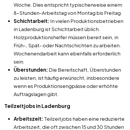
Woche. Dies entspricht typischerweise einem
8-Stunden-Arbeitstag von Montag bis Freitag.
Schichtarbeit:
In vielen Produktionsbetrieben
in Ladenburg ist Schichtarbeit üblich.
Holzproduktionshelfer müssen bereit sein, in
Früh-, Spät- oder Nachtschichten zu arbeiten.
Wochenendarbeit kann ebenfalls erforderlich
sein.
Überstunden:
Die Bereitschaft, Überstunden
zu leisten, ist häufig erwünscht, insbesondere
wenn es Produktionsengpässe oder erhöhte
Auftragslagen gibt.
Teilzeitjobs in Ladenburg
Arbeitszeit:
Teilzeitjobs haben eine reduzierte
Arbeitszeit, die oft zwischen 15 und 30 Stunden