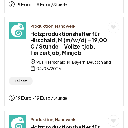
19
Euro
19
Euro
-
/ Stunde
Produktion, Handwerk
Holzproduktionshelfer für
Hirschaid, M (m/w/d) – 19,00
€ / Stunde – Vollzeitjob,
Teilzeitjob, Minijob
96114 Hirschaid, M, Bayern, Deutschland
04/08/2026
Teilzeit
19
Euro
19
Euro
-
/ Stunde
Produktion, Handwerk
Holzproduktionshelfer für