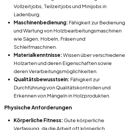
Vollzeitjobs, Teilzeitjobs und Minijobs in
Ladenburg.
Maschinenbedienung:
Fähigkeit zur Bedienung
und Wartung von Holzbearbeitungsmaschinen
wie Sägen, Hobeln, Fräsen und
Schleifmaschinen.
Materialkenntnisse:
Wissen über verschiedene
Holzarten und deren Eigenschaften sowie
deren Verarbeitungsmöglichkeiten.
Qualitätsbewusstsein:
Fähigkeit zur
Durchführung von Qualitätskontrollen und
Erkennen von Mängeln in Holzprodukten.
Physische Anforderungen
Körperliche Fitness:
Gute körperliche
Verfassung, da die Arbeit oft körperlich