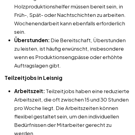
Holzproduktionshelfer müssen bereit sein, in
Früh-, Spät- oder Nachtschichten zu arbeiten.
Wochenendarbeit kann ebenfalls erforderlich
sein.
Überstunden:
Die Bereitschaft, Überstunden
zu leisten, ist häufig erwünscht, insbesondere
wenn es Produktionsengpässe oder erhöhte
Auftragslagen gibt.
Teilzeitjobs in Leisnig
Arbeitszeit:
Teilzeitjobs haben eine reduzierte
Arbeitszeit, die oft zwischen 15 und 30 Stunden
pro Woche liegt. Die Arbeitszeiten können
flexibel gestaltet sein, um den individuellen
Bedürfnissen der Mitarbeiter gerecht zu
werden.