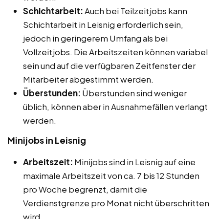
Schichtarbeit:
Auch bei Teilzeitjobs kann
Schichtarbeit in Leisnig erforderlich sein,
jedoch in geringerem Umfang als bei
Vollzeitjobs. Die Arbeitszeiten können variabel
sein und auf die verfügbaren Zeitfenster der
Mitarbeiter abgestimmt werden.
Überstunden:
Überstunden sind weniger
üblich, können aber in Ausnahmefällen verlangt
werden.
Minijobs in Leisnig
Arbeitszeit:
Minijobs sind in Leisnig auf eine
maximale Arbeitszeit von ca. 7 bis 12 Stunden
pro Woche begrenzt, damit die
Verdienstgrenze pro Monat nicht überschritten
wird.