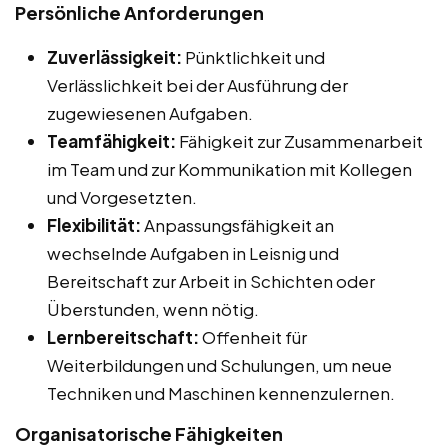
Persönliche Anforderungen
Zuverlässigkeit:
Pünktlichkeit und
Verlässlichkeit bei der Ausführung der
zugewiesenen Aufgaben.
Teamfähigkeit:
Fähigkeit zur Zusammenarbeit
im Team und zur Kommunikation mit Kollegen
und Vorgesetzten.
Flexibilität:
Anpassungsfähigkeit an
wechselnde Aufgaben in Leisnig und
Bereitschaft zur Arbeit in Schichten oder
Überstunden, wenn nötig.
Lernbereitschaft:
Offenheit für
Weiterbildungen und Schulungen, um neue
Techniken und Maschinen kennenzulernen.
Organisatorische Fähigkeiten