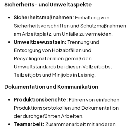
Sicherheits- und Umweltaspekte
Sicherheitsmaßnahmen:
Einhaltung von
Sicherheitsvorschriften und Schutzmaßnahmen
am Arbeitsplatz, um Unfälle zu vermeiden.
Umweltbewusstsein:
Trennung und
Entsorgung von Holzabfällen und
Recyclingmaterialien gemäß den
Umweltstandards bei diesen Vollzeitjobs,
Teilzeitjobs und Minijobs in Leisnig.
Dokumentation und Kommunikation
Produktionsberichte:
Führen von einfachen
Produktionsprotokollen und Dokumentation
der durchgeführten Arbeiten.
Teamarbeit:
Zusammenarbeit mit anderen