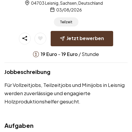
04703 Leisnig, Sachsen, Deutschland
03/08/2026
Teilzeit
Jetzt bewerben
-
/ Stunde
19
Euro
19
Euro
Jobbeschreibung
Für Vollzeitjobs, Teilzeitjobs und Minijobs in Leisnig
werden zuverlässige und engagierte
Holzproduktionshelfer gesucht.
Aufgaben