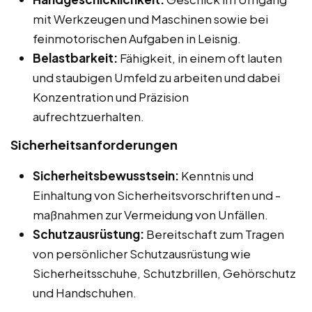
mit Werkzeugen und Maschinen sowie bei
feinmotorischen Aufgaben in Leisnig.
Belastbarkeit:
Fähigkeit, in einem oft lauten
und staubigen Umfeld zu arbeiten und dabei
Konzentration und Präzision
aufrechtzuerhalten.
Sicherheitsanforderungen
Sicherheitsbewusstsein:
Kenntnis und
Einhaltung von Sicherheitsvorschriften und -
maßnahmen zur Vermeidung von Unfällen.
Schutzausrüstung:
Bereitschaft zum Tragen
von persönlicher Schutzausrüstung wie
Sicherheitsschuhe, Schutzbrillen, Gehörschutz
und Handschuhen.