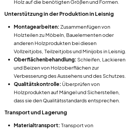
Holz auf die benötigten Größen und Formen.
Unterstützung in der Produktion in Leisnig
Montagearbeiten:
Zusammenfügen von
Holzteilen zu Möbeln, Bauelementen oder
anderen Holzprodukten bei diesen
Vollzeitjobs, Teilzeitjobs und Minijobs in Leisnig.
Oberflächenbehandlung:
Schleifen, Lackieren
und Beizen von Holzoberflächen zur
Verbesserung des Aussehens und des Schutzes.
Qualitätskontrolle:
Überprüfen von
Holzprodukten auf Mängel und Sicherstellen,
dass sie den Qualitätsstandards entsprechen.
Transport und Lagerung
Materialtransport:
Transport von