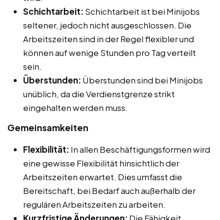
Schichtarbeit:
Schichtarbeit ist bei Minijobs
seltener, jedoch nicht ausgeschlossen. Die
Arbeitszeiten sind in der Regel flexibler und
können auf wenige Stunden pro Tag verteilt
sein.
Überstunden:
Überstunden sind bei Minijobs
unüblich, da die Verdienstgrenze strikt
eingehalten werden muss.
Gemeinsamkeiten
Flexibilität:
In allen Beschäftigungsformen wird
eine gewisse Flexibilität hinsichtlich der
Arbeitszeiten erwartet. Dies umfasst die
Bereitschaft, bei Bedarf auch außerhalb der
regulären Arbeitszeiten zu arbeiten.
Kurzfristige Änderungen:
Die Fähigkeit,