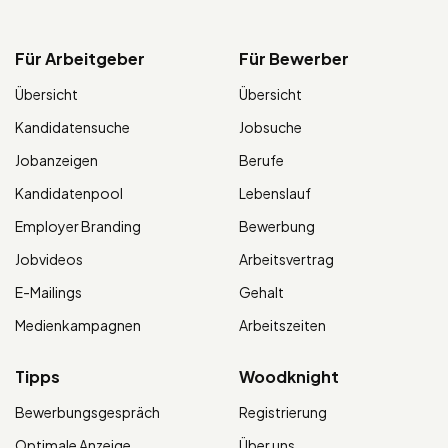
Für Arbeitgeber
Für Bewerber
Übersicht
Übersicht
Kandidatensuche
Jobsuche
Jobanzeigen
Berufe
Kandidatenpool
Lebenslauf
Employer Branding
Bewerbung
Jobvideos
Arbeitsvertrag
E-Mailings
Gehalt
Medienkampagnen
Arbeitszeiten
Tipps
Woodknight
Bewerbungsgespräch
Registrierung
Optimale Anzeige
Über uns