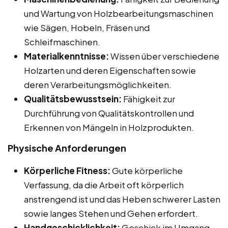
und Wartung von Holzbearbeitungsmaschinen
wie Sägen, Hobeln, Fräsen und
Schleifmaschinen.
Materialkenntnisse:
Wissen über verschiedene
Holzarten und deren Eigenschaften sowie
deren Verarbeitungsmöglichkeiten.
Qualitätsbewusstsein:
Fähigkeit zur
Durchführung von Qualitätskontrollen und
Erkennen von Mängeln in Holzprodukten.
Physische Anforderungen
Körperliche Fitness:
Gute körperliche
Verfassung, da die Arbeit oft körperlich
anstrengend ist und das Heben schwerer Lasten
sowie langes Stehen und Gehen erfordert.
Handgeschicklichkeit:
Geschick im Umgang