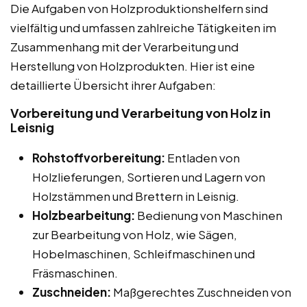
Die Aufgaben von Holzproduktionshelfern sind
vielfältig und umfassen zahlreiche Tätigkeiten im
Zusammenhang mit der Verarbeitung und
Herstellung von Holzprodukten. Hier ist eine
detaillierte Übersicht ihrer Aufgaben:
Vorbereitung und Verarbeitung von Holz in
Leisnig
Rohstoffvorbereitung:
Entladen von
Holzlieferungen, Sortieren und Lagern von
Holzstämmen und Brettern in Leisnig.
Holzbearbeitung:
Bedienung von Maschinen
zur Bearbeitung von Holz, wie Sägen,
Hobelmaschinen, Schleifmaschinen und
Fräsmaschinen.
Zuschneiden:
Maßgerechtes Zuschneiden von