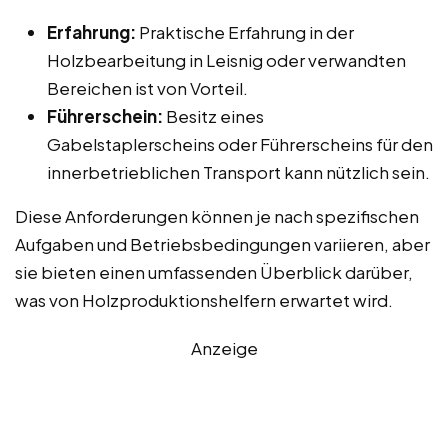
Erfahrung:
Praktische Erfahrung in der
Holzbearbeitung in Leisnig oder verwandten
Bereichen ist von Vorteil.
Führerschein:
Besitz eines
Gabelstaplerscheins oder Führerscheins für den
innerbetrieblichen Transport kann nützlich sein.
Diese Anforderungen können je nach spezifischen
Aufgaben und Betriebsbedingungen variieren, aber
sie bieten einen umfassenden Überblick darüber,
was von Holzproduktionshelfern erwartet wird.
Anzeige