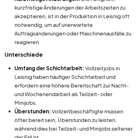
kurzfristige Änderungen der Arbeitszeiten zu
akzeptieren, ist in der Produktion in Leisnig oft
notwendig, um auf unerwartete
Auftragsänderungen oder Maschinenausfälle zu
reagieren.
Unterschiede
Umfang der Schichtarbeit:
Vollzeitjobs in
Leisnig haben häufiger Schichtarbeit und
erfordern eine höhere Bereitschaft zur Nacht-
und Wochenendarbeit als Teilzeit- oder
Minijobs.
Überstunden:
Vollzeitbeschäftigte müssen
öfter bereit sein, Überstunden zu leisten,
während dies bei Teilzeit- und Minijobs seltener
der Fall ist.