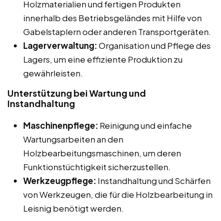
Holzmaterialien und fertigen Produkten
innerhalb des Betriebsgeländes mit Hilfe von
Gabelstaplern oder anderen Transportgeräten.
Lagerverwaltung:
Organisation und Pflege des
Lagers, um eine effiziente Produktion zu
gewährleisten.
Unterstützung bei Wartung und
Instandhaltung
Maschinenpflege:
Reinigung und einfache
Wartungsarbeiten an den
Holzbearbeitungsmaschinen, um deren
Funktionstüchtigkeit sicherzustellen.
Werkzeugpflege:
Instandhaltung und Schärfen
von Werkzeugen, die für die Holzbearbeitung in
Leisnig benötigt werden.