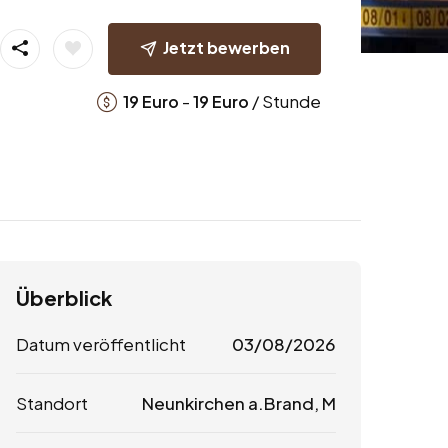
Jetzt bewerben
-
/ Stunde
19
Euro
19
Euro
Überblick
Datum veröffentlicht
03/08/2026
Standort
Neunkirchen a.Brand, M