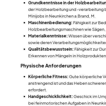
Grundkenntnisse in der Holzbearbeitu
der Holzbearbeitung und -verarbeitung be
Minijobs in Neunkirchen a.Brand, M.
Maschinenbedienung:
Fähigkeit zur Be
Holzbearbeitungsmaschinen wie Sägen, 
Materialkenntnisse:
Wissen über versch
sowie deren Verarbeitungsmöglichkeite
Qualitätsbewusstsein:
Fähigkeit zur Du
Erkennen von Mängeln in Holzprodukten
Physische Anforderungen
Körperliche Fitness:
Gute körperliche Ve
anstrengend ist und das Heben schwerer
erfordert.
Handgeschicklichkeit:
Geschick im Umg
bei feinmotorischen Aufgaben in Neunki