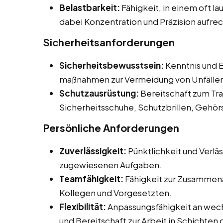
Belastbarkeit:
Fähigkeit, in einem oft l
dabei Konzentration und Präzision aufre
Sicherheitsanforderungen
Sicherheitsbewusstsein:
Kenntnis und E
maßnahmen zur Vermeidung von Unfälle
Schutzausrüstung:
Bereitschaft zum Tr
Sicherheitsschuhe, Schutzbrillen, Gehö
Persönliche Anforderungen
Zuverlässigkeit:
Pünktlichkeit und Verläs
zugewiesenen Aufgaben.
Teamfähigkeit:
Fähigkeit zur Zusammena
Kollegen und Vorgesetzten.
Flexibilität:
Anpassungsfähigkeit an wech
und Bereitschaft zur Arbeit in Schichte