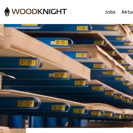
Jobs
Aktue