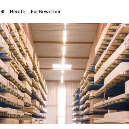
ll
Berufe
Für Bewerber