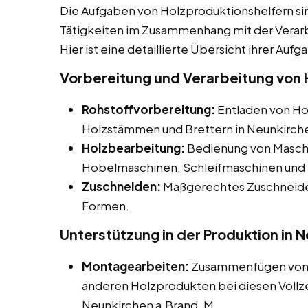
Die Aufgaben von Holzproduktionshelfern sind
Tätigkeiten im Zusammenhang mit der Verar
Hier ist eine detaillierte Übersicht ihrer Aufg
Vorbereitung und Verarbeitung von H
Rohstoffvorbereitung:
Entladen von Hol
Holzstämmen und Brettern in Neunkirche
Holzbearbeitung:
Bedienung von Maschi
Hobelmaschinen, Schleifmaschinen und 
Zuschneiden:
Maßgerechtes Zuschneiden
Formen.
Unterstützung in der Produktion in 
Montagearbeiten:
Zusammenfügen von H
anderen Holzprodukten bei diesen Vollzei
Neunkirchen a.Brand, M.