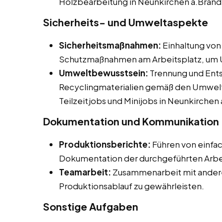
Holzbearbeitung in Neunkirchen a.Brand
Sicherheits- und Umweltaspekte
Sicherheitsmaßnahmen:
Einhaltung von
Schutzmaßnahmen am Arbeitsplatz, um U
Umweltbewusstsein:
Trennung und Ents
Recyclingmaterialien gemäß den Umwelts
Teilzeitjobs und Minijobs in Neunkirchen 
Dokumentation und Kommunikation
Produktionsberichte:
Führen von einfa
Dokumentation der durchgeführten Arbe
Teamarbeit:
Zusammenarbeit mit andere
Produktionsablauf zu gewährleisten.
Sonstige Aufgaben