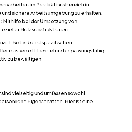
ngsarbeiten im Produktionsbereich in
e und sichere Arbeitsumgebung zu erhalten.
:
Mithilfe bei der Umsetzung von
ezieller Holzkonstruktionen.
 nach Betrieb und spezifischen
fer müssen oft flexibel und anpassungsfähig
tiv zu bewältigen.
sind vielseitig und umfassen sowohl
persönliche Eigenschaften. Hier ist eine