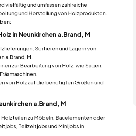
 vielfältig und umfassen zahlreiche
beitung und Herstellung von Holzprodukten.
aben:
olz in Neunkirchen a.Brand, M
zlieferungen, Sortieren und Lagern von
n a.Brand, M.
nen zur Bearbeitung von Holz, wie Sägen,
Fräsmaschinen.
 von Holz auf die benötigten Größen und
Neunkirchen a.Brand, M
olzteilen zu Möbeln, Bauelementen oder
tjobs, Teilzeitjobs und Minijobs in