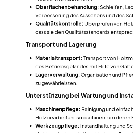
Oberflächenbehandlung:
Schleifen, La
Verbesserung des Aussehens und des Sc
Qualitätskontrolle:
Überprüfen von Holz
dass sie den Qualitätsstandards entspre
Transport und Lagerung
Materialtransport:
Transport von Holzma
des Betriebsgeländes mit Hilfe von Gab
Lagerverwaltung:
Organisation und Pfle
zu gewährleisten.
Unterstützung bei Wartung und Inst
Maschinenpflege:
Reinigung und einfac
Holzbearbeitungsmaschinen, um deren Fu
Werkzeugpflege:
Instandhaltung und Sc