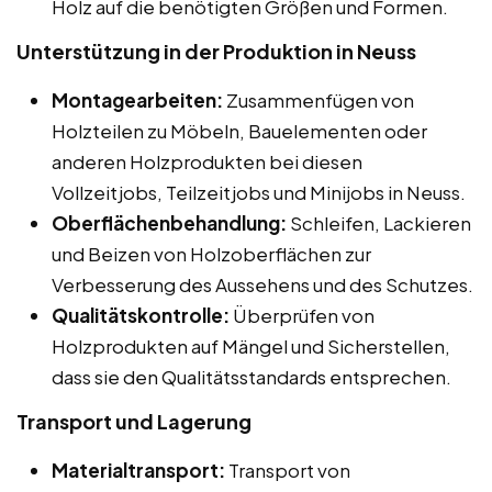
Holz auf die benötigten Größen und Formen.
Unterstützung in der Produktion in Neuss
Montagearbeiten:
Zusammenfügen von
Holzteilen zu Möbeln, Bauelementen oder
anderen Holzprodukten bei diesen
Vollzeitjobs, Teilzeitjobs und Minijobs in Neuss.
Oberflächenbehandlung:
Schleifen, Lackieren
und Beizen von Holzoberflächen zur
Verbesserung des Aussehens und des Schutzes.
Qualitätskontrolle:
Überprüfen von
Holzprodukten auf Mängel und Sicherstellen,
dass sie den Qualitätsstandards entsprechen.
Transport und Lagerung
Materialtransport:
Transport von