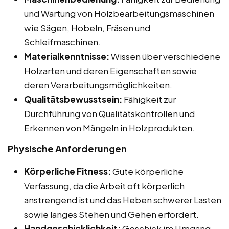
und Wartung von Holzbearbeitungsmaschinen
wie Sägen, Hobeln, Fräsen und
Schleifmaschinen.
Materialkenntnisse:
Wissen über verschiedene
Holzarten und deren Eigenschaften sowie
deren Verarbeitungsmöglichkeiten.
Qualitätsbewusstsein:
Fähigkeit zur
Durchführung von Qualitätskontrollen und
Erkennen von Mängeln in Holzprodukten.
Physische Anforderungen
Körperliche Fitness:
Gute körperliche
Verfassung, da die Arbeit oft körperlich
anstrengend ist und das Heben schwerer Lasten
sowie langes Stehen und Gehen erfordert.
Handgeschicklichkeit:
Geschick im Umgang