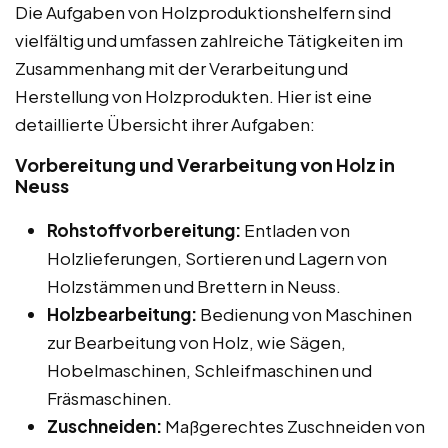
Die Aufgaben von Holzproduktionshelfern sind
vielfältig und umfassen zahlreiche Tätigkeiten im
Zusammenhang mit der Verarbeitung und
Herstellung von Holzprodukten. Hier ist eine
detaillierte Übersicht ihrer Aufgaben:
Vorbereitung und Verarbeitung von Holz in
Neuss
Rohstoffvorbereitung:
Entladen von
Holzlieferungen, Sortieren und Lagern von
Holzstämmen und Brettern in Neuss.
Holzbearbeitung:
Bedienung von Maschinen
zur Bearbeitung von Holz, wie Sägen,
Hobelmaschinen, Schleifmaschinen und
Fräsmaschinen.
Zuschneiden:
Maßgerechtes Zuschneiden von