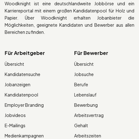
Woodknight ist eine deutschlandweite Jobbörse und ein
Karriereportal mit einem großen Kandidatenpool für Holz und
Papier. Über Woodknight erhalten Jobanbieter die
Möglichkeiten, geeignete Kandidaten und Bewerber aus allen
Bereichen zu finden.
Für Arbeitgeber
Für Bewerber
Übersicht
Übersicht
Kandidatensuche
Jobsuche
Jobanzeigen
Berufe
Kandidatenpool
Lebenslauf
Employer Branding
Bewerbung
Jobvideos
Arbeitsvertrag
E-Mailings
Gehalt
Medienkampagnen
Arbeitszeiten