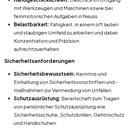
mit Werkzeugen und Maschinen sowie bei
feinmotorischen Aufgaben in Neuss.
Belastbarkeit:
Fähigkeit, in einem oft lauten
und staubigen Umfeld zu arbeiten und dabei
Konzentration und Präzision
aufrechtzuerhalten.
Sicherheitsanforderungen
Sicherheitsbewusstsein:
Kenntnis und
Einhaltung von Sicherheitsvorschriften und -
maßnahmen zur Vermeidung von Unfällen.
Schutzausrüstung:
Bereitschaft zum Tragen
von persönlicher Schutzausrüstung wie
Sicherheitsschuhe, Schutzbrillen, Gehörschutz
und Handschuhen.