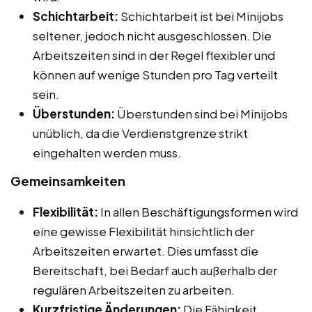
Schichtarbeit:
Schichtarbeit ist bei Minijobs
seltener, jedoch nicht ausgeschlossen. Die
Arbeitszeiten sind in der Regel flexibler und
können auf wenige Stunden pro Tag verteilt
sein.
Überstunden:
Überstunden sind bei Minijobs
unüblich, da die Verdienstgrenze strikt
eingehalten werden muss.
Gemeinsamkeiten
Flexibilität:
In allen Beschäftigungsformen wird
eine gewisse Flexibilität hinsichtlich der
Arbeitszeiten erwartet. Dies umfasst die
Bereitschaft, bei Bedarf auch außerhalb der
regulären Arbeitszeiten zu arbeiten.
Kurzfristige Änderungen:
Die Fähigkeit,