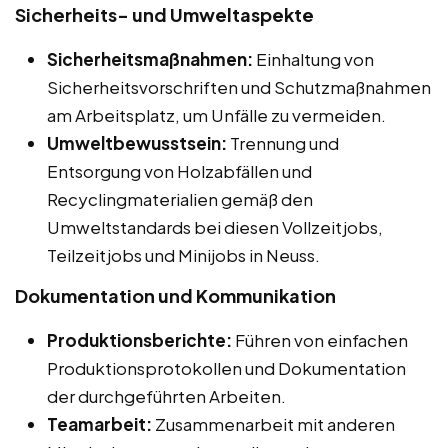
Sicherheits- und Umweltaspekte
Sicherheitsmaßnahmen:
Einhaltung von
Sicherheitsvorschriften und Schutzmaßnahmen
am Arbeitsplatz, um Unfälle zu vermeiden.
Umweltbewusstsein:
Trennung und
Entsorgung von Holzabfällen und
Recyclingmaterialien gemäß den
Umweltstandards bei diesen Vollzeitjobs,
Teilzeitjobs und Minijobs in Neuss.
Dokumentation und Kommunikation
Produktionsberichte:
Führen von einfachen
Produktionsprotokollen und Dokumentation
der durchgeführten Arbeiten.
Teamarbeit:
Zusammenarbeit mit anderen