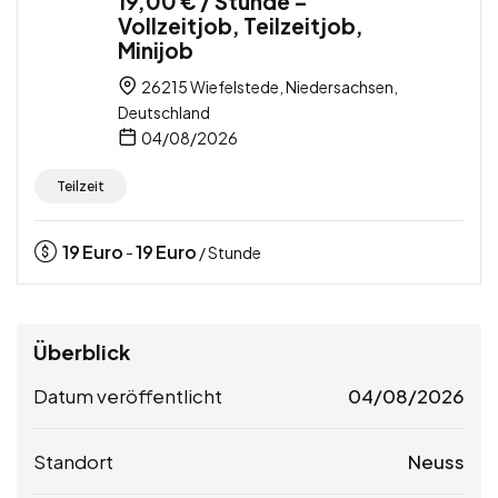
19,00 € / Stunde –
Vollzeitjob, Teilzeitjob,
Minijob
26215 Wiefelstede, Niedersachsen,
Deutschland
04/08/2026
Teilzeit
19
Euro
19
Euro
-
/ Stunde
Überblick
Datum veröffentlicht
04/08/2026
Standort
Neuss