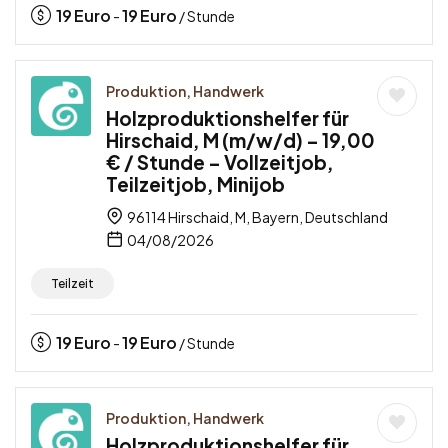
19
Euro
19
Euro
-
/ Stunde
Produktion, Handwerk
Holzproduktionshelfer für
Hirschaid, M (m/w/d) – 19,00
€ / Stunde – Vollzeitjob,
Teilzeitjob, Minijob
96114 Hirschaid, M, Bayern, Deutschland
04/08/2026
Teilzeit
19
Euro
19
Euro
-
/ Stunde
Produktion, Handwerk
Holzproduktionshelfer für