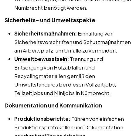
Nümbrecht benötigt werden.
Sicherheits- und Umweltaspekte
Sicherheitsmaßnahmen:
Einhaltung von
Sicherheitsvorschriften und Schutzmaßnahmen
am Arbeitsplatz, um Unfälle zu vermeiden.
Umweltbewusstsein:
Trennung und
Entsorgung von Holzabfällen und
Recyclingmaterialien gemäß den
Umweltstandards bei diesen Vollzeitjobs,
Teilzeitjobs und Minijobs in Nümbrecht.
Dokumentation und Kommunikation
Produktionsberichte:
Führen von einfachen
Produktionsprotokollen und Dokumentation
der durchgeführten Arbeiten.