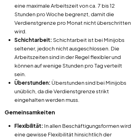
eine maximale Arbeitszeit von ca. 7 bis 12
Stunden pro Woche begrenzt, damit die
Verdienstgrenze pro Monat nicht überschritten
wird.
Schichtarbeit:
Schichtarbeit ist bei Minijobs
seltener, jedoch nicht ausgeschlossen. Die
Arbeitszeiten sind in der Regel flexibler und
können auf wenige Stunden pro Tag verteilt
sein.
Überstunden:
Überstunden sind bei Minijobs
unüblich, da die Verdienstgrenze strikt
eingehalten werden muss.
Gemeinsamkeiten
Flexibilität:
In allen Beschäftigungsformen wird
eine gewisse Flexibilität hinsichtlich der