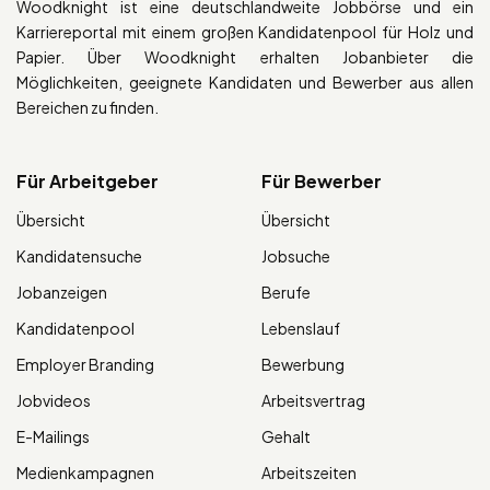
Woodknight ist eine deutschlandweite Jobbörse und ein
Karriereportal mit einem großen Kandidatenpool für Holz und
Papier. Über Woodknight erhalten Jobanbieter die
Möglichkeiten, geeignete Kandidaten und Bewerber aus allen
Bereichen zu finden.
Für Arbeitgeber
Für Bewerber
Übersicht
Übersicht
Kandidatensuche
Jobsuche
Jobanzeigen
Berufe
Kandidatenpool
Lebenslauf
Employer Branding
Bewerbung
Jobvideos
Arbeitsvertrag
E-Mailings
Gehalt
Medienkampagnen
Arbeitszeiten