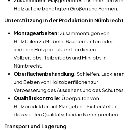
Zuschneiden:
Maßgerechtes Zuschneiden von
Holz auf die benötigten Größen und Formen.
Unterstützung in der Produktion in Nümbrecht
Montagearbeiten:
Zusammenfügen von
Holzteilen zu Möbeln, Bauelementen oder
anderen Holzprodukten bei diesen
Vollzeitjobs, Teilzeitjobs und Minijobs in
Nümbrecht.
Oberflächenbehandlung:
Schleifen, Lackieren
und Beizen von Holzoberflächen zur
Verbesserung des Aussehens und des Schutzes.
Qualitätskontrolle:
Überprüfen von
Holzprodukten auf Mängel und Sicherstellen,
dass sie den Qualitätsstandards entsprechen.
Transport und Lagerung