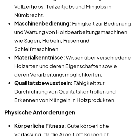
Vollzeitjobs, Teilzeitjobs und Minijobs in
Nümbrecht.
Maschinenbedienung:
Fähigkeit zur Bedienung
und Wartung von Holzbearbeitungsmaschinen
wie Sägen, Hobeln, Fräsen und
Schleifmaschinen.
Materialkenntnisse:
Wissen über verschiedene
Holzarten und deren Eigenschaften sowie
deren Verarbeitungsmöglichkeiten.
Qualitätsbewusstsein:
Fähigkeit zur
Durchführung von Qualitätskontrollen und
Erkennen von Mängeln in Holzprodukten.
Physische Anforderungen
Körperliche Fitness:
Gute körperliche
Verfassung, da die Arbeit oft körperlich