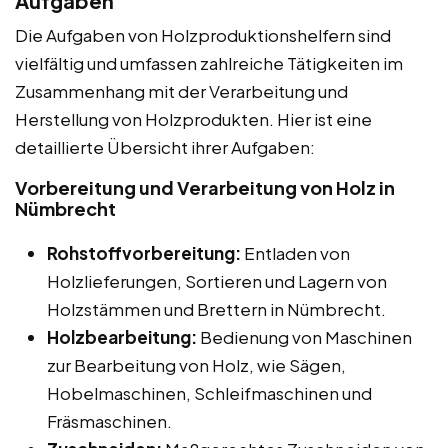
Aufgaben
Die Aufgaben von Holzproduktionshelfern sind
vielfältig und umfassen zahlreiche Tätigkeiten im
Zusammenhang mit der Verarbeitung und
Herstellung von Holzprodukten. Hier ist eine
detaillierte Übersicht ihrer Aufgaben:
Vorbereitung und Verarbeitung von Holz in
Nümbrecht
Rohstoffvorbereitung:
Entladen von
Holzlieferungen, Sortieren und Lagern von
Holzstämmen und Brettern in Nümbrecht.
Holzbearbeitung:
Bedienung von Maschinen
zur Bearbeitung von Holz, wie Sägen,
Hobelmaschinen, Schleifmaschinen und
Fräsmaschinen.