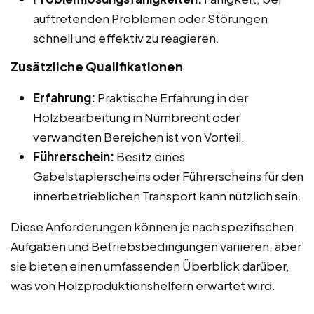
auftretenden Problemen oder Störungen
schnell und effektiv zu reagieren.
Zusätzliche Qualifikationen
Erfahrung:
Praktische Erfahrung in der
Holzbearbeitung in Nümbrecht oder
verwandten Bereichen ist von Vorteil.
Führerschein:
Besitz eines
Gabelstaplerscheins oder Führerscheins für den
innerbetrieblichen Transport kann nützlich sein.
Diese Anforderungen können je nach spezifischen
Aufgaben und Betriebsbedingungen variieren, aber
sie bieten einen umfassenden Überblick darüber,
was von Holzproduktionshelfern erwartet wird.