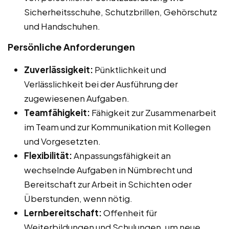
Sicherheitsschuhe, Schutzbrillen, Gehörschutz
und Handschuhen.
Persönliche Anforderungen
Zuverlässigkeit:
Pünktlichkeit und
Verlässlichkeit bei der Ausführung der
zugewiesenen Aufgaben.
Teamfähigkeit:
Fähigkeit zur Zusammenarbeit
im Team und zur Kommunikation mit Kollegen
und Vorgesetzten.
Flexibilität:
Anpassungsfähigkeit an
wechselnde Aufgaben in Nümbrecht und
Bereitschaft zur Arbeit in Schichten oder
Überstunden, wenn nötig.
Lernbereitschaft:
Offenheit für
Weiterbildungen und Schulungen, um neue