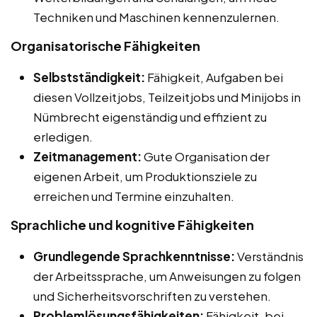
Techniken und Maschinen kennenzulernen.
Organisatorische Fähigkeiten
Selbstständigkeit:
Fähigkeit, Aufgaben bei
diesen Vollzeitjobs, Teilzeitjobs und Minijobs in
Nümbrecht eigenständig und effizient zu
erledigen.
Zeitmanagement:
Gute Organisation der
eigenen Arbeit, um Produktionsziele zu
erreichen und Termine einzuhalten.
Sprachliche und kognitive Fähigkeiten
Grundlegende Sprachkenntnisse:
Verständnis
der Arbeitssprache, um Anweisungen zu folgen
und Sicherheitsvorschriften zu verstehen.
Problemlösungsfähigkeiten:
Fähigkeit, bei