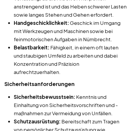
anstrengend ist und das Heben schwerer Lasten
sowie langes Stehen und Gehen erfordert.
Handgeschicklichkeit:
Geschick im Umgang
mit Werkzeugen und Maschinen sowie bei
feinmotorischen Aufgaben in Nümbrecht.
Belastbarkeit:
Fähigkeit, in einem oft lauten
und staubigen Umfeld zu arbeiten und dabei
Konzentration und Präzision
aufrechtzuerhalten.
Sicherheitsanforderungen
Sicherheitsbewusstsein:
Kenntnis und
Einhaltung von Sicherheitsvorschriften und -
maßnahmen zur Vermeidung von Unfällen.
Schutzausrüstung:
Bereitschaft zum Tragen
von persönlicher Schutzausrüstung wie