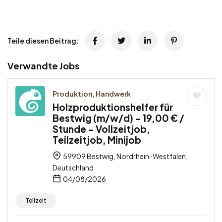
Teile diesen Beitrag:
Verwandte Jobs
Produktion, Handwerk
Holzproduktionshelfer für
Bestwig (m/w/d) – 19,00 € /
Stunde – Vollzeitjob,
Teilzeitjob, Minijob
59909 Bestwig, Nordrhein-Westfalen,
Deutschland
04/08/2026
Teilzeit