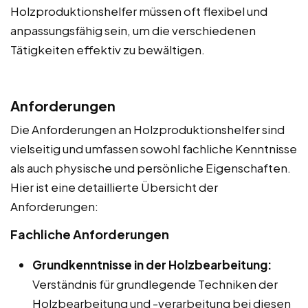
Holzproduktionshelfer müssen oft flexibel und
anpassungsfähig sein, um die verschiedenen
Tätigkeiten effektiv zu bewältigen.
Anforderungen
Die Anforderungen an Holzproduktionshelfer sind
vielseitig und umfassen sowohl fachliche Kenntnisse
als auch physische und persönliche Eigenschaften.
Hier ist eine detaillierte Übersicht der
Anforderungen:
Fachliche Anforderungen
Grundkenntnisse in der Holzbearbeitung:
Verständnis für grundlegende Techniken der
Holzbearbeitung und -verarbeitung bei diesen