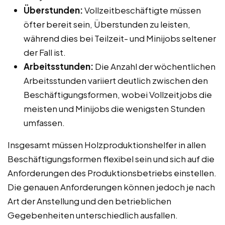
Überstunden:
Vollzeitbeschäftigte müssen
öfter bereit sein, Überstunden zu leisten,
während dies bei Teilzeit- und Minijobs seltener
der Fall ist.
Arbeitsstunden:
Die Anzahl der wöchentlichen
Arbeitsstunden variiert deutlich zwischen den
Beschäftigungsformen, wobei Vollzeitjobs die
meisten und Minijobs die wenigsten Stunden
umfassen.
Insgesamt müssen Holzproduktionshelfer in allen
Beschäftigungsformen flexibel sein und sich auf die
Anforderungen des Produktionsbetriebs einstellen.
Die genauen Anforderungen können jedoch je nach
Art der Anstellung und den betrieblichen
Gegebenheiten unterschiedlich ausfallen.