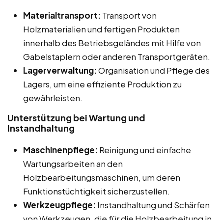
Materialtransport:
Transport von
Holzmaterialien und fertigen Produkten
innerhalb des Betriebsgeländes mit Hilfe von
Gabelstaplern oder anderen Transportgeräten.
Lagerverwaltung:
Organisation und Pflege des
Lagers, um eine effiziente Produktion zu
gewährleisten.
Unterstützung bei Wartung und
Instandhaltung
Maschinenpflege:
Reinigung und einfache
Wartungsarbeiten an den
Holzbearbeitungsmaschinen, um deren
Funktionstüchtigkeit sicherzustellen.
Werkzeugpflege:
Instandhaltung und Schärfen
von Werkzeugen, die für die Holzbearbeitung in