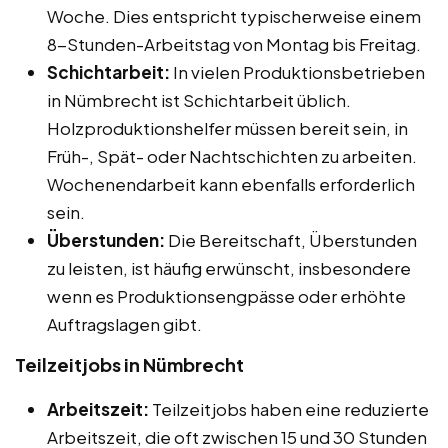
Woche. Dies entspricht typischerweise einem
8-Stunden-Arbeitstag von Montag bis Freitag.
Schichtarbeit:
In vielen Produktionsbetrieben
in Nümbrecht ist Schichtarbeit üblich.
Holzproduktionshelfer müssen bereit sein, in
Früh-, Spät- oder Nachtschichten zu arbeiten.
Wochenendarbeit kann ebenfalls erforderlich
sein.
Überstunden:
Die Bereitschaft, Überstunden
zu leisten, ist häufig erwünscht, insbesondere
wenn es Produktionsengpässe oder erhöhte
Auftragslagen gibt.
Teilzeitjobs in Nümbrecht
Arbeitszeit:
Teilzeitjobs haben eine reduzierte
Arbeitszeit, die oft zwischen 15 und 30 Stunden