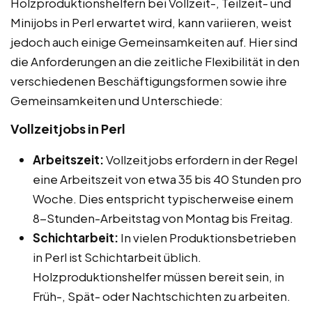
Holzproduktionshelfern bei Vollzeit-, Teilzeit- und
Minijobs in Perl erwartet wird, kann variieren, weist
jedoch auch einige Gemeinsamkeiten auf. Hier sind
die Anforderungen an die zeitliche Flexibilität in den
verschiedenen Beschäftigungsformen sowie ihre
Gemeinsamkeiten und Unterschiede:
Vollzeitjobs in Perl
Arbeitszeit:
Vollzeitjobs erfordern in der Regel
eine Arbeitszeit von etwa 35 bis 40 Stunden pro
Woche. Dies entspricht typischerweise einem
8-Stunden-Arbeitstag von Montag bis Freitag.
Schichtarbeit:
In vielen Produktionsbetrieben
in Perl ist Schichtarbeit üblich.
Holzproduktionshelfer müssen bereit sein, in
Früh-, Spät- oder Nachtschichten zu arbeiten.