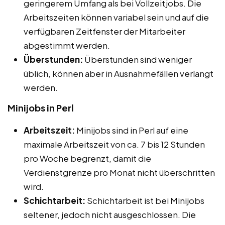
geringerem Umfang als bei Vollzeitjobs. Die
Arbeitszeiten können variabel sein und auf die
verfügbaren Zeitfenster der Mitarbeiter
abgestimmt werden.
Überstunden:
Überstunden sind weniger
üblich, können aber in Ausnahmefällen verlangt
werden.
Minijobs in Perl
Arbeitszeit:
Minijobs sind in Perl auf eine
maximale Arbeitszeit von ca. 7 bis 12 Stunden
pro Woche begrenzt, damit die
Verdienstgrenze pro Monat nicht überschritten
wird.
Schichtarbeit:
Schichtarbeit ist bei Minijobs
seltener, jedoch nicht ausgeschlossen. Die