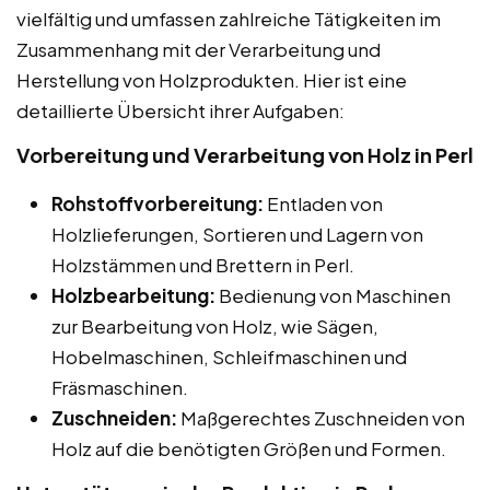
vielfältig und umfassen zahlreiche Tätigkeiten im
Zusammenhang mit der Verarbeitung und
Herstellung von Holzprodukten. Hier ist eine
detaillierte Übersicht ihrer Aufgaben:
Vorbereitung und Verarbeitung von Holz in Perl
Rohstoffvorbereitung:
Entladen von
Holzlieferungen, Sortieren und Lagern von
Holzstämmen und Brettern in Perl.
Holzbearbeitung:
Bedienung von Maschinen
zur Bearbeitung von Holz, wie Sägen,
Hobelmaschinen, Schleifmaschinen und
Fräsmaschinen.
Zuschneiden:
Maßgerechtes Zuschneiden von
Holz auf die benötigten Größen und Formen.