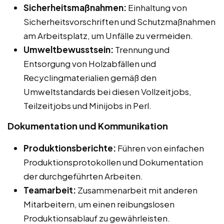
Sicherheitsmaßnahmen:
Einhaltung von
Sicherheitsvorschriften und Schutzmaßnahmen
am Arbeitsplatz, um Unfälle zu vermeiden.
Umweltbewusstsein:
Trennung und
Entsorgung von Holzabfällen und
Recyclingmaterialien gemäß den
Umweltstandards bei diesen Vollzeitjobs,
Teilzeitjobs und Minijobs in Perl.
Dokumentation und Kommunikation
Produktionsberichte:
Führen von einfachen
Produktionsprotokollen und Dokumentation
der durchgeführten Arbeiten.
Teamarbeit:
Zusammenarbeit mit anderen
Mitarbeitern, um einen reibungslosen
Produktionsablauf zu gewährleisten.