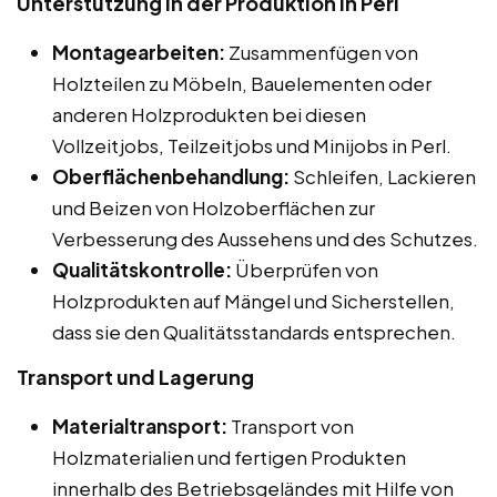
Unterstützung in der Produktion in Perl
Montagearbeiten:
Zusammenfügen von
Holzteilen zu Möbeln, Bauelementen oder
anderen Holzprodukten bei diesen
Vollzeitjobs, Teilzeitjobs und Minijobs in Perl.
Oberflächenbehandlung:
Schleifen, Lackieren
und Beizen von Holzoberflächen zur
Verbesserung des Aussehens und des Schutzes.
Qualitätskontrolle:
Überprüfen von
Holzprodukten auf Mängel und Sicherstellen,
dass sie den Qualitätsstandards entsprechen.
Transport und Lagerung
Materialtransport:
Transport von
Holzmaterialien und fertigen Produkten
innerhalb des Betriebsgeländes mit Hilfe von