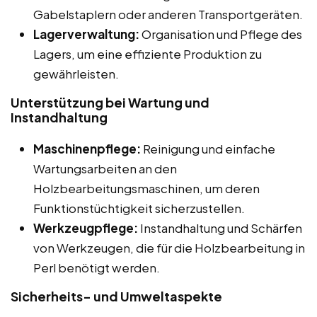
Gabelstaplern oder anderen Transportgeräten.
Lagerverwaltung:
Organisation und Pflege des
Lagers, um eine effiziente Produktion zu
gewährleisten.
Unterstützung bei Wartung und
Instandhaltung
Maschinenpflege:
Reinigung und einfache
Wartungsarbeiten an den
Holzbearbeitungsmaschinen, um deren
Funktionstüchtigkeit sicherzustellen.
Werkzeugpflege:
Instandhaltung und Schärfen
von Werkzeugen, die für die Holzbearbeitung in
Perl benötigt werden.
Sicherheits- und Umweltaspekte