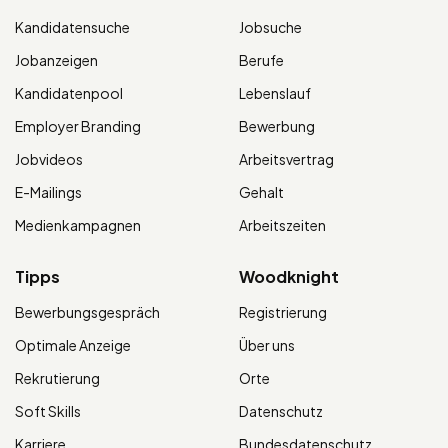
Kandidatensuche
Jobsuche
Jobanzeigen
Berufe
Kandidatenpool
Lebenslauf
Employer Branding
Bewerbung
Jobvideos
Arbeitsvertrag
E-Mailings
Gehalt
Medienkampagnen
Arbeitszeiten
Tipps
Woodknight
Bewerbungsgespräch
Registrierung
Optimale Anzeige
Über uns
Rekrutierung
Orte
Soft Skills
Datenschutz
Karriere
Bundesdatenschutz