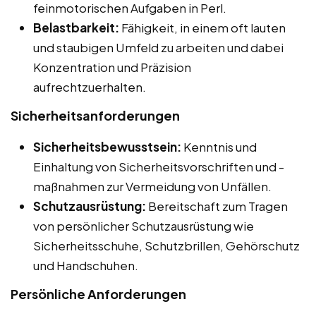
feinmotorischen Aufgaben in Perl.
Belastbarkeit:
Fähigkeit, in einem oft lauten
und staubigen Umfeld zu arbeiten und dabei
Konzentration und Präzision
aufrechtzuerhalten.
Sicherheitsanforderungen
Sicherheitsbewusstsein:
Kenntnis und
Einhaltung von Sicherheitsvorschriften und -
maßnahmen zur Vermeidung von Unfällen.
Schutzausrüstung:
Bereitschaft zum Tragen
von persönlicher Schutzausrüstung wie
Sicherheitsschuhe, Schutzbrillen, Gehörschutz
und Handschuhen.
Persönliche Anforderungen