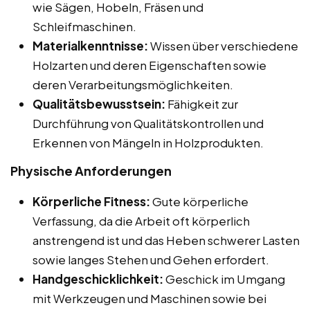
wie Sägen, Hobeln, Fräsen und
Schleifmaschinen.
Materialkenntnisse:
Wissen über verschiedene
Holzarten und deren Eigenschaften sowie
deren Verarbeitungsmöglichkeiten.
Qualitätsbewusstsein:
Fähigkeit zur
Durchführung von Qualitätskontrollen und
Erkennen von Mängeln in Holzprodukten.
Physische Anforderungen
Körperliche Fitness:
Gute körperliche
Verfassung, da die Arbeit oft körperlich
anstrengend ist und das Heben schwerer Lasten
sowie langes Stehen und Gehen erfordert.
Handgeschicklichkeit:
Geschick im Umgang
mit Werkzeugen und Maschinen sowie bei