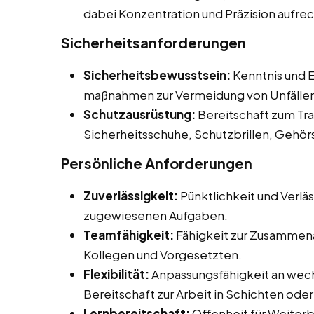
dabei Konzentration und Präzision aufre
Sicherheitsanforderungen
Sicherheitsbewusstsein:
Kenntnis und E
maßnahmen zur Vermeidung von Unfälle
Schutzausrüstung:
Bereitschaft zum Tr
Sicherheitsschuhe, Schutzbrillen, Gehö
Persönliche Anforderungen
Zuverlässigkeit:
Pünktlichkeit und Verläs
zugewiesenen Aufgaben.
Teamfähigkeit:
Fähigkeit zur Zusammena
Kollegen und Vorgesetzten.
Flexibilität:
Anpassungsfähigkeit an wec
Bereitschaft zur Arbeit in Schichten od
Lernbereitschaft:
Offenheit für Weiter