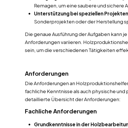
Remagen, um eine saubere und sichere 
Unterstützung bei speziellen Projekten
Sonderprojekten oder der Herstellung sp
Die genaue Ausführung der Aufgaben kann je
Anforderungen variieren. Holzproduktionshel
sein, um die verschiedenen Tätigkeiten effek
Anforderungen
Die Anforderungen an Holzproduktionshelfer 
fachliche Kenntnisse als auch physische und 
detaillierte Übersicht der Anforderungen:
Fachliche Anforderungen
Grundkenntnisse in der Holzbearbeitu