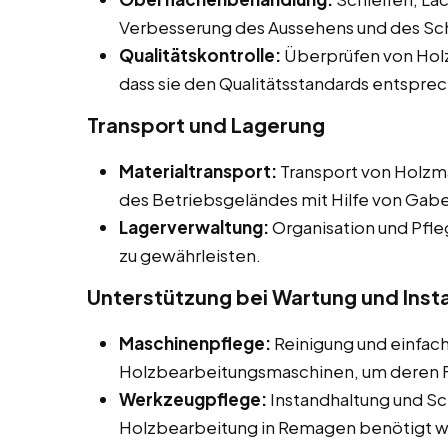
Verbesserung des Aussehens und des Sc
Qualitätskontrolle:
Überprüfen von Holz
dass sie den Qualitätsstandards entspre
Transport und Lagerung
Materialtransport:
Transport von Holzma
des Betriebsgeländes mit Hilfe von Gab
Lagerverwaltung:
Organisation und Pfle
zu gewährleisten.
Unterstützung bei Wartung und Inst
Maschinenpflege:
Reinigung und einfac
Holzbearbeitungsmaschinen, um deren Fu
Werkzeugpflege:
Instandhaltung und Sc
Holzbearbeitung in Remagen benötigt 