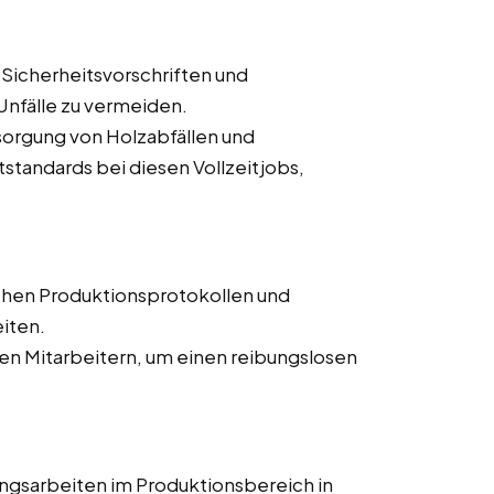
 Sicherheitsvorschriften und
nfälle zu vermeiden.
orgung von Holzabfällen und
tandards bei diesen Vollzeitjobs,
chen Produktionsprotokollen und
iten.
n Mitarbeitern, um einen reibungslosen
ngsarbeiten im Produktionsbereich in