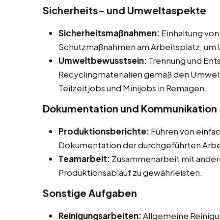
Sicherheits- und Umweltaspekte
Sicherheitsmaßnahmen:
Einhaltung von
Schutzmaßnahmen am Arbeitsplatz, um U
Umweltbewusstsein:
Trennung und Ents
Recyclingmaterialien gemäß den Umwelts
Teilzeitjobs und Minijobs in Remagen.
Dokumentation und Kommunikation
Produktionsberichte:
Führen von einfa
Dokumentation der durchgeführten Arbe
Teamarbeit:
Zusammenarbeit mit andere
Produktionsablauf zu gewährleisten.
Sonstige Aufgaben
Reinigungsarbeiten:
Allgemeine Reinigu