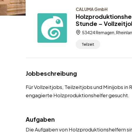
CALUMA GmbH
Holzproduktionshel
Stunde – Vollzeitjo
53424 Remagen, Rheinlan
Teilzeit
Jobbeschreibung
Für Vollzeitjobs, Teilzeitjobs und Minijobs 
engagierte Holzproduktionshelfer gesucht.
Aufgaben
Die Aufgaben von Holzproduktionshelfern sind