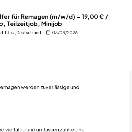
fer für Remagen (m/w/d) – 19,00 € /
b, Teilzeitjob, Minijob
d-Pfalz, Deutschland
03/08/2026
in Remagen werden zuverlässige und
 vielfältig und umfassen zahlreiche