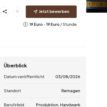
Jetzt bewerben
-
/ Stunde
19
Euro
19
Euro
Überblick
Datum veröffentlicht
03/08/2026
Standort
Remagen
Berufsfeld
Produktion, Handwerk