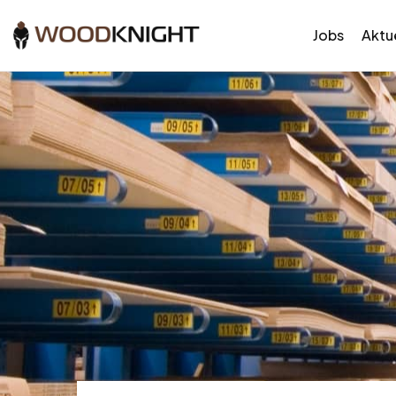
Jobs
Aktue