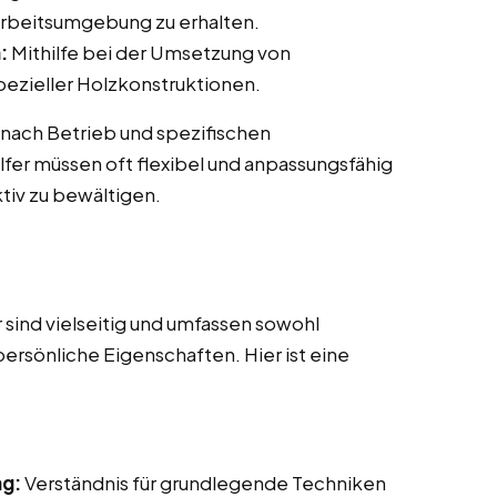
Arbeitsumgebung zu erhalten.
:
Mithilfe bei der Umsetzung von
ezieller Holzkonstruktionen.
 nach Betrieb und spezifischen
fer müssen oft flexibel und anpassungsfähig
tiv zu bewältigen.
sind vielseitig und umfassen sowohl
persönliche Eigenschaften. Hier ist eine
ng:
Verständnis für grundlegende Techniken