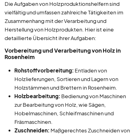
Die Aufgaben von Holzproduktionshelfern sind
vielfältig und umfassen zahlreiche Tätigkeiten im
Zusammenhang mit der Verarbeitung und
Herstellung von Holzprodukten. Hier ist eine
detaillierte Übersicht ihrer Aufgaben:
Vorbereitung und Verarbeitung von Holz in
Rosenheim
Rohstoffvorbereitung:
Entladen von
Holzlieferungen, Sortieren und Lagern von
Holzstämmen und Brettern in Rosenheim.
Holzbearbeitung:
Bedienung von Maschinen
zur Bearbeitung von Holz, wie Sägen,
Hobelmaschinen, Schleifmaschinen und
Fräsmaschinen.
Zuschneiden:
Maßgerechtes Zuschneiden von