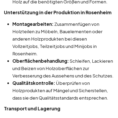
Holz auf die benötigten Größen und Formen.
Unterstützung in der Produktion in Rosenheim
Montagearbeiten:
Zusammenfügen von
Holzteilen zu Möbeln, Bauelementen oder
anderen Holzprodukten bei diesen
Vollzeitjobs, Teilzeitjobs und Minijobs in
Rosenheim.
Oberflächenbehandlung:
Schleifen, Lackieren
und Beizen von Holzoberflächen zur
Verbesserung des Aussehens und des Schutzes.
Qualitätskontrolle:
Überprüfen von
Holzprodukten auf Mängel und Sicherstellen,
dass sie den Qualitätsstandards entsprechen.
Transport und Lagerung