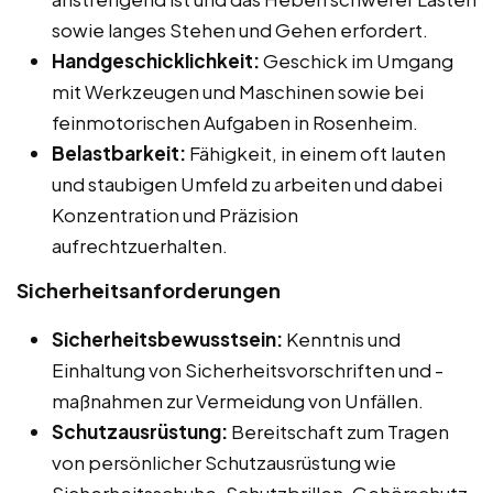
sowie langes Stehen und Gehen erfordert.
Handgeschicklichkeit:
Geschick im Umgang
mit Werkzeugen und Maschinen sowie bei
feinmotorischen Aufgaben in Rosenheim.
Belastbarkeit:
Fähigkeit, in einem oft lauten
und staubigen Umfeld zu arbeiten und dabei
Konzentration und Präzision
aufrechtzuerhalten.
Sicherheitsanforderungen
Sicherheitsbewusstsein:
Kenntnis und
Einhaltung von Sicherheitsvorschriften und -
maßnahmen zur Vermeidung von Unfällen.
Schutzausrüstung:
Bereitschaft zum Tragen
von persönlicher Schutzausrüstung wie
Sicherheitsschuhe, Schutzbrillen, Gehörschutz