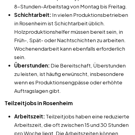
8-Stunden-Arbeitstag von Montag bis Freitag.
Schichtarbeit:
In vielen Produktionsbetrieben
in Rosenheim ist Schichtarbeit üblich.
Holzproduktionshelfer müssen bereit sein, in
Früh-, Spät- oder Nachtschichten zu arbeiten.
Wochenendarbeit kann ebenfalls erforderlich
sein.
Überstunden:
Die Bereitschaft, Überstunden
zu leisten, ist häufig erwünscht, insbesondere
wenn es Produktionsengpässe oder erhöhte
Auftragslagen gibt.
Teilzeitjobs in Rosenheim
Arbeitszeit:
Teilzeitjobs haben eine reduzierte
Arbeitszeit, die oft zwischen 15 und 30 Stunden
pro Woche liegt. Die Arbeitszeiten können