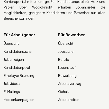
Karriereportal mit einem großen Kandidatenpool für Holz und
Papier. Über Woodknight erhalten Jobanbieter die
Möglichkeiten, geeignete Kandidaten und Bewerber aus allen
Bereichen zu finden.
Für Arbeitgeber
Für Bewerber
Übersicht
Übersicht
Kandidatensuche
Jobsuche
Jobanzeigen
Berufe
Kandidatenpool
Lebenslauf
Employer Branding
Bewerbung
Jobvideos
Arbeitsvertrag
E-Mailings
Gehalt
Medienkampagnen
Arbeitszeiten