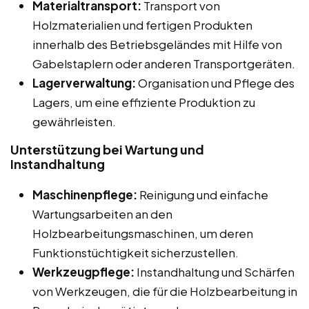
Materialtransport:
Transport von
Holzmaterialien und fertigen Produkten
innerhalb des Betriebsgeländes mit Hilfe von
Gabelstaplern oder anderen Transportgeräten.
Lagerverwaltung:
Organisation und Pflege des
Lagers, um eine effiziente Produktion zu
gewährleisten.
Unterstützung bei Wartung und
Instandhaltung
Maschinenpflege:
Reinigung und einfache
Wartungsarbeiten an den
Holzbearbeitungsmaschinen, um deren
Funktionstüchtigkeit sicherzustellen.
Werkzeugpflege:
Instandhaltung und Schärfen
von Werkzeugen, die für die Holzbearbeitung in