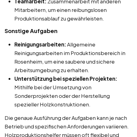
Teamarbeit:
Zusammenarbeit mit anderen
Mitarbeitern, um einen reibungslosen
Produktionsablauf zu gewährleisten.
Sonstige Aufgaben
Reinigungsarbeiten:
Allgemeine
Reinigungsarbeiten im Produktionsbereich in
Rosenheim, um eine saubere und sichere
Arbeitsumgebung zu erhalten.
Unterstützung bei speziellen Projekten:
Mithilfe bei der Umsetzung von
Sonderprojekten oder der Herstellung
spezieller Holzkonstruktionen.
Die genaue Ausführung der Aufgaben kann je nach
Betrieb und spezifischen Anforderungen variieren.
Holzproduktionshelfer müssen oft flexibel und