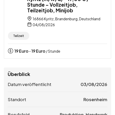
Stunde – Vollzeitjob,
Teilzeitjob, Minijob
16866 Kyritz, Brandenburg, Deutschland
04/08/2026
Teilzeit
19
Euro
19
Euro
-
/ Stunde
Überblick
Datum veröffentlicht
03/08/2026
Standort
Rosenheim
Berufsfeld
Produktion, Handwerk