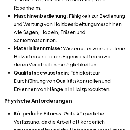
Rosenheim.
Maschinenbedienung:
Fähigkeit zur Bedienung
und Wartung von Holzbearbeitungsmaschinen
wie Sägen, Hobeln, Fräsen und
Schleifmaschinen.
Materialkenntnisse:
Wissen über verschiedene
Holzarten und deren Eigenschaften sowie
deren Verarbeitungsmöglichkeiten.
Qualitätsbewusstsein:
Fähigkeit zur
Durchführung von Qualitätskontrollen und
Erkennen von Mängeln in Holzprodukten.
Physische Anforderungen
Körperliche Fitness:
Gute körperliche
Verfassung, da die Arbeit oft körperlich
anstrengend ist und das Heben schwerer Lasten