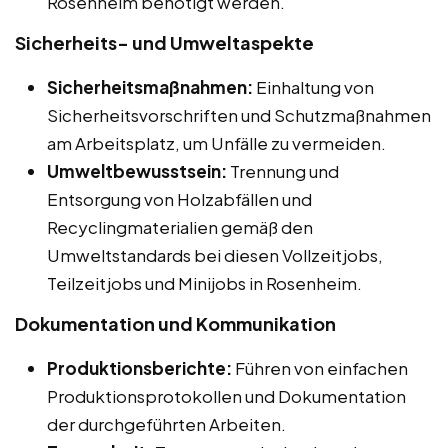
Rosenheim benötigt werden.
Sicherheits- und Umweltaspekte
Sicherheitsmaßnahmen:
Einhaltung von
Sicherheitsvorschriften und Schutzmaßnahmen
am Arbeitsplatz, um Unfälle zu vermeiden.
Umweltbewusstsein:
Trennung und
Entsorgung von Holzabfällen und
Recyclingmaterialien gemäß den
Umweltstandards bei diesen Vollzeitjobs,
Teilzeitjobs und Minijobs in Rosenheim.
Dokumentation und Kommunikation
Produktionsberichte:
Führen von einfachen
Produktionsprotokollen und Dokumentation
der durchgeführten Arbeiten.