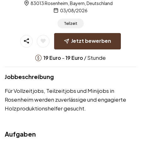
83013 Rosenheim, Bayern, Deutschland
03/08/2026
Teilzeit
Jetzt bewerben
-
/ Stunde
19
Euro
19
Euro
Jobbeschreibung
Für Vollzeitjobs, Teilzeitjobs und Minijobs in
Rosenheim werden zuverlässige und engagierte
Holzproduktionshelfer gesucht.
Aufgaben