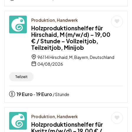
Produktion, Handwerk
Holzproduktionshelfer für
Hirschaid, M (m/w/d) – 19,00
€ / Stunde – Vollzeitjob,
Teilzeitjob, Minijob
96114 Hirschaid, M, Bayern, Deutschland
04/08/2026
Teilzeit
19
Euro
19
Euro
-
/ Stunde
Produktion, Handwerk
Holzproduktionshelfer für
Kyritz (m/w/d) – 19,00 € /