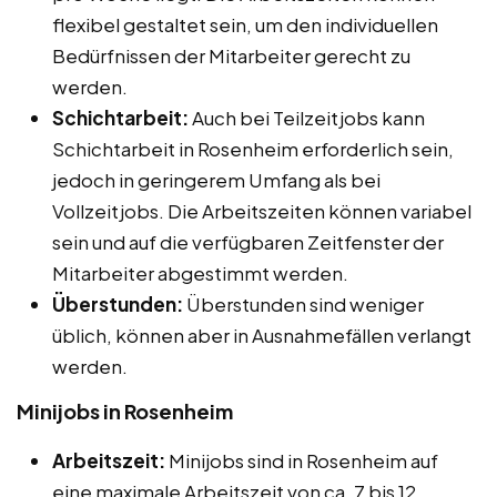
flexibel gestaltet sein, um den individuellen
Bedürfnissen der Mitarbeiter gerecht zu
werden.
Schichtarbeit:
Auch bei Teilzeitjobs kann
Schichtarbeit in Rosenheim erforderlich sein,
jedoch in geringerem Umfang als bei
Vollzeitjobs. Die Arbeitszeiten können variabel
sein und auf die verfügbaren Zeitfenster der
Mitarbeiter abgestimmt werden.
Überstunden:
Überstunden sind weniger
üblich, können aber in Ausnahmefällen verlangt
werden.
Minijobs in Rosenheim
Arbeitszeit:
Minijobs sind in Rosenheim auf
eine maximale Arbeitszeit von ca. 7 bis 12