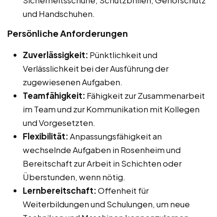
und Handschuhen.
Persönliche Anforderungen
Zuverlässigkeit:
Pünktlichkeit und
Verlässlichkeit bei der Ausführung der
zugewiesenen Aufgaben.
Teamfähigkeit:
Fähigkeit zur Zusammenarbeit
im Team und zur Kommunikation mit Kollegen
und Vorgesetzten.
Flexibilität:
Anpassungsfähigkeit an
wechselnde Aufgaben in Rosenheim und
Bereitschaft zur Arbeit in Schichten oder
Überstunden, wenn nötig.
Lernbereitschaft:
Offenheit für
Weiterbildungen und Schulungen, um neue