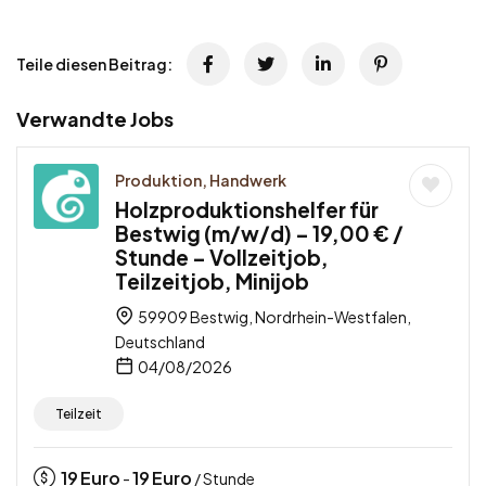
Teile diesen Beitrag:
Verwandte Jobs
Produktion, Handwerk
Holzproduktionshelfer für
Bestwig (m/w/d) – 19,00 € /
Stunde – Vollzeitjob,
Teilzeitjob, Minijob
59909 Bestwig, Nordrhein-Westfalen,
Deutschland
04/08/2026
Teilzeit
19
Euro
19
Euro
-
/ Stunde