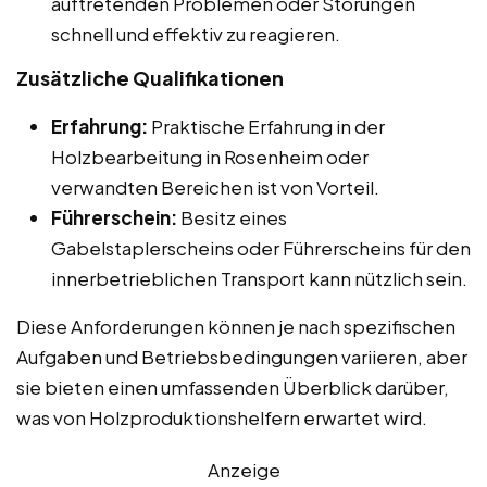
auftretenden Problemen oder Störungen
schnell und effektiv zu reagieren.
Zusätzliche Qualifikationen
Erfahrung:
Praktische Erfahrung in der
Holzbearbeitung in Rosenheim oder
verwandten Bereichen ist von Vorteil.
Führerschein:
Besitz eines
Gabelstaplerscheins oder Führerscheins für den
innerbetrieblichen Transport kann nützlich sein.
Diese Anforderungen können je nach spezifischen
Aufgaben und Betriebsbedingungen variieren, aber
sie bieten einen umfassenden Überblick darüber,
was von Holzproduktionshelfern erwartet wird.
Anzeige