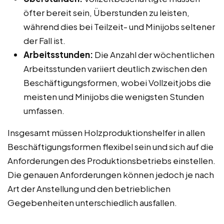
öfter bereit sein, Überstunden zu leisten,
während dies bei Teilzeit- und Minijobs seltener
der Fall ist.
Arbeitsstunden:
Die Anzahl der wöchentlichen
Arbeitsstunden variiert deutlich zwischen den
Beschäftigungsformen, wobei Vollzeitjobs die
meisten und Minijobs die wenigsten Stunden
umfassen.
Insgesamt müssen Holzproduktionshelfer in allen
Beschäftigungsformen flexibel sein und sich auf die
Anforderungen des Produktionsbetriebs einstellen.
Die genauen Anforderungen können jedoch je nach
Art der Anstellung und den betrieblichen
Gegebenheiten unterschiedlich ausfallen.