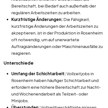
Bereitschaft, bei Bedarf auch außerhalb der
regulären Arbeitszeiten zu arbeiten.
Kurzfristige Änderungen:
Die Fähigkeit,
kurzfristige Änderungen der Arbeitszeiten zu
akzeptieren, ist in der Produktion in Rosenheim
oft notwendig, um auf unerwartete
Auftragsänderungen oder Maschinenausfälle zu
reagieren.
Unterschiede
Umfang der Schichtarbeit:
Vollzeitjobs in
Rosenheim haben häufiger Schichtarbeit und
erfordern eine höhere Bereitschaft zur Nacht-
und Wochenendarbeit als Teilzeit- oder
Minijobs.
Überstunden:
Vollzeitbeschäftigte müssen