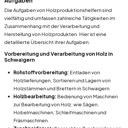
Aufgaben
Die Aufgaben von Holzproduktionshelfern sind
vielfältig und umfassen zahlreiche Tätigkeiten im
Zusammenhang mit der Verarbeitung und
Herstellung von Holzprodukten. Hier ist eine
detaillierte Übersicht ihrer Aufgaben:
Vorbereitung und Verarbeitung von Holz in
Schwaigern
Rohstoffvorbereitung:
Entladen von
Holzlieferungen, Sortieren und Lagern von
Holzstämmen und Brettern in Schwaigern.
Holzbearbeitung:
Bedienung von Maschinen
zur Bearbeitung von Holz, wie Sägen,
Hobelmaschinen, Schleifmaschinen und
Fräsmaschinen.