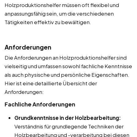
Holzproduktionshelfer müssen oft flexibel und
anpassungsfähig sein, um die verschiedenen
Tätigkeiten effektiv zu bewältigen.
Anforderungen
Die Anforderungen an Holzproduktionshelfer sind
vielseitig und umfassen sowohl fachliche Kenntnisse
als auch physische und persönliche Eigenschaften.
Hier ist eine detaillierte Übersicht der
Anforderungen:
Fachliche Anforderungen
Grundkenntnisse in der Holzbearbeitung:
Verständnis für grundlegende Techniken der
Holzbearbeitung und -verarbeitung bei diesen