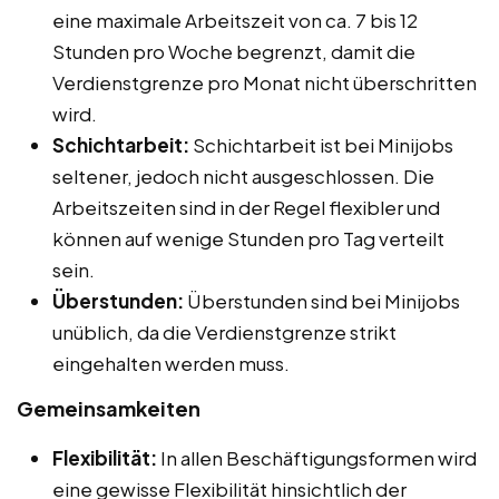
eine maximale Arbeitszeit von ca. 7 bis 12
Stunden pro Woche begrenzt, damit die
Verdienstgrenze pro Monat nicht überschritten
wird.
Schichtarbeit:
Schichtarbeit ist bei Minijobs
seltener, jedoch nicht ausgeschlossen. Die
Arbeitszeiten sind in der Regel flexibler und
können auf wenige Stunden pro Tag verteilt
sein.
Überstunden:
Überstunden sind bei Minijobs
unüblich, da die Verdienstgrenze strikt
eingehalten werden muss.
Gemeinsamkeiten
Flexibilität:
In allen Beschäftigungsformen wird
eine gewisse Flexibilität hinsichtlich der