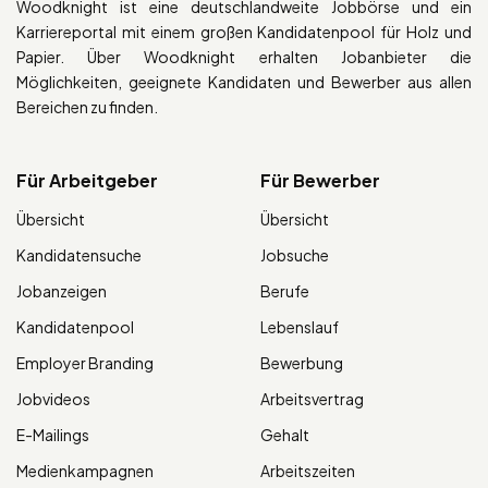
Woodknight ist eine deutschlandweite Jobbörse und ein
Karriereportal mit einem großen Kandidatenpool für Holz und
Papier. Über Woodknight erhalten Jobanbieter die
Möglichkeiten, geeignete Kandidaten und Bewerber aus allen
Bereichen zu finden.
Für Arbeitgeber
Für Bewerber
Übersicht
Übersicht
Kandidatensuche
Jobsuche
Jobanzeigen
Berufe
Kandidatenpool
Lebenslauf
Employer Branding
Bewerbung
Jobvideos
Arbeitsvertrag
E-Mailings
Gehalt
Medienkampagnen
Arbeitszeiten