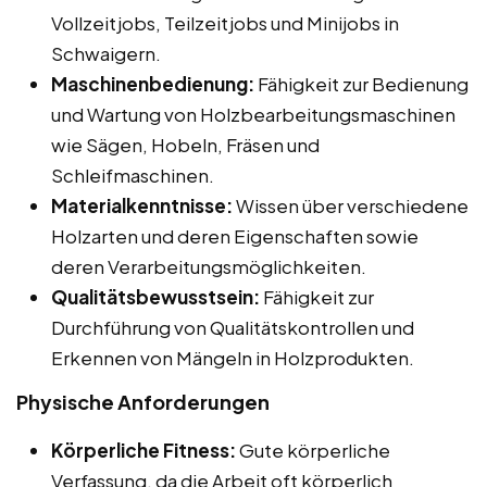
Vollzeitjobs, Teilzeitjobs und Minijobs in
Schwaigern.
Maschinenbedienung:
Fähigkeit zur Bedienung
und Wartung von Holzbearbeitungsmaschinen
wie Sägen, Hobeln, Fräsen und
Schleifmaschinen.
Materialkenntnisse:
Wissen über verschiedene
Holzarten und deren Eigenschaften sowie
deren Verarbeitungsmöglichkeiten.
Qualitätsbewusstsein:
Fähigkeit zur
Durchführung von Qualitätskontrollen und
Erkennen von Mängeln in Holzprodukten.
Physische Anforderungen
Körperliche Fitness:
Gute körperliche
Verfassung, da die Arbeit oft körperlich