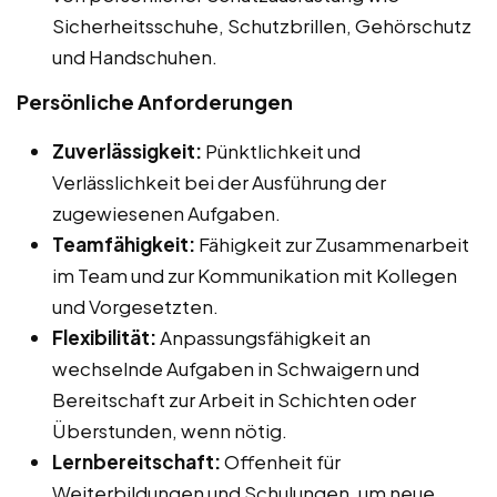
Sicherheitsschuhe, Schutzbrillen, Gehörschutz
und Handschuhen.
Persönliche Anforderungen
Zuverlässigkeit:
Pünktlichkeit und
Verlässlichkeit bei der Ausführung der
zugewiesenen Aufgaben.
Teamfähigkeit:
Fähigkeit zur Zusammenarbeit
im Team und zur Kommunikation mit Kollegen
und Vorgesetzten.
Flexibilität:
Anpassungsfähigkeit an
wechselnde Aufgaben in Schwaigern und
Bereitschaft zur Arbeit in Schichten oder
Überstunden, wenn nötig.
Lernbereitschaft:
Offenheit für
Weiterbildungen und Schulungen, um neue