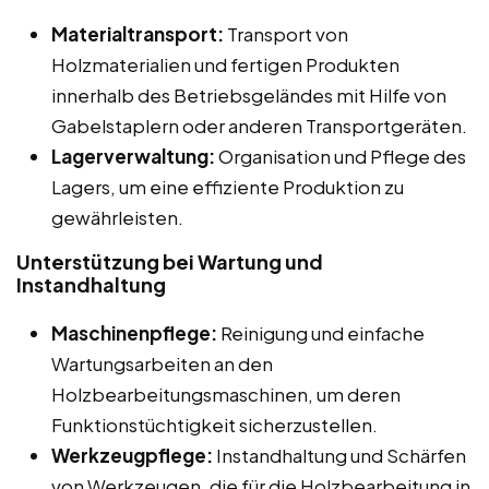
Materialtransport:
Transport von
Holzmaterialien und fertigen Produkten
innerhalb des Betriebsgeländes mit Hilfe von
Gabelstaplern oder anderen Transportgeräten.
Lagerverwaltung:
Organisation und Pflege des
Lagers, um eine effiziente Produktion zu
gewährleisten.
Unterstützung bei Wartung und
Instandhaltung
Maschinenpflege:
Reinigung und einfache
Wartungsarbeiten an den
Holzbearbeitungsmaschinen, um deren
Funktionstüchtigkeit sicherzustellen.
Werkzeugpflege:
Instandhaltung und Schärfen
von Werkzeugen, die für die Holzbearbeitung in