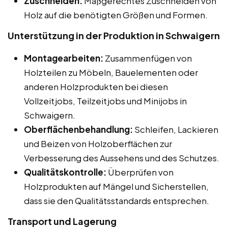
Zuschneiden:
Maßgerechtes Zuschneiden von
Holz auf die benötigten Größen und Formen.
Unterstützung in der Produktion in Schwaigern
Montagearbeiten:
Zusammenfügen von
Holzteilen zu Möbeln, Bauelementen oder
anderen Holzprodukten bei diesen
Vollzeitjobs, Teilzeitjobs und Minijobs in
Schwaigern.
Oberflächenbehandlung:
Schleifen, Lackieren
und Beizen von Holzoberflächen zur
Verbesserung des Aussehens und des Schutzes.
Qualitätskontrolle:
Überprüfen von
Holzprodukten auf Mängel und Sicherstellen,
dass sie den Qualitätsstandards entsprechen.
Transport und Lagerung