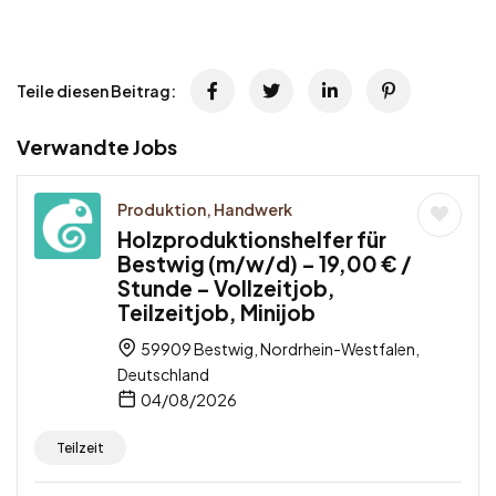
Teile diesen Beitrag:
Verwandte Jobs
Produktion, Handwerk
Holzproduktionshelfer für
Bestwig (m/w/d) – 19,00 € /
Stunde – Vollzeitjob,
Teilzeitjob, Minijob
59909 Bestwig, Nordrhein-Westfalen,
Deutschland
04/08/2026
Teilzeit