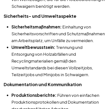
Schwaigern benötigt werden.
Sicherheits- und Umweltaspekte
Sicherheitsmaßnahmen:
Einhaltung von
Sicherheitsvorschriften und Schutzmaßnahmen
am Arbeitsplatz, um Unfälle zu vermeiden.
Umweltbewusstsein:
Trennung und
Entsorgung von Holzabfällen und
Recyclingmaterialien gemäß den
Umweltstandards bei diesen Vollzeitjobs,
Teilzeitjobs und Minijobs in Schwaigern.
Dokumentation und Kommunikation
Produktionsberichte:
Führen von einfachen
Produktionsprotokollen und Dokumentation
der durchgeführten Arbeiten.