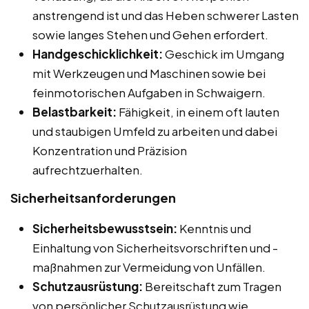
anstrengend ist und das Heben schwerer Lasten
sowie langes Stehen und Gehen erfordert.
Handgeschicklichkeit:
Geschick im Umgang
mit Werkzeugen und Maschinen sowie bei
feinmotorischen Aufgaben in Schwaigern.
Belastbarkeit:
Fähigkeit, in einem oft lauten
und staubigen Umfeld zu arbeiten und dabei
Konzentration und Präzision
aufrechtzuerhalten.
Sicherheitsanforderungen
Sicherheitsbewusstsein:
Kenntnis und
Einhaltung von Sicherheitsvorschriften und -
maßnahmen zur Vermeidung von Unfällen.
Schutzausrüstung:
Bereitschaft zum Tragen
von persönlicher Schutzausrüstung wie