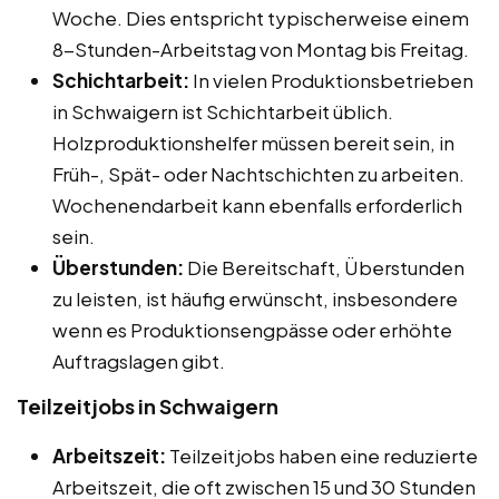
Woche. Dies entspricht typischerweise einem
8-Stunden-Arbeitstag von Montag bis Freitag.
Schichtarbeit:
In vielen Produktionsbetrieben
in Schwaigern ist Schichtarbeit üblich.
Holzproduktionshelfer müssen bereit sein, in
Früh-, Spät- oder Nachtschichten zu arbeiten.
Wochenendarbeit kann ebenfalls erforderlich
sein.
Überstunden:
Die Bereitschaft, Überstunden
zu leisten, ist häufig erwünscht, insbesondere
wenn es Produktionsengpässe oder erhöhte
Auftragslagen gibt.
Teilzeitjobs in Schwaigern
Arbeitszeit:
Teilzeitjobs haben eine reduzierte
Arbeitszeit, die oft zwischen 15 und 30 Stunden