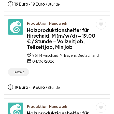
19
Euro
19
Euro
-
/ Stunde
Produktion, Handwerk
Holzproduktionshelfer für
Hirschaid, M (m/w/d) – 19,00
€ / Stunde – Vollzeitjob,
Teilzeitjob, Minijob
96114 Hirschaid, M, Bayern, Deutschland
04/08/2026
Teilzeit
19
Euro
19
Euro
-
/ Stunde
Produktion, Handwerk
Holzproduktionshelfer für