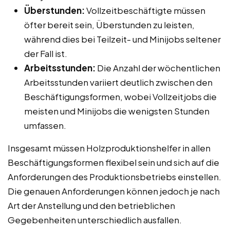
Überstunden:
Vollzeitbeschäftigte müssen
öfter bereit sein, Überstunden zu leisten,
während dies bei Teilzeit- und Minijobs seltener
der Fall ist.
Arbeitsstunden:
Die Anzahl der wöchentlichen
Arbeitsstunden variiert deutlich zwischen den
Beschäftigungsformen, wobei Vollzeitjobs die
meisten und Minijobs die wenigsten Stunden
umfassen.
Insgesamt müssen Holzproduktionshelfer in allen
Beschäftigungsformen flexibel sein und sich auf die
Anforderungen des Produktionsbetriebs einstellen.
Die genauen Anforderungen können jedoch je nach
Art der Anstellung und den betrieblichen
Gegebenheiten unterschiedlich ausfallen.