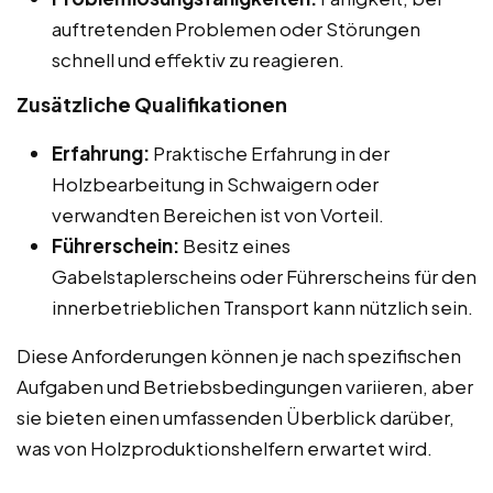
auftretenden Problemen oder Störungen
schnell und effektiv zu reagieren.
Zusätzliche Qualifikationen
Erfahrung:
Praktische Erfahrung in der
Holzbearbeitung in Schwaigern oder
verwandten Bereichen ist von Vorteil.
Führerschein:
Besitz eines
Gabelstaplerscheins oder Führerscheins für den
innerbetrieblichen Transport kann nützlich sein.
Diese Anforderungen können je nach spezifischen
Aufgaben und Betriebsbedingungen variieren, aber
sie bieten einen umfassenden Überblick darüber,
was von Holzproduktionshelfern erwartet wird.