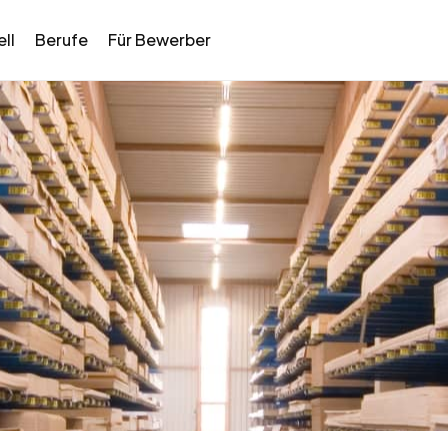
ll
Berufe
Für Bewerber