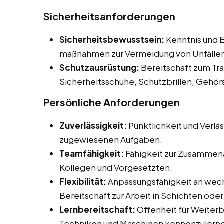
Sicherheitsanforderungen
Sicherheitsbewusstsein:
Kenntnis und E
maßnahmen zur Vermeidung von Unfälle
Schutzausrüstung:
Bereitschaft zum Tr
Sicherheitsschuhe, Schutzbrillen, Gehö
Persönliche Anforderungen
Zuverlässigkeit:
Pünktlichkeit und Verläs
zugewiesenen Aufgaben.
Teamfähigkeit:
Fähigkeit zur Zusammena
Kollegen und Vorgesetzten.
Flexibilität:
Anpassungsfähigkeit an wech
Bereitschaft zur Arbeit in Schichten od
Lernbereitschaft:
Offenheit für Weiter
Techniken und Maschinen kennenzulern