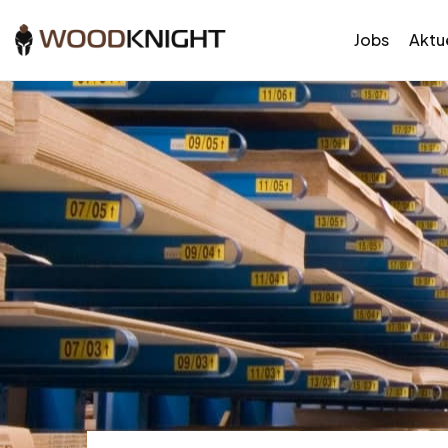
Jobs
Aktue