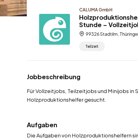
CALUMA GmbH
Holzproduktionshel
Stunde – Vollzeitjo
99326 Stadtilm, Thüringe
Teilzeit
Jobbeschreibung
Für Vollzeitjobs, Teilzeitjobs und Minijobs i
Holzproduktionshelfer gesucht.
Aufgaben
Die Aufgaben von Holzproduktionshelfern sind