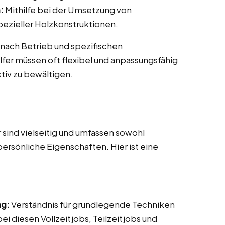
:
Mithilfe bei der Umsetzung von
ezieller Holzkonstruktionen.
 nach Betrieb und spezifischen
fer müssen oft flexibel und anpassungsfähig
tiv zu bewältigen.
sind vielseitig und umfassen sowohl
persönliche Eigenschaften. Hier ist eine
ng:
Verständnis für grundlegende Techniken
i diesen Vollzeitjobs, Teilzeitjobs und