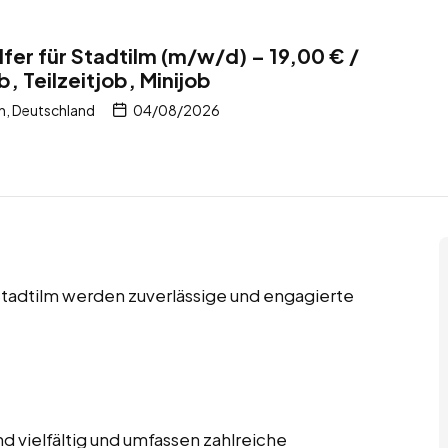
fer für Stadtilm (m/w/d) – 19,00 € /
b, Teilzeitjob, Minijob
n, Deutschland
04/08/2026
n Stadtilm werden zuverlässige und engagierte
 vielfältig und umfassen zahlreiche