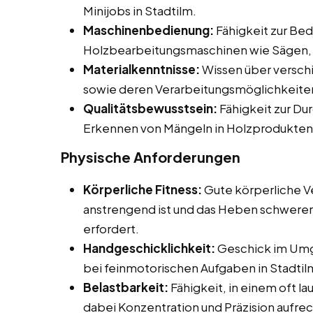
Minijobs in Stadtilm.
Maschinenbedienung:
Fähigkeit zur Be
Holzbearbeitungsmaschinen wie Sägen, 
Materialkenntnisse:
Wissen über versch
sowie deren Verarbeitungsmöglichkeite
Qualitätsbewusstsein:
Fähigkeit zur Du
Erkennen von Mängeln in Holzprodukten
Physische Anforderungen
Körperliche Fitness:
Gute körperliche Ve
anstrengend ist und das Heben schwerer
erfordert.
Handgeschicklichkeit:
Geschick im Umg
bei feinmotorischen Aufgaben in Stadtil
Belastbarkeit:
Fähigkeit, in einem oft l
dabei Konzentration und Präzision aufre