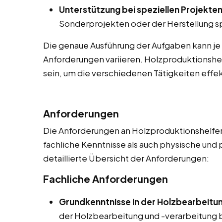
Unterstützung bei speziellen Projekten
Sonderprojekten oder der Herstellung sp
Die genaue Ausführung der Aufgaben kann je
Anforderungen variieren. Holzproduktionshel
sein, um die verschiedenen Tätigkeiten effek
Anforderungen
Die Anforderungen an Holzproduktionshelfer 
fachliche Kenntnisse als auch physische und 
detaillierte Übersicht der Anforderungen:
Fachliche Anforderungen
Grundkenntnisse in der Holzbearbeitu
der Holzbearbeitung und -verarbeitung be