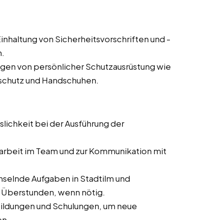
inhaltung von Sicherheitsvorschriften und -
n.
agen von persönlicher Schutzausrüstung wie
rschutz und Handschuhen.
slichkeit bei der Ausführung der
rbeit im Team und zur Kommunikation mit
selnde Aufgaben in Stadtilm und
er Überstunden, wenn nötig.
bildungen und Schulungen, um neue
en.