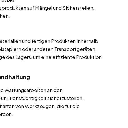
produkten auf Mängel und Sicherstellen,
chen.
terialien und fertigen Produkten innerhalb
elstaplern oder anderen Transportgeräten.
ge des Lagers, um eine effiziente Produktion
andhaltung
he Wartungsarbeiten an den
nktionstüchtigkeit sicherzustellen.
härfen von Werkzeugen, die für die
erden.