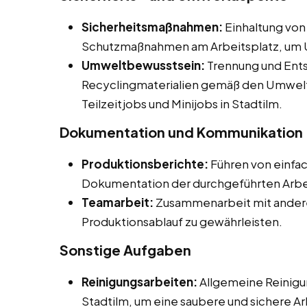
Sicherheitsmaßnahmen:
Einhaltung von
Schutzmaßnahmen am Arbeitsplatz, um U
Umweltbewusstsein:
Trennung und Ents
Recyclingmaterialien gemäß den Umwelts
Teilzeitjobs und Minijobs in Stadtilm.
Dokumentation und Kommunikation
Produktionsberichte:
Führen von einfa
Dokumentation der durchgeführten Arbe
Teamarbeit:
Zusammenarbeit mit andere
Produktionsablauf zu gewährleisten.
Sonstige Aufgaben
Reinigungsarbeiten:
Allgemeine Reinigu
Stadtilm, um eine saubere und sichere A