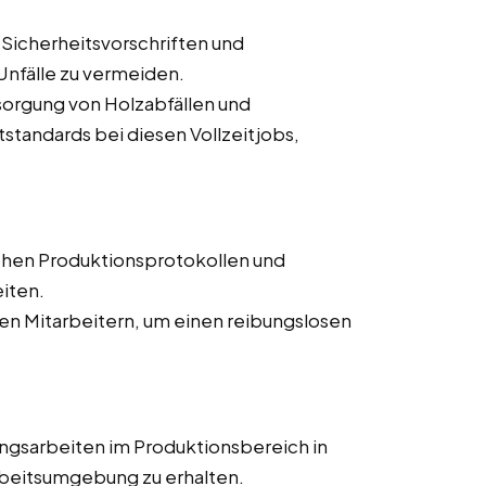
 Sicherheitsvorschriften und
nfälle zu vermeiden.
orgung von Holzabfällen und
tandards bei diesen Vollzeitjobs,
chen Produktionsprotokollen und
iten.
n Mitarbeitern, um einen reibungslosen
ngsarbeiten im Produktionsbereich in
rbeitsumgebung zu erhalten.