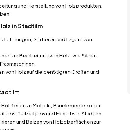
beitung und Herstellung von Holzprodukten.
aben:
olz in Stadtilm
zlieferungen, Sortieren und Lagern von
nen zur Bearbeitung von Holz, wie Sägen,
Fräsmaschinen.
 von Holz auf die benötigten Größen und
tadtilm
olzteilen zu Möbeln, Bauelementen oder
tjobs, Teilzeitjobs und Minijobs in Stadtilm.
ckieren und Beizen von Holzoberflächen zur
hutzes.