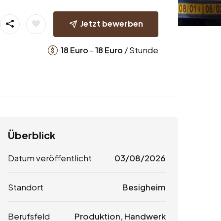
Jetzt bewerben
-
/ Stunde
18
Euro
18
Euro
Überblick
Datum veröffentlicht
03/08/2026
Standort
Besigheim
Berufsfeld
Produktion, Handwerk