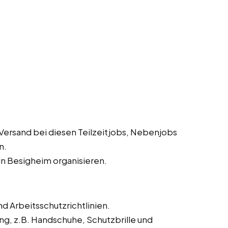
Versand bei diesen Teilzeitjobs, Nebenjobs
n.
n Besigheim organisieren.
d Arbeitsschutzrichtlinien.
ng, z.B. Handschuhe, Schutzbrille und