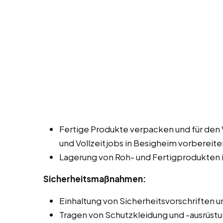
Fertige Produkte verpacken und für den 
und Vollzeitjobs in Besigheim vorbereite
Lagerung von Roh- und Fertigprodukten i
Sicherheitsmaßnahmen:
Einhaltung von Sicherheitsvorschriften un
Tragen von Schutzkleidung und -ausrüstu