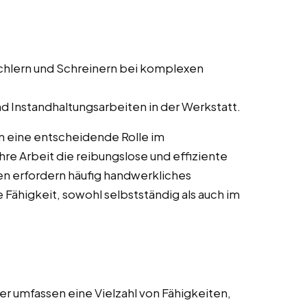
schlern und Schreinern bei komplexen
d Instandhaltungsarbeiten in der Werkstatt.
n eine entscheidende Rolle im
re Arbeit die reibungslose und effiziente
en erfordern häufig handwerkliches
 Fähigkeit, sowohl selbstständig als auch im
r umfassen eine Vielzahl von Fähigkeiten,