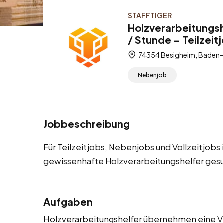
STAFFTIGER
Holzverarbeitungsh
/ Stunde – Teilzeit
74354 Besigheim, Baden
Nebenjob
Jobbeschreibung
Für Teilzeitjobs, Nebenjobs und Vollzeitjob
gewissenhafte Holzverarbeitungshelfer ges
Aufgaben
Holzverarbeitungshelfer übernehmen eine V