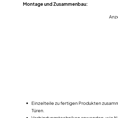
Montage und Zusammenbau:
Anz
Einzelteile zu fertigen Produkten zusa
Türen.
Verbindungstechniken anwenden, wie Na