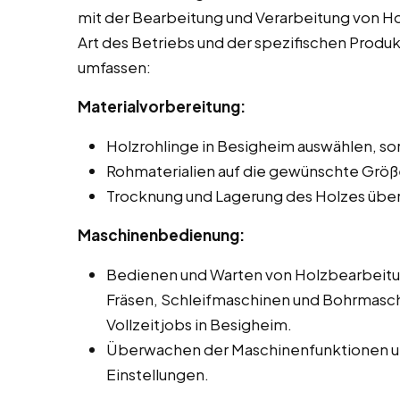
mit der Bearbeitung und Verarbeitung von Hol
Art des Betriebs und der spezifischen Produ
umfassen:
Materialvorbereitung:
Holzrohlinge in Besigheim auswählen, so
Rohmaterialien auf die gewünschte Größ
Trocknung und Lagerung des Holzes übe
Maschinenbedienung:
Bedienen und Warten von Holzbearbeit
Fräsen, Schleifmaschinen und Bohrmasch
Vollzeitjobs in Besigheim.
Überwachen der Maschinenfunktionen un
Einstellungen.