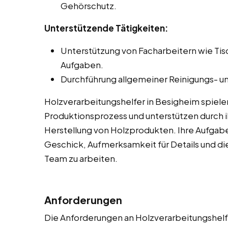
Gehörschutz.
Unterstützende Tätigkeiten:
Unterstützung von Facharbeitern wie Ti
Aufgaben.
Durchführung allgemeiner Reinigungs- un
Holzverarbeitungshelfer in Besigheim spiele
Produktionsprozess und unterstützen durch ih
Herstellung von Holzprodukten. Ihre Aufgab
Geschick, Aufmerksamkeit für Details und die
Team zu arbeiten.
Anforderungen
Die Anforderungen an Holzverarbeitungshelfe