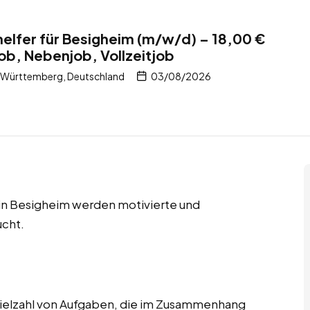
elfer für Besigheim (m/w/d) – 18,00 €
job, Nebenjob, Vollzeitjob
-Württemberg, Deutschland
03/08/2026
s in Besigheim werden motivierte und
ucht.
ielzahl von Aufgaben, die im Zusammenhang