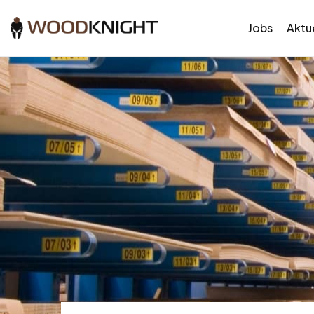
Jobs
Aktue