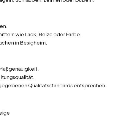
en.
tteln wie Lack, Beize oder Farbe.
ächen in Besigheim.
 Maßgenauigkeit,
tungsqualität.
orgegebenen Qualitätsstandards entsprechen.
eige