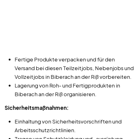
Fertige Produkte verpacken und für den
Versand bei diesen Teilzeitjobs, Nebenjobs und
Vollzeitjobs in Biberach an der Riß vorbereiten.
Lagerung von Roh- und Fertigprodukten in
Biberach an der Riß organisieren.
Sicherheitsmaßnahmen:
Einhaltung von Sicherheitsvorschriften und
Arbeitsschutzrichtlinien.
Tragen von Schutzkleidung und -ausrüstung,