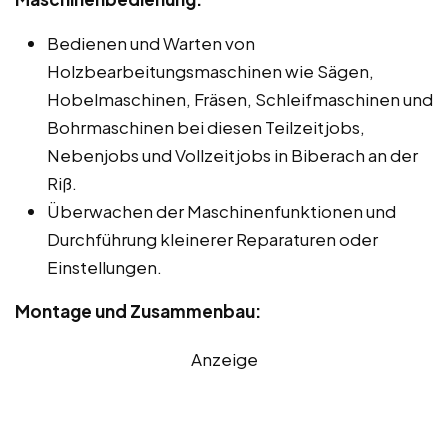
Bedienen und Warten von
Holzbearbeitungsmaschinen wie Sägen,
Hobelmaschinen, Fräsen, Schleifmaschinen und
Bohrmaschinen bei diesen Teilzeitjobs,
Nebenjobs und Vollzeitjobs in Biberach an der
Riß.
Überwachen der Maschinenfunktionen und
Durchführung kleinerer Reparaturen oder
Einstellungen.
Montage und Zusammenbau:
Anzeige