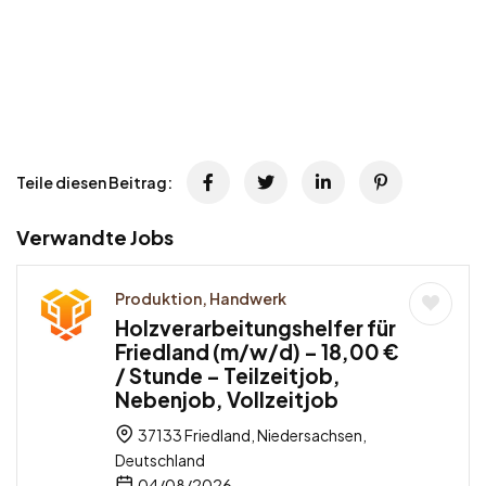
Teile diesen Beitrag:
Verwandte Jobs
Produktion, Handwerk
Holzverarbeitungshelfer für
Friedland (m/w/d) – 18,00 €
/ Stunde – Teilzeitjob,
Nebenjob, Vollzeitjob
37133 Friedland, Niedersachsen,
Deutschland
04/08/2026