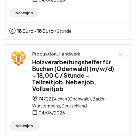
Nebenjob
18
Euro
18
Euro
-
/ Stunde
Produktion, Handwerk
Holzverarbeitungshelfer für
Buchen (Odenwald) (m/w/d)
– 18,00 € / Stunde –
Teilzeitjob, Nebenjob,
Vollzeitjob
74722 Buchen (Odenwald), Baden-
Württemberg, Deutschland
04/08/2026
Nebenjob