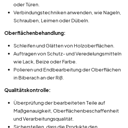
oder Türen.
Verbindungstechniken anwenden, wie Nageln,
Schrauben, Leimen oder Dübeln.
Oberflächenbehandlung:
Schleifen und Glätten von Holzoberflächen.
Auftragen von Schutz- und Veredelungsmitteln
wie Lack, Beize oder Farbe.
Polieren und Endbearbeitung der Oberflächen
in Biberach an der Riß.
Qualitätskontrolle:
Überprüfung der bearbeiteten Teile auf
Maßgenauigkeit, Oberflächenbeschaffenheit
und Verarbeitungsqualität.
Sicherstellen, dass die Produkte den