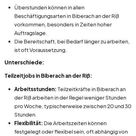
Überstunden können in allen
Beschäftigungsarten in Biberach an der Riß
vorkommen, besonders in Zeiten hoher
Auftragslage.
Die Bereitschaft, bei Bedarf länger zu arbeiten,
ist oft Voraussetzung.
Unterschiede:
Teilzeitjobs in Biberach an der Riß:
Arbeitsstunden:
Teilzeitkräfte in Biberach an
der Riß arbeiten in der Regel weniger Stunden
pro Woche, typischerweise zwischen 20 und 30
Stunden.
Flexibilität:
Die Arbeitszeiten können
festgelegt oder flexibel sein, oft abhängig von