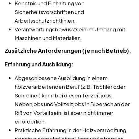
Kenntnis und Einhaltung von
Sicherheitsvorschriften und
Arbeitsschutzrichtlinien.
Verantwortungsbewusstsein im Umgang mit
Maschinen und Materialien.
Zusätzliche Anforderungen (je nach Betrieb):
Erfahrung und Ausbildung:
Abgeschlossene Ausbildung in einem
holzverarbeitenden Beruf (z.B. Tischler oder
Schreiner) kann bei diesen Teilzeitjobs,
Nebenjobs und Vollzeitjobs in Biberach an der
Riß von Vorteil sein, ist aber nicht immer
erforderlich.
Praktische Erfahrung in der Holzverarbeitung
oder in einem ähnlichen Handwerksbereich.