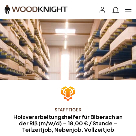
STAFFTIGER
Holzverarbeitungshelfer für Biberach an
der Riß (m/w/d) – 18,00 € / Stunde –
Teilzeitjob, Nebenjob, Vollzeitjob