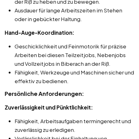
der Riß zu heben und zu bewegen.
Ausdauer für lange Arbeitszeiten im Stehen
oder in gebückter Haltung.
Hand-Auge-Koordination:
Geschicklichkeit und Feinmotorik für präzise
Arbeiten bei diesen Teilzeitjobs, Nebenjobs
und Vollzeitjobs in Biberach an der Riß.
Fähigkeit, Werkzeuge und Maschinen sicher und
effektiv zu bedienen.
Persönliche Anforderungen:
Zuverlässigkeit und Pünktlichkeit:
Fähigkeit, Arbeitsaufgaben termingerecht und
zuverlässig zu erledigen.
Verlässlichkeit bei der Einhaltung von