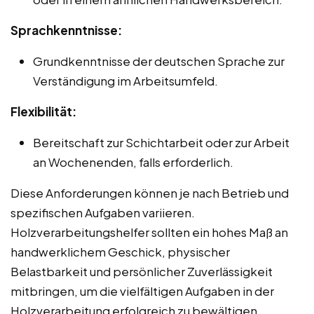
Sprachkenntnisse:
Grundkenntnisse der deutschen Sprache zur
Verständigung im Arbeitsumfeld.
Flexibilität:
Bereitschaft zur Schichtarbeit oder zur Arbeit
an Wochenenden, falls erforderlich.
Diese Anforderungen können je nach Betrieb und
spezifischen Aufgaben variieren.
Holzverarbeitungshelfer sollten ein hohes Maß an
handwerklichem Geschick, physischer
Belastbarkeit und persönlicher Zuverlässigkeit
mitbringen, um die vielfältigen Aufgaben in der
Holzverarbeitung erfolgreich zu bewältigen.