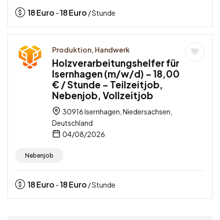
18
Euro
18
Euro
-
/ Stunde
Produktion, Handwerk
Holzverarbeitungshelfer für
Isernhagen (m/w/d) – 18,00
€ / Stunde – Teilzeitjob,
Nebenjob, Vollzeitjob
30916 Isernhagen, Niedersachsen,
Deutschland
04/08/2026
Nebenjob
18
Euro
18
Euro
-
/ Stunde