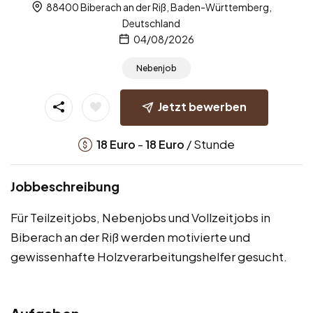
88400 Biberach an der Riß, Baden-Württemberg,
Deutschland
04/08/2026
Nebenjob
Jetzt bewerben
-
/ Stunde
18
Euro
18
Euro
Jobbeschreibung
Für Teilzeitjobs, Nebenjobs und Vollzeitjobs in
Biberach an der Riß werden motivierte und
gewissenhafte Holzverarbeitungshelfer gesucht.