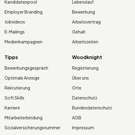
Kandidatenpool
Lebenslauf
Employer Branding
Bewerbung
Jobvideos
Arbeitsvertrag
E-Mailings
Gehalt
Medienkampagnen
Arbeitszeiten
Tipps
Woodknight
Bewerbungsgespräch
Registrierung
Optimale Anzeige
Über uns
Rekrutierung
Orte
Soft Skills
Datenschutz
Karriere
Bundesdatenschutz
Mitarbeiterbindung
AGB
Sozialversicherungsnummer
Impressum