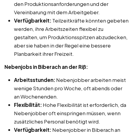
den Produktionsanforderungen und der
Vereinbarung mit dem Arbeitgeber.
Verfügbarkeit:
Teilzeitkräfte könnten gebeten
werden, ihre Arbeitszeiten flexibel zu
gestalten, um Produktionsspitzen abzudecken,
aber sie haben in der Regel eine bessere
Planbarkeit ihrer Freizeit.
Nebenjobs in Biberach an der Riß:
Arbeitsstunden:
Nebenjobber arbeiten meist
wenige Stunden pro Woche, oft abends oder
an Wochenenden.
Flexibilität:
Hohe Flexibilität ist erforderlich, da
Nebenjobber oft einspringen müssen, wenn
zusätzliches Personal benötigt wird.
Verfügbarkeit:
Nebenjobber in Biberach an