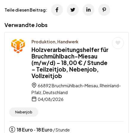
Teile diesen Beitrag:
Verwandte Jobs
Produktion, Handwerk
Holzverarbeitungshelfer für
Bruchmühlbach-Miesau
(m/w/d) – 18,00 € / Stunde
– Teilzeitjob, Nebenjob,
Vollzeitjob
66892 Bruchmühlbach-Miesau, Rheinland-
Pfalz, Deutschland
04/08/2026
Nebenjob
18
Euro
18
Euro
-
/ Stunde