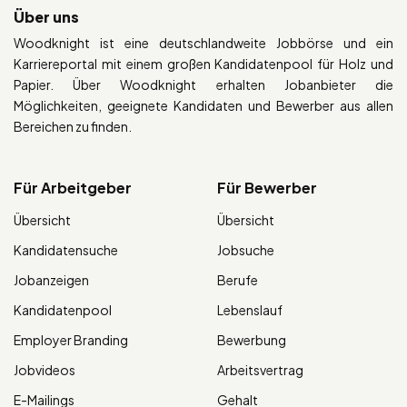
Über uns
Woodknight ist eine deutschlandweite Jobbörse und ein
Karriereportal mit einem großen Kandidatenpool für Holz und
Papier. Über Woodknight erhalten Jobanbieter die
Möglichkeiten, geeignete Kandidaten und Bewerber aus allen
Bereichen zu finden.
Für Arbeitgeber
Für Bewerber
Übersicht
Übersicht
Kandidatensuche
Jobsuche
Jobanzeigen
Berufe
Kandidatenpool
Lebenslauf
Employer Branding
Bewerbung
Jobvideos
Arbeitsvertrag
E-Mailings
Gehalt