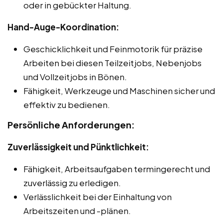
oder in gebückter Haltung.
Hand-Auge-Koordination:
Geschicklichkeit und Feinmotorik für präzise
Arbeiten bei diesen Teilzeitjobs, Nebenjobs
und Vollzeitjobs in Bönen.
Fähigkeit, Werkzeuge und Maschinen sicher und
effektiv zu bedienen.
Persönliche Anforderungen:
Zuverlässigkeit und Pünktlichkeit:
Fähigkeit, Arbeitsaufgaben termingerecht und
zuverlässig zu erledigen.
Verlässlichkeit bei der Einhaltung von
Arbeitszeiten und -plänen.