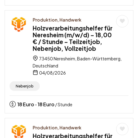
Produktion, Handwerk
Holzverarbeitungshelfer für
Neresheim (m/w/d) – 18,00
€ / Stunde – Teilzeitjob,
Nebenjob, Vollzeitjob
73450 Neresheim, Baden-Württemberg,
Deutschland
04/08/2026
Nebenjob
18
Euro
18
Euro
-
/ Stunde
Produktion, Handwerk
Holzverarbeitungshelfer für