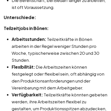
Die Bereitschaft, bei Bedarf länger zu arbeiten,
ist oft Voraussetzung.
Unterschiede:
Teilzeitjobs in Bönen:
Arbeitsstunden:
Teilzeitkräfte in Bönen
arbeiten in der Regel weniger Stunden pro
Woche, typischerweise zwischen 20 und 30
Stunden.
Flexibilität:
Die Arbeitszeiten können
festgelegt oder flexibel sein, oft abhängig von
den Produktionsanforderungen und der
Vereinbarung mit dem Arbeitgeber.
Verfügbarkeit:
Teilzeitkräfte könnten gebeten
werden, ihre Arbeitszeiten flexibel zu
gestalten, um Produktionsspitzen abzudecken,