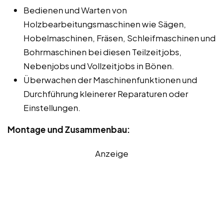
Bedienen und Warten von
Holzbearbeitungsmaschinen wie Sägen,
Hobelmaschinen, Fräsen, Schleifmaschinen und
Bohrmaschinen bei diesen Teilzeitjobs,
Nebenjobs und Vollzeitjobs in Bönen.
Überwachen der Maschinenfunktionen und
Durchführung kleinerer Reparaturen oder
Einstellungen.
Montage und Zusammenbau:
Anzeige