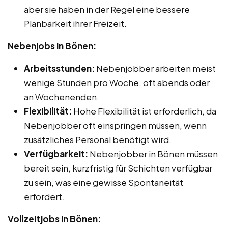
aber sie haben in der Regel eine bessere
Planbarkeit ihrer Freizeit.
Nebenjobs in Bönen:
Arbeitsstunden:
Nebenjobber arbeiten meist
wenige Stunden pro Woche, oft abends oder
an Wochenenden.
Flexibilität:
Hohe Flexibilität ist erforderlich, da
Nebenjobber oft einspringen müssen, wenn
zusätzliches Personal benötigt wird.
Verfügbarkeit:
Nebenjobber in Bönen müssen
bereit sein, kurzfristig für Schichten verfügbar
zu sein, was eine gewisse Spontaneität
erfordert.
Vollzeitjobs in Bönen: