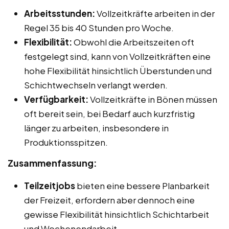
Arbeitsstunden:
Vollzeitkräfte arbeiten in der
Regel 35 bis 40 Stunden pro Woche.
Flexibilität:
Obwohl die Arbeitszeiten oft
festgelegt sind, kann von Vollzeitkräften eine
hohe Flexibilität hinsichtlich Überstunden und
Schichtwechseln verlangt werden.
Verfügbarkeit:
Vollzeitkräfte in Bönen müssen
oft bereit sein, bei Bedarf auch kurzfristig
länger zu arbeiten, insbesondere in
Produktionsspitzen.
Zusammenfassung:
Teilzeitjobs
bieten eine bessere Planbarkeit
der Freizeit, erfordern aber dennoch eine
gewisse Flexibilität hinsichtlich Schichtarbeit
und Wochenendarbeit.