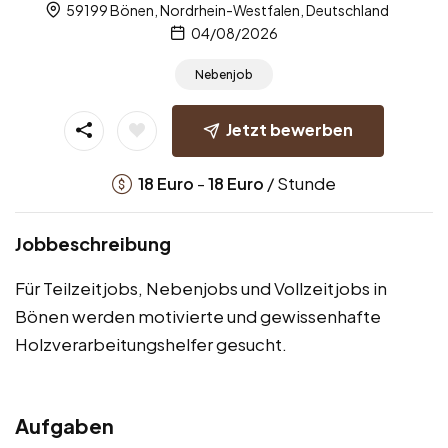
59199 Bönen, Nordrhein-Westfalen, Deutschland
04/08/2026
Nebenjob
Jetzt bewerben
-
/ Stunde
18
Euro
18
Euro
Jobbeschreibung
Für Teilzeitjobs, Nebenjobs und Vollzeitjobs in
Bönen werden motivierte und gewissenhafte
Holzverarbeitungshelfer gesucht.
Aufgaben