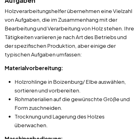
Aufgaben
Holzverarbeitungshelfer übernehmen eine Vielzahl
von Aufgaben, die im Zusammenhang mit der
Bearbeitung und Verarbeitung von Holz stehen. Ihre
Tätigkeiten variieren je nach Art des Betriebs und
der spezifischen Produktion, aber einige der
typischen Aufgaben umfassen:
Materialvorbereitung:
Holzrohlinge in Boizenburg/ Elbe auswählen,
sortieren und vorbereiten.
Rohmaterialien auf die gewünschte Größe und
Form zuschneiden.
Trocknung und Lagerung des Holzes
überwachen.
Maschinenbedienung: