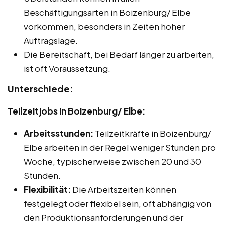
Beschäftigungsarten in Boizenburg/ Elbe
vorkommen, besonders in Zeiten hoher
Auftragslage.
Die Bereitschaft, bei Bedarf länger zu arbeiten,
ist oft Voraussetzung.
Unterschiede:
Teilzeitjobs in Boizenburg/ Elbe:
Arbeitsstunden:
Teilzeitkräfte in Boizenburg/
Elbe arbeiten in der Regel weniger Stunden pro
Woche, typischerweise zwischen 20 und 30
Stunden.
Flexibilität:
Die Arbeitszeiten können
festgelegt oder flexibel sein, oft abhängig von
den Produktionsanforderungen und der