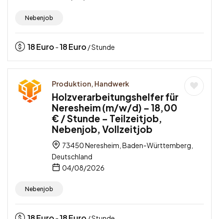
Nebenjob
18
Euro
18
Euro
-
/ Stunde
Produktion, Handwerk
Holzverarbeitungshelfer für
Neresheim (m/w/d) – 18,00
€ / Stunde – Teilzeitjob,
Nebenjob, Vollzeitjob
73450 Neresheim, Baden-Württemberg,
Deutschland
04/08/2026
Nebenjob
18
Euro
18
Euro
-
/ Stunde