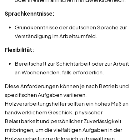
Sprachkenntnisse:
Grundkenntnisse der deutschen Sprache zur
Verständigung im Arbeitsumfeld.
Flexibilität:
Bereitschaft zur Schichtarbeit oder zur Arbeit
an Wochenenden, falls erforderlich.
Diese Anforderungen können je nach Betrieb und
spezifischen Aufgaben variieren.
Holzverarbeitungshelfer sollten ein hohes Maß an
handwerklichem Geschick, physischer
Belastbarkeit und persönlicher Zuverlässigkeit
mitbringen, um die vielfältigen Aufgaben in der
Holzverarbeitung erfolgreich zu bewältigen.