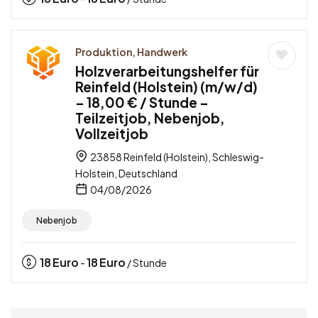
Produktion, Handwerk
Holzverarbeitungshelfer für
Reinfeld (Holstein) (m/w/d)
– 18,00 € / Stunde –
Teilzeitjob, Nebenjob,
Vollzeitjob
23858 Reinfeld (Holstein), Schleswig-
Holstein, Deutschland
04/08/2026
Nebenjob
18
Euro
18
Euro
-
/ Stunde