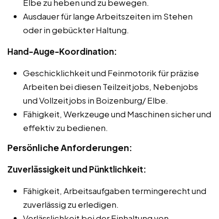
Elbe zu heben und zu bewegen.
Ausdauer für lange Arbeitszeiten im Stehen
oder in gebückter Haltung.
Hand-Auge-Koordination:
Geschicklichkeit und Feinmotorik für präzise
Arbeiten bei diesen Teilzeitjobs, Nebenjobs
und Vollzeitjobs in Boizenburg/ Elbe.
Fähigkeit, Werkzeuge und Maschinen sicher und
effektiv zu bedienen.
Persönliche Anforderungen:
Zuverlässigkeit und Pünktlichkeit:
Fähigkeit, Arbeitsaufgaben termingerecht und
zuverlässig zu erledigen.
Verlässlichkeit bei der Einhaltung von