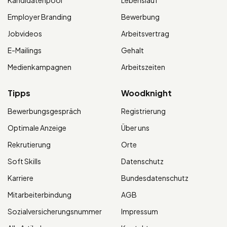
Employer Branding
Bewerbung
Jobvideos
Arbeitsvertrag
E-Mailings
Gehalt
Medienkampagnen
Arbeitszeiten
Tipps
Woodknight
Bewerbungsgespräch
Registrierung
Optimale Anzeige
Über uns
Rekrutierung
Orte
Soft Skills
Datenschutz
Karriere
Bundesdatenschutz
Mitarbeiterbindung
AGB
Sozialversicherungsnummer
Impressum