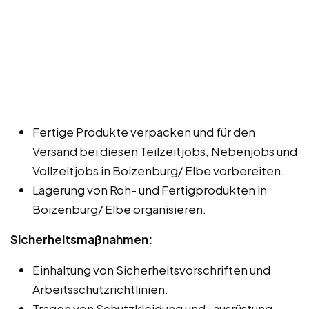
Fertige Produkte verpacken und für den
Versand bei diesen Teilzeitjobs, Nebenjobs und
Vollzeitjobs in Boizenburg/ Elbe vorbereiten.
Lagerung von Roh- und Fertigprodukten in
Boizenburg/ Elbe organisieren.
Sicherheitsmaßnahmen:
Einhaltung von Sicherheitsvorschriften und
Arbeitsschutzrichtlinien.
Tragen von Schutzkleidung und -ausrüstung,