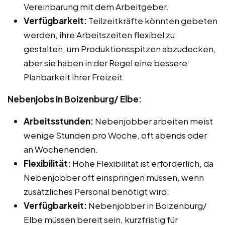
Vereinbarung mit dem Arbeitgeber.
Verfügbarkeit:
Teilzeitkräfte könnten gebeten
werden, ihre Arbeitszeiten flexibel zu
gestalten, um Produktionsspitzen abzudecken,
aber sie haben in der Regel eine bessere
Planbarkeit ihrer Freizeit.
Nebenjobs in Boizenburg/ Elbe:
Arbeitsstunden:
Nebenjobber arbeiten meist
wenige Stunden pro Woche, oft abends oder
an Wochenenden.
Flexibilität:
Hohe Flexibilität ist erforderlich, da
Nebenjobber oft einspringen müssen, wenn
zusätzliches Personal benötigt wird.
Verfügbarkeit:
Nebenjobber in Boizenburg/
Elbe müssen bereit sein, kurzfristig für