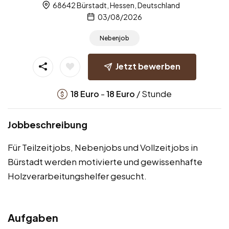
68642 Bürstadt, Hessen, Deutschland
03/08/2026
Nebenjob
Jetzt bewerben
-
/ Stunde
18
Euro
18
Euro
Jobbeschreibung
Für Teilzeitjobs, Nebenjobs und Vollzeitjobs in
Bürstadt werden motivierte und gewissenhafte
Holzverarbeitungshelfer gesucht.
Aufgaben