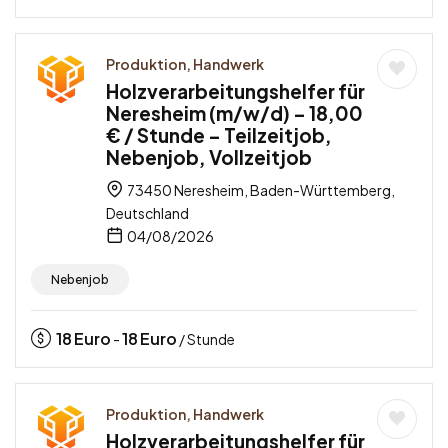
Produktion, Handwerk
Holzverarbeitungshelfer für
Neresheim (m/w/d) – 18,00
€ / Stunde – Teilzeitjob,
Nebenjob, Vollzeitjob
73450 Neresheim, Baden-Württemberg,
Deutschland
04/08/2026
Nebenjob
18
Euro
18
Euro
-
/ Stunde
Produktion, Handwerk
Holzverarbeitungshelfer für