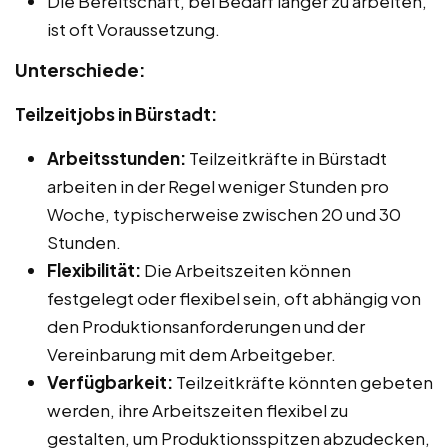
Die Bereitschaft, bei Bedarf länger zu arbeiten,
ist oft Voraussetzung.
Unterschiede:
Teilzeitjobs in Bürstadt:
Arbeitsstunden:
Teilzeitkräfte in Bürstadt
arbeiten in der Regel weniger Stunden pro
Woche, typischerweise zwischen 20 und 30
Stunden.
Flexibilität:
Die Arbeitszeiten können
festgelegt oder flexibel sein, oft abhängig von
den Produktionsanforderungen und der
Vereinbarung mit dem Arbeitgeber.
Verfügbarkeit:
Teilzeitkräfte könnten gebeten
werden, ihre Arbeitszeiten flexibel zu
gestalten, um Produktionsspitzen abzudecken,