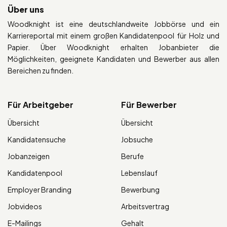
Über uns
Woodknight ist eine deutschlandweite Jobbörse und ein
Karriereportal mit einem großen Kandidatenpool für Holz und
Papier. Über Woodknight erhalten Jobanbieter die
Möglichkeiten, geeignete Kandidaten und Bewerber aus allen
Bereichen zu finden.
Für Arbeitgeber
Für Bewerber
Übersicht
Übersicht
Kandidatensuche
Jobsuche
Jobanzeigen
Berufe
Kandidatenpool
Lebenslauf
Employer Branding
Bewerbung
Jobvideos
Arbeitsvertrag
E-Mailings
Gehalt