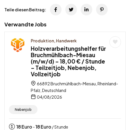
Teile diesen Beitrag:
Verwandte Jobs
Produktion, Handwerk
Holzverarbeitungshelfer für
Bruchmühlbach-Miesau
(m/w/d) – 18,00 € / Stunde
– Teilzeitjob, Nebenjob,
Vollzeitjob
66892 Bruchmühlbach-Miesau, Rheinland-
Pfalz, Deutschland
04/08/2026
Nebenjob
18
Euro
18
Euro
-
/ Stunde