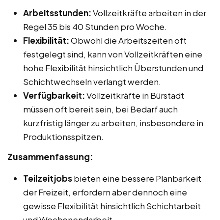
Arbeitsstunden:
Vollzeitkräfte arbeiten in der
Regel 35 bis 40 Stunden pro Woche.
Flexibilität:
Obwohl die Arbeitszeiten oft
festgelegt sind, kann von Vollzeitkräften eine
hohe Flexibilität hinsichtlich Überstunden und
Schichtwechseln verlangt werden.
Verfügbarkeit:
Vollzeitkräfte in Bürstadt
müssen oft bereit sein, bei Bedarf auch
kurzfristig länger zu arbeiten, insbesondere in
Produktionsspitzen.
Zusammenfassung:
Teilzeitjobs
bieten eine bessere Planbarkeit
der Freizeit, erfordern aber dennoch eine
gewisse Flexibilität hinsichtlich Schichtarbeit
und Wochenendarbeit.