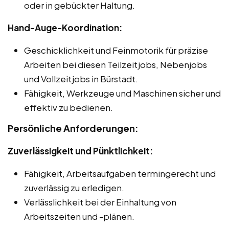
oder in gebückter Haltung.
Hand-Auge-Koordination:
Geschicklichkeit und Feinmotorik für präzise
Arbeiten bei diesen Teilzeitjobs, Nebenjobs
und Vollzeitjobs in Bürstadt.
Fähigkeit, Werkzeuge und Maschinen sicher und
effektiv zu bedienen.
Persönliche Anforderungen:
Zuverlässigkeit und Pünktlichkeit:
Fähigkeit, Arbeitsaufgaben termingerecht und
zuverlässig zu erledigen.
Verlässlichkeit bei der Einhaltung von
Arbeitszeiten und -plänen.