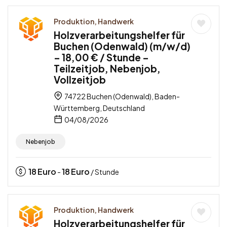
Produktion, Handwerk
Holzverarbeitungshelfer für
Buchen (Odenwald) (m/w/d)
– 18,00 € / Stunde –
Teilzeitjob, Nebenjob,
Vollzeitjob
74722 Buchen (Odenwald), Baden-
Württemberg, Deutschland
04/08/2026
Nebenjob
18
Euro
18
Euro
-
/ Stunde
Produktion, Handwerk
Holzverarbeitungshelfer für