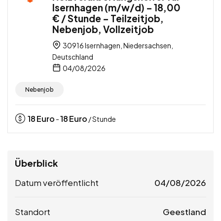
Isernhagen (m/w/d) – 18,00
€ / Stunde – Teilzeitjob,
Nebenjob, Vollzeitjob
30916 Isernhagen, Niedersachsen,
Deutschland
04/08/2026
Nebenjob
18
Euro
18
Euro
-
/ Stunde
Überblick
Datum veröffentlicht
04/08/2026
Standort
Geestland