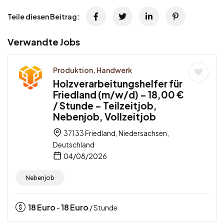
Teile diesen Beitrag:
Verwandte Jobs
Produktion, Handwerk
Holzverarbeitungshelfer für
Friedland (m/w/d) – 18,00 €
/ Stunde – Teilzeitjob,
Nebenjob, Vollzeitjob
37133 Friedland, Niedersachsen,
Deutschland
04/08/2026
Nebenjob
18
Euro
18
Euro
-
/ Stunde