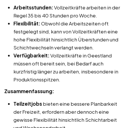
Arbeitsstunden:
Vollzeitkräfte arbeiten in der
Regel 35 bis 40 Stunden pro Woche.
Flexibilität:
Obwohl die Arbeitszeiten oft
festgelegt sind, kann von Vollzeitkräften eine
hohe Flexibilität hinsichtlich Überstunden und
Schichtwechseln verlangt werden.
Verfügbarkeit:
Vollzeitkräfte in Geestland
müssen oft bereit sein, bei Bedarf auch
kurzfristig länger zu arbeiten, insbesondere in
Produktionsspitzen.
Zusammenfassung:
Teilzeitjobs
bieten eine bessere Planbarkeit
der Freizeit, erfordern aber dennoch eine
gewisse Flexibilität hinsichtlich Schichtarbeit
und Wochenendarbeit.