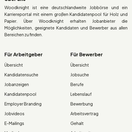
Woodknight ist eine deutschlandweite Jobbörse und ein
Karriereportal mit einem großen Kandidatenpool für Holz und
Papier. Über Woodknight erhalten Jobanbieter die
Möglichkeiten, geeignete Kandidaten und Bewerber aus allen
Bereichen zu finden.
Für Arbeitgeber
Für Bewerber
Übersicht
Übersicht
Kandidatensuche
Jobsuche
Jobanzeigen
Berufe
Kandidatenpool
Lebenslauf
Employer Branding
Bewerbung
Jobvideos
Arbeitsvertrag
E-Mailings
Gehalt