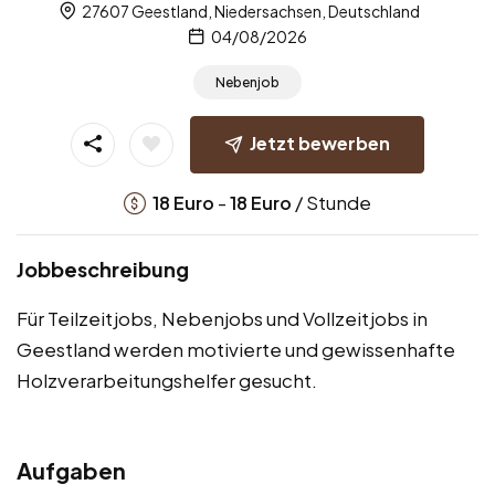
27607 Geestland, Niedersachsen, Deutschland
04/08/2026
Nebenjob
Jetzt bewerben
-
/ Stunde
18
Euro
18
Euro
Jobbeschreibung
Für Teilzeitjobs, Nebenjobs und Vollzeitjobs in
Geestland werden motivierte und gewissenhafte
Holzverarbeitungshelfer gesucht.
Aufgaben