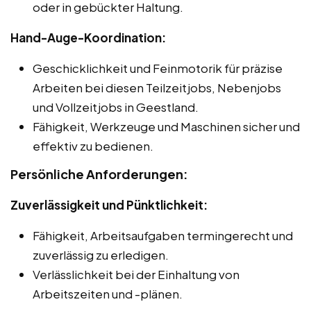
oder in gebückter Haltung.
Hand-Auge-Koordination:
Geschicklichkeit und Feinmotorik für präzise
Arbeiten bei diesen Teilzeitjobs, Nebenjobs
und Vollzeitjobs in Geestland.
Fähigkeit, Werkzeuge und Maschinen sicher und
effektiv zu bedienen.
Persönliche Anforderungen:
Zuverlässigkeit und Pünktlichkeit:
Fähigkeit, Arbeitsaufgaben termingerecht und
zuverlässig zu erledigen.
Verlässlichkeit bei der Einhaltung von
Arbeitszeiten und -plänen.