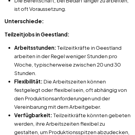
Die Bereitschaft, bei Bedarf länger zu arbeiten,
ist oft Voraussetzung.
Unterschiede:
Teilzeitjobs in Geestland:
Arbeitsstunden:
Teilzeitkräfte in Geestland
arbeiten in der Regel weniger Stunden pro
Woche, typischerweise zwischen 20 und 30
Stunden.
Flexibilität:
Die Arbeitszeiten können
festgelegt oder flexibel sein, oft abhängig von
den Produktionsanforderungen und der
Vereinbarung mit dem Arbeitgeber.
Verfügbarkeit:
Teilzeitkräfte könnten gebeten
werden, ihre Arbeitszeiten flexibel zu
gestalten, um Produktionsspitzen abzudecken,