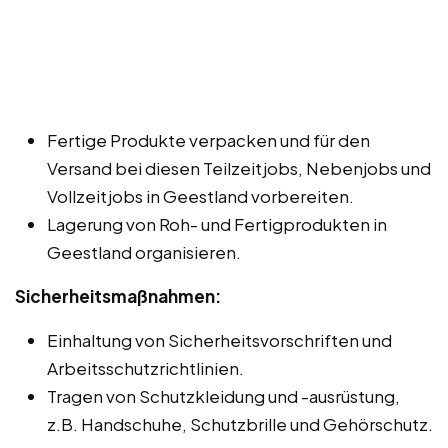
Fertige Produkte verpacken und für den
Versand bei diesen Teilzeitjobs, Nebenjobs und
Vollzeitjobs in Geestland vorbereiten.
Lagerung von Roh- und Fertigprodukten in
Geestland organisieren.
Sicherheitsmaßnahmen:
Einhaltung von Sicherheitsvorschriften und
Arbeitsschutzrichtlinien.
Tragen von Schutzkleidung und -ausrüstung,
z.B. Handschuhe, Schutzbrille und Gehörschutz.