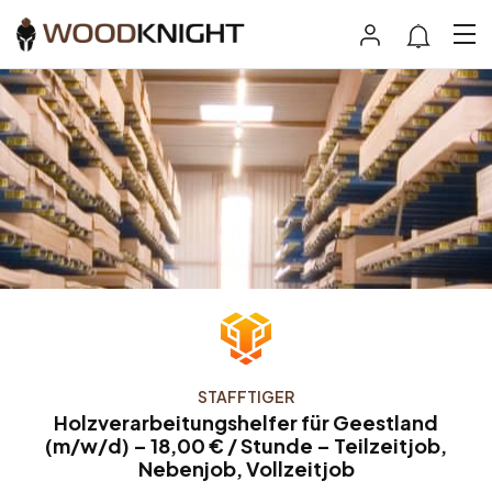
STAFFTIGER
Holzverarbeitungshelfer für Geestland
(m/w/d) – 18,00 € / Stunde – Teilzeitjob,
Nebenjob, Vollzeitjob