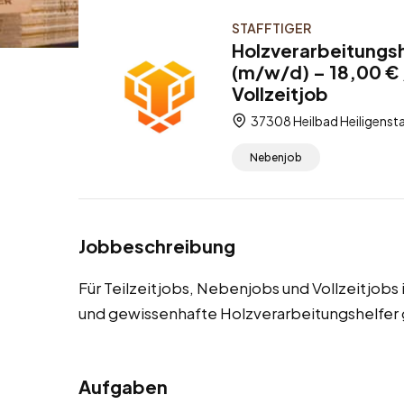
STAFFTIGER
Holzverarbeitungsh
(m/w/d) – 18,00 € 
Vollzeitjob
37308 Heilbad Heiligensta
Nebenjob
Jobbeschreibung
Für Teilzeitjobs, Nebenjobs und Vollzeitjobs
und gewissenhafte Holzverarbeitungshelfer 
Aufgaben