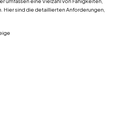
r umfassen eine Vielzahl von Fähigkeiten,
Hier sind die detaillierten Anforderungen,
eige