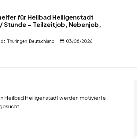
elfer für Heilbad Heiligenstadt
/ Stunde – Teilzeitjob, Nebenjob,
dt, Thüringen, Deutschland
03/08/2026
 in Heilbad Heiligenstadt werden motivierte
gesucht.