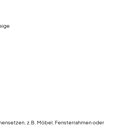
eige
mmensetzen, z.B. Möbel, Fensterrahmen oder