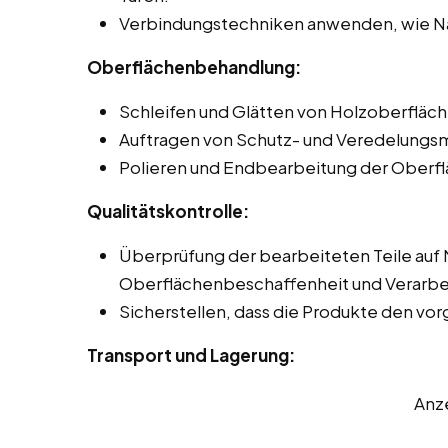
Verbindungstechniken anwenden, wie Na
Oberflächenbehandlung:
Schleifen und Glätten von Holzoberfläch
Auftragen von Schutz- und Veredelungsmi
Polieren und Endbearbeitung der Oberflä
Qualitätskontrolle:
Überprüfung der bearbeiteten Teile auf
Oberflächenbeschaffenheit und Verarbei
Sicherstellen, dass die Produkte den v
Transport und Lagerung:
Anz