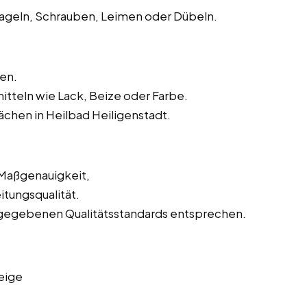
geln, Schrauben, Leimen oder Dübeln.
en.
tteln wie Lack, Beize oder Farbe.
chen in Heilbad Heiligenstadt.
 Maßgenauigkeit,
tungsqualität.
orgegebenen Qualitätsstandards entsprechen.
eige