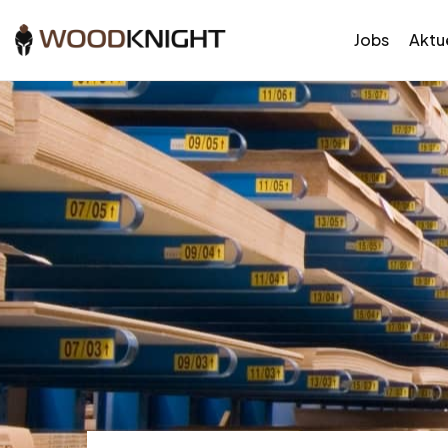
Jobs
Aktue