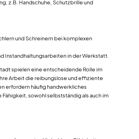
ng, z.B. Handschuhe, Schutzbrille und
schlern und Schreinern bei komplexen
d Instandhaltungsarbeiten in der Werkstatt.
stadt spielen eine entscheidende Rolle im
re Arbeit die reibungslose und effiziente
en erfordern häufig handwerkliches
 Fähigkeit, sowohl selbstständig als auch im