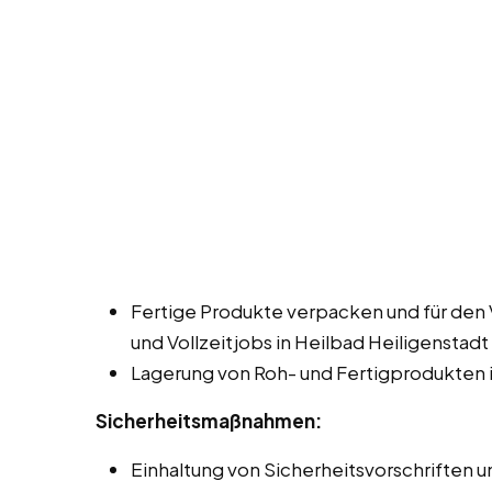
Fertige Produkte verpacken und für den 
und Vollzeitjobs in Heilbad Heiligenstadt
Lagerung von Roh- und Fertigprodukten i
Sicherheitsmaßnahmen:
Einhaltung von Sicherheitsvorschriften un