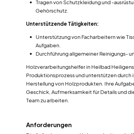
Tragen von Schutzkleidung und -ausrüstu
Gehörschutz.
Unterstützende Tätigkeiten:
Unterstützung von Facharbeitern wie Ti
Aufgaben.
Durchführung allgemeiner Reinigungs- un
Holzverarbeitungshelfer in Heilbad Heiligen
Produktionsprozess und unterstützen durch ih
Herstellung von Holzprodukten. Ihre Aufgab
Geschick, Aufmerksamkeit für Details und die
Team zu arbeiten.
Anforderungen