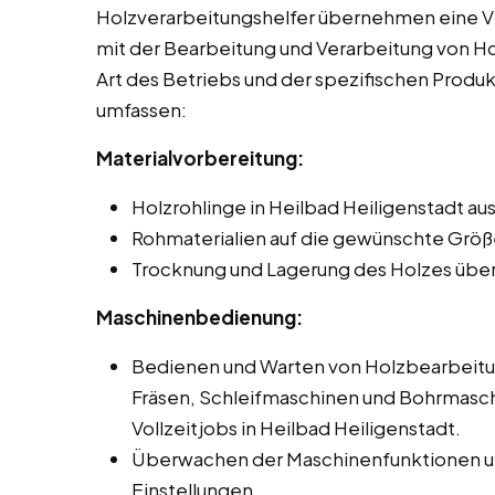
Holzverarbeitungshelfer übernehmen eine V
mit der Bearbeitung und Verarbeitung von Hol
Art des Betriebs und der spezifischen Produ
umfassen:
Materialvorbereitung:
Holzrohlinge in Heilbad Heiligenstadt au
Rohmaterialien auf die gewünschte Größ
Trocknung und Lagerung des Holzes übe
Maschinenbedienung:
Bedienen und Warten von Holzbearbeit
Fräsen, Schleifmaschinen und Bohrmasch
Vollzeitjobs in Heilbad Heiligenstadt.
Überwachen der Maschinenfunktionen un
Einstellungen.