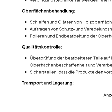
Oberflächenbehandlung:
Schleifen und Glätten von Holzoberfläch
Auftragen von Schutz- und Veredelungsmi
Polieren und Endbearbeitung der Oberflä
Qualitätskontrolle:
Überprüfung der bearbeiteten Teile auf
Oberflächenbeschaffenheit und Verarbei
Sicherstellen, dass die Produkte den v
Transport und Lagerung:
Anz