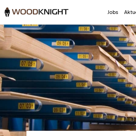
Jobs
Aktue