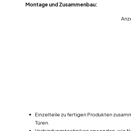
Montage und Zusammenbau:
Anz
Einzelteile zu fertigen Produkten zusa
Türen.
Verbindungstechniken anwenden, wie Na