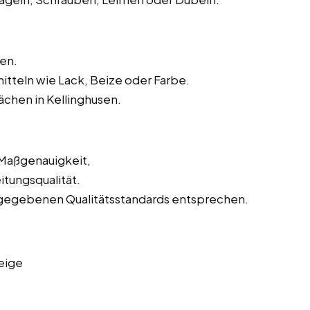
en.
tteln wie Lack, Beize oder Farbe.
chen in Kellinghusen.
 Maßgenauigkeit,
tungsqualität.
orgegebenen Qualitätsstandards entsprechen.
eige