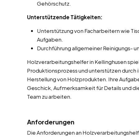
Gehörschutz.
Unterstützende Tätigkeiten:
Unterstützung von Facharbeitern wie Ti
Aufgaben.
Durchführung allgemeiner Reinigungs- un
Holzverarbeitungshelfer in Kellinghusen spi
Produktionsprozess und unterstützen durch ih
Herstellung von Holzprodukten. Ihre Aufgab
Geschick, Aufmerksamkeit für Details und die
Team zu arbeiten.
Anforderungen
Die Anforderungen an Holzverarbeitungshelfe