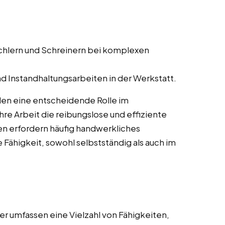
schlern und Schreinern bei komplexen
d Instandhaltungsarbeiten in der Werkstatt.
elen eine entscheidende Rolle im
re Arbeit die reibungslose und effiziente
en erfordern häufig handwerkliches
 Fähigkeit, sowohl selbstständig als auch im
r umfassen eine Vielzahl von Fähigkeiten,