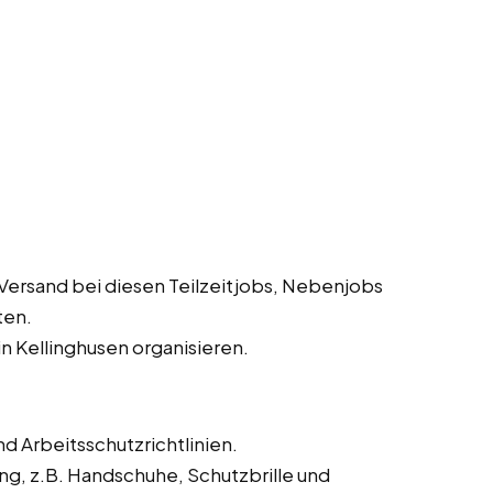
Versand bei diesen Teilzeitjobs, Nebenjobs
ten.
n Kellinghusen organisieren.
d Arbeitsschutzrichtlinien.
ng, z.B. Handschuhe, Schutzbrille und