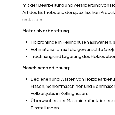
mit der Bearbeitung und Verarbeitung von Hol
Art des Betriebs und der spezifischen Produ
umfassen:
Materialvorbereitung:
Holzrohlinge in Kellinghusen auswählen, 
Rohmaterialien auf die gewünschte Größ
Trocknung und Lagerung des Holzes übe
Maschinenbedienung:
Bedienen und Warten von Holzbearbeit
Fräsen, Schleifmaschinen und Bohrmasch
Vollzeitjobs in Kellinghusen.
Überwachen der Maschinenfunktionen un
Einstellungen.