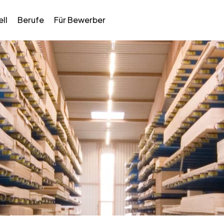
ll
Berufe
Für Bewerber