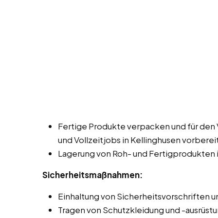
Fertige Produkte verpacken und für den 
und Vollzeitjobs in Kellinghusen vorberei
Lagerung von Roh- und Fertigprodukten i
Sicherheitsmaßnahmen:
Einhaltung von Sicherheitsvorschriften un
Tragen von Schutzkleidung und -ausrüstu