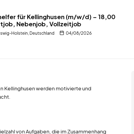
elfer für Kellinghusen (m/w/d) – 18,00
itjob, Nebenjob, Vollzeitjob
eswig-Holstein, Deutschland
04/08/2026
 in Kellinghusen werden motivierte und
ucht.
ielzahl von Aufgaben, die im Zusammenhang