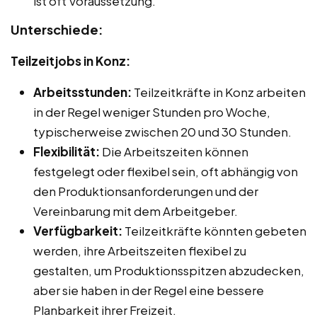
ist oft Voraussetzung.
Unterschiede:
Teilzeitjobs in Konz:
Arbeitsstunden:
Teilzeitkräfte in Konz arbeiten
in der Regel weniger Stunden pro Woche,
typischerweise zwischen 20 und 30 Stunden.
Flexibilität:
Die Arbeitszeiten können
festgelegt oder flexibel sein, oft abhängig von
den Produktionsanforderungen und der
Vereinbarung mit dem Arbeitgeber.
Verfügbarkeit:
Teilzeitkräfte könnten gebeten
werden, ihre Arbeitszeiten flexibel zu
gestalten, um Produktionsspitzen abzudecken,
aber sie haben in der Regel eine bessere
Planbarkeit ihrer Freizeit.