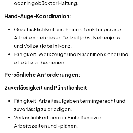
oder in gebückter Haltung.
Hand-Auge-Koordination:
Geschicklichkeit und Feinmotorik für präzise
Arbeiten bei diesen Teilzeitjobs, Nebenjobs
und Vollzeitjobs in Konz.
Fähigkeit, Werkzeuge und Maschinen sicher und
effektiv zu bedienen.
Persönliche Anforderungen:
Zuverlässigkeit und Pünktlichkeit:
Fähigkeit, Arbeitsaufgaben termingerecht und
zuverlässig zu erledigen.
Verlässlichkeit bei der Einhaltung von
Arbeitszeiten und -plänen.