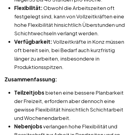
Flexibilität:
Obwohl die Arbeitszeiten oft
festgelegt sind, kann von Vollzeitkräften eine
hohe Flexibilität hinsichtlich Überstunden und
Schichtwechseln verlangt werden.
Verfügbarkeit:
Vollzeitkräfte in Konz müssen
oft bereit sein, bei Bedarf auch kurzfristig
länger zu arbeiten, insbesondere in
Produktionsspitzen.
Zusammenfassung:
Teilzeitjobs
bieten eine bessere Planbarkeit
der Freizeit, erfordern aber dennoch eine
gewisse Flexibilität hinsichtlich Schichtarbeit
und Wochenendarbeit.
Nebenjobs
verlangen hohe Flexibilität und
Bereitschaft zur Arbeit in Randzeiten und an