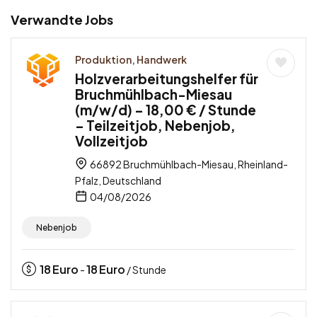
Verwandte Jobs
Produktion, Handwerk
Holzverarbeitungshelfer für
Bruchmühlbach-Miesau
(m/w/d) – 18,00 € / Stunde
– Teilzeitjob, Nebenjob,
Vollzeitjob
66892 Bruchmühlbach-Miesau, Rheinland-
Pfalz, Deutschland
04/08/2026
Nebenjob
18
Euro
18
Euro
-
/ Stunde