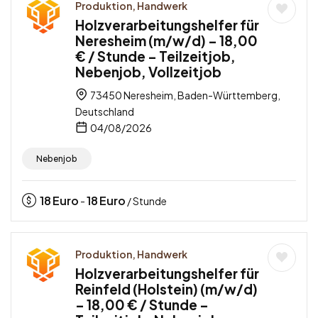
Produktion, Handwerk
Holzverarbeitungshelfer für
Neresheim (m/w/d) – 18,00
€ / Stunde – Teilzeitjob,
Nebenjob, Vollzeitjob
73450 Neresheim, Baden-Württemberg,
Deutschland
04/08/2026
Nebenjob
18
Euro
18
Euro
-
/ Stunde
Produktion, Handwerk
Holzverarbeitungshelfer für
Reinfeld (Holstein) (m/w/d)
– 18,00 € / Stunde –