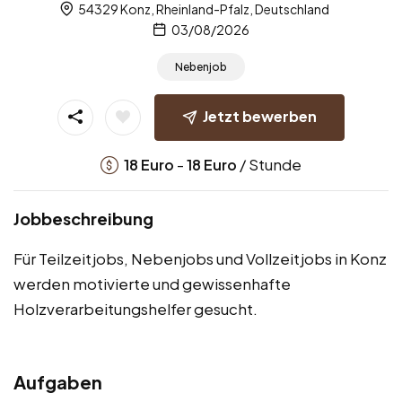
54329 Konz, Rheinland-Pfalz, Deutschland
03/08/2026
Nebenjob
Jetzt bewerben
-
/ Stunde
18
Euro
18
Euro
Jobbeschreibung
Für Teilzeitjobs, Nebenjobs und Vollzeitjobs in Konz
werden motivierte und gewissenhafte
Holzverarbeitungshelfer gesucht.
Aufgaben