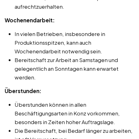
aufrechtzuerhalten.
Wochenendarbeit:
In vielen Betrieben, insbesondere in
Produktionsspitzen, kann auch
Wochenendarbeit notwendig sein.
Bereitschaft zur Arbeit an Samstagen und
gelegentlich an Sonntagen kann erwartet
werden.
Überstunden:
Überstunden können in allen
Beschäftigungsarten in Konz vorkommen,
besonders in Zeiten hoher Auftragslage.
Die Bereitschaft, bei Bedarf länger zu arbeiten,