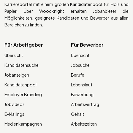
Karriereportal mit einem großen Kandidatenpool für Holz und
Papier. Über Woodknight erhalten Jobanbieter die
Möglichkeiten, geeignete Kandidaten und Bewerber aus allen
Bereichen zu finden.
Für Arbeitgeber
Für Bewerber
Übersicht
Übersicht
Kandidatensuche
Jobsuche
Jobanzeigen
Berufe
Kandidatenpool
Lebenslauf
Employer Branding
Bewerbung
Jobvideos
Arbeitsvertrag
E-Mailings
Gehalt
Medienkampagnen
Arbeitszeiten