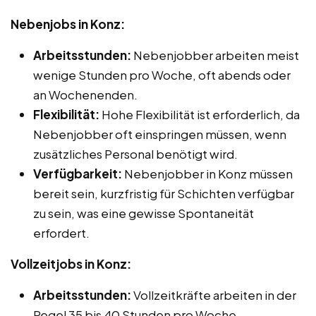
Nebenjobs in Konz:
Arbeitsstunden:
Nebenjobber arbeiten meist
wenige Stunden pro Woche, oft abends oder
an Wochenenden.
Flexibilität:
Hohe Flexibilität ist erforderlich, da
Nebenjobber oft einspringen müssen, wenn
zusätzliches Personal benötigt wird.
Verfügbarkeit:
Nebenjobber in Konz müssen
bereit sein, kurzfristig für Schichten verfügbar
zu sein, was eine gewisse Spontaneität
erfordert.
Vollzeitjobs in Konz:
Arbeitsstunden:
Vollzeitkräfte arbeiten in der
Regel 35 bis 40 Stunden pro Woche.