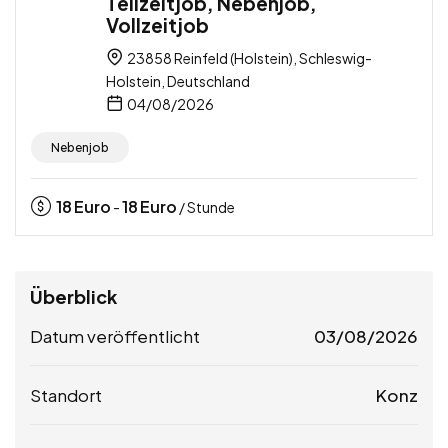
Teilzeitjob, Nebenjob,
Vollzeitjob
23858 Reinfeld (Holstein), Schleswig-
Holstein, Deutschland
04/08/2026
Nebenjob
18
Euro
18
Euro
-
/ Stunde
Überblick
Datum veröffentlicht
03/08/2026
Standort
Konz