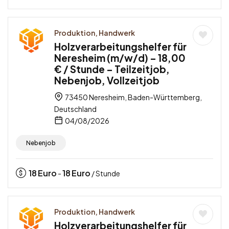
Produktion, Handwerk
Holzverarbeitungshelfer für
Neresheim (m/w/d) – 18,00
€ / Stunde – Teilzeitjob,
Nebenjob, Vollzeitjob
73450 Neresheim, Baden-Württemberg,
Deutschland
04/08/2026
Nebenjob
18
Euro
18
Euro
-
/ Stunde
Produktion, Handwerk
Holzverarbeitungshelfer für