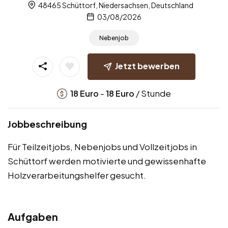
48465 Schüttorf, Niedersachsen, Deutschland
03/08/2026
Nebenjob
Jetzt bewerben
-
/ Stunde
18
Euro
18
Euro
Jobbeschreibung
Für Teilzeitjobs, Nebenjobs und Vollzeitjobs in
Schüttorf werden motivierte und gewissenhafte
Holzverarbeitungshelfer gesucht.
Aufgaben