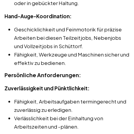
oder in gebückter Haltung.
Hand-Auge-Koordination:
Geschicklichkeit und Feinmotorik für präzise
Arbeiten bei diesen Teilzeitjobs, Nebenjobs
und Vollzeitjobs in Schüttorf.
Fähigkeit, Werkzeuge und Maschinen sicher und
effektiv zu bedienen.
Persönliche Anforderungen:
Zuverlässigkeit und Pünktlichkeit:
Fähigkeit, Arbeitsaufgaben termingerecht und
zuverlässig zu erledigen.
Verlässlichkeit bei der Einhaltung von
Arbeitszeiten und -plänen.