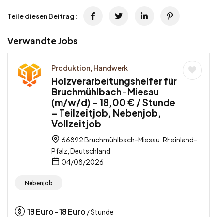
Teile diesen Beitrag:
Verwandte Jobs
Produktion, Handwerk
Holzverarbeitungshelfer für
Bruchmühlbach-Miesau
(m/w/d) – 18,00 € / Stunde
– Teilzeitjob, Nebenjob,
Vollzeitjob
66892 Bruchmühlbach-Miesau, Rheinland-
Pfalz, Deutschland
04/08/2026
Nebenjob
18
Euro
18
Euro
-
/ Stunde