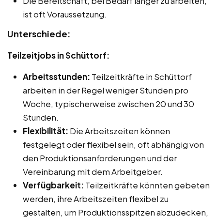
Die Bereitschaft, bei Bedarf länger zu arbeiten,
ist oft Voraussetzung.
Unterschiede:
Teilzeitjobs in Schüttorf:
Arbeitsstunden:
Teilzeitkräfte in Schüttorf
arbeiten in der Regel weniger Stunden pro
Woche, typischerweise zwischen 20 und 30
Stunden.
Flexibilität:
Die Arbeitszeiten können
festgelegt oder flexibel sein, oft abhängig von
den Produktionsanforderungen und der
Vereinbarung mit dem Arbeitgeber.
Verfügbarkeit:
Teilzeitkräfte könnten gebeten
werden, ihre Arbeitszeiten flexibel zu
gestalten, um Produktionsspitzen abzudecken,