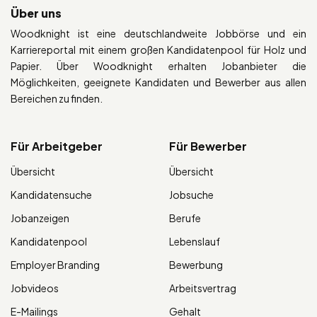
Über uns
Woodknight ist eine deutschlandweite Jobbörse und ein
Karriereportal mit einem großen Kandidatenpool für Holz und
Papier. Über Woodknight erhalten Jobanbieter die
Möglichkeiten, geeignete Kandidaten und Bewerber aus allen
Bereichen zu finden.
Für Arbeitgeber
Für Bewerber
Übersicht
Übersicht
Kandidatensuche
Jobsuche
Jobanzeigen
Berufe
Kandidatenpool
Lebenslauf
Employer Branding
Bewerbung
Jobvideos
Arbeitsvertrag
E-Mailings
Gehalt