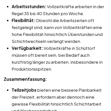
Arbeitsstunden:
Vollzeitkräfte arbeiten in der
Regel 35 bis 40 Stunden pro Woche.
Flexibilität:
Obwohl die Arbeitszeiten oft
festgelegt sind, kann von Vollzeitkräften eine
hohe Flexibilität hinsichtlich Überstunden und
Schichtwechseln verlangt werden.
Verfügbarkeit:
Vollzeitkräfte in Schüttorf
müssen oft bereit sein, bei Bedarf auch
kurzfristig länger zu arbeiten, insbesondere in
Produktionsspitzen.
Zusammenfassung:
Teilzeitjobs
bieten eine bessere Planbarkeit
der Freizeit, erfordern aber dennoch eine
gewisse Flexibilität hinsichtlich Schichtarbeit
und Wochenendarbeit.