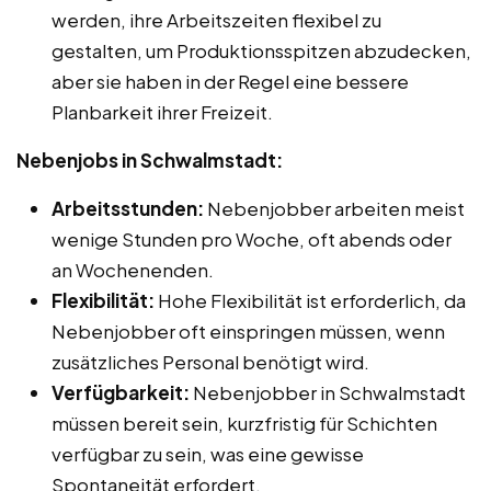
werden, ihre Arbeitszeiten flexibel zu
gestalten, um Produktionsspitzen abzudecken,
aber sie haben in der Regel eine bessere
Planbarkeit ihrer Freizeit.
Nebenjobs in Schwalmstadt:
Arbeitsstunden:
Nebenjobber arbeiten meist
wenige Stunden pro Woche, oft abends oder
an Wochenenden.
Flexibilität:
Hohe Flexibilität ist erforderlich, da
Nebenjobber oft einspringen müssen, wenn
zusätzliches Personal benötigt wird.
Verfügbarkeit:
Nebenjobber in Schwalmstadt
müssen bereit sein, kurzfristig für Schichten
verfügbar zu sein, was eine gewisse
Spontaneität erfordert.