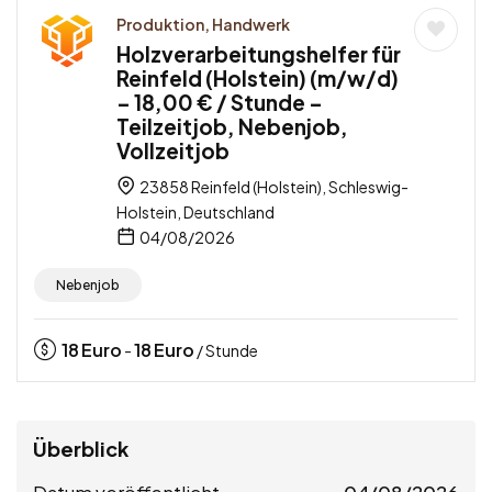
Produktion, Handwerk
Holzverarbeitungshelfer für
Reinfeld (Holstein) (m/w/d)
– 18,00 € / Stunde –
Teilzeitjob, Nebenjob,
Vollzeitjob
23858 Reinfeld (Holstein), Schleswig-
Holstein, Deutschland
04/08/2026
Nebenjob
18
Euro
18
Euro
-
/ Stunde
Überblick
Datum veröffentlicht
04/08/2026