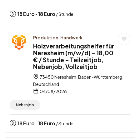
18
Euro
18
Euro
-
/ Stunde
Produktion, Handwerk
Holzverarbeitungshelfer für
Neresheim (m/w/d) – 18,00
€ / Stunde – Teilzeitjob,
Nebenjob, Vollzeitjob
73450 Neresheim, Baden-Württemberg,
Deutschland
04/08/2026
Nebenjob
18
Euro
18
Euro
-
/ Stunde