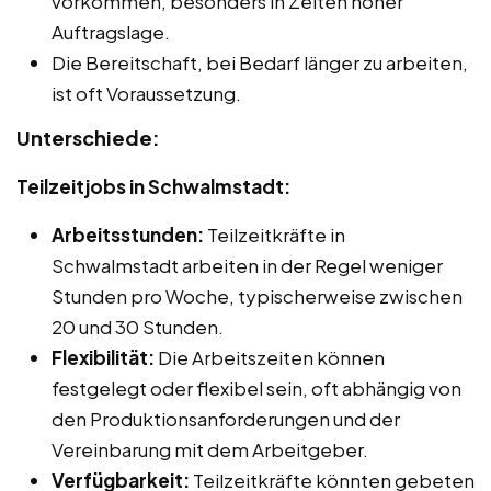
vorkommen, besonders in Zeiten hoher
Auftragslage.
Die Bereitschaft, bei Bedarf länger zu arbeiten,
ist oft Voraussetzung.
Unterschiede:
Teilzeitjobs in Schwalmstadt:
Arbeitsstunden:
Teilzeitkräfte in
Schwalmstadt arbeiten in der Regel weniger
Stunden pro Woche, typischerweise zwischen
20 und 30 Stunden.
Flexibilität:
Die Arbeitszeiten können
festgelegt oder flexibel sein, oft abhängig von
den Produktionsanforderungen und der
Vereinbarung mit dem Arbeitgeber.
Verfügbarkeit:
Teilzeitkräfte könnten gebeten