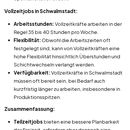
Vollzeitjobs in Schwalmstadt:
Arbeitsstunden:
Vollzeitkräfte arbeiten in der
Regel 35 bis 40 Stunden pro Woche.
Flexibilität:
Obwohl die Arbeitszeiten oft
festgelegt sind, kann von Vollzeitkräften eine
hohe Flexibilität hinsichtlich Überstunden und
Schichtwechseln verlangt werden.
Verfügbarkeit:
Vollzeitkräfte in Schwalmstadt
müssen oft bereit sein, bei Bedarf auch
kurzfristig länger zu arbeiten, insbesondere in
Produktionsspitzen.
Zusammenfassung:
Teilzeitjobs
bieten eine bessere Planbarkeit
der Freizeit, erfordern aber dennoch eine