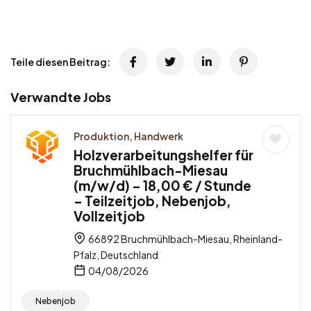
Teile diesen Beitrag:
Verwandte Jobs
Produktion, Handwerk
Holzverarbeitungshelfer für
Bruchmühlbach-Miesau
(m/w/d) – 18,00 € / Stunde
– Teilzeitjob, Nebenjob,
Vollzeitjob
66892 Bruchmühlbach-Miesau, Rheinland-
Pfalz, Deutschland
04/08/2026
Nebenjob