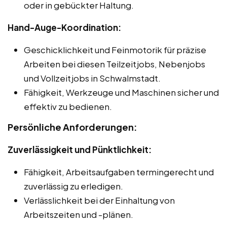
oder in gebückter Haltung.
Hand-Auge-Koordination:
Geschicklichkeit und Feinmotorik für präzise
Arbeiten bei diesen Teilzeitjobs, Nebenjobs
und Vollzeitjobs in Schwalmstadt.
Fähigkeit, Werkzeuge und Maschinen sicher und
effektiv zu bedienen.
Persönliche Anforderungen:
Zuverlässigkeit und Pünktlichkeit:
Fähigkeit, Arbeitsaufgaben termingerecht und
zuverlässig zu erledigen.
Verlässlichkeit bei der Einhaltung von
Arbeitszeiten und -plänen.