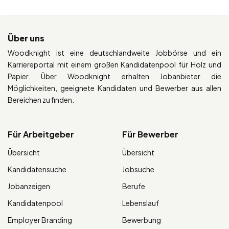
Über uns
Woodknight ist eine deutschlandweite Jobbörse und ein
Karriereportal mit einem großen Kandidatenpool für Holz und
Papier. Über Woodknight erhalten Jobanbieter die
Möglichkeiten, geeignete Kandidaten und Bewerber aus allen
Bereichen zu finden.
Für Arbeitgeber
Für Bewerber
Übersicht
Übersicht
Kandidatensuche
Jobsuche
Jobanzeigen
Berufe
Kandidatenpool
Lebenslauf
Employer Branding
Bewerbung