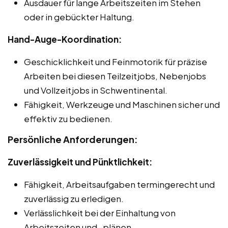
Ausdauer für lange Arbeitszeiten im Stehen
oder in gebückter Haltung.
Hand-Auge-Koordination:
Geschicklichkeit und Feinmotorik für präzise
Arbeiten bei diesen Teilzeitjobs, Nebenjobs
und Vollzeitjobs in Schwentinental.
Fähigkeit, Werkzeuge und Maschinen sicher und
effektiv zu bedienen.
Persönliche Anforderungen:
Zuverlässigkeit und Pünktlichkeit:
Fähigkeit, Arbeitsaufgaben termingerecht und
zuverlässig zu erledigen.
Verlässlichkeit bei der Einhaltung von
Arbeitszeiten und -plänen.