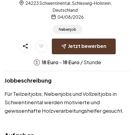
24223 Schwentinental, Schleswig-Holstein,
Deutschland
04/08/2026
Nebenjob
Jetzt bewerben
-
/ Stunde
18
Euro
18
Euro
Jobbeschreibung
Für Teilzeitjobs, Nebenjobs und Vollzeitjobs in
Schwentinental werden motivierte und
gewissenhafte Holzverarbeitungshelfer gesucht.