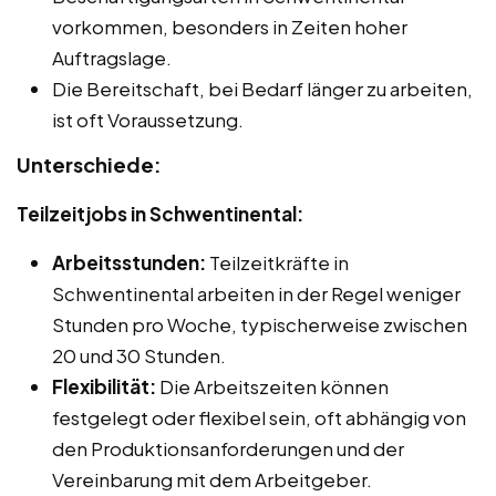
vorkommen, besonders in Zeiten hoher
Auftragslage.
Die Bereitschaft, bei Bedarf länger zu arbeiten,
ist oft Voraussetzung.
Unterschiede:
Teilzeitjobs in Schwentinental:
Arbeitsstunden:
Teilzeitkräfte in
Schwentinental arbeiten in der Regel weniger
Stunden pro Woche, typischerweise zwischen
20 und 30 Stunden.
Flexibilität:
Die Arbeitszeiten können
festgelegt oder flexibel sein, oft abhängig von
den Produktionsanforderungen und der
Vereinbarung mit dem Arbeitgeber.