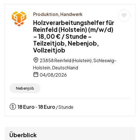
Produktion, Handwerk
Holzverarbeitungshelfer für
Reinfeld (Holstein) (m/w/d)
– 18,00 € / Stunde –
Teilzeitjob, Nebenjob,
Vollzeitjob
23858 Reinfeld (Holstein), Schleswig-
Holstein, Deutschland
04/08/2026
Nebenjob
18
Euro
18
Euro
-
/ Stunde
Überblick