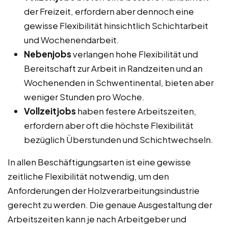
der Freizeit, erfordern aber dennoch eine
gewisse Flexibilität hinsichtlich Schichtarbeit
und Wochenendarbeit.
Nebenjobs
verlangen hohe Flexibilität und
Bereitschaft zur Arbeit in Randzeiten und an
Wochenenden in Schwentinental, bieten aber
weniger Stunden pro Woche.
Vollzeitjobs
haben festere Arbeitszeiten,
erfordern aber oft die höchste Flexibilität
bezüglich Überstunden und Schichtwechseln.
In allen Beschäftigungsarten ist eine gewisse
zeitliche Flexibilität notwendig, um den
Anforderungen der Holzverarbeitungsindustrie
gerecht zu werden. Die genaue Ausgestaltung der
Arbeitszeiten kann je nach Arbeitgeber und