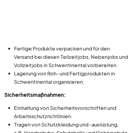
Fertige Produkte verpacken und für den
Versand bei diesen Teilzeitjobs, Nebenjobs und
Vollzeitjobs in Schwentinental vorbereiten.
Lagerung von Roh- und Fertigprodukten in
Schwentinental organisieren.
Sicherheitsmaßnahmen:
Einhaltung von Sicherheitsvorschriften und
Arbeitsschutzrichtlinien.
Tragen von Schutzkleidung und -ausrüstung,
z.B. Handschuhe, Schutzbrille und Gehörschutz.