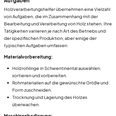
Aufgaben
Holzverarbeitungshelfer übernehmen eine Vielzahl
von Aufgaben, die im Zusammenhang mit der
Bearbeitung und Verarbeitung von Holz stehen. Ihre
Tätigkeiten variieren je nach Art des Betriebs und
der spezifischen Produktion, aber einige der
typischen Aufgaben umfassen:
Materialvorbereitung:
Holzrohlinge in Schwentinental auswählen,
sortieren und vorbereiten.
Rohmaterialien auf die gewünschte Größe und
Form zuschneiden.
Trocknung und Lagerung des Holzes
überwachen.
Maschinenbedienung: