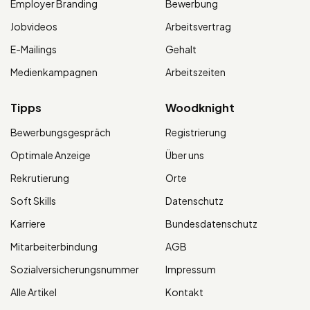
Employer Branding
Bewerbung
Jobvideos
Arbeitsvertrag
E-Mailings
Gehalt
Medienkampagnen
Arbeitszeiten
Tipps
Woodknight
Bewerbungsgespräch
Registrierung
Optimale Anzeige
Über uns
Rekrutierung
Orte
Soft Skills
Datenschutz
Karriere
Bundesdatenschutz
Mitarbeiterbindung
AGB
Sozialversicherungsnummer
Impressum
Alle Artikel
Kontakt