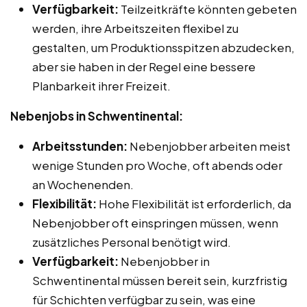
Verfügbarkeit:
Teilzeitkräfte könnten gebeten
werden, ihre Arbeitszeiten flexibel zu
gestalten, um Produktionsspitzen abzudecken,
aber sie haben in der Regel eine bessere
Planbarkeit ihrer Freizeit.
Nebenjobs in Schwentinental:
Arbeitsstunden:
Nebenjobber arbeiten meist
wenige Stunden pro Woche, oft abends oder
an Wochenenden.
Flexibilität:
Hohe Flexibilität ist erforderlich, da
Nebenjobber oft einspringen müssen, wenn
zusätzliches Personal benötigt wird.
Verfügbarkeit:
Nebenjobber in
Schwentinental müssen bereit sein, kurzfristig
für Schichten verfügbar zu sein, was eine