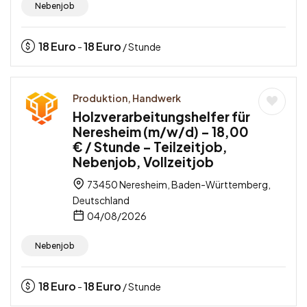
Nebenjob
18
Euro
18
Euro
-
/ Stunde
Produktion, Handwerk
Holzverarbeitungshelfer für
Neresheim (m/w/d) – 18,00
€ / Stunde – Teilzeitjob,
Nebenjob, Vollzeitjob
73450 Neresheim, Baden-Württemberg,
Deutschland
04/08/2026
Nebenjob
18
Euro
18
Euro
-
/ Stunde