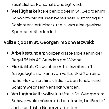
zusätzliches Personal benötigt wird.
Verfügbarkeit:
Nebenjobber in St. Georgen im
Schwarzwald müssen bereit sein, kurzfristig für
Schichten verfügbar zu sein, was eine gewisse
Spontaneität erfordert.
Vollzeitjobs in St. Georgen im Schwarzwald:
Arbeitsstunden:
Vollzeitkräfte arbeiten in der
Regel 35 bis 40 Stunden pro Woche.
Flexibilität:
Obwohl die Arbeitszeiten oft
festgelegt sind, kann von Vollzeitkräften eine
hohe Flexibilität hinsichtlich Überstunden und
Schichtwechseln verlangt werden.
Verfügbarkeit:
Vollzeitkräfte in St. Georgen im
Schwarzwald müssen oft bereit sein, bei Bedarf
auch kurzfristig länger zu arbeiten,