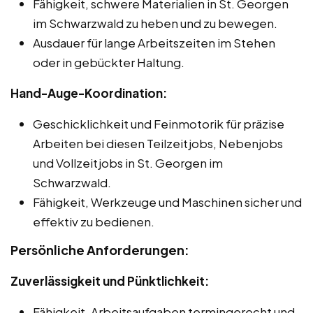
Fähigkeit, schwere Materialien in St. Georgen
im Schwarzwald zu heben und zu bewegen.
Ausdauer für lange Arbeitszeiten im Stehen
oder in gebückter Haltung.
Hand-Auge-Koordination:
Geschicklichkeit und Feinmotorik für präzise
Arbeiten bei diesen Teilzeitjobs, Nebenjobs
und Vollzeitjobs in St. Georgen im
Schwarzwald.
Fähigkeit, Werkzeuge und Maschinen sicher und
effektiv zu bedienen.
Persönliche Anforderungen:
Zuverlässigkeit und Pünktlichkeit:
Fähigkeit, Arbeitsaufgaben termingerecht und