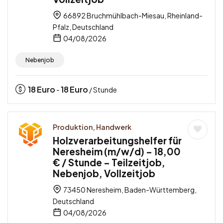
66892 Bruchmühlbach-Miesau, Rheinland-
Pfalz, Deutschland
04/08/2026
Nebenjob
18
Euro
18
Euro
-
/ Stunde
Produktion, Handwerk
Holzverarbeitungshelfer für
Neresheim (m/w/d) – 18,00
€ / Stunde – Teilzeitjob,
Nebenjob, Vollzeitjob
73450 Neresheim, Baden-Württemberg,
Deutschland
04/08/2026