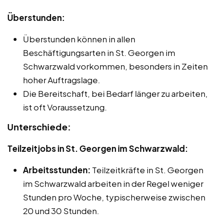
Überstunden:
Überstunden können in allen
Beschäftigungsarten in St. Georgen im
Schwarzwald vorkommen, besonders in Zeiten
hoher Auftragslage.
Die Bereitschaft, bei Bedarf länger zu arbeiten,
ist oft Voraussetzung.
Unterschiede:
Teilzeitjobs in St. Georgen im Schwarzwald:
Arbeitsstunden:
Teilzeitkräfte in St. Georgen
im Schwarzwald arbeiten in der Regel weniger
Stunden pro Woche, typischerweise zwischen
20 und 30 Stunden.