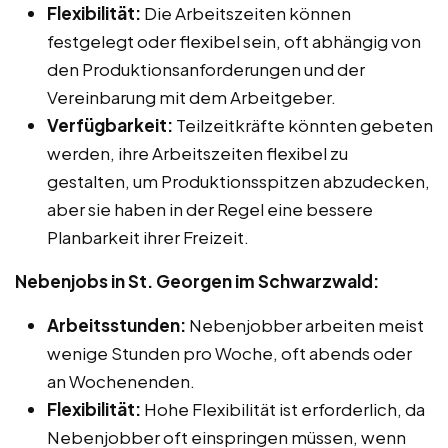
Flexibilität:
Die Arbeitszeiten können
festgelegt oder flexibel sein, oft abhängig von
den Produktionsanforderungen und der
Vereinbarung mit dem Arbeitgeber.
Verfügbarkeit:
Teilzeitkräfte könnten gebeten
werden, ihre Arbeitszeiten flexibel zu
gestalten, um Produktionsspitzen abzudecken,
aber sie haben in der Regel eine bessere
Planbarkeit ihrer Freizeit.
Nebenjobs in St. Georgen im Schwarzwald:
Arbeitsstunden:
Nebenjobber arbeiten meist
wenige Stunden pro Woche, oft abends oder
an Wochenenden.
Flexibilität:
Hohe Flexibilität ist erforderlich, da
Nebenjobber oft einspringen müssen, wenn