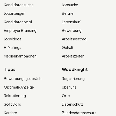
Kandidatensuche
Jobsuche
Jobanzeigen
Berufe
Kandidatenpool
Lebenslauf
Employer Branding
Bewerbung
Jobvideos
Arbeitsvertrag
E-Mailings
Gehalt
Medienkampagnen
Arbeitszeiten
Tipps
Woodknight
Bewerbungsgespräch
Registrierung
Optimale Anzeige
Über uns
Rekrutierung
Orte
Soft Skills
Datenschutz
Karriere
Bundesdatenschutz