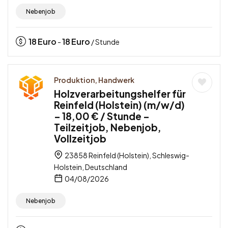
Nebenjob
18
Euro
18
Euro
-
/ Stunde
Produktion, Handwerk
Holzverarbeitungshelfer für
Reinfeld (Holstein) (m/w/d)
– 18,00 € / Stunde –
Teilzeitjob, Nebenjob,
Vollzeitjob
23858 Reinfeld (Holstein), Schleswig-
Holstein, Deutschland
04/08/2026
Nebenjob