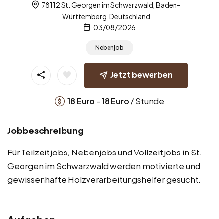
78112 St. Georgen im Schwarzwald, Baden-
Württemberg, Deutschland
03/08/2026
Nebenjob
Jetzt bewerben
-
/ Stunde
18
Euro
18
Euro
Jobbeschreibung
Für Teilzeitjobs, Nebenjobs und Vollzeitjobs in St.
Georgen im Schwarzwald werden motivierte und
gewissenhafte Holzverarbeitungshelfer gesucht.