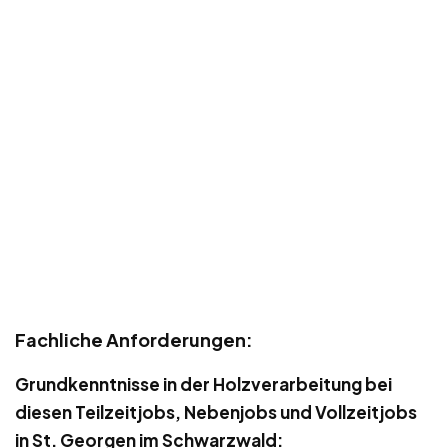
Fachliche Anforderungen:
Grundkenntnisse in der Holzverarbeitung bei
diesen Teilzeitjobs, Nebenjobs und Vollzeitjobs
in St. Georgen im Schwarzwald: