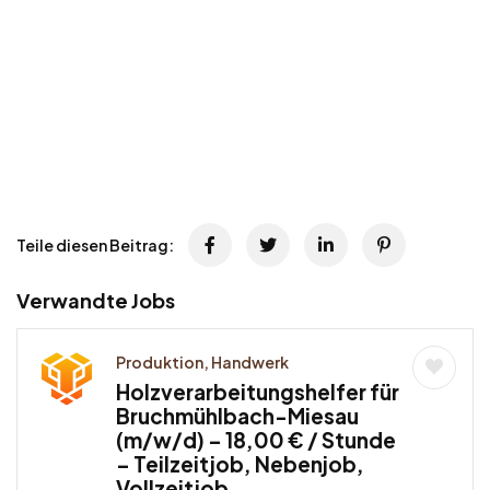
Teile diesen Beitrag:
Verwandte Jobs
Produktion, Handwerk
Holzverarbeitungshelfer für
Bruchmühlbach-Miesau
(m/w/d) – 18,00 € / Stunde
– Teilzeitjob, Nebenjob,
Vollzeitjob