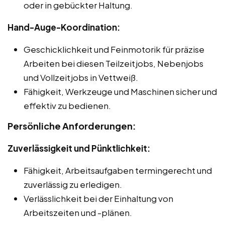
oder in gebückter Haltung.
Hand-Auge-Koordination:
Geschicklichkeit und Feinmotorik für präzise
Arbeiten bei diesen Teilzeitjobs, Nebenjobs
und Vollzeitjobs in Vettweiß.
Fähigkeit, Werkzeuge und Maschinen sicher und
effektiv zu bedienen.
Persönliche Anforderungen:
Zuverlässigkeit und Pünktlichkeit:
Fähigkeit, Arbeitsaufgaben termingerecht und
zuverlässig zu erledigen.
Verlässlichkeit bei der Einhaltung von
Arbeitszeiten und -plänen.