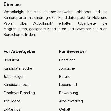
Über uns
Woodknight ist eine deutschlandweite Jobbörse und ein
Karriereportal mit einem großen Kandidatenpool für Holz und
Papier. Über Woodknight erhalten Jobanbieter die
Möglichkeiten, geeignete Kandidaten und Bewerber aus allen
Bereichen zu finden.
Für Arbeitgeber
Für Bewerber
Übersicht
Übersicht
Kandidatensuche
Jobsuche
Jobanzeigen
Berufe
Kandidatenpool
Lebenslauf
Employer Branding
Bewerbung
Jobvideos
Arbeitsvertrag
E-Mailings
Gehalt