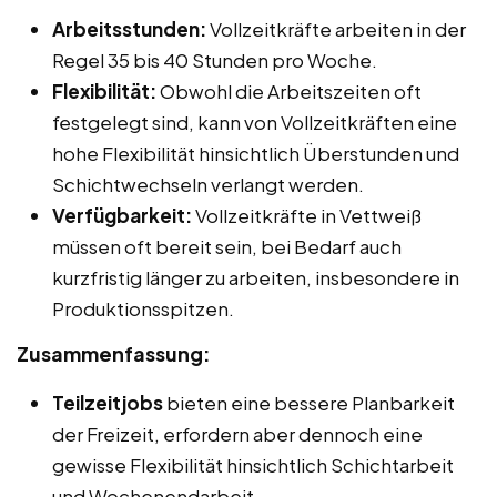
Arbeitsstunden:
Vollzeitkräfte arbeiten in der
Regel 35 bis 40 Stunden pro Woche.
Flexibilität:
Obwohl die Arbeitszeiten oft
festgelegt sind, kann von Vollzeitkräften eine
hohe Flexibilität hinsichtlich Überstunden und
Schichtwechseln verlangt werden.
Verfügbarkeit:
Vollzeitkräfte in Vettweiß
müssen oft bereit sein, bei Bedarf auch
kurzfristig länger zu arbeiten, insbesondere in
Produktionsspitzen.
Zusammenfassung:
Teilzeitjobs
bieten eine bessere Planbarkeit
der Freizeit, erfordern aber dennoch eine
gewisse Flexibilität hinsichtlich Schichtarbeit
und Wochenendarbeit.