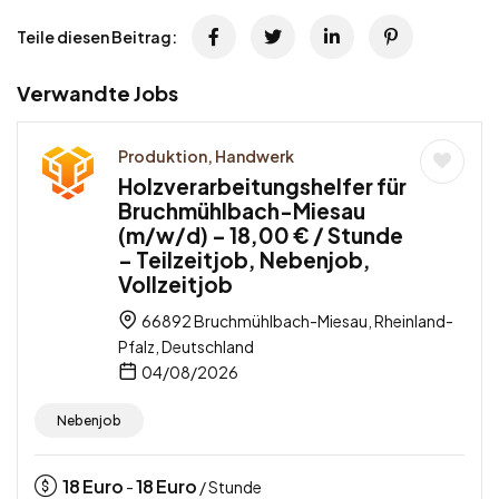
Teile diesen Beitrag:
Verwandte Jobs
Produktion, Handwerk
Holzverarbeitungshelfer für
Bruchmühlbach-Miesau
(m/w/d) – 18,00 € / Stunde
– Teilzeitjob, Nebenjob,
Vollzeitjob
66892 Bruchmühlbach-Miesau, Rheinland-
Pfalz, Deutschland
04/08/2026
Nebenjob
18
Euro
18
Euro
-
/ Stunde