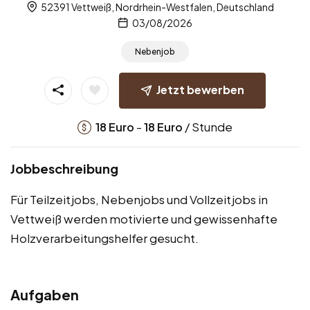
52391 Vettweiß, Nordrhein-Westfalen, Deutschland
03/08/2026
Nebenjob
Jetzt bewerben
-
/ Stunde
18
Euro
18
Euro
Jobbeschreibung
Für Teilzeitjobs, Nebenjobs und Vollzeitjobs in
Vettweiß werden motivierte und gewissenhafte
Holzverarbeitungshelfer gesucht.
Aufgaben