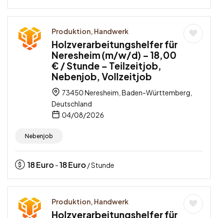
Produktion, Handwerk
Holzverarbeitungshelfer für
Neresheim (m/w/d) – 18,00
€ / Stunde – Teilzeitjob,
Nebenjob, Vollzeitjob
73450 Neresheim, Baden-Württemberg,
Deutschland
04/08/2026
Nebenjob
18
Euro
18
Euro
-
/ Stunde
Produktion, Handwerk
Holzverarbeitungshelfer für