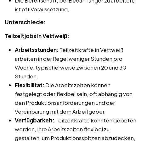
Die Bereitschaft, bei Bedarf länger zu arbeiten,
ist oft Voraussetzung.
Unterschiede:
Teilzeitjobs in Vettweiß:
Arbeitsstunden:
Teilzeitkräfte in Vettweiß
arbeiten in der Regel weniger Stunden pro
Woche, typischerweise zwischen 20 und 30
Stunden.
Flexibilität:
Die Arbeitszeiten können
festgelegt oder flexibel sein, oft abhängig von
den Produktionsanforderungen und der
Vereinbarung mit dem Arbeitgeber.
Verfügbarkeit:
Teilzeitkräfte könnten gebeten
werden, ihre Arbeitszeiten flexibel zu
gestalten, um Produktionsspitzen abzudecken,