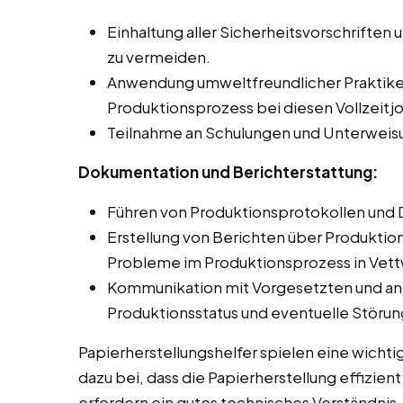
Einhaltung aller Sicherheitsvorschriften 
zu vermeiden.
Anwendung umweltfreundlicher Praktike
Produktionsprozess bei diesen Vollzeitj
Teilnahme an Schulungen und Unterweis
Dokumentation und Berichterstattung:
Führen von Produktionsprotokollen und 
Erstellung von Berichten über Produkti
Probleme im Produktionsprozess in Vett
Kommunikation mit Vorgesetzten und an
Produktionsstatus und eventuelle Störu
Papierherstellungshelfer spielen eine wichti
dazu bei, dass die Papierherstellung effizien
erfordern ein gutes technisches Verständnis,