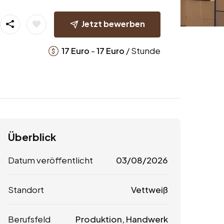
Jetzt bewerben
-
/ Stunde
17
Euro
17
Euro
Überblick
Datum veröffentlicht
03/08/2026
Standort
Vettweiß
Berufsfeld
Produktion, Handwerk