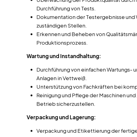
Durchführung von Tests.
Dokumentation der Testergebnisse und 
zuständigen Stellen.
Erkennen und Beheben von Qualitätsmä
Produktionsprozess.
Wartung und Instandhaltung:
Durchführung von einfachen Wartungs- u
Anlagen in Vettweiß.
Unterstützung von Fachkräften bei komp
Reinigung und Pflege der Maschinen und
Betrieb sicherzustellen.
Verpackung und Lagerung:
Verpackung und Etikettierung der ferti