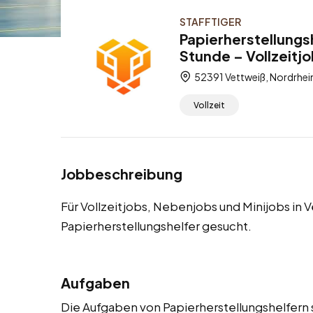
STAFFTIGER
Papierherstellungs
Stunde – Vollzeitj
52391 Vettweiß, Nordrhei
Vollzeit
Jobbeschreibung
Für Vollzeitjobs, Nebenjobs und Minijobs in
Papierherstellungshelfer gesucht.
Aufgaben
Die Aufgaben von Papierherstellungshelfern s