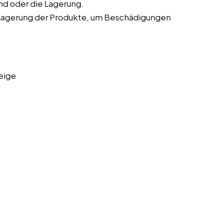
nd oder die Lagerung.
Lagerung der Produkte, um Beschädigungen
eige