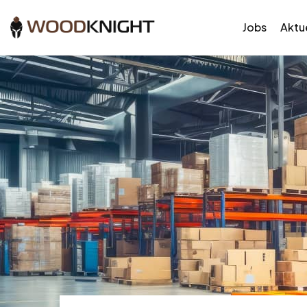
Jobs
Aktue