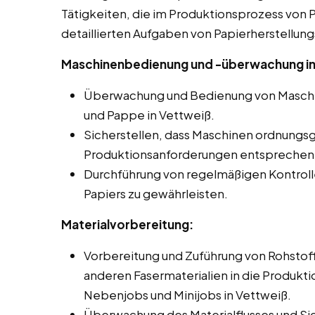
Tätigkeiten, die im Produktionsprozess von Pa
detaillierten Aufgaben von Papierherstellung
Maschinenbedienung und -überwachung in
Überwachung und Bedienung von Maschin
und Pappe in Vettweiß.
Sicherstellen, dass Maschinen ordnungs
Produktionsanforderungen entsprechen
Durchführung von regelmäßigen Kontroll
Papiers zu gewährleisten.
Materialvorbereitung:
Vorbereitung und Zuführung von Rohstoff
anderen Fasermaterialien in die Produkti
Nebenjobs und Minijobs in Vettweiß.
Überwachung des Materialflusses und Si