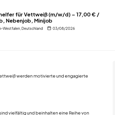
helfer für Vettweiß (m/w/d) – 17,00 € /
ob, Nebenjob, Minijob
n-Westfalen, Deutschland
03/08/2026
 Vettweiß werden motivierte und engagierte
ind vielfältig und beinhalten eine Reihe von