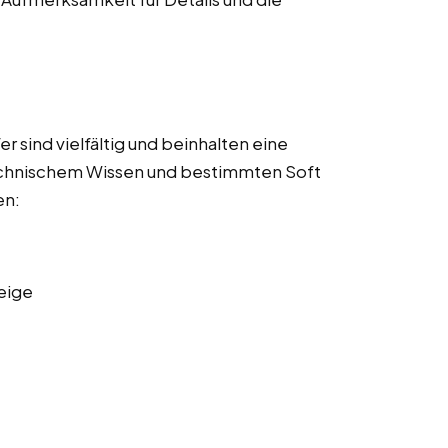
 sind vielfältig und beinhalten eine
echnischem Wissen und bestimmten Soft
en:
eige