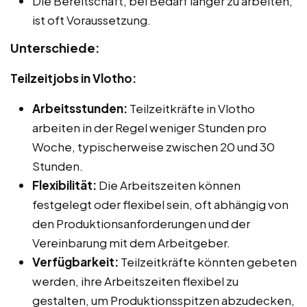
Die Bereitschaft, bei Bedarf länger zu arbeiten,
ist oft Voraussetzung.
Unterschiede:
Teilzeitjobs in Vlotho:
Arbeitsstunden:
Teilzeitkräfte in Vlotho
arbeiten in der Regel weniger Stunden pro
Woche, typischerweise zwischen 20 und 30
Stunden.
Flexibilität:
Die Arbeitszeiten können
festgelegt oder flexibel sein, oft abhängig von
den Produktionsanforderungen und der
Vereinbarung mit dem Arbeitgeber.
Verfügbarkeit:
Teilzeitkräfte könnten gebeten
werden, ihre Arbeitszeiten flexibel zu
gestalten, um Produktionsspitzen abzudecken,