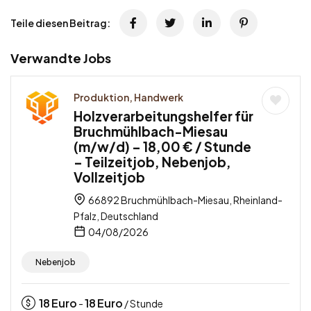
Teile diesen Beitrag:
Verwandte Jobs
Produktion, Handwerk
Holzverarbeitungshelfer für
Bruchmühlbach-Miesau
(m/w/d) – 18,00 € / Stunde
– Teilzeitjob, Nebenjob,
Vollzeitjob
66892 Bruchmühlbach-Miesau, Rheinland-
Pfalz, Deutschland
04/08/2026
Nebenjob
18
Euro
18
Euro
-
/ Stunde