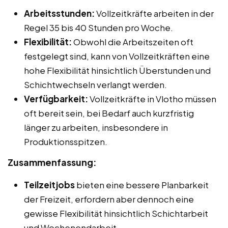
Arbeitsstunden:
Vollzeitkräfte arbeiten in der
Regel 35 bis 40 Stunden pro Woche.
Flexibilität:
Obwohl die Arbeitszeiten oft
festgelegt sind, kann von Vollzeitkräften eine
hohe Flexibilität hinsichtlich Überstunden und
Schichtwechseln verlangt werden.
Verfügbarkeit:
Vollzeitkräfte in Vlotho müssen
oft bereit sein, bei Bedarf auch kurzfristig
länger zu arbeiten, insbesondere in
Produktionsspitzen.
Zusammenfassung:
Teilzeitjobs
bieten eine bessere Planbarkeit
der Freizeit, erfordern aber dennoch eine
gewisse Flexibilität hinsichtlich Schichtarbeit
und Wochenendarbeit.