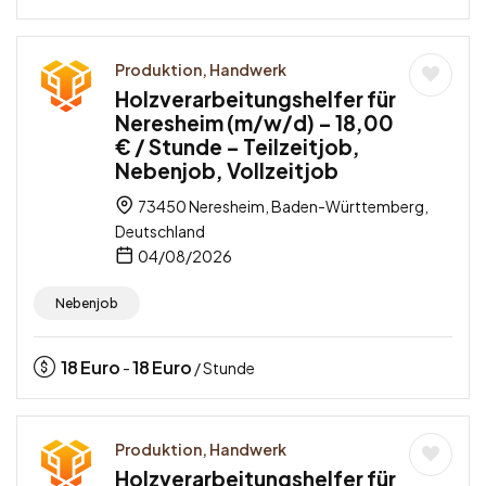
Produktion, Handwerk
Holzverarbeitungshelfer für
Neresheim (m/w/d) – 18,00
€ / Stunde – Teilzeitjob,
Nebenjob, Vollzeitjob
73450 Neresheim, Baden-Württemberg,
Deutschland
04/08/2026
Nebenjob
18
Euro
18
Euro
-
/ Stunde
Produktion, Handwerk
Holzverarbeitungshelfer für