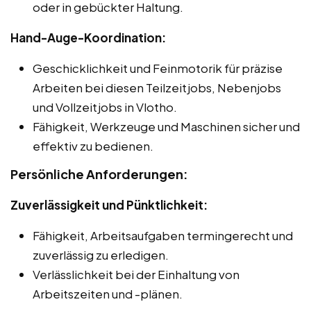
oder in gebückter Haltung.
Hand-Auge-Koordination:
Geschicklichkeit und Feinmotorik für präzise
Arbeiten bei diesen Teilzeitjobs, Nebenjobs
und Vollzeitjobs in Vlotho.
Fähigkeit, Werkzeuge und Maschinen sicher und
effektiv zu bedienen.
Persönliche Anforderungen:
Zuverlässigkeit und Pünktlichkeit:
Fähigkeit, Arbeitsaufgaben termingerecht und
zuverlässig zu erledigen.
Verlässlichkeit bei der Einhaltung von
Arbeitszeiten und -plänen.