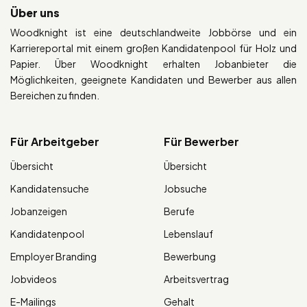
Über uns
Woodknight ist eine deutschlandweite Jobbörse und ein
Karriereportal mit einem großen Kandidatenpool für Holz und
Papier. Über Woodknight erhalten Jobanbieter die
Möglichkeiten, geeignete Kandidaten und Bewerber aus allen
Bereichen zu finden.
Für Arbeitgeber
Für Bewerber
Übersicht
Übersicht
Kandidatensuche
Jobsuche
Jobanzeigen
Berufe
Kandidatenpool
Lebenslauf
Employer Branding
Bewerbung
Jobvideos
Arbeitsvertrag
E-Mailings
Gehalt