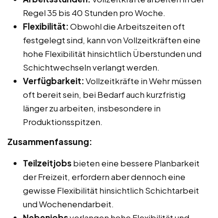
Regel 35 bis 40 Stunden pro Woche.
Flexibilität:
Obwohl die Arbeitszeiten oft
festgelegt sind, kann von Vollzeitkräften eine
hohe Flexibilität hinsichtlich Überstunden und
Schichtwechseln verlangt werden.
Verfügbarkeit:
Vollzeitkräfte in Wehr müssen
oft bereit sein, bei Bedarf auch kurzfristig
länger zu arbeiten, insbesondere in
Produktionsspitzen.
Zusammenfassung:
Teilzeitjobs
bieten eine bessere Planbarkeit
der Freizeit, erfordern aber dennoch eine
gewisse Flexibilität hinsichtlich Schichtarbeit
und Wochenendarbeit.
Nebenjobs
verlangen hohe Flexibilität und