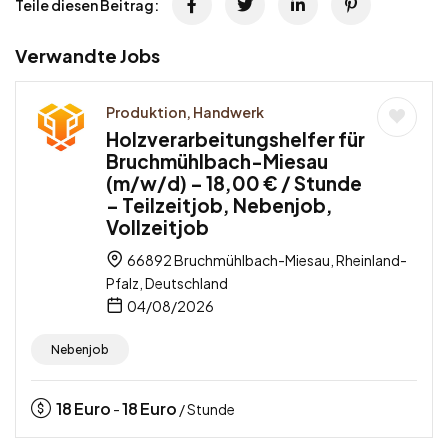
Teile diesen Beitrag:
Verwandte Jobs
Produktion, Handwerk
Holzverarbeitungshelfer für
Bruchmühlbach-Miesau
(m/w/d) – 18,00 € / Stunde
– Teilzeitjob, Nebenjob,
Vollzeitjob
66892 Bruchmühlbach-Miesau, Rheinland-
Pfalz, Deutschland
04/08/2026
Nebenjob
18
Euro
18
Euro
-
/ Stunde