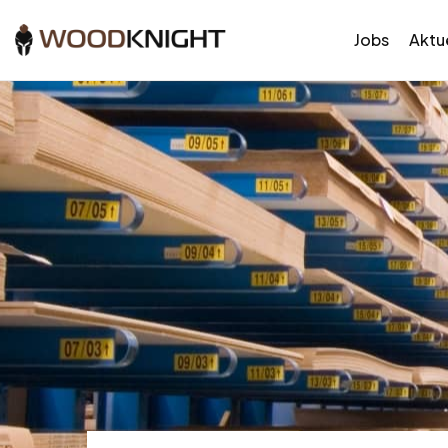
Jobs
Aktue