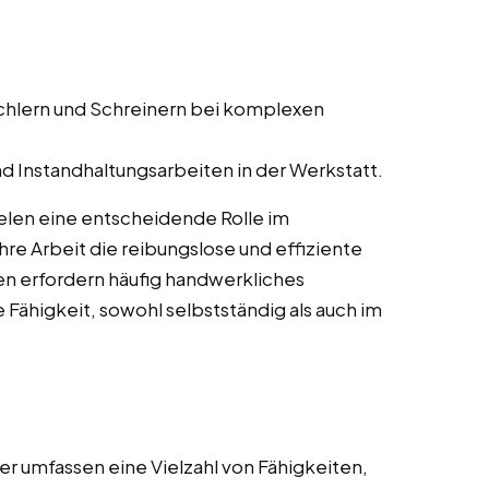
schlern und Schreinern bei komplexen
d Instandhaltungsarbeiten in der Werkstatt.
ielen eine entscheidende Rolle im
re Arbeit die reibungslose und effiziente
en erfordern häufig handwerkliches
 Fähigkeit, sowohl selbstständig als auch im
r umfassen eine Vielzahl von Fähigkeiten,