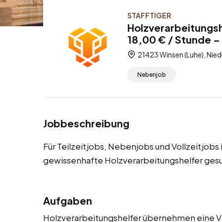
STAFFTIGER
Holzverarbeitungsh
18,00 € / Stunde – 
21423 Winsen (Luhe), Nie
Nebenjob
Jobbeschreibung
Für Teilzeitjobs, Nebenjobs und Vollzeitjobs
gewissenhafte Holzverarbeitungshelfer ges
Aufgaben
Holzverarbeitungshelfer übernehmen eine V