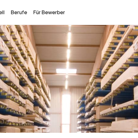
ll
Berufe
Für Bewerber