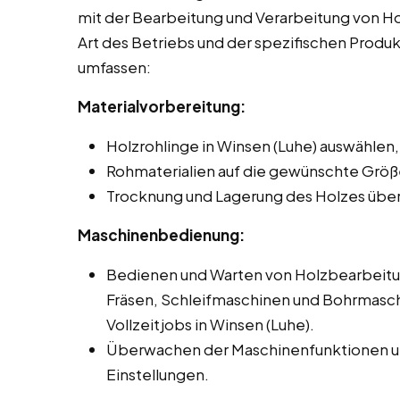
mit der Bearbeitung und Verarbeitung von Hol
Art des Betriebs und der spezifischen Produ
umfassen:
Materialvorbereitung:
Holzrohlinge in Winsen (Luhe) auswählen,
Rohmaterialien auf die gewünschte Größ
Trocknung und Lagerung des Holzes übe
Maschinenbedienung:
Bedienen und Warten von Holzbearbeit
Fräsen, Schleifmaschinen und Bohrmasch
Vollzeitjobs in Winsen (Luhe).
Überwachen der Maschinenfunktionen un
Einstellungen.