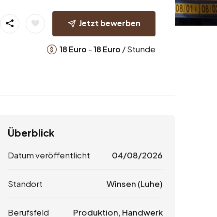
Jetzt bewerben
-
/ Stunde
18
Euro
18
Euro
Überblick
Datum veröffentlicht
04/08/2026
Standort
Winsen (Luhe)
Berufsfeld
Produktion, Handwerk