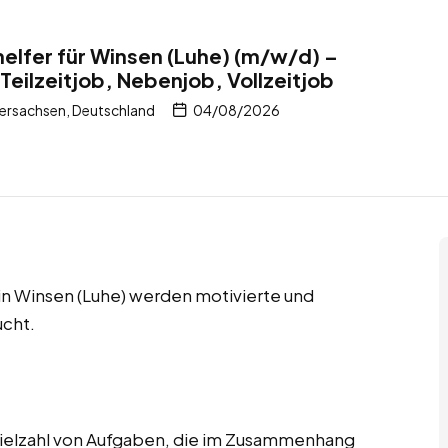
elfer für Winsen (Luhe) (m/w/d) –
Teilzeitjob, Nebenjob, Vollzeitjob
dersachsen, Deutschland
04/08/2026
 in Winsen (Luhe) werden motivierte und
ucht.
ielzahl von Aufgaben, die im Zusammenhang