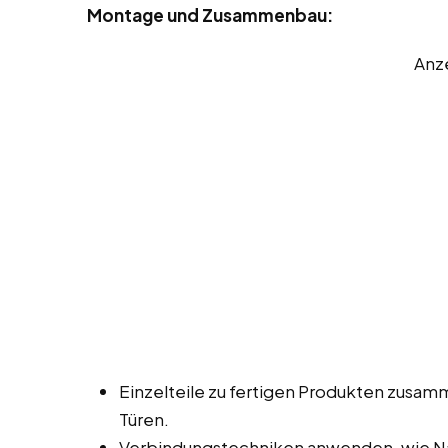
Montage und Zusammenbau:
Anz
Einzelteile zu fertigen Produkten zusa
Türen.
Verbindungstechniken anwenden, wie Na