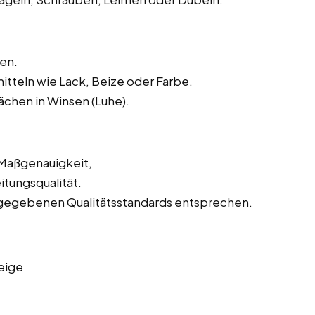
en.
tteln wie Lack, Beize oder Farbe.
chen in Winsen (Luhe).
 Maßgenauigkeit,
tungsqualität.
orgegebenen Qualitätsstandards entsprechen.
eige