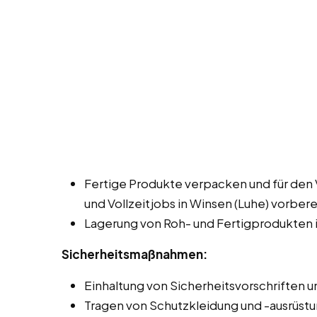
Fertige Produkte verpacken und für den 
und Vollzeitjobs in Winsen (Luhe) vorbere
Lagerung von Roh- und Fertigprodukten i
Sicherheitsmaßnahmen:
Einhaltung von Sicherheitsvorschriften un
Tragen von Schutzkleidung und -ausrüstu