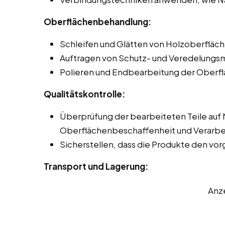
Oberflächenbehandlung:
Schleifen und Glätten von Holzoberfläch
Auftragen von Schutz- und Veredelungsmi
Polieren und Endbearbeitung der Oberflä
Qualitätskontrolle:
Überprüfung der bearbeiteten Teile auf
Oberflächenbeschaffenheit und Verarbei
Sicherstellen, dass die Produkte den v
Transport und Lagerung:
Anz