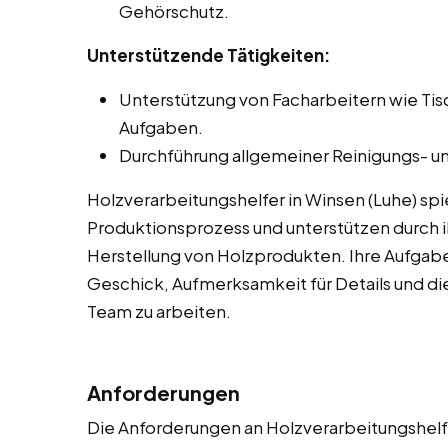
Gehörschutz.
Unterstützende Tätigkeiten:
Unterstützung von Facharbeitern wie Ti
Aufgaben.
Durchführung allgemeiner Reinigungs- un
Holzverarbeitungshelfer in Winsen (Luhe) sp
Produktionsprozess und unterstützen durch ih
Herstellung von Holzprodukten. Ihre Aufgab
Geschick, Aufmerksamkeit für Details und die
Team zu arbeiten.
Anforderungen
Die Anforderungen an Holzverarbeitungshelfe