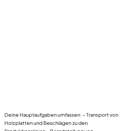
Deine Hauptaufgaben umfassen: – Transport von
Holzplatten und Beschlägen zu den
Produktionslinien – Bereitstellung von