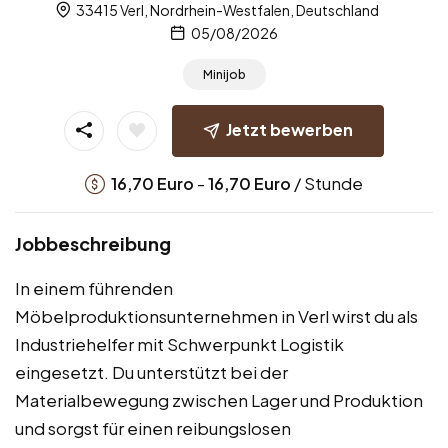
33415 Verl, Nordrhein-Westfalen, Deutschland
05/08/2026
Minijob
Jetzt bewerben
-
/ Stunde
16,70
Euro
16,70
Euro
Jobbeschreibung
In einem führenden
Möbelproduktionsunternehmen in Verl wirst du als
Industriehelfer mit Schwerpunkt Logistik
eingesetzt. Du unterstützt bei der
Materialbewegung zwischen Lager und Produktion
und sorgst für einen reibungslosen