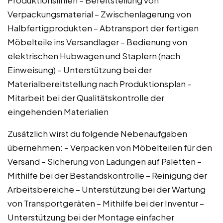
Verpackungsmaterial – Zwischenlagerung von
Halbfertigprodukten – Abtransport der fertigen
Möbelteile ins Versandlager – Bedienung von
elektrischen Hubwagen und Staplern (nach
Einweisung) – Unterstützung bei der
Materialbereitstellung nach Produktionsplan –
Mitarbeit bei der Qualitätskontrolle der
eingehenden Materialien
Zusätzlich wirst du folgende Nebenaufgaben
übernehmen: – Verpacken von Möbelteilen für den
Versand – Sicherung von Ladungen auf Paletten –
Mithilfe bei der Bestandskontrolle – Reinigung der
Arbeitsbereiche – Unterstützung bei der Wartung
von Transportgeräten – Mithilfe bei der Inventur –
Unterstützung bei der Montage einfacher