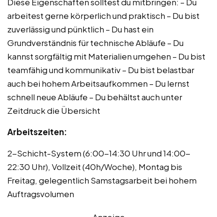
Diese Eigenschaften solltest du mitbringen: – Du
arbeitest gerne körperlich und praktisch – Du bist
zuverlässig und pünktlich – Du hast ein
Grundverständnis für technische Abläufe – Du
kannst sorgfältig mit Materialien umgehen – Du bist
teamfähig und kommunikativ – Du bist belastbar
auch bei hohem Arbeitsaufkommen – Du lernst
schnell neue Abläufe – Du behältst auch unter
Zeitdruck die Übersicht
Arbeitszeiten:
2-Schicht-System (6:00-14:30 Uhr und 14:00-
22:30 Uhr), Vollzeit (40h/Woche), Montag bis
Freitag, gelegentlich Samstagsarbeit bei hohem
Auftragsvolumen
Anzeige