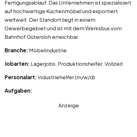
Fertigungsablauf. Das Unternehmen ist spezialisiert
auf hochwertige Küchenmöbel und exportiert
weltweit. Der Standort liegt in einem
Gewerbegebiet und ist mit dem Werksbus vom
Bahnhof Gütersloh erreichbar.
Branche:
Möbelindustrie
Jobarten:
Lagerjobs, Produktionshelfer, Vollzeit
Personalart:
Industriehelfer (m/w/d)
Aufgaben:
Anzeige