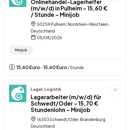
Onlinehandel-Lagerhelfer
(m/w/d) in Pulheim – 15,60 €
/ Stunde – Minijob
50259 Pulheim, Nordrhein-Westfalen,
Deutschland
05/08/2026
Minijob
15,60
Euro
15,60
Euro
-
/ Stunde
Lager, Logistik
Lagerarbeiter (m/w/d) für
Schwedt/Oder – 15,70 €
Stundenlohn – Minijob
16303 Schwedt/Oder, Brandenburg,
Deutschland