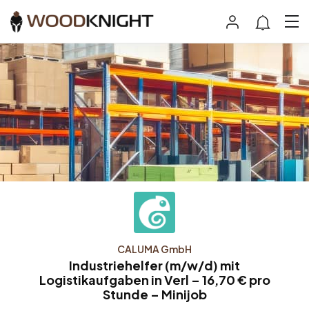
CALUMA GmbH
Industriehelfer (m/w/d) mit
Logistikaufgaben in Verl – 16,70 € pro
Stunde – Minijob