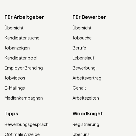
Für Arbeitgeber
Für Bewerber
Übersicht
Übersicht
Kandidatensuche
Jobsuche
Jobanzeigen
Berufe
Kandidatenpool
Lebenslauf
Employer Branding
Bewerbung
Jobvideos
Arbeitsvertrag
E-Mailings
Gehalt
Medienkampagnen
Arbeitszeiten
Tipps
Woodknight
Bewerbungsgespräch
Registrierung
Optimale Anzeige
Über uns